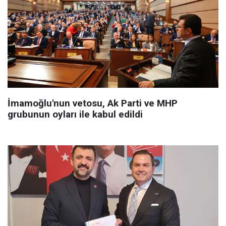
İmamoğlu'nun vetosu, Ak Parti ve MHP
grubunun oyları ile kabul edildi