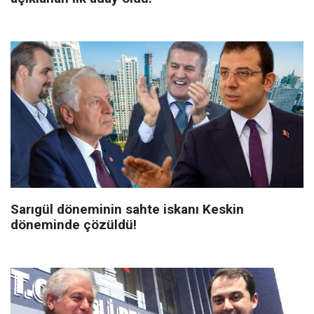
Sarıgül döneminin sahte iskanı Keskin
döneminde çözüldü!