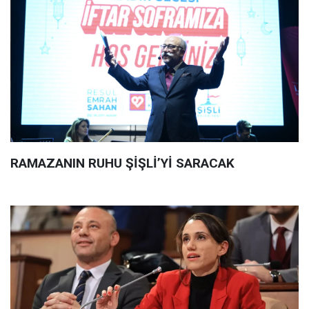
RAMAZANIN RUHU ŞİŞLİ’Yİ SARACAK