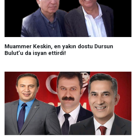
Muammer Keskin, en yakın dostu Dursun
Bulut’u da isyan ettirdi!