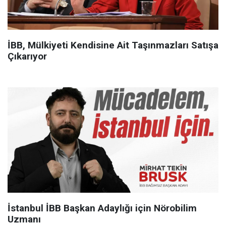
İBB, Mülkiyeti Kendisine Ait Taşınmazları Satışa
Çıkarıyor
İstanbul İBB Başkan Adaylığı için Nörobilim
Uzmanı