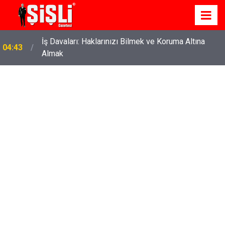
İş Davaları: Haklarınızı Bilmek ve Koruma Altına
04:43
Almak
22:37
Özlem Drahyalı Kimdir, Nereli ve Kaç Yaşındadır?