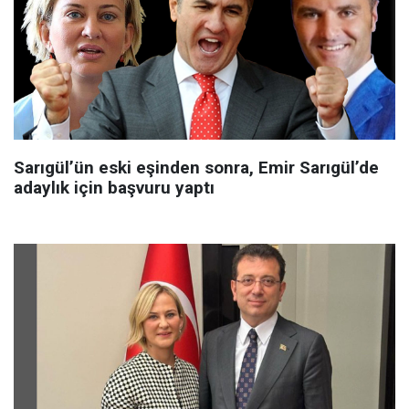
Sarıgül’ün eski eşinden sonra, Emir Sarıgül’de
adaylık için başvuru yaptı