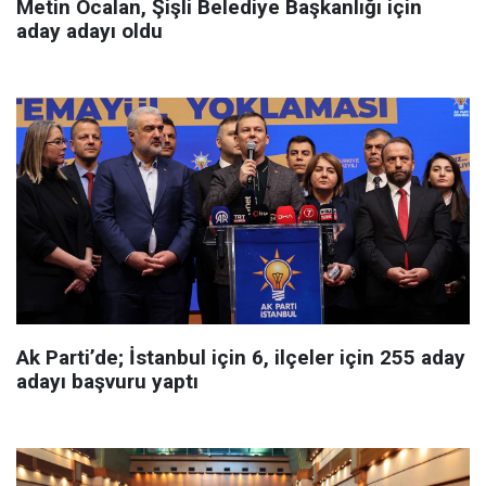
Metin Öcalan, Şişli Belediye Başkanlığı için
aday adayı oldu
Ak Parti’de; İstanbul için 6, ilçeler için 255 aday
adayı başvuru yaptı