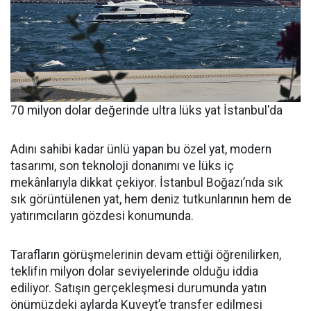
70 milyon dolar değerinde ultra lüks yat İstanbul'da
Adını sahibi kadar ünlü yapan bu özel yat, modern
tasarımı, son teknoloji donanımı ve lüks iç
mekânlarıyla dikkat çekiyor. İstanbul Boğazı’nda sık
sık görüntülenen yat, hem deniz tutkunlarının hem de
yatırımcıların gözdesi konumunda.
Tarafların görüşmelerinin devam ettiği öğrenilirken,
teklifin milyon dolar seviyelerinde olduğu iddia
ediliyor. Satışın gerçekleşmesi durumunda yatın
önümüzdeki aylarda Kuveyt’e transfer edilmesi