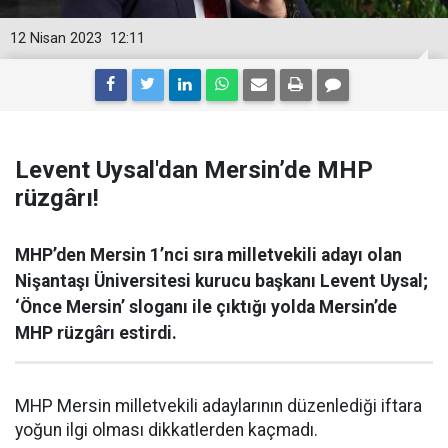
12 Nisan 2023
12:11
Levent Uysal'dan Mersin’de MHP
rüzgârı!
MHP’den Mersin 1’nci sıra milletvekili adayı olan
Nişantaşı Üniversitesi kurucu başkanı Levent Uysal;
‘Önce Mersin’ sloganı ile çıktığı yolda Mersin’de
MHP rüzgârı estirdi.
MHP Mersin milletvekili adaylarının düzenlediği iftara
yoğun ilgi olması dikkatlerden kaçmadı.