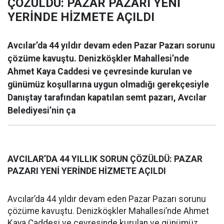
ÇÖZÜLDÜ: PAZAR PAZARI YENİ
YERİNDE HİZMETE AÇILDI
Avcılar’da 44 yıldır devam eden Pazar Pazarı sorunu
çözüme kavuştu. Denizköşkler Mahallesi’nde
Ahmet Kaya Caddesi ve çevresinde kurulan ve
günümüz koşullarına uygun olmadığı gerekçesiyle
Danıştay tarafından kapatılan semt pazarı, Avcılar
Belediyesi’nin ça
AVCILAR’DA 44 YILLIK SORUN ÇÖZÜLDÜ: PAZAR
PAZARI YENİ YERİNDE HİZMETE AÇILDI
Avcılar’da 44 yıldır devam eden Pazar Pazarı sorunu
çözüme kavuştu. Denizköşkler Mahallesi’nde Ahmet
Kaya Caddesi ve çevresinde kurulan ve günümüz