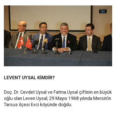
LEVENT UYSAL KİMDİR?
Doç. Dr. Cevdet Uysal ve Fatma Uysal çiftinin en büyük
oğlu olan Leven Uysal; 29 Mayıs 1968 yılında Mersin’in
Tarsus ilçesi Evci köyünde doğdu.