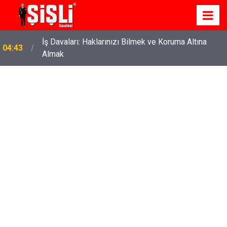
İş Davaları: Haklarınızı Bilmek ve Koruma Altına
04:43
Almak