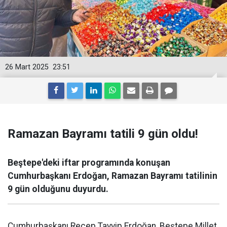
26 Mart 2025
23:51
Ramazan Bayramı tatili 9 gün oldu!
Beştepe'deki iftar programında konuşan
Cumhurbaşkanı Erdoğan, Ramazan Bayramı tatilinin
9 gün olduğunu duyurdu.
Cumhurbaşkanı Recep Tayyip Erdoğan, Beştepe Millet