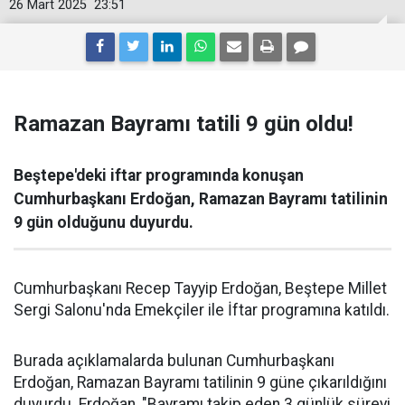
26 Mart 2025
23:51
Ramazan Bayramı tatili 9 gün oldu!
Beştepe'deki iftar programında konuşan
Cumhurbaşkanı Erdoğan, Ramazan Bayramı tatilinin
9 gün olduğunu duyurdu.
Cumhurbaşkanı Recep Tayyip Erdoğan, Beştepe Millet
Sergi Salonu'nda Emekçiler ile İftar programına katıldı.
Burada açıklamalarda bulunan Cumhurbaşkanı
Erdoğan, Ramazan Bayramı tatilinin 9 güne çıkarıldığını
duyurdu. Erdoğan, "Bayramı takip eden 3 günlük süreyi