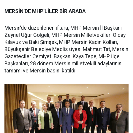
MERSİN’DE MHP’LİLER BİR ARADA
Mersin’de düzenlenen iftara; MHP Mersin İl Başkanı
Zeynel Uğur Gölgeli, MHP Mersin Milletvekilleri Olcay
Kılavuz ve Baki Şimşek, MHP Mersin Kadın Kolları,
Büyükşehir Belediye Meclis üyesi Mahmut Tat, Mersin
Gazeteciler Cemiyeti Başkanı Kaya Tepe, MHP İlçe
Başkanları, 28.dönem Mersin milletvekili adaylarının
tamamı ve Mersin basını katıldı.