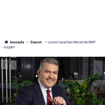
Anasayfa
Siyaset
Levent Uysal'dan Mersin’de MHP
rüzgârı!