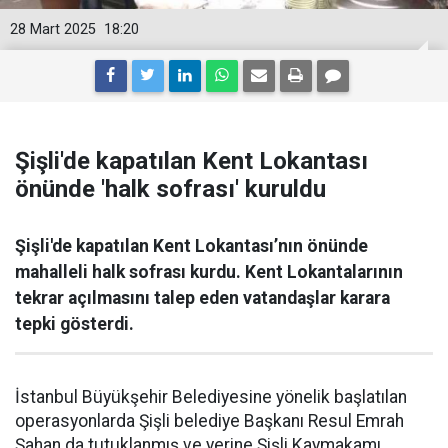
28 Mart 2025
18:20
Şişli'de kapatılan Kent Lokantası
önünde 'halk sofrası' kuruldu
Şişli'de kapatılan Kent Lokantası’nın önünde
mahalleli halk sofrası kurdu. Kent Lokantalarının
tekrar açılmasını talep eden vatandaşlar karara
tepki gösterdi.
İstanbul Büyükşehir Belediyesine yönelik başlatılan
operasyonlarda Şişli belediye Başkanı Resul Emrah
Şahan da tutuklanmış ve yerine Şişli Kaymakamı