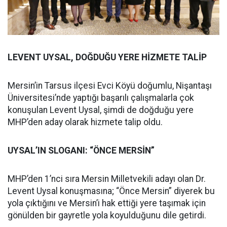
LEVENT UYSAL, DOĞDUĞU YERE HİZMETE TALİP
Mersin’in Tarsus ilçesi Evci Köyü doğumlu, Nişantaşı
Üniversitesi’nde yaptığı başarılı çalışmalarla çok
konuşulan Levent Uysal, şimdi de doğduğu yere
MHP’den aday olarak hizmete talip oldu.
UYSAL’IN SLOGANI: “ÖNCE MERSİN”
MHP’den 1’nci sıra Mersin Milletvekili adayı olan Dr.
Levent Uysal konuşmasına; “Önce Mersin” diyerek bu
yola çıktığını ve Mersin’i hak ettiği yere taşımak için
gönülden bir gayretle yola koyulduğunu dile getirdi.