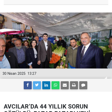
30 Nisan 2025
13:27
AVCILAR’DA 44 YILLIK SORUN