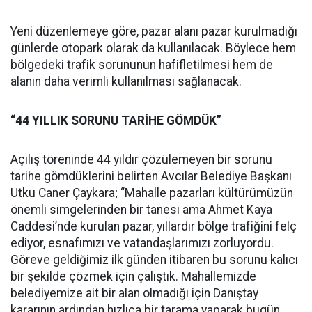
Yeni düzenlemeye göre, pazar alanı pazar kurulmadığı
günlerde otopark olarak da kullanılacak. Böylece hem
bölgedeki trafik sorununun hafifletilmesi hem de
alanın daha verimli kullanılması sağlanacak.
“44 YILLIK SORUNU TARİHE GÖMDÜK”
Açılış töreninde 44 yıldır çözülemeyen bir sorunu
tarihe gömdüklerini belirten Avcılar Belediye Başkanı
Utku Caner Çaykara; “Mahalle pazarları kültürümüzün
önemli simgelerinden bir tanesi ama Ahmet Kaya
Caddesi’nde kurulan pazar, yıllardır bölge trafiğini felç
ediyor, esnafımızı ve vatandaşlarımızı zorluyordu.
Göreve geldiğimiz ilk günden itibaren bu sorunu kalıcı
bir şekilde çözmek için çalıştık. Mahallemizde
belediyemize ait bir alan olmadığı için Danıştay
kararının ardından hızlıca bir tarama yaparak bugün