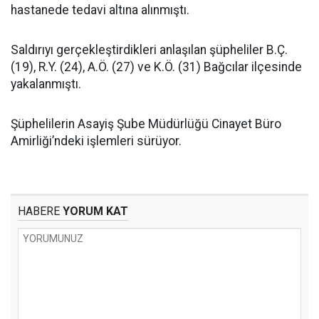
hastanede tedavi altına alınmıştı.
Saldırıyı gerçekleştirdikleri anlaşılan şüpheliler B.Ç.
(19), R.Y. (24), A.Ö. (27) ve K.Ö. (31) Bağcılar ilçesinde
yakalanmıştı.
Şüphelilerin Asayiş Şube Müdürlüğü Cinayet Büro
Amirliği’ndeki işlemleri sürüyor.
HABERE
YORUM KAT