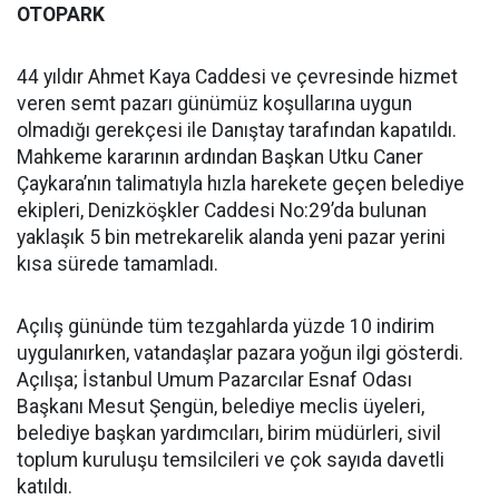
OTOPARK
44 yıldır Ahmet Kaya Caddesi ve çevresinde hizmet
veren semt pazarı günümüz koşullarına uygun
olmadığı gerekçesi ile Danıştay tarafından kapatıldı.
Mahkeme kararının ardından Başkan Utku Caner
Çaykara’nın talimatıyla hızla harekete geçen belediye
ekipleri, Denizköşkler Caddesi No:29’da bulunan
yaklaşık 5 bin metrekarelik alanda yeni pazar yerini
kısa sürede tamamladı.
Açılış gününde tüm tezgahlarda yüzde 10 indirim
uygulanırken, vatandaşlar pazara yoğun ilgi gösterdi.
Açılışa; İstanbul Umum Pazarcılar Esnaf Odası
Başkanı Mesut Şengün, belediye meclis üyeleri,
belediye başkan yardımcıları, birim müdürleri, sivil
toplum kuruluşu temsilcileri ve çok sayıda davetli
katıldı.