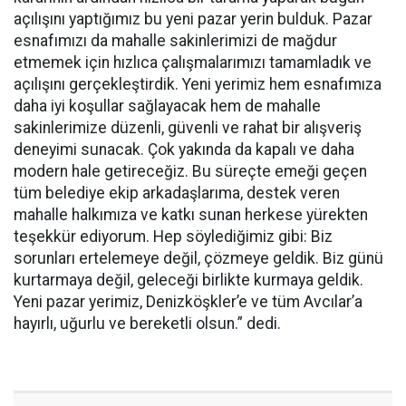
açılışını yaptığımız bu yeni pazar yerin bulduk. Pazar
esnafımızı da mahalle sakinlerimizi de mağdur
etmemek için hızlıca çalışmalarımızı tamamladık ve
açılışını gerçekleştirdik. Yeni yerimiz hem esnafımıza
daha iyi koşullar sağlayacak hem de mahalle
sakinlerimize düzenli, güvenli ve rahat bir alışveriş
deneyimi sunacak. Çok yakında da kapalı ve daha
modern hale getireceğiz. Bu süreçte emeği geçen
tüm belediye ekip arkadaşlarıma, destek veren
mahalle halkımıza ve katkı sunan herkese yürekten
teşekkür ediyorum. Hep söylediğimiz gibi: Biz
sorunları ertelemeye değil, çözmeye geldik. Biz günü
kurtarmaya değil, geleceği birlikte kurmaya geldik.
Yeni pazar yerimiz, Denizköşkler’e ve tüm Avcılar’a
hayırlı, uğurlu ve bereketli olsun.” dedi.