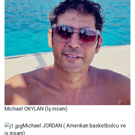
Michael OKYLAN (İş insanı)
Michael JORDAN ( Amerikan basketbolcu ve
iş insanı)