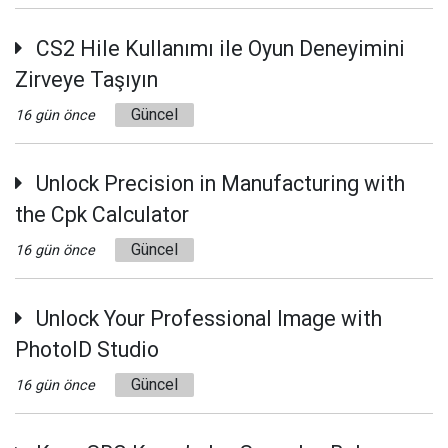
CS2 Hile Kullanımı ile Oyun Deneyimini
Zirveye Taşıyın
Güncel
16 gün önce
Unlock Precision in Manufacturing with
the Cpk Calculator
Güncel
16 gün önce
Unlock Your Professional Image with
PhotoID Studio
Güncel
16 gün önce