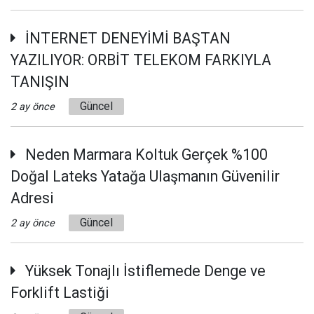
İNTERNET DENEYİMİ BAŞTAN
YAZILIYOR: ORBİT TELEKOM FARKIYLA
TANIŞIN
Güncel
2 ay önce
Neden Marmara Koltuk Gerçek %100
Doğal Lateks Yatağa Ulaşmanın Güvenilir
Adresi
Güncel
2 ay önce
Yüksek Tonajlı İstiflemede Denge ve
Forklift Lastiği