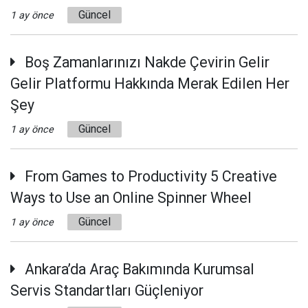
Güncel
1 ay önce
Boş Zamanlarınızı Nakde Çevirin Gelir
Gelir Platformu Hakkında Merak Edilen Her
Şey
Güncel
1 ay önce
From Games to Productivity 5 Creative
Ways to Use an Online Spinner Wheel
Güncel
1 ay önce
Ankara’da Araç Bakımında Kurumsal
Servis Standartları Güçleniyor