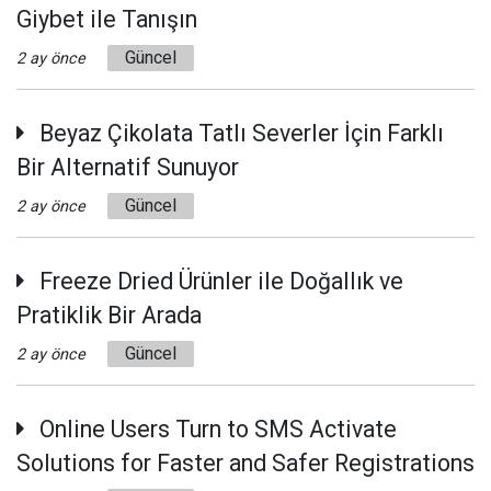
Giybet ile Tanışın
Güncel
2 ay önce
Beyaz Çikolata Tatlı Severler İçin Farklı
Bir Alternatif Sunuyor
Güncel
2 ay önce
Freeze Dried Ürünler ile Doğallık ve
Pratiklik Bir Arada
Güncel
2 ay önce
Online Users Turn to SMS Activate
Solutions for Faster and Safer Registrations