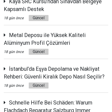
Kaya SRC Kursu’ndan Sınavdan Belgeye
Kapsamlı Destek
Güncel
18 gün önce
Metal Deposu ile Yüksek Kaliteli
Alüminyum Profil Çözümleri
Güncel
18 gün önce
İstanbul’da Eşya Depolama ve Nakliyat
Rehberi: Güvenli Kiralık Depo Nasıl Seçilir?
Güncel
18 gün önce
Schnelle Hilfe Bei Schäden: Warum
Flachdach Reparatur Salzburg Immer