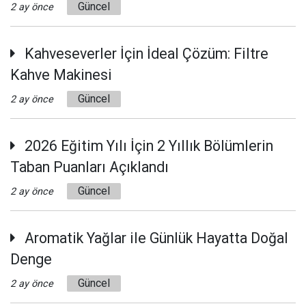
Güncel
2 ay önce
Kahveseverler İçin İdeal Çözüm: Filtre
Kahve Makinesi
Güncel
2 ay önce
2026 Eğitim Yılı İçin 2 Yıllık Bölümlerin
Taban Puanları Açıklandı
Güncel
2 ay önce
Aromatik Yağlar ile Günlük Hayatta Doğal
Denge
Güncel
2 ay önce