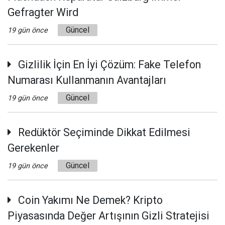
Gefragter Wird
Güncel
19 gün önce
Gizlilik İçin En İyi Çözüm: Fake Telefon
Numarası Kullanmanın Avantajları
Güncel
19 gün önce
Redüktör Seçiminde Dikkat Edilmesi
Gerekenler
Güncel
19 gün önce
Coin Yakımı Ne Demek? Kripto
Piyasasında Değer Artışının Gizli Stratejisi