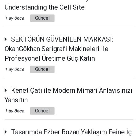
Understanding the Cell Site
Güncel
1 ay önce
SEKTÖRÜN GÜVENİLEN MARKASI:
OkanGökhan Serigrafi Makineleri ile
Profesyonel Üretime Güç Katın
Güncel
1 ay önce
Kenet Çatı ile Modern Mimari Anlayışınızı
Yansıtın
Güncel
1 ay önce
Tasarımda Ezber Bozan Yaklaşım Feine İç