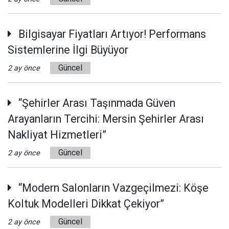
Bilgisayar Fiyatları Artıyor! Performans
Sistemlerine İlgi Büyüyor
Güncel
2 ay önce
“Şehirler Arası Taşınmada Güven
Arayanların Tercihi: Mersin Şehirler Arası
Nakliyat Hizmetleri”
Güncel
2 ay önce
“Modern Salonların Vazgeçilmezi: Köşe
Koltuk Modelleri Dikkat Çekiyor”
Güncel
2 ay önce