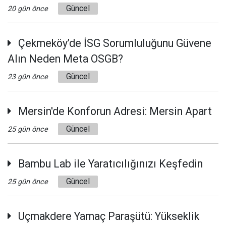
Güncel
20 gün önce
Çekmeköy’de İSG Sorumluluğunu Güvene
Alın Neden Meta OSGB?
Güncel
23 gün önce
Mersin'de Konforun Adresi: Mersin Apart
Güncel
25 gün önce
Bambu Lab ile Yaratıcılığınızı Keşfedin
Güncel
25 gün önce
Uçmakdere Yamaç Paraşütü: Yükseklik