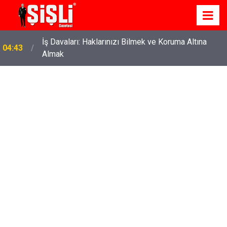
İş Davaları: Haklarınızı Bilmek ve Koruma Altına
04:43
Almak