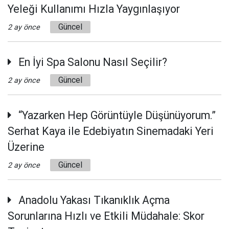
Yeleği Kullanımı Hızla Yaygınlaşıyor
Güncel
2 ay önce
En İyi Spa Salonu Nasıl Seçilir?
Güncel
2 ay önce
“Yazarken Hep Görüntüyle Düşünüyorum.”
Serhat Kaya ile Edebiyatın Sinemadaki Yeri
Üzerine
Güncel
2 ay önce
Anadolu Yakası Tıkanıklık Açma
Sorunlarına Hızlı ve Etkili Müdahale: Skor