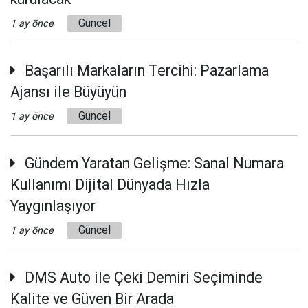
Güncel
1 ay önce
Başarılı Markaların Tercihi: Pazarlama
Ajansı ile Büyüyün
Güncel
1 ay önce
Gündem Yaratan Gelişme: Sanal Numara
Kullanımı Dijital Dünyada Hızla
Yaygınlaşıyor
Güncel
1 ay önce
DMS Auto ile Çeki Demiri Seçiminde
Kalite ve Güven Bir Arada