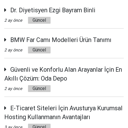
Dr. Diyetisyen Ezgi Bayram Binli
Güncel
2 ay önce
BMW Far Camı Modelleri Ürün Tanımı
Güncel
2 ay önce
Güvenli ve Konforlu Alan Arayanlar İçin En
Akıllı Çözüm: Oda Depo
Güncel
2 ay önce
E-Ticaret Siteleri İçin Avusturya Kurumsal
Hosting Kullanmanın Avantajları
Güncel
3 ay önce