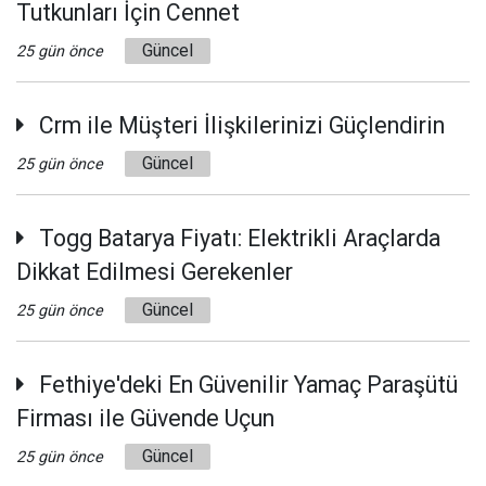
Tutkunları İçin Cennet
Güncel
25 gün önce
Crm ile Müşteri İlişkilerinizi Güçlendirin
Güncel
25 gün önce
Togg Batarya Fiyatı: Elektrikli Araçlarda
Dikkat Edilmesi Gerekenler
Güncel
25 gün önce
Fethiye'deki En Güvenilir Yamaç Paraşütü
Firması ile Güvende Uçun
Güncel
25 gün önce