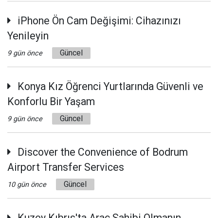
iPhone Ön Cam Değişimi: Cihazınızı
Yenileyin
Güncel
9 gün önce
Konya Kız Öğrenci Yurtlarında Güvenli ve
Konforlu Bir Yaşam
Güncel
9 gün önce
Discover the Convenience of Bodrum
Airport Transfer Services
Güncel
10 gün önce
Kuzey Kıbrıs'ta Araç Sahibi Olmanın