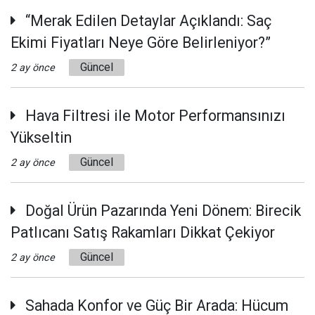
“Merak Edilen Detaylar Açıklandı: Saç
Ekimi Fiyatları Neye Göre Belirleniyor?”
Güncel
2 ay önce
Hava Filtresi ile Motor Performansınızı
Yükseltin
Güncel
2 ay önce
Doğal Ürün Pazarında Yeni Dönem: Birecik
Patlıcanı Satış Rakamları Dikkat Çekiyor
Güncel
2 ay önce
Sahada Konfor ve Güç Bir Arada: Hücum