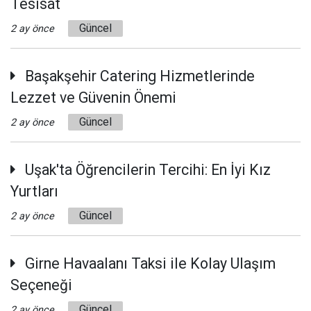
Tesisat
Güncel
2 ay önce
Başakşehir Catering Hizmetlerinde
Lezzet ve Güvenin Önemi
Güncel
2 ay önce
Uşak'ta Öğrencilerin Tercihi: En İyi Kız
Yurtları
Güncel
2 ay önce
Girne Havaalanı Taksi ile Kolay Ulaşım
Seçeneği
Güncel
2 ay önce