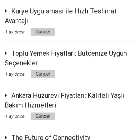
Kurye Uygulaması ile Hızlı Teslimat
Avantajı
Güncel
1 ay önce
Toplu Yemek Fiyatları: Bütçenize Uygun
Seçenekler
Güncel
1 ay önce
Ankara Huzurevi Fiyatları: Kaliteli Yaşlı
Bakım Hizmetleri
Güncel
1 ay önce
The Future of Connectivity: