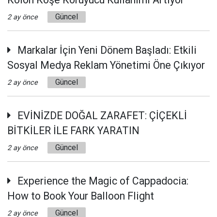
Güncel
2 ay önce
Markalar İçin Yeni Dönem Başladı: Etkili
Sosyal Medya Reklam Yönetimi Öne Çıkıyor
Güncel
2 ay önce
EVİNİZDE DOĞAL ZARAFET: ÇİÇEKLİ
BİTKİLER İLE FARK YARATIN
Güncel
2 ay önce
Experience the Magic of Cappadocia:
How to Book Your Balloon Flight
Güncel
2 ay önce