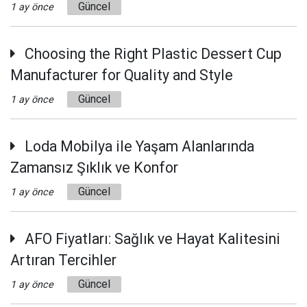
Güncel
1 ay önce
Choosing the Right Plastic Dessert Cup
Manufacturer for Quality and Style
Güncel
1 ay önce
Loda Mobilya ile Yaşam Alanlarında
Zamansız Şıklık ve Konfor
Güncel
1 ay önce
AFO Fiyatları: Sağlık ve Hayat Kalitesini
Artıran Tercihler
Güncel
1 ay önce