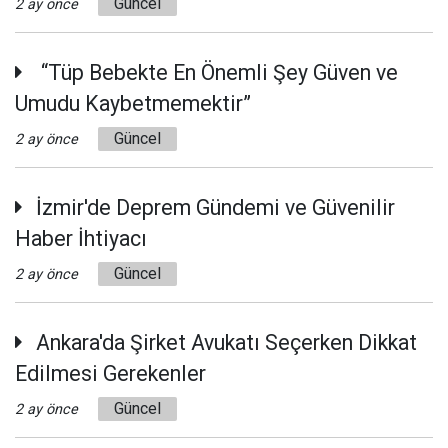
Güncel
2 ay önce
“Tüp Bebekte En Önemli Şey Güven ve
Umudu Kaybetmemektir”
Güncel
2 ay önce
İzmir'de Deprem Gündemi ve Güvenilir
Haber İhtiyacı
Güncel
2 ay önce
Ankara'da Şirket Avukatı Seçerken Dikkat
Edilmesi Gerekenler
Güncel
2 ay önce