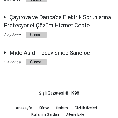
Çayırova ve Darıca’da Elektrik Sorunlarına
Profesyonel Çözüm Hizmet Cepte
Güncel
3 ay önce
Mide Asidi Tedavisinde Saneloc
Güncel
3 ay önce
Şişli Gazetesi © 1998
Anasayfa
Künye
İletişim
Gizlilik İlkeleri
Kullanım Şartları
Sitene Ekle