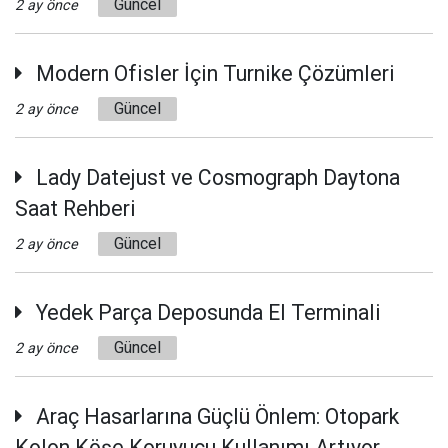
Güncel
2 ay önce
Modern Ofisler İçin Turnike Çözümleri
Güncel
2 ay önce
Lady Datejust ve Cosmograph Daytona
Saat Rehberi
Güncel
2 ay önce
Yedek Parça Deposunda El Terminali
Güncel
2 ay önce
Araç Hasarlarına Güçlü Önlem: Otopark
Kolon Köşe Koruyucu Kullanımı Artıyor