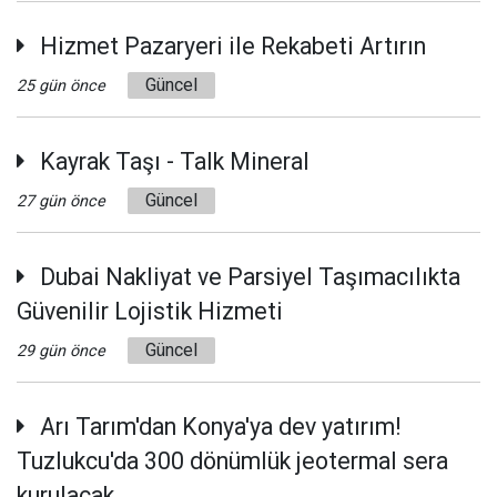
Hizmet Pazaryeri ile Rekabeti Artırın
Güncel
25 gün önce
Kayrak Taşı - Talk Mineral
Güncel
27 gün önce
Dubai Nakliyat ve Parsiyel Taşımacılıkta
Güvenilir Lojistik Hizmeti
Güncel
29 gün önce
Arı Tarım'dan Konya'ya dev yatırım!
Tuzlukcu'da 300 dönümlük jeotermal sera
kurulacak