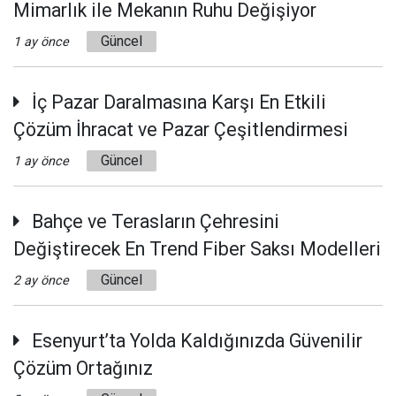
Mimarlık ile Mekanın Ruhu Değişiyor
Güncel
1 ay önce
İç Pazar Daralmasına Karşı En Etkili
Çözüm İhracat ve Pazar Çeşitlendirmesi
Güncel
1 ay önce
Bahçe ve Terasların Çehresini
Değiştirecek En Trend Fiber Saksı Modelleri
Güncel
2 ay önce
Esenyurt’ta Yolda Kaldığınızda Güvenilir
Çözüm Ortağınız