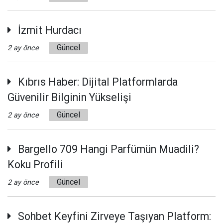
İzmit Hurdacı
Güncel
2 ay önce
Kıbrıs Haber: Dijital Platformlarda
Güvenilir Bilginin Yükselişi
Güncel
2 ay önce
Bargello 709 Hangi Parfümün Muadili?
Koku Profili
Güncel
2 ay önce
Sohbet Keyfini Zirveye Taşıyan Platform: