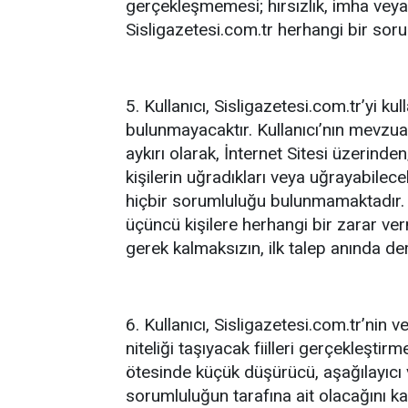
gerçekleşmemesi; hırsızlık, imha veya i
Sisligazetesi.com.tr herhangi bir sor
5. Kullanıcı, Sisligazetesi.com.tr’yi ku
bulunmayacaktır. Kullanıcı’nın mevzuata
aykırı olarak, İnternet Sitesi üzerinde
kişilerin uğradıkları veya uğrayabilec
hiçbir sorumluluğu bulunmamaktadır. 
üçüncü kişilere herhangi bir zarar v
gerek kalmaksızın, ilk talep anında d
6. Kullanıcı, Sisligazetesi.com.tr’nin v
niteliği taşıyacak fiilleri gerçekleştirm
ötesinde küçük düşürücü, aşağılayıcı v
sorumluluğun tarafına ait olacağını k