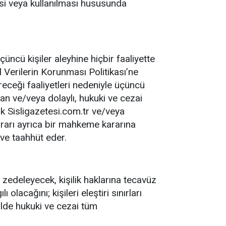
mesi veya kullanılması hususunda
üçüncü kişiler aleyhine hiçbir faaliyette
l Verilerin Korunması Politikası’ne
ireceği faaliyetleri nedeniyle üçüncü
dan ve/veya dolaylı, hukuki ve cezai
k Sisligazetesi.com.tr ve/veya
rarı ayrıca bir mahkeme kararına
 ve taahhüt eder.
k, zedeleyecek, kişilik haklarına tecavüz
olacağını; kişileri eleştiri sınırları
alde hukuki ve cezai tüm