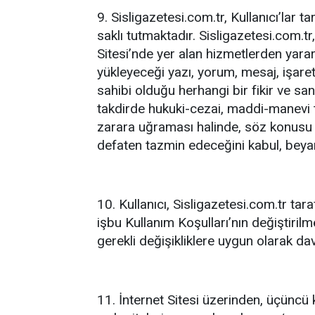
9. Sisligazetesi.com.tr, Kullanıcı’lar 
saklı tutmaktadır. Sisligazetesi.com.tr
Sitesi’nde yer alan hizmetlerden yarar
yükleyeceği yazı, yorum, mesaj, işaret
sahibi olduğu herhangi bir fikir ve san
takdirde hukuki-cezai, maddi-manevi t
zarara uğraması halinde, söz konusu 
defaten tazmin edeceğini kabul, beya
10. Kullanıcı, Sisligazetesi.com.tr tara
işbu Kullanım Koşulları’nın değiştiril
gerekli değişikliklere uygun olarak da
11. İnternet Sitesi üzerinden, üçüncü 