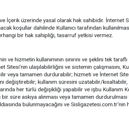
 ve İçerik üzerinde yasal olarak hak sahibidir. İnternet Si
cak koşullar dahilinde Kullanıcı tarafından kullanılması, 
erhangi bir hak sahipliği, tasarruf yetkisi vermez.
nin ve hizmetin kullanımının sınırını ve şeklini tek tarafl
 Sitesi’nin ulaşılabilirliğini ve sistemin çalışmasını, Kul
bilir veya tamamen durdurabilir; hizmeti ve İnternet Sitesi
değiştirebilir; kullanım süresini uzatabilir/kısaltabilir, 
ında her türlü değişikliği yapabilir ve işbu Kullanım Koş
çici bir süre askıya alınması veya tamamen durdurulması 
iddiasında bulunmayacağını ve Sisligazetesi.com.tr’ni