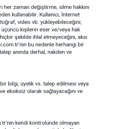
leri her zaman değiştirme, silme hakkını
en kullanabilir. Kullanıcı, İnternet
toğraf, video vb. yükleyebileceğini;
; üçüncü kişilerin eser ve/veya hak
hiçbir şekilde ihlal etmeyeceğini, aksi
i.com.tr’nin bu nedenle herhangi bir
talep anında derhal, nakden ve
bir bilgi, üyelik vs. talep edilmesi veya
 ve eksiksiz olarak sağlayacağını ve
om.tr’nin kendi kontrolünde olmayan