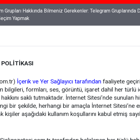
ları: Haklarınızı Bilmek ve Koruma Altına Almak
 POLİTİKASI
com.tr)
İçerik ve Yer Sağlayıcı tarafından
faaliyete geçir
 bilgileri, formları, ses, görüntü, işaret dahil her türlü
 hakkını saklı tutmaktadır. İnternet Sitesi’nde sunulan 
gi bir şekilde, herhangi bir amaçla İnternet Sitesi’ne 
k kişiler aşağıdaki kullanım koşullarını kabul etmiş sayı