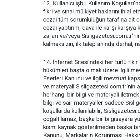
13. Kullanıcı işbu Kullanım Koşulları’
fikri ve sınai mülkiyet haklarını ihla
cezai tüm sorumluluğun tarafına ait ola
cezai yaptırım, dava ile karşı karşıy
zararı ve/veya Sisligazetesi.com.tr’
kalmaksızın, ilk talep anında derhal,
14. İnternet Sitesi’ndeki her türlü fik
hükümleri başta olmak üzere ilgili mevz
Eserleri Kanunu ve ilgili mevzuat kaps
ve materyali Sisligazetesi.com.tr’nin a
herhangi bir bilgi ve materyali iletmek
bilgi ve sair materyaller sadece Sislig
koşullarda kullanılabilir, Sisligazetesi
çoğaltılamaz, başka bir bilgisayara 
kısmı kaynak gösterilmeden başka bir w
Kanunu, Markaların Korunması Hakkı