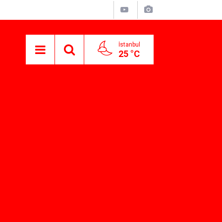
İstanbul
25 °C