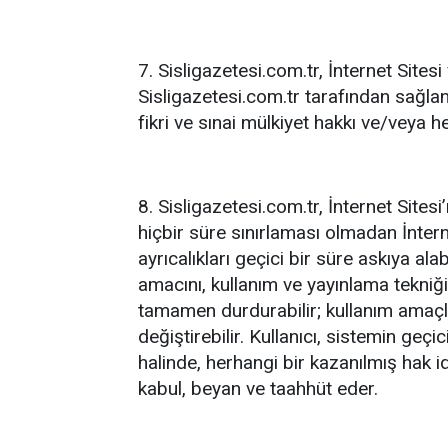
7. Sisligazetesi.com.tr, İnternet Sitesi
Sisligazetesi.com.tr tarafından sağlana
fikri ve sınai mülkiyet hakkı ve/veya h
8. Sisligazetesi.com.tr, İnternet Sitesi’
hiçbir süre sınırlaması olmadan İnternet
ayrıcalıkları geçici bir süre askıya ala
amacını, kullanım ve yayınlama tekniğini 
tamamen durdurabilir; kullanım amaçlar
değiştirebilir. Kullanıcı, sistemin ge
halinde, herhangi bir kazanılmış hak 
kabul, beyan ve taahhüt eder.