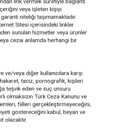
ndan link vermek suretiyle bağlantı
eriğini veya işleten kişiyi
garanti niteliği taşımamaktadır.
ernet Sitesi içerisindeki linkler
esinden sunulan hizmetler veya ürünler
 veya cezai anlamda herhangi bir
ye ve/veya diğer kullanıcılara karşı
akaret, taciz, pornografik, kişileri
cılığa teşvik eden ve suç unsuru
nırlı olmaksızın Türk Ceza Kanunu ve
leri, fiilleri gerçekleştirmeyeceğini,
iyeti göstereceğini kabul, beyan ve
t olacaktır.