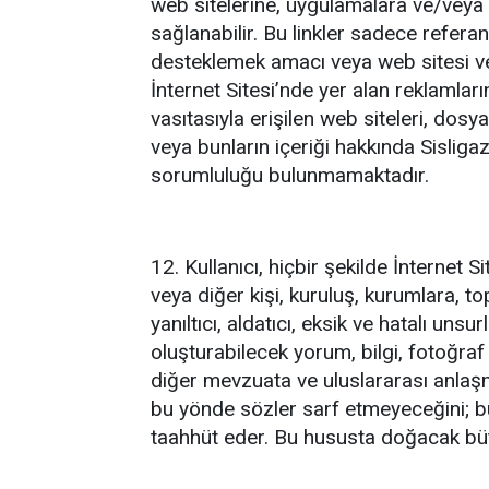
web sitelerine, uygulamalara ve/veya i
sağlanabilir. Bu linkler sadece referans
desteklemek amacı veya web sitesi ve/v
İnternet Sitesi’nde yer alan reklamların
vasıtasıyla erişilen web siteleri, dosy
veya bunların içeriği hakkında Sisliga
sorumluluğu bulunmamaktadır.
12. Kullanıcı, hiçbir şekilde İnternet S
veya diğer kişi, kuruluş, kurumlara, to
yanıltıcı, aldatıcı, eksik ve hatalı uns
oluşturabilecek yorum, bilgi, fotoğraf
diğer mevzuata ve uluslararası anlaşma
bu yönde sözler sarf etmeyeceğini; bu
taahhüt eder. Bu hususta doğacak bütü