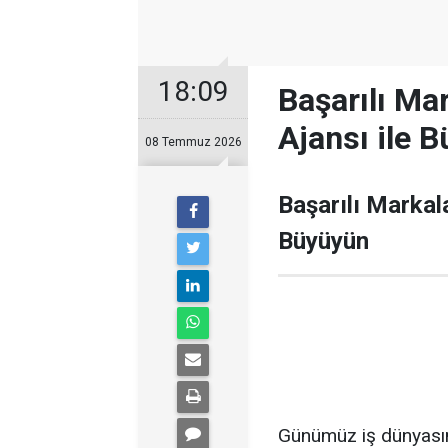
18:09
Başarılı Ma
Ajansı ile 
08 Temmuz 2026
Başarılı Markala
Büyüyün
Günümüz iş dünyasınd