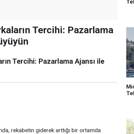
Tek
rkaların Tercihi: Pazarlama
Büyüyün
rın Tercihi: Pazarlama Ajansı ile
Mi
Tek
a, rekabetin giderek arttığı bir ortamda