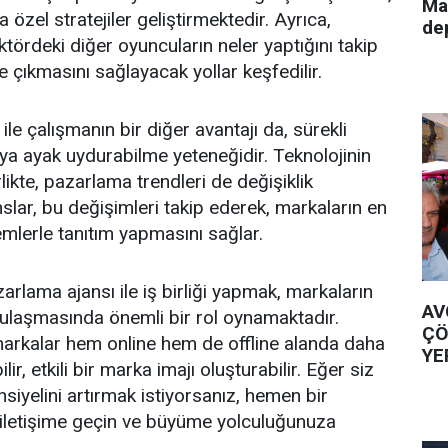
Ma
 özel stratejiler geliştirmektedir. Ayrıca,
de
ektördeki diğer oyuncuların neler yaptığını takip
 çıkmasını sağlayacak yollar keşfedilir.
ile çalışmanın bir diğer avantajı da, sürekli
aya ayak uydurabilme yeteneğidir. Teknolojinin
rlikte, pazarlama trendleri de değişiklik
slar, bu değişimleri takip ederek, markaların en
emlerle tanıtım yapmasını sağlar.
arlama ajansı ile iş birliği yapmak, markaların
AV
ulaşmasında önemli bir rol oynamaktadır.
ÇÖ
 markalar hem online hem de offline alanda daha
YE
lir, etkili bir marka imajı oluşturabilir. Eğer siz
siyelini artırmak istiyorsanız, hemen bir
 iletişime geçin ve büyüme yolculuğunuza