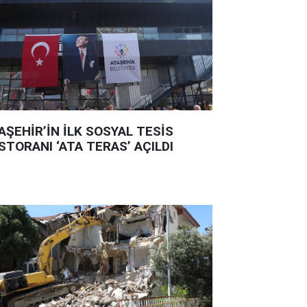
AŞEHİR’İN İLK SOSYAL TESİS
STORANI ‘ATA TERAS’ AÇILDI