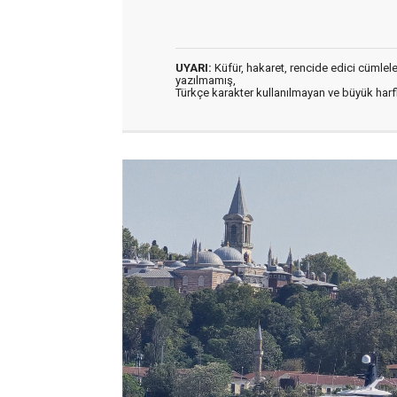
UYARI:
Küfür, hakaret, rencide edici cümleler 
yazılmamış,
Türkçe karakter kullanılmayan ve büyük har