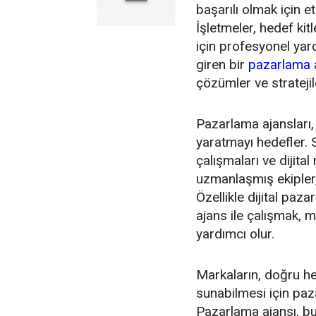
başarılı olmak için et
İşletmeler, hedef kit
için profesyonel yar
giren bir
pazarlama 
çözümler ve stratejil
Pazarlama ajansları,
yaratmayı hedefler. 
çalışmaları ve dijita
uzmanlaşmış ekipler,
Özellikle dijital pa
ajans ile çalışmak, m
yardımcı olur.
Markaların, doğru hed
sunabilmesi için paz
Pazarlama ajansı, bu