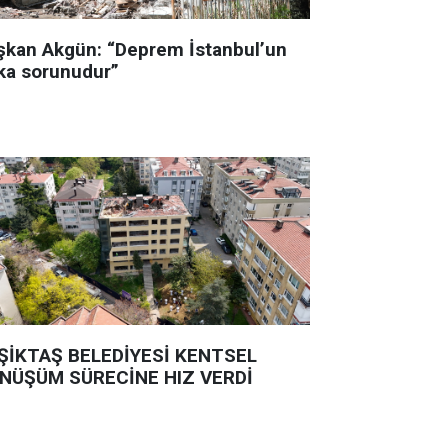
şkan Akgün: “Deprem İstanbul’un
ka sorunudur”
ŞİKTAŞ BELEDİYESİ KENTSEL
NÜŞÜM SÜRECİNE HIZ VERDİ