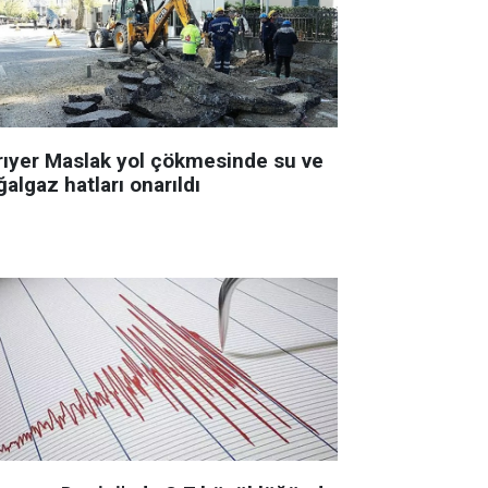
rıyer Maslak yol çökmesinde su ve
algaz hatları onarıldı