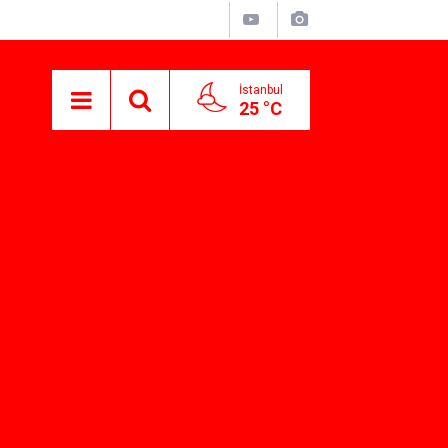
İstanbul
25 °C