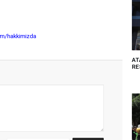
.com/hakkimizda
AT
RE