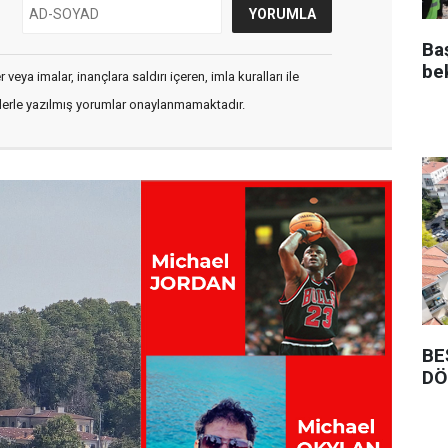
Ba
be
veya imalar, inançlara saldırı içeren, imla kuralları ile
flerle yazılmış yorumlar onaylanmamaktadır.
BE
DÖ