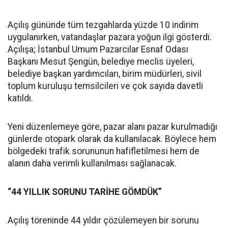
Açılış gününde tüm tezgahlarda yüzde 10 indirim
uygulanırken, vatandaşlar pazara yoğun ilgi gösterdi.
Açılışa; İstanbul Umum Pazarcılar Esnaf Odası
Başkanı Mesut Şengün, belediye meclis üyeleri,
belediye başkan yardımcıları, birim müdürleri, sivil
toplum kuruluşu temsilcileri ve çok sayıda davetli
katıldı.
Yeni düzenlemeye göre, pazar alanı pazar kurulmadığı
günlerde otopark olarak da kullanılacak. Böylece hem
bölgedeki trafik sorununun hafifletilmesi hem de
alanın daha verimli kullanılması sağlanacak.
“44 YILLIK SORUNU TARİHE GÖMDÜK”
Açılış töreninde 44 yıldır çözülemeyen bir sorunu