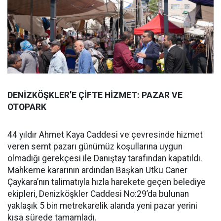
DENİZKÖŞKLER’E ÇİFTE HİZMET: PAZAR VE
OTOPARK
44 yıldır Ahmet Kaya Caddesi ve çevresinde hizmet
veren semt pazarı günümüz koşullarına uygun
olmadığı gerekçesi ile Danıştay tarafından kapatıldı.
Mahkeme kararının ardından Başkan Utku Caner
Çaykara’nın talimatıyla hızla harekete geçen belediye
ekipleri, Denizköşkler Caddesi No:29’da bulunan
yaklaşık 5 bin metrekarelik alanda yeni pazar yerini
kısa sürede tamamladı.