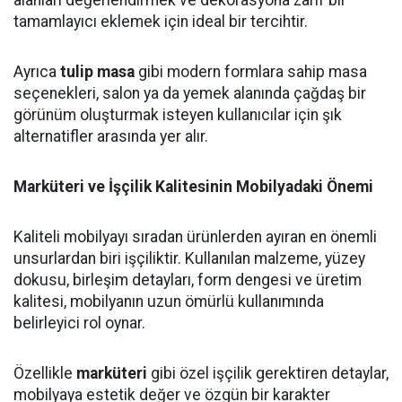
alanları değerlendirmek ve dekorasyona zarif bir
tamamlayıcı eklemek için ideal bir tercihtir.
Ayrıca
tulip masa
gibi modern formlara sahip masa
seçenekleri, salon ya da yemek alanında çağdaş bir
görünüm oluşturmak isteyen kullanıcılar için şık
alternatifler arasında yer alır.
Marküteri ve İşçilik Kalitesinin Mobilyadaki Önemi
Kaliteli mobilyayı sıradan ürünlerden ayıran en önemli
unsurlardan biri işçiliktir. Kullanılan malzeme, yüzey
dokusu, birleşim detayları, form dengesi ve üretim
kalitesi, mobilyanın uzun ömürlü kullanımında
belirleyici rol oynar.
Özellikle
marküteri
gibi özel işçilik gerektiren detaylar,
mobilyaya estetik değer ve özgün bir karakter