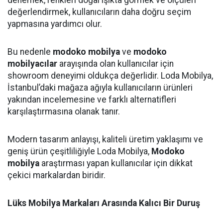
denemek, renkleri doğal ışıkta görmek ve ölçüleri
değerlendirmek, kullanıcıların daha doğru seçim
yapmasına yardımcı olur.
Bu nedenle
modoko mobilya
ve
modoko
mobilyacılar
arayışında olan kullanıcılar için
showroom deneyimi oldukça değerlidir. Loda Mobilya,
İstanbul’daki mağaza ağıyla kullanıcıların ürünleri
yakından incelemesine ve farklı alternatifleri
karşılaştırmasına olanak tanır.
Modern tasarım anlayışı, kaliteli üretim yaklaşımı ve
geniş ürün çeşitliliğiyle Loda Mobilya,
Modoko
mobilya
araştırması yapan kullanıcılar için dikkat
çekici markalardan biridir.
Lüks Mobilya Markaları Arasında Kalıcı Bir Duruş