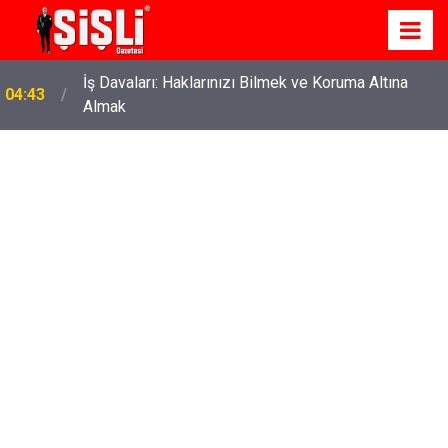
İş Davaları: Haklarınızı Bilmek ve Koruma Altına
04:43
Almak