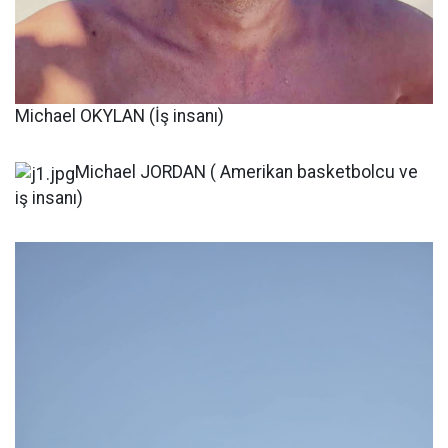
Michael OKYLAN (İş insanı)
Michael JORDAN ( Amerikan basketbolcu ve
iş insanı)