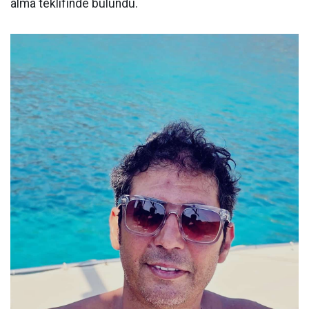
alma teklifinde bulundu.