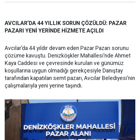
AVCILAR’DA 44 YILLIK SORUN ÇÖZÜLDÜ: PAZAR
PAZARI YENİ YERİNDE HİZMETE AÇILDI
Avcılar’da 44 yıldır devam eden Pazar Pazarı sorunu
çözüme kavuştu. Denizköşkler Mahallesi’nde Ahmet
Kaya Caddesi ve çevresinde kurulan ve günümüz
koşullarına uygun olmadığı gerekçesiyle Danıştay
tarafından kapatılan semt pazarı, Avcılar Belediyesi’nin
çalışmalarıyla yeni yerine taşındı.