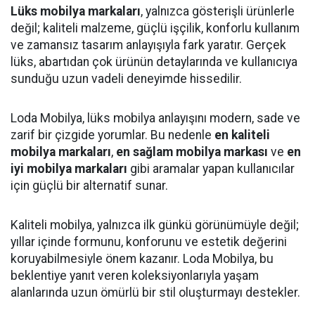
Lüks mobilya markaları
, yalnızca gösterişli ürünlerle
değil; kaliteli malzeme, güçlü işçilik, konforlu kullanım
ve zamansız tasarım anlayışıyla fark yaratır. Gerçek
lüks, abartıdan çok ürünün detaylarında ve kullanıcıya
sunduğu uzun vadeli deneyimde hissedilir.
Loda Mobilya, lüks mobilya anlayışını modern, sade ve
zarif bir çizgide yorumlar. Bu nedenle
en kaliteli
mobilya markaları
,
en sağlam mobilya markası
ve
en
iyi mobilya markaları
gibi aramalar yapan kullanıcılar
için güçlü bir alternatif sunar.
Kaliteli mobilya, yalnızca ilk günkü görünümüyle değil;
yıllar içinde formunu, konforunu ve estetik değerini
koruyabilmesiyle önem kazanır. Loda Mobilya, bu
beklentiye yanıt veren koleksiyonlarıyla yaşam
alanlarında uzun ömürlü bir stil oluşturmayı destekler.