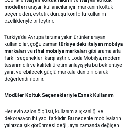
Özellikle
italyan koltuk takımı
ve
italyan koltuk
modelleri
arayan kullanıcılar için markanın koltuk
seçenekleri, estetik duruşu konforlu kullanım
özellikleriyle birleştirir.
Türkiye’de Avrupa tarzına yakın ürünler arayan
kullanıcılar, çoğu zaman
türkiye deki italyan mobilya
markaları
ve
ithal mobilya markaları
gibi aramalarla
farklı seçenekleri karşılaştırır. Loda Mobilya, modern
tasarım dili ve kaliteli üretim anlayışıyla bu beklentiye
yanıt verebilecek güçlü markalardan biri olarak
değerlendirilebilir.
Modüler Koltuk Seçenekleriyle Esnek Kullanım
Her evin salon ölçüsü, kullanım alışkanlığı ve
dekorasyon ihtiyacı farklıdır. Bu nedenle mobilyaların
yalnızca şık görünmesi değil, aynı zamanda değişen