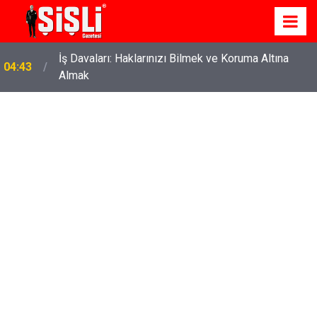
İş Davaları: Haklarınızı Bilmek ve Koruma Altına
04:43
Almak