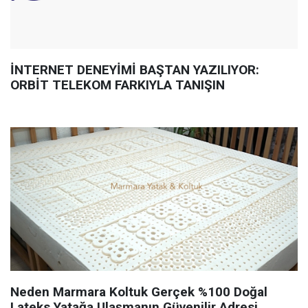
İNTERNET DENEYİMİ BAŞTAN YAZILIYOR:
ORBİT TELEKOM FARKIYLA TANIŞIN
Neden Marmara Koltuk Gerçek %100 Doğal
Lateks Yatağa Ulaşmanın Güvenilir Adresi