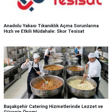
Anadolu Yakası Tıkanıklık Açma Sorunlarına
Hızlı ve Etkili Müdahale: Skor Tesisat
Başakşehir Catering Hizmetlerinde Lezzet ve
Güvenin Önemi