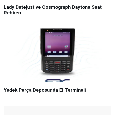
Lady Datejust ve Cosmograph Daytona Saat
Rehberi
Yedek Parça Deposunda El Terminali