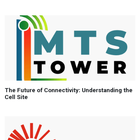
The Future of Connectivity: Understanding the
Cell Site