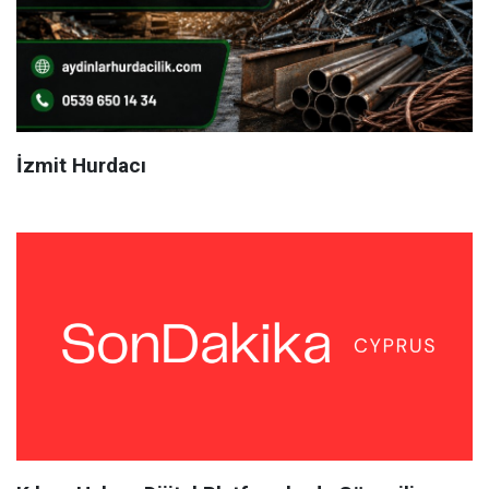
İzmit Hurdacı