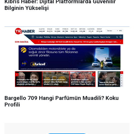
Kıbrıs Haber: Dijital Platformlarda Güvenilir
Bilginin Yükselişi
Bargello 709 Hangi Parfümün Muadili? Koku
Profili