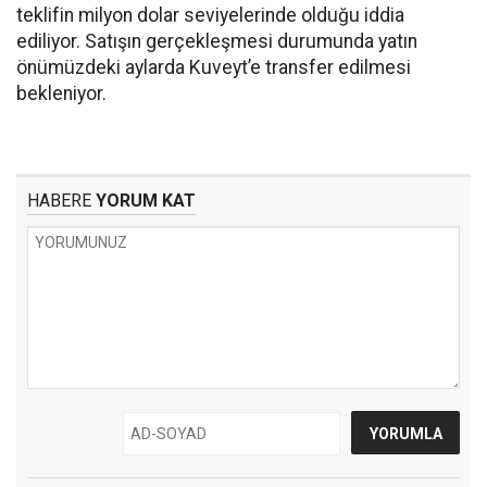
teklifin milyon dolar seviyelerinde olduğu iddia
ediliyor. Satışın gerçekleşmesi durumunda yatın
önümüzdeki aylarda Kuveyt’e transfer edilmesi
bekleniyor.
HABERE
YORUM KAT