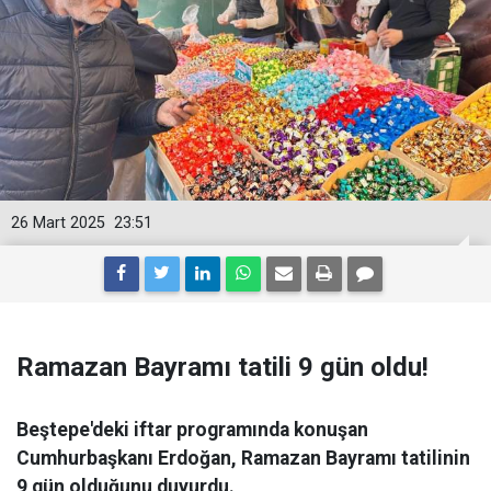
26 Mart 2025
23:51
Ramazan Bayramı tatili 9 gün oldu!
Beştepe'deki iftar programında konuşan
Cumhurbaşkanı Erdoğan, Ramazan Bayramı tatilinin
9 gün olduğunu duyurdu.