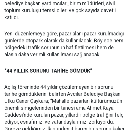
belediye başkan yardımcıları, birim müdürleri, sivil
toplum kuruluşu temsilcileri ve çok sayıda davetli
katıldı.
Yeni düzenlemeye göre, pazar alanı pazar kurulmadığı
günlerde otopark olarak da kullanılacak. Böylece hem
bölgedeki trafik sorununun hafifletilmesi hem de
alanın daha verimli kullanılması sağlanacak.
“44 YILLIK SORUNU TARİHE GÖMDÜK”
Açılış töreninde 44 yıldır çözülemeyen bir sorunu
tarihe gömdüklerini belirten Avcılar Belediye Başkanı
Utku Caner Çaykara; “Mahalle pazarları kültürümüzün
önemli simgelerinden bir tanesi ama Ahmet Kaya
Caddesi’nde kurulan pazar, yıllardır bölge trafiğini felç
ediyor, esnafımızı ve vatandaşlarımızı zorluyordu.
Göreve geldiğimiz ilk günden itibaren bu sorunu kalıcı