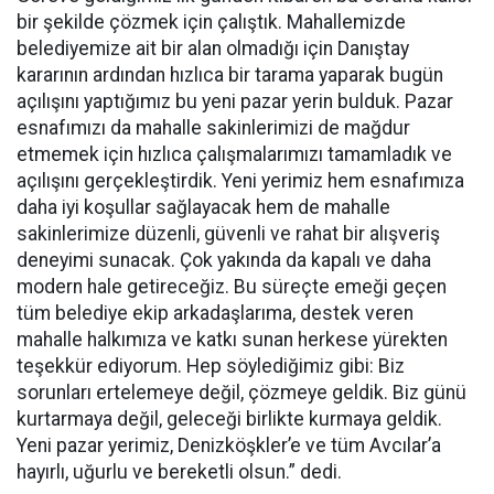
bir şekilde çözmek için çalıştık. Mahallemizde
belediyemize ait bir alan olmadığı için Danıştay
kararının ardından hızlıca bir tarama yaparak bugün
açılışını yaptığımız bu yeni pazar yerin bulduk. Pazar
esnafımızı da mahalle sakinlerimizi de mağdur
etmemek için hızlıca çalışmalarımızı tamamladık ve
açılışını gerçekleştirdik. Yeni yerimiz hem esnafımıza
daha iyi koşullar sağlayacak hem de mahalle
sakinlerimize düzenli, güvenli ve rahat bir alışveriş
deneyimi sunacak. Çok yakında da kapalı ve daha
modern hale getireceğiz. Bu süreçte emeği geçen
tüm belediye ekip arkadaşlarıma, destek veren
mahalle halkımıza ve katkı sunan herkese yürekten
teşekkür ediyorum. Hep söylediğimiz gibi: Biz
sorunları ertelemeye değil, çözmeye geldik. Biz günü
kurtarmaya değil, geleceği birlikte kurmaya geldik.
Yeni pazar yerimiz, Denizköşkler’e ve tüm Avcılar’a
hayırlı, uğurlu ve bereketli olsun.” dedi.