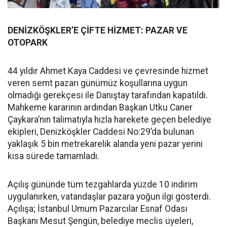
DENİZKÖŞKLER’E ÇİFTE HİZMET: PAZAR VE
OTOPARK
44 yıldır Ahmet Kaya Caddesi ve çevresinde hizmet
veren semt pazarı günümüz koşullarına uygun
olmadığı gerekçesi ile Danıştay tarafından kapatıldı.
Mahkeme kararının ardından Başkan Utku Caner
Çaykara’nın talimatıyla hızla harekete geçen belediye
ekipleri, Denizköşkler Caddesi No:29’da bulunan
yaklaşık 5 bin metrekarelik alanda yeni pazar yerini
kısa sürede tamamladı.
Açılış gününde tüm tezgahlarda yüzde 10 indirim
uygulanırken, vatandaşlar pazara yoğun ilgi gösterdi.
Açılışa; İstanbul Umum Pazarcılar Esnaf Odası
Başkanı Mesut Şengün, belediye meclis üyeleri,