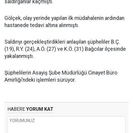
saldırganlar kaçmıştı.
Gölçek, olay yerinde yapılan ilk müdahalenin ardından
hastanede tedavi altına alınmıştı.
Saldırıyı gerçekleştirdikleri anlaşılan şüpheliler B.Ç.
(19), R.Y. (24), A.Ö. (27) ve K.Ö. (31) Bağcılar ilçesinde
yakalanmıştı.
Şüphelilerin Asayiş Şube Müdürlüğü Cinayet Büro
Amirliği’ndeki işlemleri sürüyor.
HABERE
YORUM KAT