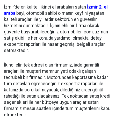
İzmir’de en kaliteli ikinci el arabaları satan
İzmir 2. el
araba
bayi, otomobil sahibi olmanın keyfini yaşatan
kaliteli araçları ile yıllardır sektörün en güvenilir
hizmetini sunmaktadır. İşinin ehli bir firma olarak
güvenle başvurabileceğiniz otomobilen.com, uzman
satış ekibi ile her konuda yardımcı olmakta, detaylı
ekspertiz raporları ile hasar geçmişi belgeli araçlar
satmaktadır.
İkinci elin tek adresi olan firmamız, iade garantili
araçları ile müşteri memnuniyeti odaklı çalışan
tecrübeli bir firmadır. Motorundan kaportasına kadar
tüm detayları öğreneceğiniz ekspertiz raporları ile
kafanızda soru kalmayacak, dilediğiniz aracı gönül
rahatlığı ile satın alacaksınız. Tek noktadan satış kredi
seçenekleri ile her bütçeye uygun araçlar satan
firmamız mesai saatleri içinde tüm müşterilerini kabul
etmektedir.