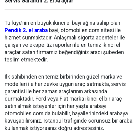
Servis Garantili 2. El Araçlar
Türkiye’nin en büyük ikinci el bayi ağına sahip olan
Pendik 2. el araba
bayi, otomobilen.com sitesi ile
hizmet sunmaktadır. Anlaşmalı sigorta acenteler ile
çalışan ve ekspertiz raporları ile en temiz ikinci el
araçlar satan firmamız beğendiğiniz aracı şubeden
teslim etmektedir.
İlk sahibinden en temiz birbirinden güzel marka ve
modelleri ile her zevke uygun araç satmakta, servis
garantisi ile her zaman araçlarının arkasında
durmaktadır. Ford veya Fiat marka ikinci el bir araç
satın almak isteyenler için her yaşta arabayı
otomobilen.com da bulabilir, hayallerinizdeki arabaya
kavuşabilirsiniz. İstanbul trafiğinde sorunsuz bir araba
kullanmak istiyorsanız doğru adrestesiniz.