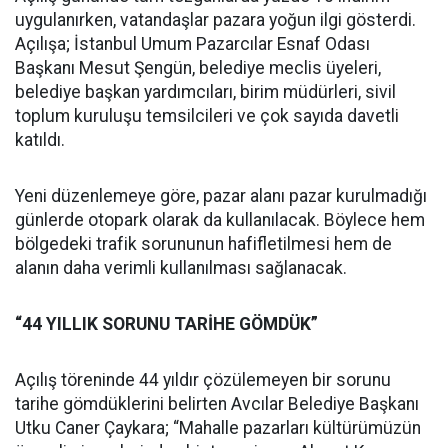
uygulanırken, vatandaşlar pazara yoğun ilgi gösterdi.
Açılışa; İstanbul Umum Pazarcılar Esnaf Odası
Başkanı Mesut Şengün, belediye meclis üyeleri,
belediye başkan yardımcıları, birim müdürleri, sivil
toplum kuruluşu temsilcileri ve çok sayıda davetli
katıldı.
Yeni düzenlemeye göre, pazar alanı pazar kurulmadığı
günlerde otopark olarak da kullanılacak. Böylece hem
bölgedeki trafik sorununun hafifletilmesi hem de
alanın daha verimli kullanılması sağlanacak.
“44 YILLIK SORUNU TARİHE GÖMDÜK”
Açılış töreninde 44 yıldır çözülemeyen bir sorunu
tarihe gömdüklerini belirten Avcılar Belediye Başkanı
Utku Caner Çaykara; “Mahalle pazarları kültürümüzün