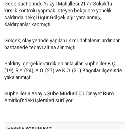
Gece saatlerinde Yüzyıl Mahallesi 2177 Sokak’ta
kimlik kontrolü yapmak isteyen bekçilere yönelik
saldırıda bekçi Uğur Gölçek ağır yaralanmış,
saldırganlar kaçmıştı.
Gölçek, olay yerinde yapılan ilk müdahalenin ardından
hastanede tedavi altına alınmıştı.
Saldırıyı gerçekleştirdikleri anlaşılan şüpheliler B.Ç.
(19), R.Y. (24), A.Ö. (27) ve K.Ö. (31) Bağcılar ilçesinde
yakalanmıştı.
Şüphelilerin Asayiş Şube Müdürlüğü Cinayet Büro
Amirliği’ndeki işlemleri sürüyor.
HABERE
YORUM KAT