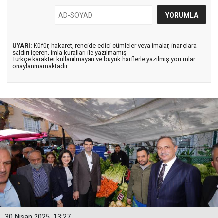
UYARI:
Küfür, hakaret, rencide edici cümleler veya imalar, inançlara
saldırı içeren, imla kuralları ile yazılmamış,
Türkçe karakter kullanılmayan ve büyük harflerle yazılmış yorumlar
onaylanmamaktadır.
30 Nisan 2025
13:27