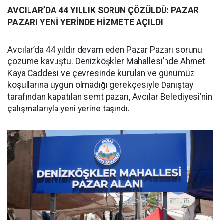
AVCILAR’DA 44 YILLIK SORUN ÇÖZÜLDÜ: PAZAR
PAZARI YENİ YERİNDE HİZMETE AÇILDI
Avcılar’da 44 yıldır devam eden Pazar Pazarı sorunu
çözüme kavuştu. Denizköşkler Mahallesi’nde Ahmet
Kaya Caddesi ve çevresinde kurulan ve günümüz
koşullarına uygun olmadığı gerekçesiyle Danıştay
tarafından kapatılan semt pazarı, Avcılar Belediyesi’nin
çalışmalarıyla yeni yerine taşındı.