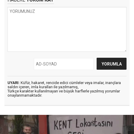
UYARI:
Küfür, hakaret, rencide edici cümleler veya imalar, inançlara
saldırı içeren, imla kuralları ile yazılmamış,
Türkçe karakter kullanılmayan ve büyük harflerle yazılmış yorumlar
onaylanmamaktadır.