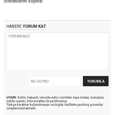
istediklerini söyledi.
HABERE
YORUM KAT
UYARI:
Küfür, hakaret, rencide edici cümleler veya imalar, inançlara
saldırı içeren, imla kuralları ile yazılmamış,
Türkçe karakter kullanılmayan ve büyük harflerle yazılmış yorumlar
onaylanmamaktadır.