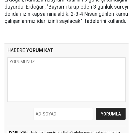
duyurdu. Erdoğan, "Bayramı takip eden 3 günlük süreyi
de idari izin kapsamına aldık. 2-3-4 Nisan günleri kamu
çalışanlarımız idari izinli sayılacak" ifadelerini kullandı.
HABERE
YORUM KAT
UYARI:
Küfür, hakaret, rencide edici cümleler veya imalar, inançlara