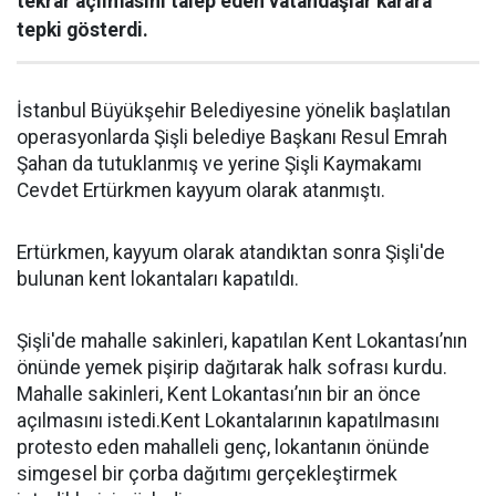
tekrar açılmasını talep eden vatandaşlar karara
tepki gösterdi.
İstanbul Büyükşehir Belediyesine yönelik başlatılan
operasyonlarda Şişli belediye Başkanı Resul Emrah
Şahan da tutuklanmış ve yerine Şişli Kaymakamı
Cevdet Ertürkmen kayyum olarak atanmıştı.
Ertürkmen, kayyum olarak atandıktan sonra Şişli'de
bulunan kent lokantaları kapatıldı.
Şişli'de mahalle sakinleri, kapatılan Kent Lokantası’nın
önünde yemek pişirip dağıtarak halk sofrası kurdu.
Mahalle sakinleri, Kent Lokantası’nın bir an önce
açılmasını istedi.Kent Lokantalarının kapatılmasını
protesto eden mahalleli genç, lokantanın önünde
simgesel bir çorba dağıtımı gerçekleştirmek