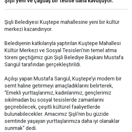
Şişli yeni ve çağdaş bir tesise daha kavuşuyor.
Şişli Belediyesi Kuştepe mahallesine yeni bir kültür
merkezi kazandırıyor.
Belediyenin katkılarıyla yaptırılan Kuştepe Mahallesi
Kültür Merkezi ve Sosyal Tesisleri’nin temel atma
töreni geçtiğimiz gün Şişli Belediye Başkanı Mustafa
Sarıgül tarafından gerçekleştirildi.
Açılışı yapan Mustafa Sarıgül, Kuştepe’yi modern bir
semt haline getirmeyi amaçladıklarını belirterek,
“Emekli yurttaşlarımız, kadınlarımız, gençlerimiz
sıkılmadan bu sosyal tesislerde zamanlarını
geçirebilecek, çeşitli kültürel faaliyetlerde
bulunabilecekler. Amacımız Şişli’nin bu güzide
semtinde yaşayan yurttaşlarımıza daha iyi olanaklar
sunmak“ dedi.