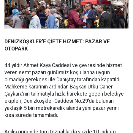
DENİZKÖŞKLER’E ÇİFTE HİZMET: PAZAR VE
OTOPARK
44 yıldır Ahmet Kaya Caddesi ve çevresinde hizmet
veren semt pazarı günümüz koşullarına uygun
olmadığı gerekçesi ile Danıştay tarafından kapatıldı.
Mahkeme kararının ardından Başkan Utku Caner
Çaykara’nın talimatıyla hızla harekete geçen belediye
ekipleri, Denizköşkler Caddesi No:29’da bulunan
yaklaşık 5 bin metrekarelik alanda yeni pazar yerini
kısa sürede tamamladı.
Açılış gününde tüm tezgahlarda yüzde 10 indirim