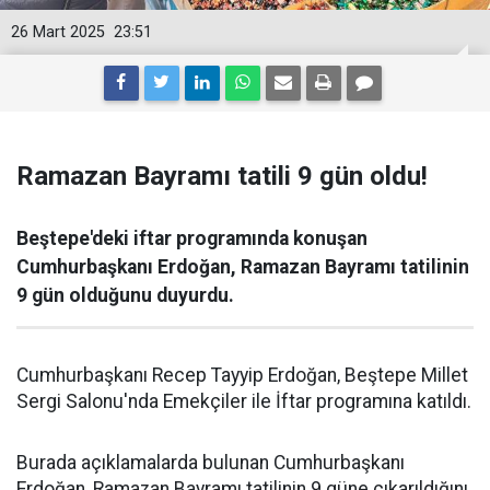
26 Mart 2025
23:51
Ramazan Bayramı tatili 9 gün oldu!
Beştepe'deki iftar programında konuşan
Cumhurbaşkanı Erdoğan, Ramazan Bayramı tatilinin
9 gün olduğunu duyurdu.
Cumhurbaşkanı Recep Tayyip Erdoğan, Beştepe Millet
Sergi Salonu'nda Emekçiler ile İftar programına katıldı.
Burada açıklamalarda bulunan Cumhurbaşkanı
Erdoğan, Ramazan Bayramı tatilinin 9 güne çıkarıldığını