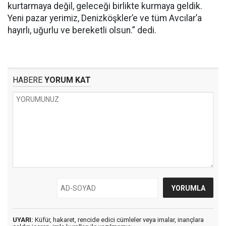
kurtarmaya değil, geleceği birlikte kurmaya geldik.
Yeni pazar yerimiz, Denizköşkler’e ve tüm Avcılar’a
hayırlı, uğurlu ve bereketli olsun.” dedi.
HABERE
YORUM KAT
UYARI:
Küfür, hakaret, rencide edici cümleler veya imalar, inançlara