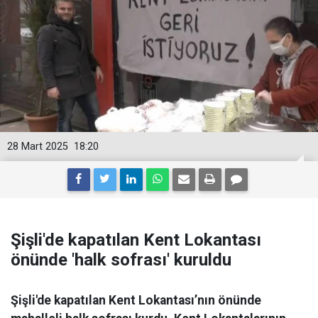
28 Mart 2025
18:20
Şişli'de kapatılan Kent Lokantası
önünde 'halk sofrası' kuruldu
Şişli'de kapatılan Kent Lokantası’nın önünde