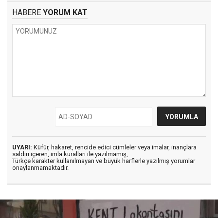
HABERE
YORUM KAT
UYARI:
Küfür, hakaret, rencide edici cümleler veya imalar, inançlara
saldırı içeren, imla kuralları ile yazılmamış,
Türkçe karakter kullanılmayan ve büyük harflerle yazılmış yorumlar
onaylanmamaktadır.