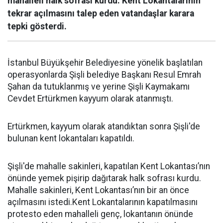
mahalleli halk sofrası kurdu. Kent Lokantalarının
tekrar açılmasını talep eden vatandaşlar karara
tepki gösterdi.
İstanbul Büyükşehir Belediyesine yönelik başlatılan
operasyonlarda Şişli belediye Başkanı Resul Emrah
Şahan da tutuklanmış ve yerine Şişli Kaymakamı
Cevdet Ertürkmen kayyum olarak atanmıştı.
Ertürkmen, kayyum olarak atandıktan sonra Şişli'de
bulunan kent lokantaları kapatıldı.
Şişli'de mahalle sakinleri, kapatılan Kent Lokantası’nın
önünde yemek pişirip dağıtarak halk sofrası kurdu.
Mahalle sakinleri, Kent Lokantası’nın bir an önce
açılmasını istedi.Kent Lokantalarının kapatılmasını
protesto eden mahalleli genç, lokantanın önünde