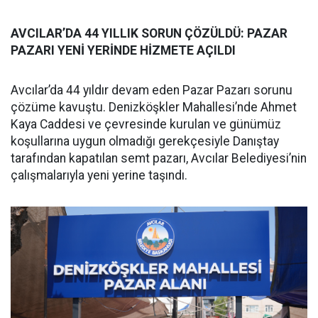
AVCILAR’DA 44 YILLIK SORUN ÇÖZÜLDÜ: PAZAR
PAZARI YENİ YERİNDE HİZMETE AÇILDI
Avcılar’da 44 yıldır devam eden Pazar Pazarı sorunu
çözüme kavuştu. Denizköşkler Mahallesi’nde Ahmet
Kaya Caddesi ve çevresinde kurulan ve günümüz
koşullarına uygun olmadığı gerekçesiyle Danıştay
tarafından kapatılan semt pazarı, Avcılar Belediyesi’nin
çalışmalarıyla yeni yerine taşındı.