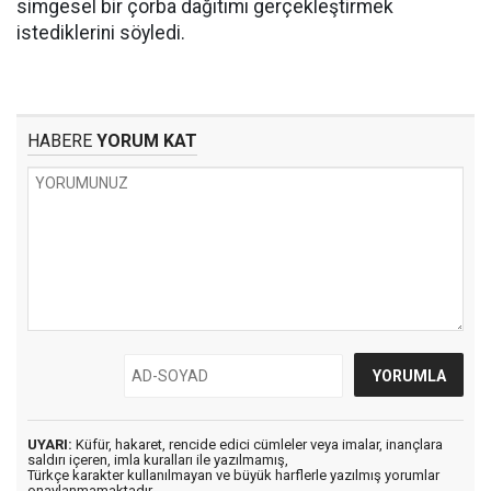
simgesel bir çorba dağıtımı gerçekleştirmek
istediklerini söyledi.
HABERE
YORUM KAT
UYARI:
Küfür, hakaret, rencide edici cümleler veya imalar, inançlara
saldırı içeren, imla kuralları ile yazılmamış,
Türkçe karakter kullanılmayan ve büyük harflerle yazılmış yorumlar
onaylanmamaktadır.