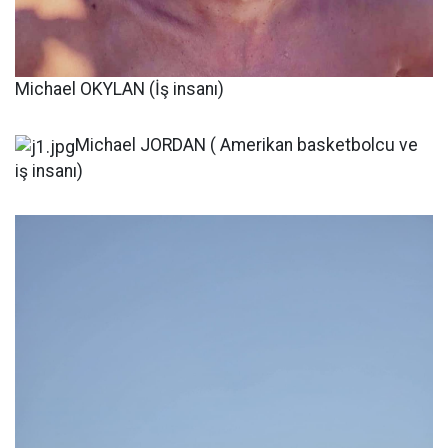
Michael OKYLAN (İş insanı)
Michael JORDAN ( Amerikan basketbolcu ve
iş insanı)