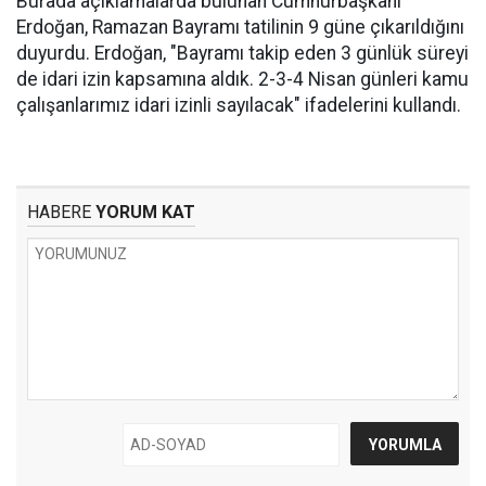
Burada açıklamalarda bulunan Cumhurbaşkanı
Erdoğan, Ramazan Bayramı tatilinin 9 güne çıkarıldığını
duyurdu. Erdoğan, "Bayramı takip eden 3 günlük süreyi
de idari izin kapsamına aldık. 2-3-4 Nisan günleri kamu
çalışanlarımız idari izinli sayılacak" ifadelerini kullandı.
HABERE
YORUM KAT