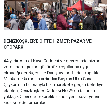
DENİZKÖŞKLER’E ÇİFTE HİZMET: PAZAR VE
OTOPARK
44 yıldır Ahmet Kaya Caddesi ve çevresinde hizmet
veren semt pazarı günümüz koşullarına uygun
olmadığı gerekçesi ile Danıştay tarafından kapatıldı.
Mahkeme kararının ardından Başkan Utku Caner
Çaykara’nın talimatıyla hızla harekete geçen belediye
ekipleri, Denizköşkler Caddesi No:29’da bulunan
yaklaşık 5 bin metrekarelik alanda yeni pazar yerini
kısa sürede tamamladı.