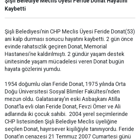
Şişli Belediye Meclis Üyesi Feride Donat Hayatını
Kaybetti
Şişli Belediyesi’nin CHP Meclis Üyesi Feride Donat(53)
ani kalp durması sonucu hayatını kaybetti. 2 gün önce
evinde rahatsızlık geçiren Donat, Memorial
Hastanesi’ne kaldırılmıştı. 2 gündür yaşam destek
ünitesinde yaşam mücadelesi veren Donat bugün
hayata gözlerini yumdu.
1954 doğumlu olan Feride Donat, 1975 yılında Orta
Doğu Üniversitesi Sosyal Blimler Fakültesi’nden
mezun oldu. Galatasaray’ın eski Asbaşkanı Atilla
Donat’la evli olan Feride Donat, Fevzi Ömer ve Ali
adlarında iki çocuk sahibi. 2004 yerel seçimlerinde
CHP listesinden Şişli Belediye Meclis üyeliğine
seçilen Donat, hayırsever kişiliğiyle tanınıyordu. Feride
Donat’ın cenazesi 21 Temmuz 2007 Cumartesi günü