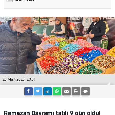
26 Mart 2025
23:51
Ramazan Bayramı tatili 9 gün oldu!