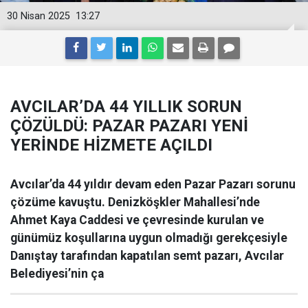
30 Nisan 2025
13:27
AVCILAR’DA 44 YILLIK SORUN
ÇÖZÜLDÜ: PAZAR PAZARI YENİ
YERİNDE HİZMETE AÇILDI
Avcılar’da 44 yıldır devam eden Pazar Pazarı sorunu
çözüme kavuştu. Denizköşkler Mahallesi’nde
Ahmet Kaya Caddesi ve çevresinde kurulan ve
günümüz koşullarına uygun olmadığı gerekçesiyle
Danıştay tarafından kapatılan semt pazarı, Avcılar
Belediyesi’nin ça