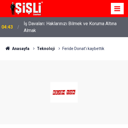
İş Davaları: Haklarınızı Bilmek ve Koruma Altına
04:43
Almak
Anasayfa
Teknoloji
Feride Donat'ı kaybettik