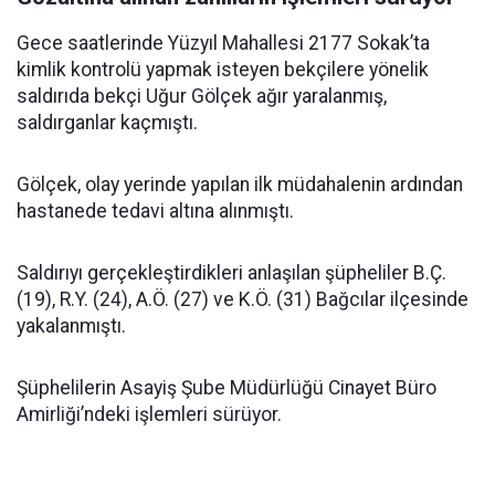
Gece saatlerinde Yüzyıl Mahallesi 2177 Sokak’ta
kimlik kontrolü yapmak isteyen bekçilere yönelik
saldırıda bekçi Uğur Gölçek ağır yaralanmış,
saldırganlar kaçmıştı.
Gölçek, olay yerinde yapılan ilk müdahalenin ardından
hastanede tedavi altına alınmıştı.
Saldırıyı gerçekleştirdikleri anlaşılan şüpheliler B.Ç.
(19), R.Y. (24), A.Ö. (27) ve K.Ö. (31) Bağcılar ilçesinde
yakalanmıştı.
Şüphelilerin Asayiş Şube Müdürlüğü Cinayet Büro
Amirliği’ndeki işlemleri sürüyor.