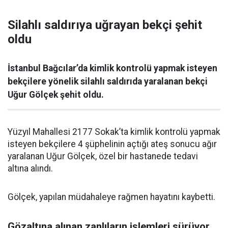
Silahlı saldırıya uğrayan bekçi şehit
oldu
İstanbul Bağcılar’da kimlik kontrolü yapmak isteyen
bekçilere yönelik silahlı saldırıda yaralanan bekçi
Uğur Gölçek şehit oldu.
Yüzyıl Mahallesi 2177 Sokak’ta kimlik kontrolü yapmak
isteyen bekçilere 4 şüphelinin açtığı ateş sonucu ağır
yaralanan Uğur Gölçek, özel bir hastanede tedavi
altına alındı.
Gölçek, yapılan müdahaleye rağmen hayatını kaybetti.
Gözaltına alınan zanlıların işlemleri sürüyor