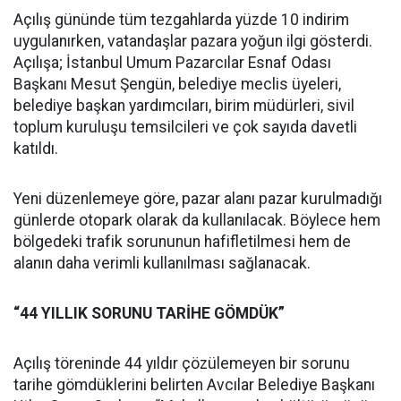
Açılış gününde tüm tezgahlarda yüzde 10 indirim
uygulanırken, vatandaşlar pazara yoğun ilgi gösterdi.
Açılışa; İstanbul Umum Pazarcılar Esnaf Odası
Başkanı Mesut Şengün, belediye meclis üyeleri,
belediye başkan yardımcıları, birim müdürleri, sivil
toplum kuruluşu temsilcileri ve çok sayıda davetli
katıldı.
Yeni düzenlemeye göre, pazar alanı pazar kurulmadığı
günlerde otopark olarak da kullanılacak. Böylece hem
bölgedeki trafik sorununun hafifletilmesi hem de
alanın daha verimli kullanılması sağlanacak.
“44 YILLIK SORUNU TARİHE GÖMDÜK”
Açılış töreninde 44 yıldır çözülemeyen bir sorunu
tarihe gömdüklerini belirten Avcılar Belediye Başkanı