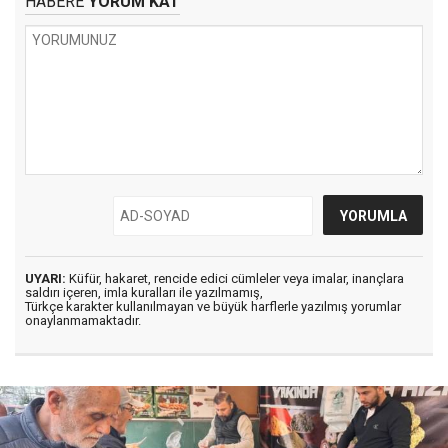
HABERE
YORUM KAT
UYARI:
Küfür, hakaret, rencide edici cümleler veya imalar, inançlara
saldırı içeren, imla kuralları ile yazılmamış,
Türkçe karakter kullanılmayan ve büyük harflerle yazılmış yorumlar
onaylanmamaktadır.