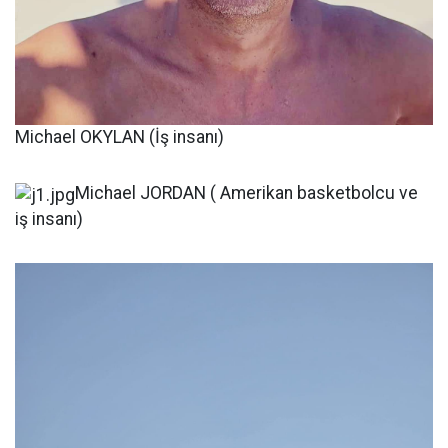
Michael OKYLAN (İş insanı)
Michael JORDAN ( Amerikan basketbolcu ve
iş insanı)