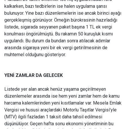
kalkarken, bazı tedbirlerin ise halen uygulama şansı
bulunuyor. Yine bazı düzenlemelerin ise ancak birinci ayağı
gerçekleşmiş görünüyor. Örneğin bürokrasinin hazırladığı
listede, sigarada seyyanen paket başına 1 TL ek vergi
konulması öngörülmüştü. Bu rakamın 50 kuruşluk kısmı
uygulandı. Bu durum da bundan sonra atılacak adımlar
arasında sigaraya yeni bir ek vergi getirilmesinin de
muhtemel olduğunu gösteriyor.
YENİ ZAMLAR DA GELECEK
Listede yer alan ancak henüz yaşama geçirilmeyen
düzenlemeler arasında ise hem yeni zamlar hem de kamu
harcama kalemlerinden yeni kısıtlamalar var. Mesela Emlak
Vergisi ve hususi araçlardaki Motorlu Taşıtlar Vergisi’yle
(MTV) ilgili fazladan 1 taksit daha tahsil edilmesi
düşünülüyor. Geçen hafta sonu ekonomi yönetiminin bu