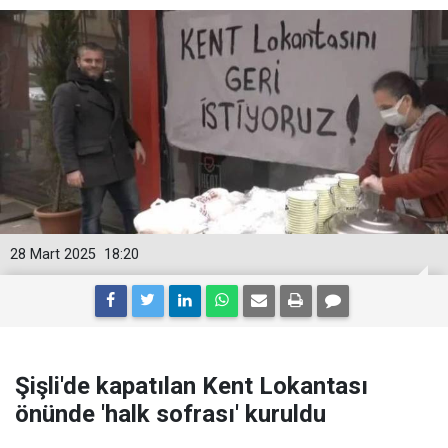
28 Mart 2025
18:20
Şişli'de kapatılan Kent Lokantası
önünde 'halk sofrası' kuruldu