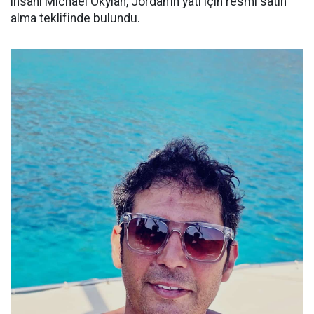
insanı Michael Okylan, Jordan’ın yatı için resmi satın
alma teklifinde bulundu.