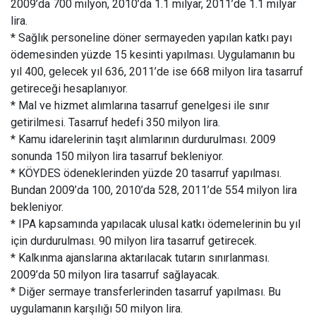
2009’da 700 milyon, 2010’da 1.1 milyar, 2011’de 1.1 milyar
lira.
* Sağlık personeline döner sermayeden yapılan katkı payı
ödemesinden yüzde 15 kesinti yapılması. Uygulamanın bu
yıl 400, gelecek yıl 636, 2011’de ise 668 milyon lira tasarruf
getireceği hesaplanıyor.
* Mal ve hizmet alımlarına tasarruf genelgesi ile sınır
getirilmesi. Tasarruf hedefi 350 milyon lira.
* Kamu idarelerinin taşıt alımlarının durdurulması. 2009
sonunda 150 milyon lira tasarruf bekleniyor.
* KÖYDES ödeneklerinden yüzde 20 tasarruf yapılması.
Bundan 2009’da 100, 2010’da 528, 2011’de 554 milyon lira
bekleniyor.
* IPA kapsamında yapılacak ulusal katkı ödemelerinin bu yıl
için durdurulması. 90 milyon lira tasarruf getirecek.
* Kalkınma ajanslarına aktarılacak tutarın sınırlanması.
2009’da 50 milyon lira tasarruf sağlayacak.
* Diğer sermaye transferlerinden tasarruf yapılması. Bu
uygulamanın karşılığı 50 milyon lira.