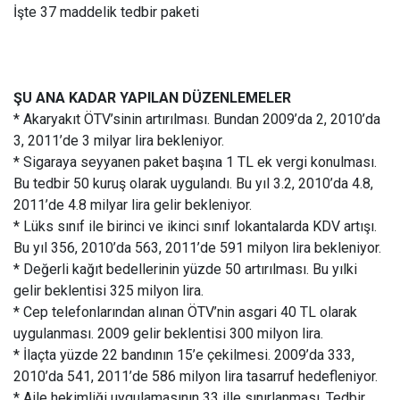
İşte 37 maddelik tedbir paketi
ŞU ANA KADAR YAPILAN DÜZENLEMELER
* Akaryakıt ÖTV’sinin artırılması. Bundan 2009’da 2, 2010’da
3, 2011’de 3 milyar lira bekleniyor.
* Sigaraya seyyanen paket başına 1 TL ek vergi konulması.
Bu tedbir 50 kuruş olarak uygulandı. Bu yıl 3.2, 2010’da 4.8,
2011’de 4.8 milyar lira gelir bekleniyor.
* Lüks sınıf ile birinci ve ikinci sınıf lokantalarda KDV artışı.
Bu yıl 356, 2010’da 563, 2011’de 591 milyon lira bekleniyor.
* Değerli kağıt bedellerinin yüzde 50 artırılması. Bu yılki
gelir beklentisi 325 milyon lira.
* Cep telefonlarından alınan ÖTV’nin asgari 40 TL olarak
uygulanması. 2009 gelir beklentisi 300 milyon lira.
* İlaçta yüzde 22 bandının 15’e çekilmesi. 2009’da 333,
2010’da 541, 2011’de 586 milyon lira tasarruf hedefleniyor.
* Aile hekimliği uygulamasının 33 ille sınırlanması. Tedbir