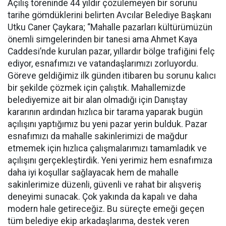
Açılış töreninde 44 yıldır çözülemeyen bir sorunu
tarihe gömdüklerini belirten Avcılar Belediye Başkanı
Utku Caner Çaykara; “Mahalle pazarları kültürümüzün
önemli simgelerinden bir tanesi ama Ahmet Kaya
Caddesi’nde kurulan pazar, yıllardır bölge trafiğini felç
ediyor, esnafımızı ve vatandaşlarımızı zorluyordu.
Göreve geldiğimiz ilk günden itibaren bu sorunu kalıcı
bir şekilde çözmek için çalıştık. Mahallemizde
belediyemize ait bir alan olmadığı için Danıştay
kararının ardından hızlıca bir tarama yaparak bugün
açılışını yaptığımız bu yeni pazar yerin bulduk. Pazar
esnafımızı da mahalle sakinlerimizi de mağdur
etmemek için hızlıca çalışmalarımızı tamamladık ve
açılışını gerçekleştirdik. Yeni yerimiz hem esnafımıza
daha iyi koşullar sağlayacak hem de mahalle
sakinlerimize düzenli, güvenli ve rahat bir alışveriş
deneyimi sunacak. Çok yakında da kapalı ve daha
modern hale getireceğiz. Bu süreçte emeği geçen
tüm belediye ekip arkadaşlarıma, destek veren