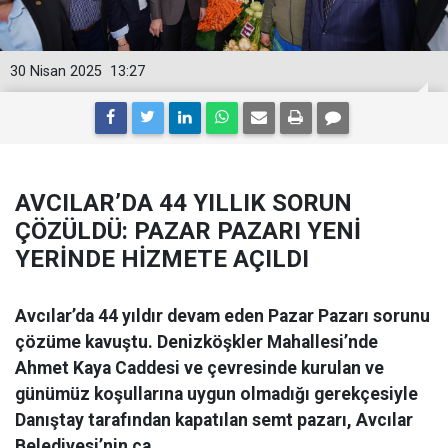
30 Nisan 2025
13:27
AVCILAR’DA 44 YILLIK SORUN
ÇÖZÜLDÜ: PAZAR PAZARI YENİ
YERİNDE HİZMETE AÇILDI
Avcılar’da 44 yıldır devam eden Pazar Pazarı sorunu
çözüme kavuştu. Denizköşkler Mahallesi’nde
Ahmet Kaya Caddesi ve çevresinde kurulan ve
günümüz koşullarına uygun olmadığı gerekçesiyle
Danıştay tarafından kapatılan semt pazarı, Avcılar
Belediyesi’nin ça