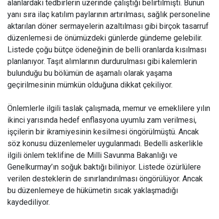
alanlardaki tedbirlerin üzerinde çalıştığı belirtilmişti. Bunun
yanı sıra ilaç katılım paylarının artırılması, sağlık personeline
aktarılan döner sermayelerin azaltılması gibi birçok tasarruf
düzenlemesi de önümüzdeki günlerde gündeme gelebilir.
Listede çoğu bütçe ödeneğinin de belli oranlarda kısılması
planlanıyor. Taşıt alımlarının durdurulması gibi kalemlerin
bulunduğu bu bölümün de aşamalı olarak yaşama
geçirilmesinin mümkün olduğuna dikkat çekiliyor.
Önlemlerle ilgili taslak çalışmada, memur ve emeklilere yılın
ikinci yarısında hedef enflasyona uyumlu zam verilmesi,
işçilerin bir ikramiyesinin kesilmesi öngörülmüştü. Ancak
söz konusu düzenlemeler uygulanmadı. Bedelli askerlikle
ilgili önlem teklifine de Milli Savunma Bakanlığı ve
Genelkurmay’ın soğuk baktığı biliniyor. Listede özürlülere
verilen desteklerin de sınırlandırılması öngörülüyor. Ancak
bu düzenlemeye de hükümetin sıcak yaklaşmadığı
kaydediliyor.