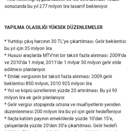
sonucunda bu yıl 277 milyon lira tasarrif bekleniyor.
YAPILMA OLASILIĞI YÜKSEK DÜZENLEMELER
* Yurtdışı çıkış harcının 30 TL’ye çıkartılması. Gelir beklentisi
bu yıl için 35 milyon lira.
* Hususi araçlarda MTV’nin bir taksit fazla alınması. 2009’da
ve 2010’da 1 milyar, 2011’de 1 milyar 50 milyon gelir elde
edilmesi planlanıyor.
* Emlak vergisinin bir taksit fazla alınması. 2009 gelir
beklentisi 850 milyon, 2010 925 milyon lira.
* Yol ve köprü ücretlerinin yüzde 20 artırılması. Bu yıl 93
milyon lira ek gelir planlanıyor.
* Gelir vergisi stopajında istisna ve muafiyetlerin yeniden
düzenlenmesi 200 milyon lira bu yıl için gelir hedefleniyor.
* İlaçta katılım payının emeklilerde yüzde 10’dan 15’e,
çalışanlarda yüzde 20’den 30’a çıkartılması. Gelir hedefi