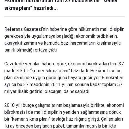
Ekonomi bürokratları tam 37 maddelik bir “kemer
sıkma planı” hazırladı...
Referans Gazetesi’nin haberine göre hükümetin mali disiplin
gerekçesiyle uygulamaya başladığı ekonomik tedbirlerin,
akaryakıt zammı ve kamuda bazı harcamaların kısılmasıyla
sınırlı olmadığı ortaya çıktı.
Gazetede yer alan habere göre, ekonomi bürokratları tam 37
maddelik bir “kemer sıkma planı” hazırladı. Hükümet ise bu
plan dahilinde uygun gördüğünü hayata geçiriyor. Bürokratlar
ayrıca bu 37 maddenin 2011 yılının sonuna kadar toplam 57
milyar liralık getirisi olacağını da hesapladı.
2010 yılı bütçe çalışmalarının başlamasıyla birlikte, ekonomi
bürokrasisi de mali disiplinin yeniden sağlanmasına dönük
bir “kemer sıkma planı” taslağı hazırlığına girişti. Çalışmaları
iki ay önceden başlanan paket, tamamlanmasıyla birlikte