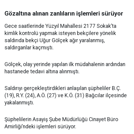
Gözaltına alınan zanlıların işlemleri sürüyor
Gece saatlerinde Yüzyıl Mahallesi 2177 Sokak’ta
kimlik kontrolü yapmak isteyen bekçilere yönelik
saldırıda bekçi Uğur Gölçek ağır yaralanmış,
saldırganlar kaçmıştı.
Gölçek, olay yerinde yapılan ilk müdahalenin ardından
hastanede tedavi altına alınmıştı.
Saldırıyı gerçekleştirdikleri anlaşılan şüpheliler B.Ç.
(19), R.Y. (24), A.Ö. (27) ve K.Ö. (31) Bağcılar ilçesinde
yakalanmıştı.
Şüphelilerin Asayiş Şube Müdürlüğü Cinayet Büro
Amirliği’ndeki işlemleri sürüyor.