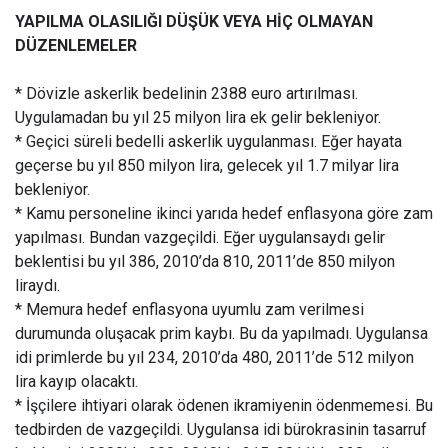
YAPILMA OLASILIĞI DÜŞÜK VEYA HİÇ OLMAYAN
DÜZENLEMELER
* Dövizle askerlik bedelinin 2388 euro artırılması.
Uygulamadan bu yıl 25 milyon lira ek gelir bekleniyor.
* Geçici süreli bedelli askerlik uygulanması. Eğer hayata
geçerse bu yıl 850 milyon lira, gelecek yıl 1.7 milyar lira
bekleniyor.
* Kamu personeline ikinci yarıda hedef enflasyona göre zam
yapılması. Bundan vazgeçildi. Eğer uygulansaydı gelir
beklentisi bu yıl 386, 2010’da 810, 2011’de 850 milyon
liraydı.
* Memura hedef enflasyona uyumlu zam verilmesi
durumunda oluşacak prim kaybı. Bu da yapılmadı. Uygulansa
idi primlerde bu yıl 234, 2010’da 480, 2011’de 512 milyon
lira kayıp olacaktı.
* İşçilere ihtiyari olarak ödenen ikramiyenin ödenmemesi. Bu
tedbirden de vazgeçildi. Uygulansa idi bürokrasinin tasarruf