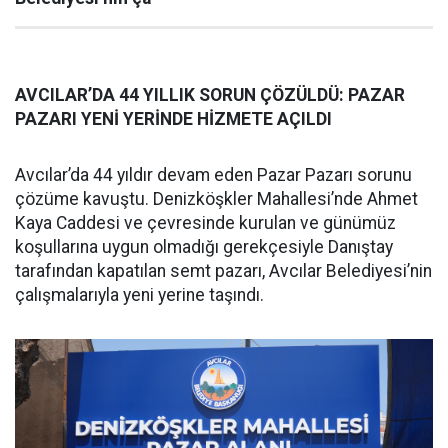
AVCILAR’DA 44 YILLIK SORUN ÇÖZÜLDÜ: PAZAR
PAZARI YENİ YERİNDE HİZMETE AÇILDI
Avcılar’da 44 yıldır devam eden Pazar Pazarı sorunu
çözüme kavuştu. Denizköşkler Mahallesi’nde Ahmet
Kaya Caddesi ve çevresinde kurulan ve günümüz
koşullarına uygun olmadığı gerekçesiyle Danıştay
tarafından kapatılan semt pazarı, Avcılar Belediyesi’nin
çalışmalarıyla yeni yerine taşındı.