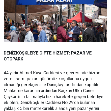
DENİZKÖŞKLER’E ÇİFTE HİZMET: PAZAR VE
OTOPARK
44 yıldır Ahmet Kaya Caddesi ve çevresinde hizmet
veren semt pazarı günümüz koşullarına uygun
olmadığı gerekçesi ile Danıştay tarafından kapatıldı.
Mahkeme kararının ardından Başkan Utku Caner
Çaykara’nın talimatıyla hızla harekete geçen belediye
ekipleri, Denizköşkler Caddesi No:29’da bulunan
yaklaşık 5 bin metrekarelik alanda yeni pazar yerini