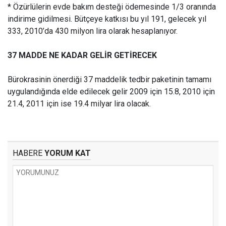
* Özürlülerin evde bakım desteği ödemesinde 1/3 oranında
indirime gidilmesi. Bütçeye katkısı bu yıl 191, gelecek yıl
333, 2010’da 430 milyon lira olarak hesaplanıyor.
37 MADDE NE KADAR GELİR GETİRECEK
Bürokrasinin önerdiği 37 maddelik tedbir paketinin tamamı
uygulandığında elde edilecek gelir 2009 için 15.8, 2010 için
21.4, 2011 için ise 19.4 milyar lira olacak.
HABERE
YORUM KAT