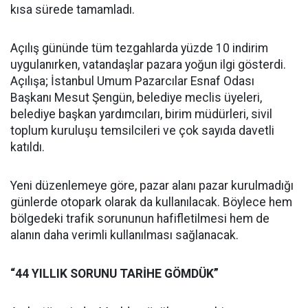
kısa sürede tamamladı.
Açılış gününde tüm tezgahlarda yüzde 10 indirim
uygulanırken, vatandaşlar pazara yoğun ilgi gösterdi.
Açılışa; İstanbul Umum Pazarcılar Esnaf Odası
Başkanı Mesut Şengün, belediye meclis üyeleri,
belediye başkan yardımcıları, birim müdürleri, sivil
toplum kuruluşu temsilcileri ve çok sayıda davetli
katıldı.
Yeni düzenlemeye göre, pazar alanı pazar kurulmadığı
günlerde otopark olarak da kullanılacak. Böylece hem
bölgedeki trafik sorununun hafifletilmesi hem de
alanın daha verimli kullanılması sağlanacak.
“44 YILLIK SORUNU TARİHE GÖMDÜK”