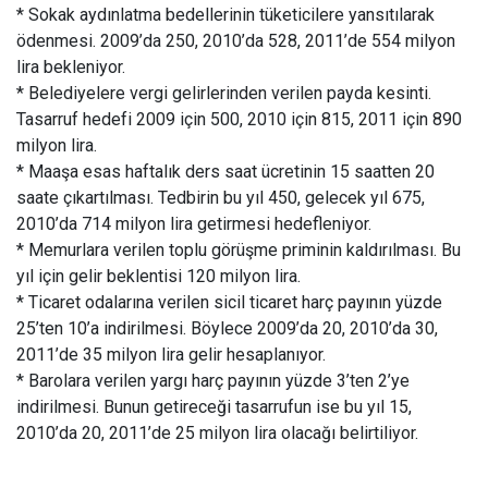
* Sokak aydınlatma bedellerinin tüketicilere yansıtılarak
ödenmesi. 2009’da 250, 2010’da 528, 2011’de 554 milyon
lira bekleniyor.
* Belediyelere vergi gelirlerinden verilen payda kesinti.
Tasarruf hedefi 2009 için 500, 2010 için 815, 2011 için 890
milyon lira.
* Maaşa esas haftalık ders saat ücretinin 15 saatten 20
saate çıkartılması. Tedbirin bu yıl 450, gelecek yıl 675,
2010’da 714 milyon lira getirmesi hedefleniyor.
* Memurlara verilen toplu görüşme priminin kaldırılması. Bu
yıl için gelir beklentisi 120 milyon lira.
* Ticaret odalarına verilen sicil ticaret harç payının yüzde
25’ten 10’a indirilmesi. Böylece 2009’da 20, 2010’da 30,
2011’de 35 milyon lira gelir hesaplanıyor.
* Barolara verilen yargı harç payının yüzde 3’ten 2’ye
indirilmesi. Bunun getireceği tasarrufun ise bu yıl 15,
2010’da 20, 2011’de 25 milyon lira olacağı belirtiliyor.