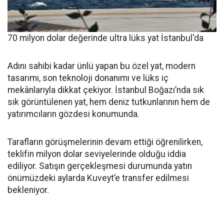
70 milyon dolar değerinde ultra lüks yat İstanbul'da
Adını sahibi kadar ünlü yapan bu özel yat, modern
tasarımı, son teknoloji donanımı ve lüks iç
mekânlarıyla dikkat çekiyor. İstanbul Boğazı’nda sık
sık görüntülenen yat, hem deniz tutkunlarının hem de
yatırımcıların gözdesi konumunda.
Tarafların görüşmelerinin devam ettiği öğrenilirken,
teklifin milyon dolar seviyelerinde olduğu iddia
ediliyor. Satışın gerçekleşmesi durumunda yatın
önümüzdeki aylarda Kuveyt’e transfer edilmesi
bekleniyor.