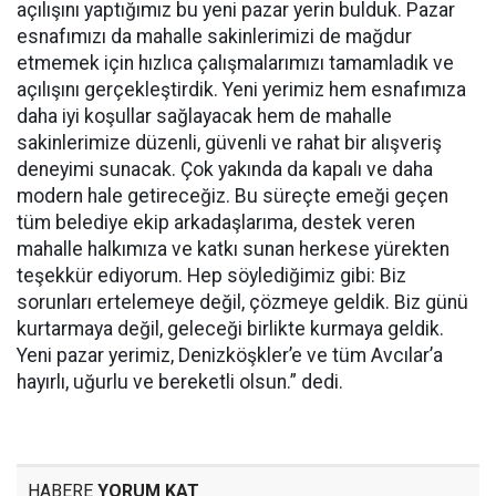
açılışını yaptığımız bu yeni pazar yerin bulduk. Pazar
esnafımızı da mahalle sakinlerimizi de mağdur
etmemek için hızlıca çalışmalarımızı tamamladık ve
açılışını gerçekleştirdik. Yeni yerimiz hem esnafımıza
daha iyi koşullar sağlayacak hem de mahalle
sakinlerimize düzenli, güvenli ve rahat bir alışveriş
deneyimi sunacak. Çok yakında da kapalı ve daha
modern hale getireceğiz. Bu süreçte emeği geçen
tüm belediye ekip arkadaşlarıma, destek veren
mahalle halkımıza ve katkı sunan herkese yürekten
teşekkür ediyorum. Hep söylediğimiz gibi: Biz
sorunları ertelemeye değil, çözmeye geldik. Biz günü
kurtarmaya değil, geleceği birlikte kurmaya geldik.
Yeni pazar yerimiz, Denizköşkler’e ve tüm Avcılar’a
hayırlı, uğurlu ve bereketli olsun.” dedi.
HABERE
YORUM KAT