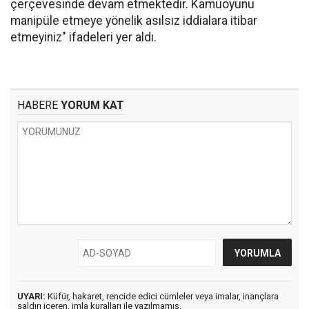
çerçevesinde devam etmektedir. Kamuoyunu
manipüle etmeye yönelik asılsız iddialara itibar
etmeyiniz" ifadeleri yer aldı.
HABERE
YORUM KAT
UYARI:
Küfür, hakaret, rencide edici cümleler veya imalar, inançlara
saldırı içeren, imla kuralları ile yazılmamış,