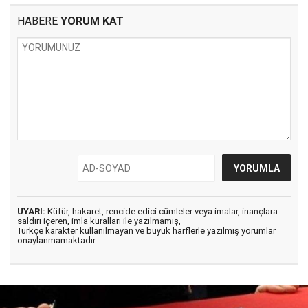
HABERE
YORUM KAT
UYARI:
Küfür, hakaret, rencide edici cümleler veya imalar, inançlara
saldırı içeren, imla kuralları ile yazılmamış,
Türkçe karakter kullanılmayan ve büyük harflerle yazılmış yorumlar
onaylanmamaktadır.