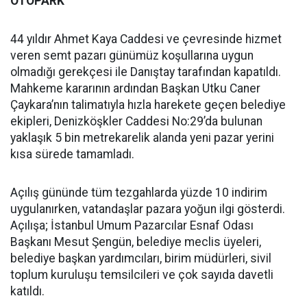
OTOPARK
44 yıldır Ahmet Kaya Caddesi ve çevresinde hizmet
veren semt pazarı günümüz koşullarına uygun
olmadığı gerekçesi ile Danıştay tarafından kapatıldı.
Mahkeme kararının ardından Başkan Utku Caner
Çaykara’nın talimatıyla hızla harekete geçen belediye
ekipleri, Denizköşkler Caddesi No:29’da bulunan
yaklaşık 5 bin metrekarelik alanda yeni pazar yerini
kısa sürede tamamladı.
Açılış gününde tüm tezgahlarda yüzde 10 indirim
uygulanırken, vatandaşlar pazara yoğun ilgi gösterdi.
Açılışa; İstanbul Umum Pazarcılar Esnaf Odası
Başkanı Mesut Şengün, belediye meclis üyeleri,
belediye başkan yardımcıları, birim müdürleri, sivil
toplum kuruluşu temsilcileri ve çok sayıda davetli
katıldı.