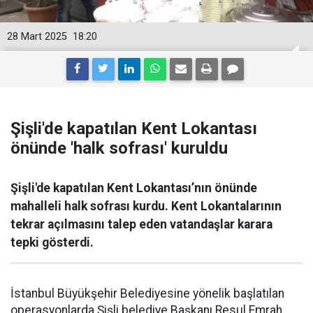
28 Mart 2025
18:20
Şişli'de kapatılan Kent Lokantası
önünde 'halk sofrası' kuruldu
Şişli'de kapatılan Kent Lokantası’nın önünde
mahalleli halk sofrası kurdu. Kent Lokantalarının
tekrar açılmasını talep eden vatandaşlar karara
tepki gösterdi.
İstanbul Büyükşehir Belediyesine yönelik başlatılan
operasyonlarda Şişli belediye Başkanı Resul Emrah