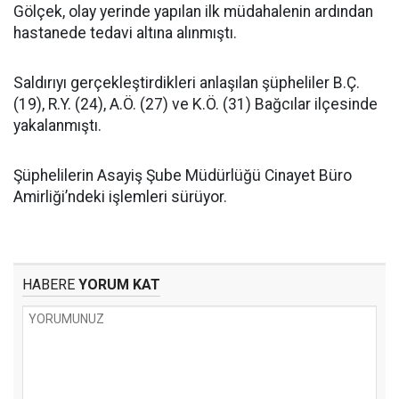
Gölçek, olay yerinde yapılan ilk müdahalenin ardından
hastanede tedavi altına alınmıştı.
Saldırıyı gerçekleştirdikleri anlaşılan şüpheliler B.Ç.
(19), R.Y. (24), A.Ö. (27) ve K.Ö. (31) Bağcılar ilçesinde
yakalanmıştı.
Şüphelilerin Asayiş Şube Müdürlüğü Cinayet Büro
Amirliği’ndeki işlemleri sürüyor.
HABERE
YORUM KAT