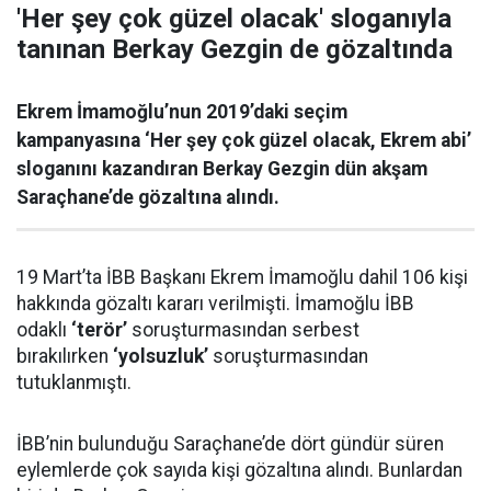
'Her şey çok güzel olacak' sloganıyla
tanınan Berkay Gezgin de gözaltında
Ekrem İmamoğlu’nun 2019’daki seçim
kampanyasına ‘Her şey çok güzel olacak, Ekrem abi’
sloganını kazandıran Berkay Gezgin dün akşam
Saraçhane’de gözaltına alındı.
19 Mart’ta İBB Başkanı Ekrem İmamoğlu dahil 106 kişi
hakkında gözaltı kararı verilmişti. İmamoğlu İBB
odaklı
‘terör’
soruşturmasından serbest
bırakılırken
‘yolsuzluk’
soruşturmasından
tutuklanmıştı.
İBB’nin bulunduğu Saraçhane’de dört gündür süren
eylemlerde çok sayıda kişi gözaltına alındı. Bunlardan