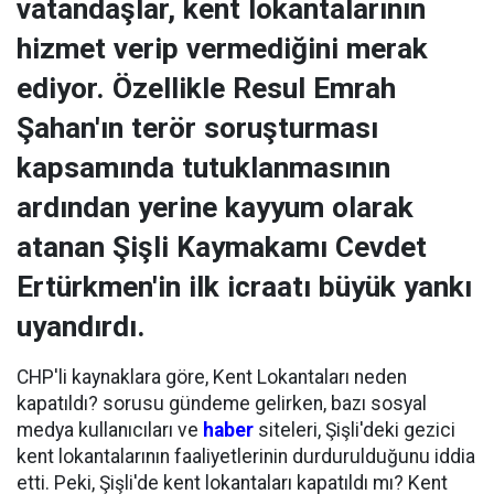
vatandaşlar, kent lokantalarının
hizmet verip vermediğini merak
ediyor. Özellikle Resul Emrah
Şahan'ın terör soruşturması
kapsamında tutuklanmasının
ardından yerine kayyum olarak
atanan Şişli Kaymakamı Cevdet
Ertürkmen'in ilk icraatı büyük yankı
uyandırdı.
CHP'li kaynaklara göre, Kent Lokantaları neden
kapatıldı? sorusu gündeme gelirken, bazı sosyal
medya kullanıcıları ve
haber
siteleri, Şişli'deki gezici
kent lokantalarının faaliyetlerinin durdurulduğunu iddia
etti. Peki, Şişli'de kent lokantaları kapatıldı mı? Kent