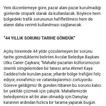
Yeni düzenlemeye göre, pazar alanı pazar kurulmadığı
günlerde otopark olarak da kullanılacak. Böylece hem
bölgedeki trafik sorununun hafifletilmesi hem de
alanın daha verimli kullanılması sağlanacak.
“44 YILLIK SORUNU TARİHE GÖMDÜK”
Açılış töreninde 44 yıldır çözülemeyen bir sorunu
tarihe gömdüklerini belirten Avcılar Belediye Başkanı
Utku Caner Çaykara; “Mahalle pazarları kültürümüzün
önemli simgelerinden bir tanesi ama Ahmet Kaya
Caddesi’nde kurulan pazar, yıllardır bölge trafiğini felç
ediyor, esnafımızı ve vatandaşlarımızı zorluyordu.
Göreve geldiğimiz ilk günden itibaren bu sorunu kalıcı
bir şekilde çözmek için çalıştık. Mahallemizde
belediyemize ait bir alan olmadığı için Danıştay
kararının ardından hızlıca bir tarama yaparak bugün