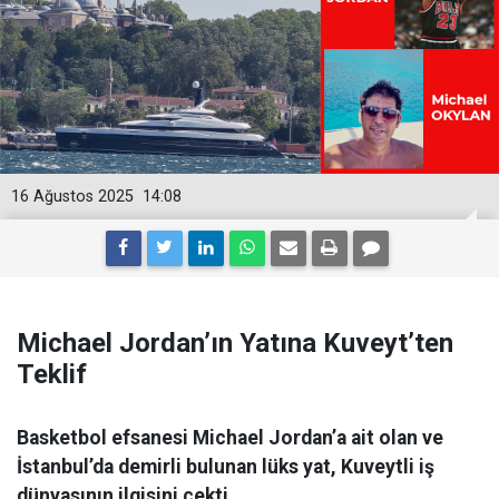
16 Ağustos 2025
14:08
Michael Jordan’ın Yatına Kuveyt’ten
Teklif
Basketbol efsanesi Michael Jordan’a ait olan ve
İstanbul’da demirli bulunan lüks yat, Kuveytli iş
dünyasının ilgisini çekti.