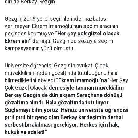
biri de Berkay Gezgin.
Gezgin, 2019 yerel seçimlerinde mazbatası
verilmeyen Ekrem İmamoğlu’nun seçim aracının
peşinden koşmuş ve
“Her şey çok güzel olacak
Ekrem abi”
demişti. Gezgin bu sözüyle seçim
kampanyasının yüzü olmuştu.
Üniversite öğrencisi Gezgin’in avukatı Çiçek,
müvekkilinin neden gözaltında tutulduğunu hâlâ
bilmediklerini söyledi.
“Ekrem İmamoğlu’na
‘Her Şey
Çok Güzel Olacak’
demesiyle tanınan müvekkilim
Berkay Gezgin de dün akşam Saraçhane dönüşü
gözaltına alındı. Hala gözaltında tutuluyor.
Suçlamayı bilmiyoruz. Henüz üniversite öğrencisi
pırıl pırıl bir genç olan Berkay kardeşimin derhal
serbest bırakılması gerekiyor. Herkes için hak,
hukuk ve adalet!”