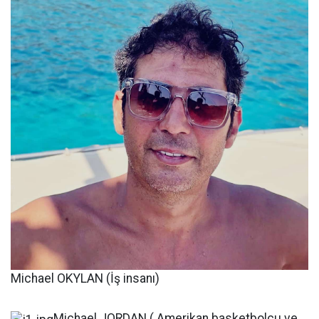
Michael OKYLAN (İş insanı)
Michael JORDAN ( Amerikan basketbolcu ve