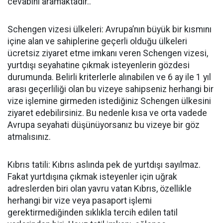
cevabını aramaktadır..
Schengen vizesi ülkeleri: Avrupa’nın büyük bir kısmını
içine alan ve sahiplerine geçerli olduğu ülkeleri
ücretsiz ziyaret etme imkanı veren Schengen vizesi,
yurtdışı seyahatine çıkmak isteyenlerin gözdesi
durumunda. Belirli kriterlerle alınabilen ve 6 ay ile 1 yıl
arası geçerliliği olan bu vizeye sahipseniz herhangi bir
vize işlemine girmeden istediğiniz Schengen ülkesini
ziyaret edebilirsiniz. Bu nedenle kısa ve orta vadede
Avrupa seyahati düşünüyorsanız bu vizeye bir göz
atmalısınız.
Kıbrıs tatili: Kıbrıs aslında pek de yurtdışı sayılmaz.
Fakat yurtdışına çıkmak isteyenler için uğrak
adreslerden biri olan yavru vatan Kıbrıs, özellikle
herhangi bir vize veya pasaport işlemi
gerektirmediğinden sıklıkla tercih edilen tatil