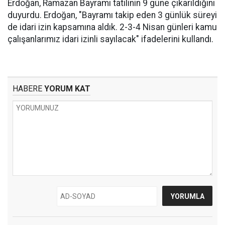
Erdoğan, Ramazan Bayramı tatilinin 9 güne çıkarıldığını
duyurdu. Erdoğan, "Bayramı takip eden 3 günlük süreyi
de idari izin kapsamına aldık. 2-3-4 Nisan günleri kamu
çalışanlarımız idari izinli sayılacak" ifadelerini kullandı.
HABERE
YORUM KAT