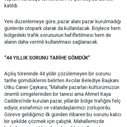
katıldı.
Yeni düzenlemeye göre, pazar alanı pazar kurulmadığı
günlerde otopark olarak da kullanılacak. Böylece hem
bölgedeki trafik sorununun hafifletilmesi hem de
alanın daha verimli kullanılması sağlanacak.
“44 YILLIK SORUNU TARİHE GÖMDÜK”
Açılış töreninde 44 yıldır çözülemeyen bir sorunu
tarihe gömdüklerini belirten Avcılar Belediye Başkanı
Utku Caner Çaykara; “Mahalle pazarları kültürümüzün
önemli simgelerinden bir tanesi ama Ahmet Kaya
Caddesi’nde kurulan pazar, yıllardır bölge trafiğini felç
ediyor, esnafımızı ve vatandaşlarımızı zorluyordu.
Göreve geldiğimiz ilk günden itibaren bu sorunu kalıcı
bir şekilde çözmek için çalıştık. Mahallemizde