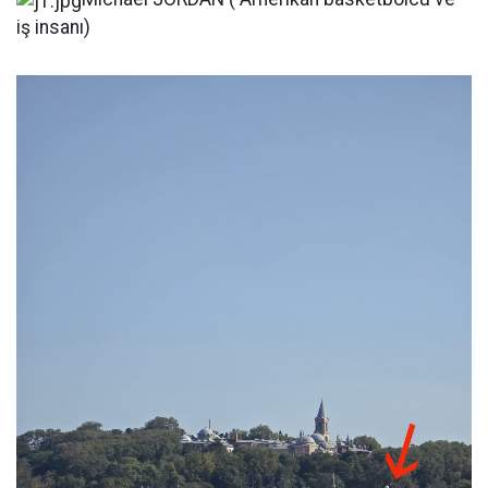
iş insanı)