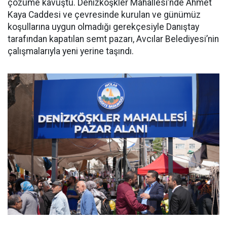
çözüme kavuştu. Denizköşkler Mahallesi’nde Ahmet
Kaya Caddesi ve çevresinde kurulan ve günümüz
koşullarına uygun olmadığı gerekçesiyle Danıştay
tarafından kapatılan semt pazarı, Avcılar Belediyesi’nin
çalışmalarıyla yeni yerine taşındı.