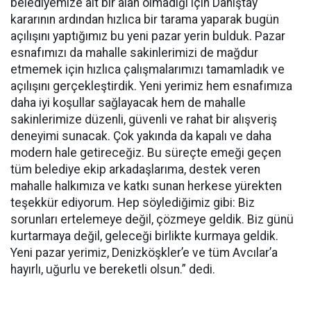
belediyemize ait bir alan olmadığı için Danıştay
kararının ardından hızlıca bir tarama yaparak bugün
açılışını yaptığımız bu yeni pazar yerin bulduk. Pazar
esnafımızı da mahalle sakinlerimizi de mağdur
etmemek için hızlıca çalışmalarımızı tamamladık ve
açılışını gerçekleştirdik. Yeni yerimiz hem esnafımıza
daha iyi koşullar sağlayacak hem de mahalle
sakinlerimize düzenli, güvenli ve rahat bir alışveriş
deneyimi sunacak. Çok yakında da kapalı ve daha
modern hale getireceğiz. Bu süreçte emeği geçen
tüm belediye ekip arkadaşlarıma, destek veren
mahalle halkımıza ve katkı sunan herkese yürekten
teşekkür ediyorum. Hep söylediğimiz gibi: Biz
sorunları ertelemeye değil, çözmeye geldik. Biz günü
kurtarmaya değil, geleceği birlikte kurmaya geldik.
Yeni pazar yerimiz, Denizköşkler’e ve tüm Avcılar’a
hayırlı, uğurlu ve bereketli olsun.” dedi.