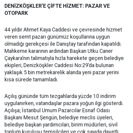
DENİZKÖŞKLER’E ÇİFTE HİZMET: PAZAR VE
OTOPARK
44 yıldır Ahmet Kaya Caddesi ve çevresinde hizmet
veren semt pazarı günümüz koşullarına uygun
olmadığı gerekçesi ile Danıştay tarafından kapatıldı.
Mahkeme kararının ardından Başkan Utku Caner
Çaykara’nın talimatıyla hızla harekete geçen belediye
ekipleri, Denizköşkler Caddesi No:29’da bulunan
yaklaşık 5 bin metrekarelik alanda yeni pazar yerini
kısa sürede tamamladı.
Açılış gününde tüm tezgahlarda yüzde 10 indirim
uygulanırken, vatandaşlar pazara yoğun ilgi gösterdi.
Açılışa; İstanbul Umum Pazarcılar Esnaf Odası
Başkanı Mesut Şengün, belediye meclis üyeleri,
belediye başkan yardımcıları, birim müdürleri, sivil
toplum kuruluşu temsilcileri ve çok sayıda davetli