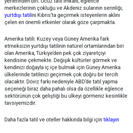
yerlerinden biri. Ucuz tatil imkanı, eğlence
merkezlerinin çokluğu ve Akdeniz sularının serinliği,
yurtdışı tatil
ini Kıbrıs’ta geçirmek isteyenlerin aklını
çelen en önemli etkenler olarak göze çarpmakta.
Amerika tatili: Kuzey veya Güney Amerika fark
etmeksizin yurtdışı tatilinin natürel ortamlarından biri
olan Amerika, Türkiye’den pek çok ziyaretçiyi
kendisine çekmekte. Değişik kültürler görmek ve
kendinizi doğayla iç içe bulmak için Güney Amerika
ülkelerinde tatilinizi geçirmek çok doğru bir tercih
olacaktır. Döviz farkı nedeniyle ABD’de tatil yapma
seçeneği biraz daha pahalı olsa da özellikle eğlence
sektörünün çok geliştiği bu ülkeyi görmeniz kesinlikle
tavsiyemizdir.
Daha fazla tatil ve oteller hakkında bilgi için
tıklayın