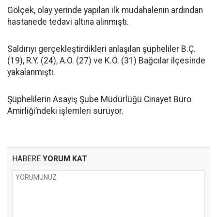
Gölçek, olay yerinde yapılan ilk müdahalenin ardından
hastanede tedavi altına alınmıştı.
Saldırıyı gerçekleştirdikleri anlaşılan şüpheliler B.Ç.
(19), R.Y. (24), A.Ö. (27) ve K.Ö. (31) Bağcılar ilçesinde
yakalanmıştı.
Şüphelilerin Asayiş Şube Müdürlüğü Cinayet Büro
Amirliği’ndeki işlemleri sürüyor.
HABERE
YORUM KAT