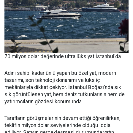
70 milyon dolar değerinde ultra lüks yat İstanbul'da
Adını sahibi kadar ünlü yapan bu özel yat, modern
tasarımı, son teknoloji donanımı ve lüks iç
mekânlarıyla dikkat çekiyor. İstanbul Boğazı’nda sık
sık görüntülenen yat, hem deniz tutkunlarının hem de
yatırımcıların gözdesi konumunda.
Tarafların görüşmelerinin devam ettiği öğrenilirken,
teklifin milyon dolar seviyelerinde olduğu iddia
ediliyor. Satışın gerçekleşmesi durumunda yatın