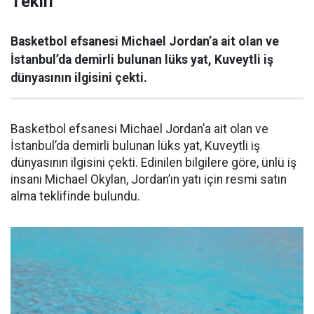
Teklif
Basketbol efsanesi Michael Jordan’a ait olan ve
İstanbul’da demirli bulunan lüks yat, Kuveytli iş
dünyasının ilgisini çekti.
Basketbol efsanesi Michael Jordan’a ait olan ve
İstanbul’da demirli bulunan lüks yat, Kuveytli iş
dünyasının ilgisini çekti. Edinilen bilgilere göre, ünlü iş
insanı Michael Okylan, Jordan’ın yatı için resmi satın
alma teklifinde bulundu.