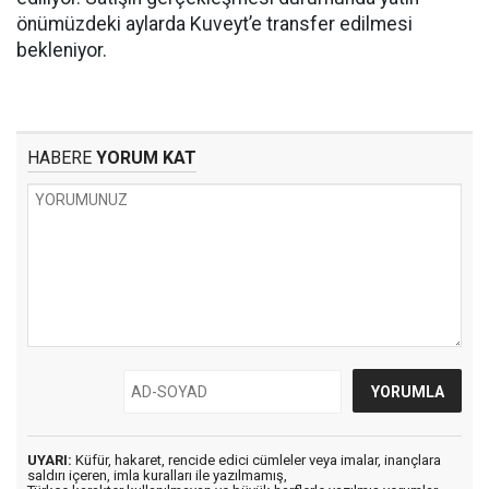
önümüzdeki aylarda Kuveyt’e transfer edilmesi
bekleniyor.
HABERE
YORUM KAT
UYARI:
Küfür, hakaret, rencide edici cümleler veya imalar, inançlara
saldırı içeren, imla kuralları ile yazılmamış,