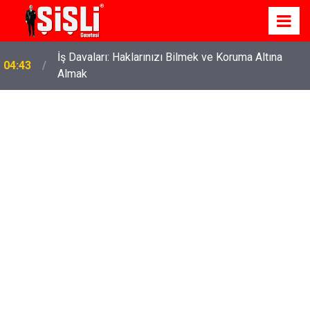
İş Davaları: Haklarınızı Bilmek ve Koruma Altına
04:43
Almak