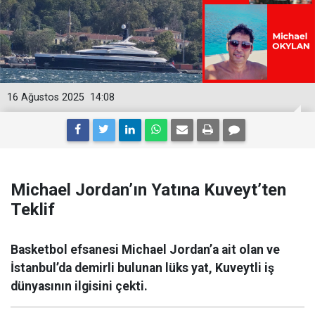
16 Ağustos 2025
14:08
Michael Jordan’ın Yatına Kuveyt’ten
Teklif
Basketbol efsanesi Michael Jordan’a ait olan ve
İstanbul’da demirli bulunan lüks yat, Kuveytli iş
dünyasının ilgisini çekti.