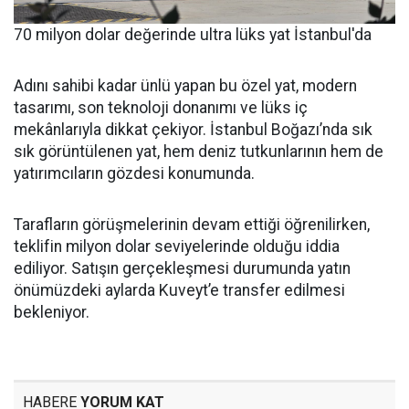
70 milyon dolar değerinde ultra lüks yat İstanbul'da
Adını sahibi kadar ünlü yapan bu özel yat, modern
tasarımı, son teknoloji donanımı ve lüks iç
mekânlarıyla dikkat çekiyor. İstanbul Boğazı’nda sık
sık görüntülenen yat, hem deniz tutkunlarının hem de
yatırımcıların gözdesi konumunda.
Tarafların görüşmelerinin devam ettiği öğrenilirken,
teklifin milyon dolar seviyelerinde olduğu iddia
ediliyor. Satışın gerçekleşmesi durumunda yatın
önümüzdeki aylarda Kuveyt’e transfer edilmesi
bekleniyor.
HABERE
YORUM KAT