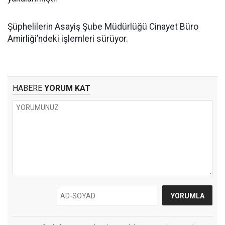
Şüphelilerin Asayiş Şube Müdürlüğü Cinayet Büro
Amirliği’ndeki işlemleri sürüyor.
HABERE
YORUM KAT