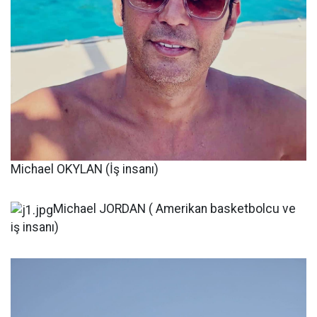
Michael OKYLAN (İş insanı)
Michael JORDAN ( Amerikan basketbolcu ve
iş insanı)