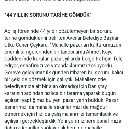
“44 YILLIK SORUNU TARİHE GÖMDÜK”
Açılış töreninde 44 yıldır çözülemeyen bir sorunu
tarihe gömdüklerini belirten Avcılar Belediye Başkanı
Utku Caner Çaykara; “Mahalle pazarları kültürümüzün
önemli simgelerinden bir tanesi ama Ahmet Kaya
Caddesi’nde kurulan pazar, yıllardır bölge trafiğini felç
ediyor, esnafımızı ve vatandaşlarımızı zorluyordu.
Göreve geldiğimiz ilk günden itibaren bu sorunu kalıcı
bir şekilde çözmek için çalıştık. Mahallemizde
belediyemize ait bir alan olmadığı için Danıştay
kararının ardından hızlıca bir tarama yaparak bugün
açılışını yaptığımız bu yeni pazar yerin bulduk. Pazar
esnafımızı da mahalle sakinlerimizi de mağdur
etmemek için hızlıca çalışmalarımızı tamamladık ve
açılışını gerçekleştirdik. Yeni yerimiz hem esnafımıza
daha iyi koşullar sağlayacak hem de mahalle