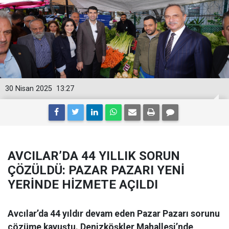
30 Nisan 2025
13:27
AVCILAR’DA 44 YILLIK SORUN
ÇÖZÜLDÜ: PAZAR PAZARI YENİ
YERİNDE HİZMETE AÇILDI
Avcılar’da 44 yıldır devam eden Pazar Pazarı sorunu
çözüme kavuştu. Denizköşkler Mahallesi’nde