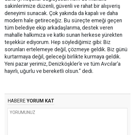
sakinlerimize düzenli, güvenli ve rahat bir alışveriş
deneyimi sunacak. Çok yakında da kapalı ve daha
modern hale getireceğiz. Bu süreçte emeği geçen
tüm belediye ekip arkadaşlarıma, destek veren
mahalle halkımıza ve katkı sunan herkese yürekten
teşekkür ediyorum. Hep söylediğimiz gibi: Biz
sorunları ertelemeye değil, çözmeye geldik. Biz günü
kurtarmaya değil, geleceği birlikte kurmaya geldik.
Yeni pazar yerimiz, Denizköşkler’e ve tüm Avcılar’a
hayırlı, uğurlu ve bereketli olsun.” dedi.
HABERE
YORUM KAT