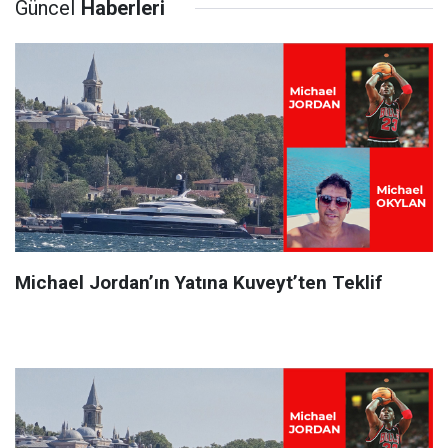
Güncel
Haberleri
Michael Jordan’ın Yatına Kuveyt’ten Teklif