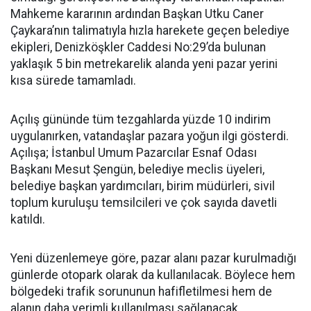
Mahkeme kararının ardından Başkan Utku Caner
Çaykara’nın talimatıyla hızla harekete geçen belediye
ekipleri, Denizköşkler Caddesi No:29’da bulunan
yaklaşık 5 bin metrekarelik alanda yeni pazar yerini
kısa sürede tamamladı.
Açılış gününde tüm tezgahlarda yüzde 10 indirim
uygulanırken, vatandaşlar pazara yoğun ilgi gösterdi.
Açılışa; İstanbul Umum Pazarcılar Esnaf Odası
Başkanı Mesut Şengün, belediye meclis üyeleri,
belediye başkan yardımcıları, birim müdürleri, sivil
toplum kuruluşu temsilcileri ve çok sayıda davetli
katıldı.
Yeni düzenlemeye göre, pazar alanı pazar kurulmadığı
günlerde otopark olarak da kullanılacak. Böylece hem
bölgedeki trafik sorununun hafifletilmesi hem de
alanın daha verimli kullanılması sağlanacak.