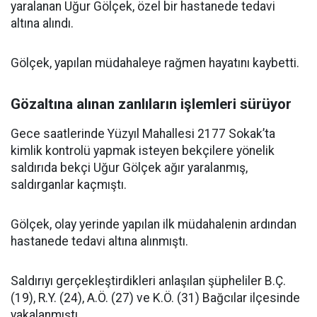
yaralanan Uğur Gölçek, özel bir hastanede tedavi
altına alındı.
Gölçek, yapılan müdahaleye rağmen hayatını kaybetti.
Gözaltına alınan zanlıların işlemleri sürüyor
Gece saatlerinde Yüzyıl Mahallesi 2177 Sokak’ta
kimlik kontrolü yapmak isteyen bekçilere yönelik
saldırıda bekçi Uğur Gölçek ağır yaralanmış,
saldırganlar kaçmıştı.
Gölçek, olay yerinde yapılan ilk müdahalenin ardından
hastanede tedavi altına alınmıştı.
Saldırıyı gerçekleştirdikleri anlaşılan şüpheliler B.Ç.
(19), R.Y. (24), A.Ö. (27) ve K.Ö. (31) Bağcılar ilçesinde
yakalanmıştı.