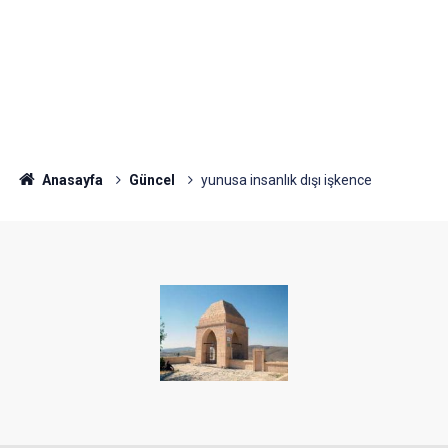
Anasayfa
Güncel
yunusa insanlık dışı işkence