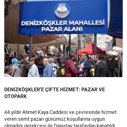
DENİZKÖŞKLER’E ÇİFTE HİZMET: PAZAR VE
OTOPARK
44 yıldır Ahmet Kaya Caddesi ve çevresinde hizmet
veren semt pazarı günümüz koşullarına uygun
olmadığı gerekçesi ile Danıştay tarafından kapatıldı.