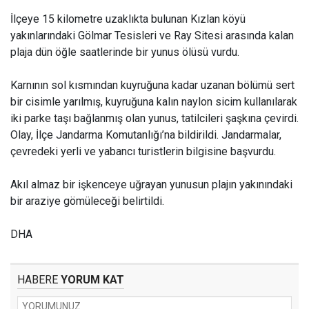
İlçeye 15 kilometre uzaklıkta bulunan Kızlan köyü
yakınlarındaki Gölmar Tesisleri ve Ray Sitesi arasında kalan
plaja dün öğle saatlerinde bir yunus ölüsü vurdu.
Karnının sol kısmından kuyruğuna kadar uzanan bölümü sert
bir cisimle yarılmış, kuyruğuna kalın naylon sicim kullanılarak
iki parke taşı bağlanmış olan yunus, tatilcileri şaşkına çevirdi.
Olay, İlçe Jandarma Komutanlığı’na bildirildi. Jandarmalar,
çevredeki yerli ve yabancı turistlerin bilgisine başvurdu.
Akıl almaz bir işkenceye uğrayan yunusun plajın yakınındaki
bir araziye gömüleceği belirtildi.
DHA
HABERE
YORUM KAT