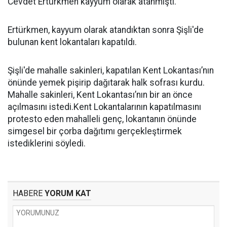
Cevdet Ertürkmen kayyum olarak atanmıştı.
Ertürkmen, kayyum olarak atandıktan sonra Şişli'de
bulunan kent lokantaları kapatıldı.
Şişli'de mahalle sakinleri, kapatılan Kent Lokantası’nın
önünde yemek pişirip dağıtarak halk sofrası kurdu.
Mahalle sakinleri, Kent Lokantası’nın bir an önce
açılmasını istedi.Kent Lokantalarının kapatılmasını
protesto eden mahalleli genç, lokantanın önünde
simgesel bir çorba dağıtımı gerçekleştirmek
istediklerini söyledi.
HABERE
YORUM KAT