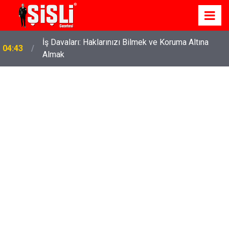
İş Davaları: Haklarınızı Bilmek ve Koruma Altına
04:43
Almak