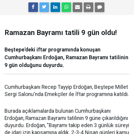
Ramazan Bayramı tatili 9 gün oldu!
Beştepe'deki iftar programında konuşan
Cumhurbaşkanı Erdoğan, Ramazan Bayramı tatilinin
9 gün olduğunu duyurdu.
Cumhurbaşkanı Recep Tayyip Erdoğan, Beştepe Millet
Sergi Salonu'nda Emekçiler ile İftar programına katıldı.
Burada açıklamalarda bulunan Cumhurbaşkanı
Erdoğan, Ramazan Bayramı tatilinin 9 güne çıkarıldığını
duyurdu. Erdoğan, "Bayramı takip eden 3 günlük süreyi
de idari izin kapsamına aldık. 2-3-4 Nisan günleri kamu