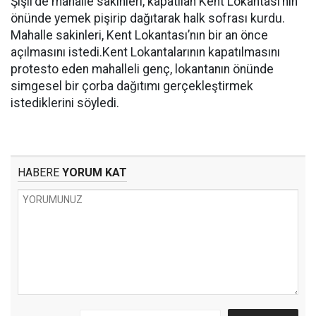
Şişli'de mahalle sakinleri, kapatılan Kent Lokantası’nın
önünde yemek pişirip dağıtarak halk sofrası kurdu.
Mahalle sakinleri, Kent Lokantası’nın bir an önce
açılmasını istedi.Kent Lokantalarının kapatılmasını
protesto eden mahalleli genç, lokantanın önünde
simgesel bir çorba dağıtımı gerçekleştirmek
istediklerini söyledi.
HABERE
YORUM KAT