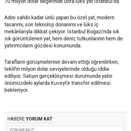
70 milyon dolar değerinde ultra lüks yat İstanbul'da
Adını sahibi kadar ünlü yapan bu özel yat, modern
tasarımı, son teknoloji donanımı ve lüks iç
mekânlarıyla dikkat çekiyor. İstanbul Boğazı’nda sık
sık görüntülenen yat, hem deniz tutkunlarının hem de
yatırımcıların gözdesi konumunda.
Tarafların görüşmelerinin devam ettiği öğrenilirken,
teklifin milyon dolar seviyelerinde olduğu iddia
ediliyor. Satışın gerçekleşmesi durumunda yatın
önümüzdeki aylarda Kuveyt’e transfer edilmesi
bekleniyor.
HABERE
YORUM KAT