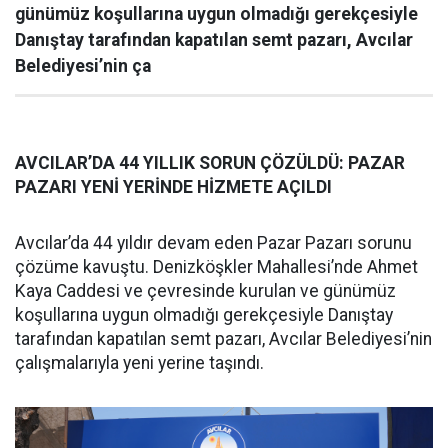
günümüz koşullarına uygun olmadığı gerekçesiyle
Danıştay tarafından kapatılan semt pazarı, Avcılar
Belediyesi’nin ça
AVCILAR’DA 44 YILLIK SORUN ÇÖZÜLDÜ: PAZAR
PAZARI YENİ YERİNDE HİZMETE AÇILDI
Avcılar’da 44 yıldır devam eden Pazar Pazarı sorunu
çözüme kavuştu. Denizköşkler Mahallesi’nde Ahmet
Kaya Caddesi ve çevresinde kurulan ve günümüz
koşullarına uygun olmadığı gerekçesiyle Danıştay
tarafından kapatılan semt pazarı, Avcılar Belediyesi’nin
çalışmalarıyla yeni yerine taşındı.