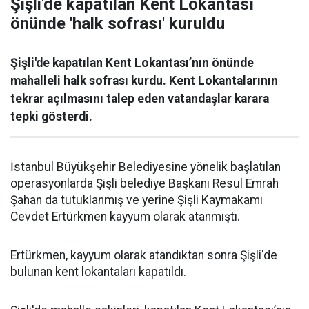
Şişli'de kapatılan Kent Lokantası
önünde 'halk sofrası' kuruldu
Şişli'de kapatılan Kent Lokantası’nın önünde
mahalleli halk sofrası kurdu. Kent Lokantalarının
tekrar açılmasını talep eden vatandaşlar karara
tepki gösterdi.
İstanbul Büyükşehir Belediyesine yönelik başlatılan
operasyonlarda Şişli belediye Başkanı Resul Emrah
Şahan da tutuklanmış ve yerine Şişli Kaymakamı
Cevdet Ertürkmen kayyum olarak atanmıştı.
Ertürkmen, kayyum olarak atandıktan sonra Şişli'de
bulunan kent lokantaları kapatıldı.