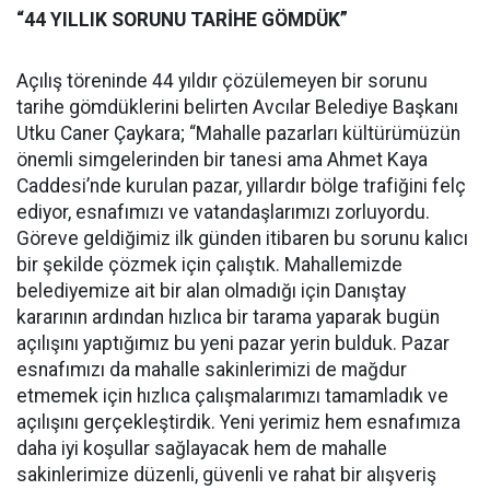
“44 YILLIK SORUNU TARİHE GÖMDÜK”
Açılış töreninde 44 yıldır çözülemeyen bir sorunu
tarihe gömdüklerini belirten Avcılar Belediye Başkanı
Utku Caner Çaykara; “Mahalle pazarları kültürümüzün
önemli simgelerinden bir tanesi ama Ahmet Kaya
Caddesi’nde kurulan pazar, yıllardır bölge trafiğini felç
ediyor, esnafımızı ve vatandaşlarımızı zorluyordu.
Göreve geldiğimiz ilk günden itibaren bu sorunu kalıcı
bir şekilde çözmek için çalıştık. Mahallemizde
belediyemize ait bir alan olmadığı için Danıştay
kararının ardından hızlıca bir tarama yaparak bugün
açılışını yaptığımız bu yeni pazar yerin bulduk. Pazar
esnafımızı da mahalle sakinlerimizi de mağdur
etmemek için hızlıca çalışmalarımızı tamamladık ve
açılışını gerçekleştirdik. Yeni yerimiz hem esnafımıza
daha iyi koşullar sağlayacak hem de mahalle
sakinlerimize düzenli, güvenli ve rahat bir alışveriş