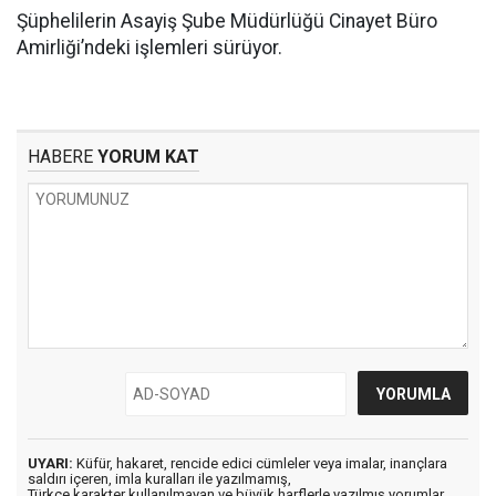
Şüphelilerin Asayiş Şube Müdürlüğü Cinayet Büro
Amirliği’ndeki işlemleri sürüyor.
HABERE
YORUM KAT
UYARI:
Küfür, hakaret, rencide edici cümleler veya imalar, inançlara
saldırı içeren, imla kuralları ile yazılmamış,
Türkçe karakter kullanılmayan ve büyük harflerle yazılmış yorumlar