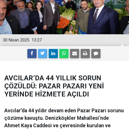
30 Nisan 2025
13:27
AVCILAR’DA 44 YILLIK SORUN
ÇÖZÜLDÜ: PAZAR PAZARI YENİ
YERİNDE HİZMETE AÇILDI
Avcılar’da 44 yıldır devam eden Pazar Pazarı sorunu
çözüme kavuştu. Denizköşkler Mahallesi’nde
Ahmet Kaya Caddesi ve çevresinde kurulan ve