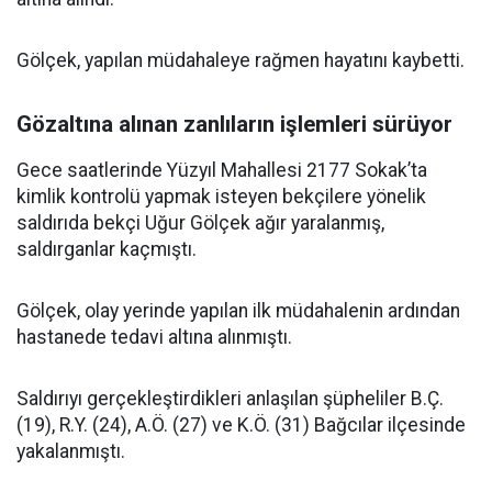
Gölçek, yapılan müdahaleye rağmen hayatını kaybetti.
Gözaltına alınan zanlıların işlemleri sürüyor
Gece saatlerinde Yüzyıl Mahallesi 2177 Sokak’ta
kimlik kontrolü yapmak isteyen bekçilere yönelik
saldırıda bekçi Uğur Gölçek ağır yaralanmış,
saldırganlar kaçmıştı.
Gölçek, olay yerinde yapılan ilk müdahalenin ardından
hastanede tedavi altına alınmıştı.
Saldırıyı gerçekleştirdikleri anlaşılan şüpheliler B.Ç.
(19), R.Y. (24), A.Ö. (27) ve K.Ö. (31) Bağcılar ilçesinde
yakalanmıştı.