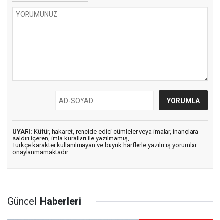
UYARI:
Küfür, hakaret, rencide edici cümleler veya imalar, inançlara
saldırı içeren, imla kuralları ile yazılmamış,
Türkçe karakter kullanılmayan ve büyük harflerle yazılmış yorumlar
onaylanmamaktadır.
Güncel
Haberleri