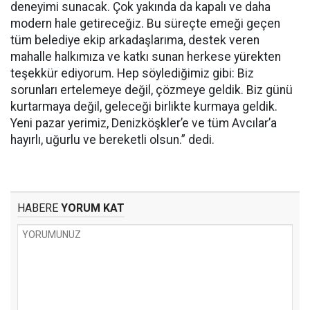
deneyimi sunacak. Çok yakında da kapalı ve daha
modern hale getireceğiz. Bu süreçte emeği geçen
tüm belediye ekip arkadaşlarıma, destek veren
mahalle halkımıza ve katkı sunan herkese yürekten
teşekkür ediyorum. Hep söylediğimiz gibi: Biz
sorunları ertelemeye değil, çözmeye geldik. Biz günü
kurtarmaya değil, geleceği birlikte kurmaya geldik.
Yeni pazar yerimiz, Denizköşkler’e ve tüm Avcılar’a
hayırlı, uğurlu ve bereketli olsun.” dedi.
HABERE
YORUM KAT