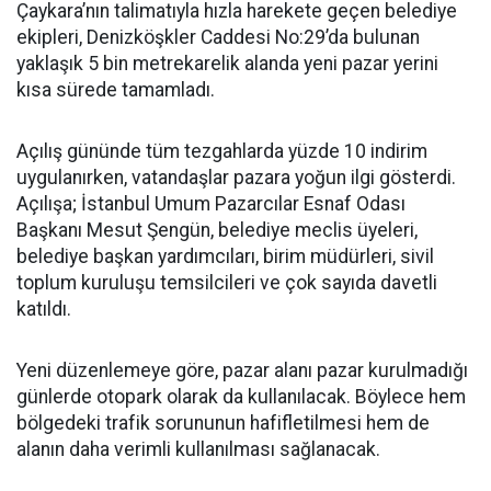
Çaykara’nın talimatıyla hızla harekete geçen belediye
ekipleri, Denizköşkler Caddesi No:29’da bulunan
yaklaşık 5 bin metrekarelik alanda yeni pazar yerini
kısa sürede tamamladı.
Açılış gününde tüm tezgahlarda yüzde 10 indirim
uygulanırken, vatandaşlar pazara yoğun ilgi gösterdi.
Açılışa; İstanbul Umum Pazarcılar Esnaf Odası
Başkanı Mesut Şengün, belediye meclis üyeleri,
belediye başkan yardımcıları, birim müdürleri, sivil
toplum kuruluşu temsilcileri ve çok sayıda davetli
katıldı.
Yeni düzenlemeye göre, pazar alanı pazar kurulmadığı
günlerde otopark olarak da kullanılacak. Böylece hem
bölgedeki trafik sorununun hafifletilmesi hem de
alanın daha verimli kullanılması sağlanacak.