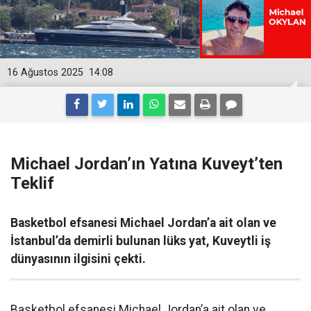
16 Ağustos 2025
14:08
Michael Jordan’ın Yatına Kuveyt’ten
Teklif
Basketbol efsanesi Michael Jordan’a ait olan ve
İstanbul’da demirli bulunan lüks yat, Kuveytli iş
dünyasının ilgisini çekti.
Basketbol efsanesi Michael Jordan’a ait olan ve