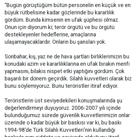
“Bugün görüştüğüm bütün personelin en küçük ve en
büyük rütbelisine kadar gözlerinde bu kararlılık
gördüm. Bunda kimsenin en ufak şüphesi olmaz.
Onun için diyorum ki; terör örgütü ve bu örgütü
destekleyenler hedeflerine, amaçlarına
ulaşamayacaklardır. Onların bu şansları yok.
Sonbahar, kış, yaz ne de hava şartları birliklerimizin bu
konudaki azim ve kararlılıklarına en ufak bırakın menfi
yapmasını, bilakis nispet etki yaptığını gördüm. Çok
başarılı bir dönem geçirdik. Silahlı kuvvetleri olarak biz
bunu söylemiyoruz. Bunu teröristler itiraf ediyor.
Teröristlerin üst seviyedekileri konuşmalarında şu
değerlendirmeyi duyuyoruz. 2006-2007 yılı içinde
bulunduğumuz sürede güvenlik kuvvetlerimizin onlar
üzerinde o kadar büyük bir baskısı var ki, bu baskı
1994-98'de Türk Silahlı Kuvvetleri'nin kullandığı