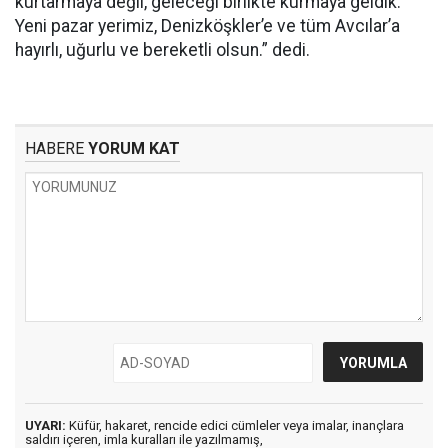
kurtarmaya değil, geleceği birlikte kurmaya geldik.
Yeni pazar yerimiz, Denizköşkler’e ve tüm Avcılar’a
hayırlı, uğurlu ve bereketli olsun.” dedi.
HABERE
YORUM KAT
UYARI:
Küfür, hakaret, rencide edici cümleler veya imalar, inançlara
saldırı içeren, imla kuralları ile yazılmamış,