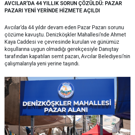
AVCILAR’DA 44 YILLIK SORUN ÇÖZÜLDÜ: PAZAR
PAZARI YENİ YERİNDE HİZMETE AÇILDI
Avcılar’da 44 yıldır devam eden Pazar Pazarı sorunu
çözüme kavuştu. Denizköşkler Mahallesi’nde Ahmet
Kaya Caddesi ve çevresinde kurulan ve günümüz
koşullarına uygun olmadığı gerekçesiyle Danıştay
tarafından kapatılan semt pazarı, Avcılar Belediyesi’nin
çalışmalarıyla yeni yerine taşındı.