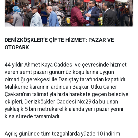
DENİZKÖŞKLER’E ÇİFTE HİZMET: PAZAR VE
OTOPARK
44 yıldır Ahmet Kaya Caddesi ve çevresinde hizmet
veren semt pazarı günümüz koşullarına uygun
olmadığı gerekçesi ile Danıştay tarafından kapatıldı.
Mahkeme kararının ardından Başkan Utku Caner
Çaykara’nın talimatıyla hızla harekete geçen belediye
ekipleri, Denizköşkler Caddesi No:29’da bulunan
yaklaşık 5 bin metrekarelik alanda yeni pazar yerini
kısa sürede tamamladı.
Açılış gününde tüm tezgahlarda yüzde 10 indirim