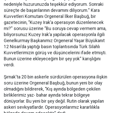
nedeniyle huzurunuzda teşekkür ediyorum. Sonraki
süreçte de başarılarının devamını diliyorum.'' Kara
Kuvvetleri Komutanı Orgeneral İlker Başbuğ, bir
gazetecinin, “Kuzey Irak’a operasyon düzenlenecek
mi?'' sorusu üzerine “Bu soruya cevap vermem ama,
biliyorsunuz Kuzey Irak’a yapılacak operasyonla ilgili
Genelkurmay Başkanımız Orgeneral Yaşar Büyükanıt
12 Nisan'da yaptığı basın toplantısında Türk Silahlı
Kuvvetlerimizin görüş ve düşüncelerini ifade etmişti.
Bunun üzerine ekleyeceğim bir şey yok'' karışlığını
verdi.
Şırnak'ta 20 bin askerle sürdürülen operasyona ilişkin
soru üzerine Orgeneral Başbuğ, bunun yeni bir olay
olmadığını bildirerek, “Kış ayında bölgeden çekilen
birliklerimiz yaz- bahar ayında tekrar bölgeye
dönüyorlar. Bu yeni bir şey değil. Rutin olarak yapılan
askeri sevkıyatlardır. Operasyonlarımız kararlılıkla