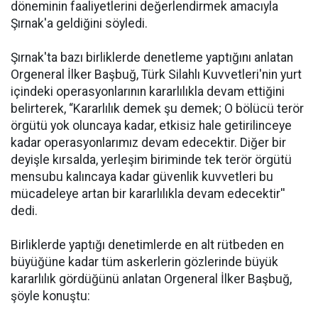
döneminin faaliyetlerini değerlendirmek amacıyla
Şırnak'a geldiğini söyledi.
Şırnak'ta bazı birliklerde denetleme yaptığını anlatan
Orgeneral İlker Başbuğ, Türk Silahlı Kuvvetleri'nin yurt
içindeki operasyonlarının kararlılıkla devam ettiğini
belirterek, “Kararlılık demek şu demek; O bölücü terör
örgütü yok oluncaya kadar, etkisiz hale getirilinceye
kadar operasyonlarımız devam edecektir. Diğer bir
deyişle kırsalda, yerleşim biriminde tek terör örgütü
mensubu kalıncaya kadar güvenlik kuvvetleri bu
mücadeleye artan bir kararlılıkla devam edecektir''
dedi.
Birliklerde yaptığı denetimlerde en alt rütbeden en
büyüğüne kadar tüm askerlerin gözlerinde büyük
kararlılık gördüğünü anlatan Orgeneral İlker Başbuğ,
şöyle konuştu: