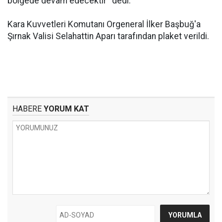
bölgede devam edecektir'' dedi.
Kara Kuvvetleri Komutanı Orgeneral İlker Başbuğ'a
Şırnak Valisi Selahattin Aparı tarafından plaket verildi.
HABERE
YORUM KAT