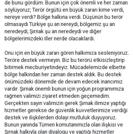
de bunu gördüm. Bunun için çok önemli ve her zaman
söylüyoruz; Terör örgütü en büyük zararı kime verdi,
nereye verdi? Bölge halkına verdi. Düşünün bu terör
olmasaydı Türkiye şu an nereydi, bölgemiz şu an
neredeydi, Şırnak şu an neredeydi ve diğer
bölgelerimizdeki iller nerde olacaklardı.
Onu için en büyük zararı gören halkımıza sesleniyoruz.
Teröre destek vermeyin. Biz bu terörü etkisizleştirip
bitirmek mecburiyetindeyiz. Mücadelemizde elbette
bölge halkından her zaman destek aldık. Bu destek
önümüzdeki dönemde de devam edecek inancımız
vardır. Şırnak önemli bunun için yoğun programımıza
rağmen valimizi ziyaret etmeden geçemedim.
Gerçekten sayın valimizin gerek Şırnak ilimize yaptığı
hizmetler gerekse de güvenlik kuvvetlerimize verdiği
destek ve ilişkilerden dolayı mutluluk duyuyoruz.
Bunun yanında Tümen komutanımızla olan ilişkisi ve
Şırnak halkıyla olan diyalogu ve yaptığı hizmetler