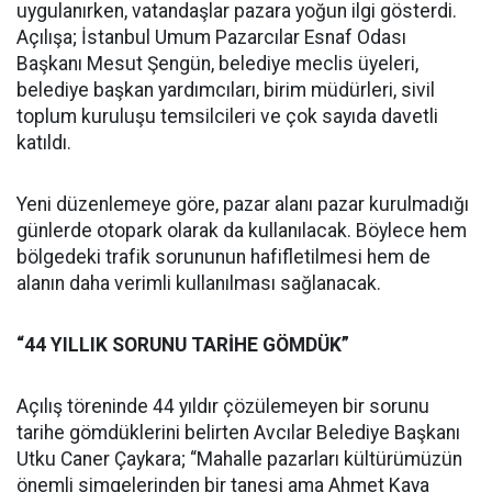
uygulanırken, vatandaşlar pazara yoğun ilgi gösterdi.
Açılışa; İstanbul Umum Pazarcılar Esnaf Odası
Başkanı Mesut Şengün, belediye meclis üyeleri,
belediye başkan yardımcıları, birim müdürleri, sivil
toplum kuruluşu temsilcileri ve çok sayıda davetli
katıldı.
Yeni düzenlemeye göre, pazar alanı pazar kurulmadığı
günlerde otopark olarak da kullanılacak. Böylece hem
bölgedeki trafik sorununun hafifletilmesi hem de
alanın daha verimli kullanılması sağlanacak.
“44 YILLIK SORUNU TARİHE GÖMDÜK”
Açılış töreninde 44 yıldır çözülemeyen bir sorunu
tarihe gömdüklerini belirten Avcılar Belediye Başkanı
Utku Caner Çaykara; “Mahalle pazarları kültürümüzün
önemli simgelerinden bir tanesi ama Ahmet Kaya