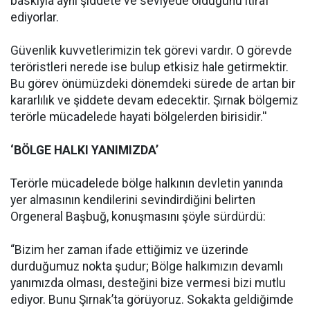
baskıyla aynı şiddete ve seviyede olduğunu itiraf
ediyorlar.
Güvenlik kuvvetlerimizin tek görevi vardır. O görevde
teröristleri nerede ise bulup etkisiz hale getirmektir.
Bu görev önümüzdeki dönemdeki sürede de artan bir
kararlılık ve şiddete devam edecektir. Şırnak bölgemiz
terörle mücadelede hayati bölgelerden birisidir.''
‘BÖLGE HALKI YANIMIZDA’
Terörle mücadelede bölge halkının devletin yanında
yer almasının kendilerini sevindirdiğini belirten
Orgeneral Başbuğ, konuşmasını şöyle sürdürdü:
“Bizim her zaman ifade ettiğimiz ve üzerinde
durduğumuz nokta şudur; Bölge halkımızın devamlı
yanımızda olması, desteğini bize vermesi bizi mutlu
ediyor. Bunu Şırnak’ta görüyoruz. Sokakta geldiğimde