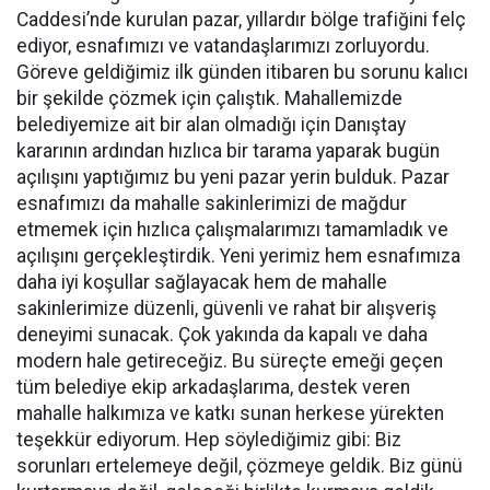
Caddesi’nde kurulan pazar, yıllardır bölge trafiğini felç
ediyor, esnafımızı ve vatandaşlarımızı zorluyordu.
Göreve geldiğimiz ilk günden itibaren bu sorunu kalıcı
bir şekilde çözmek için çalıştık. Mahallemizde
belediyemize ait bir alan olmadığı için Danıştay
kararının ardından hızlıca bir tarama yaparak bugün
açılışını yaptığımız bu yeni pazar yerin bulduk. Pazar
esnafımızı da mahalle sakinlerimizi de mağdur
etmemek için hızlıca çalışmalarımızı tamamladık ve
açılışını gerçekleştirdik. Yeni yerimiz hem esnafımıza
daha iyi koşullar sağlayacak hem de mahalle
sakinlerimize düzenli, güvenli ve rahat bir alışveriş
deneyimi sunacak. Çok yakında da kapalı ve daha
modern hale getireceğiz. Bu süreçte emeği geçen
tüm belediye ekip arkadaşlarıma, destek veren
mahalle halkımıza ve katkı sunan herkese yürekten
teşekkür ediyorum. Hep söylediğimiz gibi: Biz
sorunları ertelemeye değil, çözmeye geldik. Biz günü