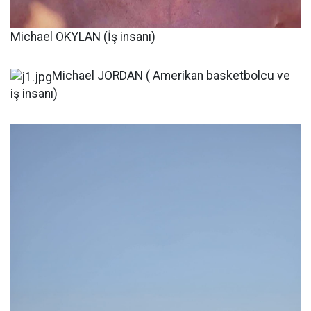
Michael OKYLAN (İş insanı)
Michael JORDAN ( Amerikan basketbolcu ve
iş insanı)