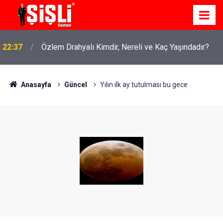
22:37
Özlem Drahyalı Kimdir, Nereli ve Kaç Yaşındadır?
Anasayfa
Güncel
Yılın ilk ay tutulması bu gece