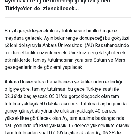
Ayın bakır rengine döneceği gökyüzü şöleni
Türkiye'den de izlenebilecek...
Bu yıl gerçekleşecek iki ay tutulmasından ilki bu gece
meydana gelecek. Ayın bakır renge dönüşeceği bu gökyüzü
şöleni dolayısıyla Ankara Üniversitesi (AÜ) Rasathanesinde
bir dizi etkinlik düzenlenecek. Ücretsiz gerçekleştirilecek
etkinliklerde, tam ay tutulmasının yanı sıra Satürn ve Mars
gezegenlerinin de gözlemi yapılacak.
Ankara Üniversitesi Rasathanesi yetkililerinden edindiği
bilgiye göre, tam ay tutulması bu gece Türkiye saati ile
02.36'da başlayacak. 05.01'de gerçekleşecek olan tam
tutulma yaklaşık 50 dakika sürecek. Tutulma başlangıcında
güney-güneybatı yönünde ufuktan yaklaşık 40 derece
yükseklikte görülecek olan Ay, tam tutulma başlangıcında
batı yönünde ufuktan yaklaşık 15 derece yükseklikte olacak.
Tam tutulmadan saat 07.09'da çıkacak olan Ay, 06.38'de