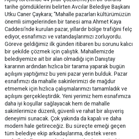
tarihe gömdüklerini belirten Avcılar Belediye Başkanı
Utku Caner Çaykara; “Mahalle pazarları kültürümüzün
önemli simgelerinden bir tanesi ama Ahmet Kaya
Caddesi’nde kurulan pazar, yıllardır bölge trafiğini felç
ediyor, esnafımızı ve vatandaşlarımızı zorluyordu.
Göreve geldiğimiz ilk günden itibaren bu sorunu kalıcı
bir şekilde çözmek için çalıştık. Mahallemizde
belediyemize ait bir alan olmadığı için Danıştay
kararının ardından hızlıca bir tarama yaparak bugün
açılışını yaptığımız bu yeni pazar yerin bulduk. Pazar
esnafımızı da mahalle sakinlerimizi de mağdur
etmemek için hızlıca çalışmalarımızı tamamladık ve
açılışını gerçekleştirdik. Yeni yerimiz hem esnafımıza
daha iyi koşullar sağlayacak hem de mahalle
sakinlerimize düzenli, güvenli ve rahat bir alışveriş
deneyimi sunacak. Çok yakında da kapalı ve daha
modern hale getireceğiz. Bu süreçte emeği geçen
tüm belediye ekip arkadaşlarıma, destek veren