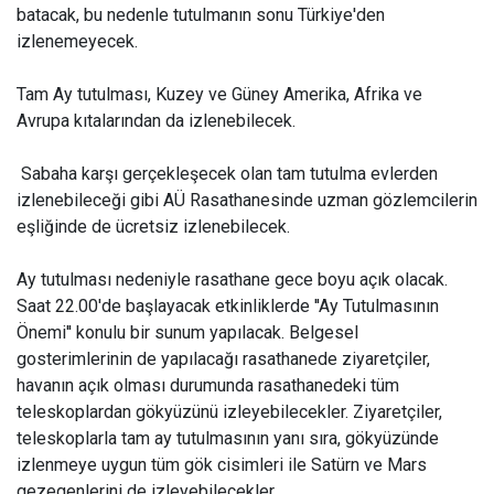
batacak, bu nedenle tutulmanın sonu Türkiye'den
izlenemeyecek.
Tam Ay tutulması, Kuzey ve Güney Amerika, Afrika ve
Avrupa kıtalarından da izlenebilecek.
Sabaha karşı gerçekleşecek olan tam tutulma evlerden
izlenebileceği gibi AÜ Rasathanesinde uzman gözlemcilerin
eşliğinde de ücretsiz izlenebilecek.
Ay tutulması nedeniyle rasathane gece boyu açık olacak.
Saat 22.00'de başlayacak etkinliklerde ''Ay Tutulmasının
Önemi'' konulu bir sunum yapılacak. Belgesel
gosterimlerinin de yapılacağı rasathanede ziyaretçiler,
havanın açık olması durumunda rasathanedeki tüm
teleskoplardan gökyüzünü izleyebilecekler. Ziyaretçiler,
teleskoplarla tam ay tutulmasının yanı sıra, gökyüzünde
izlenmeye uygun tüm gök cisimleri ile Satürn ve Mars
gezegenlerini de izleyebilecekler.