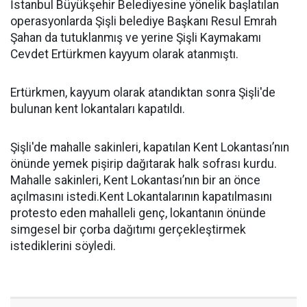
İstanbul Büyükşehir Belediyesine yönelik başlatılan
operasyonlarda Şişli belediye Başkanı Resul Emrah
Şahan da tutuklanmış ve yerine Şişli Kaymakamı
Cevdet Ertürkmen kayyum olarak atanmıştı.
Ertürkmen, kayyum olarak atandıktan sonra Şişli'de
bulunan kent lokantaları kapatıldı.
Şişli'de mahalle sakinleri, kapatılan Kent Lokantası’nın
önünde yemek pişirip dağıtarak halk sofrası kurdu.
Mahalle sakinleri, Kent Lokantası’nın bir an önce
açılmasını istedi.Kent Lokantalarının kapatılmasını
protesto eden mahalleli genç, lokantanın önünde
simgesel bir çorba dağıtımı gerçekleştirmek
istediklerini söyledi.