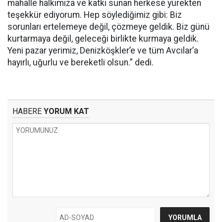
mahalle halkımıza ve katkı sunan herkese yürekten
teşekkür ediyorum. Hep söylediğimiz gibi: Biz
sorunları ertelemeye değil, çözmeye geldik. Biz günü
kurtarmaya değil, geleceği birlikte kurmaya geldik.
Yeni pazar yerimiz, Denizköşkler’e ve tüm Avcılar’a
hayırlı, uğurlu ve bereketli olsun.” dedi.
HABERE
YORUM KAT