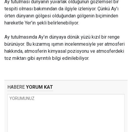
Ay tutulması dünyanın yuvarlak olduğunun gözlemsel bir
tespiti olması bakımından da ilgiyle izleniyor. Çünkü Ay'ı
örten dünyanın gölgesi olduğundan gölgenin biçiminden
hareketle Yer'in şekli belirlenebiliyor.
Ay tutulmasında Ay'ın dünyaya dönük yüzü kızıl bir renge
bürünüyor. Bu kızarmış ışımın incelenmesiyle yer atmosferi
hakkında, atmosferin kimyasal pozisyonu ve atmosferdeki
toz miktarı gibi ayrıntılı bilgi edinilebiliyor.
HABERE
YORUM KAT