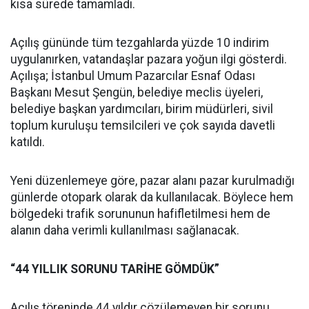
kısa sürede tamamladı.
Açılış gününde tüm tezgahlarda yüzde 10 indirim
uygulanırken, vatandaşlar pazara yoğun ilgi gösterdi.
Açılışa; İstanbul Umum Pazarcılar Esnaf Odası
Başkanı Mesut Şengün, belediye meclis üyeleri,
belediye başkan yardımcıları, birim müdürleri, sivil
toplum kuruluşu temsilcileri ve çok sayıda davetli
katıldı.
Yeni düzenlemeye göre, pazar alanı pazar kurulmadığı
günlerde otopark olarak da kullanılacak. Böylece hem
bölgedeki trafik sorununun hafifletilmesi hem de
alanın daha verimli kullanılması sağlanacak.
“44 YILLIK SORUNU TARİHE GÖMDÜK”
Açılış töreninde 44 yıldır çözülemeyen bir sorunu