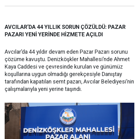
AVCILAR’DA 44 YILLIK SORUN ÇÖZÜLDÜ: PAZAR
PAZARI YENİ YERİNDE HİZMETE AÇILDI
Avcılar’da 44 yıldır devam eden Pazar Pazarı sorunu
çözüme kavuştu. Denizköşkler Mahallesi’nde Ahmet
Kaya Caddesi ve çevresinde kurulan ve günümüz
koşullarına uygun olmadığı gerekçesiyle Danıştay
tarafından kapatılan semt pazarı, Avcılar Belediyesi’nin
çalışmalarıyla yeni yerine taşındı.