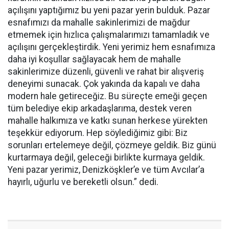
açılışını yaptığımız bu yeni pazar yerin bulduk. Pazar
esnafımızı da mahalle sakinlerimizi de mağdur
etmemek için hızlıca çalışmalarımızı tamamladık ve
açılışını gerçekleştirdik. Yeni yerimiz hem esnafımıza
daha iyi koşullar sağlayacak hem de mahalle
sakinlerimize düzenli, güvenli ve rahat bir alışveriş
deneyimi sunacak. Çok yakında da kapalı ve daha
modern hale getireceğiz. Bu süreçte emeği geçen
tüm belediye ekip arkadaşlarıma, destek veren
mahalle halkımıza ve katkı sunan herkese yürekten
teşekkür ediyorum. Hep söylediğimiz gibi: Biz
sorunları ertelemeye değil, çözmeye geldik. Biz günü
kurtarmaya değil, geleceği birlikte kurmaya geldik.
Yeni pazar yerimiz, Denizköşkler’e ve tüm Avcılar’a
hayırlı, uğurlu ve bereketli olsun.” dedi.