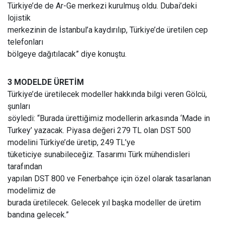
Türkiye’de de Ar-Ge merkezi kurulmuş oldu. Dubai’deki
lojistik
merkezinin de İstanbul’a kaydırılıp, Türkiye’de üretilen cep
telefonları
bölgeye dağıtılacak” diye konuştu.
3 MODELDE ÜRETİM
Türkiye’de üretilecek modeller hakkında bilgi veren Gölcü,
şunları
söyledi: “Burada ürettiğimiz modellerin arkasında ‘Made in
Turkey’ yazacak. Piyasa değeri 279 TL olan DST 500
modelini Türkiye’de üretip, 249 TL’ye
tüketiciye sunabileceğiz. Tasarımı Türk mühendisleri
tarafından
yapılan DST 800 ve Fenerbahçe için özel olarak tasarlanan
modelimiz de
burada üretilecek. Gelecek yıl başka modeller de üretim
bandına gelecek.”