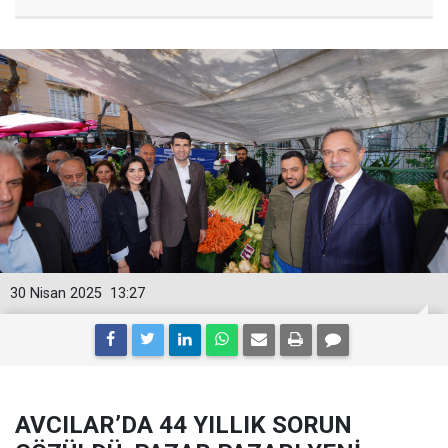
30 Nisan 2025
13:27
AVCILAR’DA 44 YILLIK SORUN