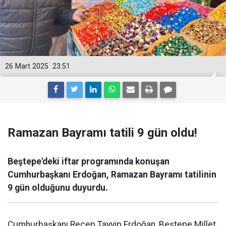
26 Mart 2025
23:51
Ramazan Bayramı tatili 9 gün oldu!
Beştepe'deki iftar programında konuşan
Cumhurbaşkanı Erdoğan, Ramazan Bayramı tatilinin
9 gün olduğunu duyurdu.
Cumhurbaşkanı Recep Tayyip Erdoğan, Beştepe Millet