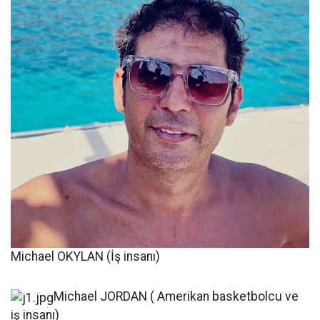
Michael OKYLAN (İş insanı)
Michael JORDAN ( Amerikan basketbolcu ve
iş insanı)