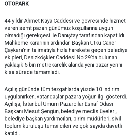
OTOPARK
44 yıldır Ahmet Kaya Caddesi ve çevresinde hizmet
veren semt pazarı günümüz koşullarına uygun
olmadığı gerekçesi ile Danıştay tarafından kapatıldı.
Mahkeme kararının ardından Başkan Utku Caner
Çaykara’nın talimatıyla hızla harekete geçen belediye
ekipleri, Denizköşkler Caddesi No:29’da bulunan
yaklaşık 5 bin metrekarelik alanda yeni pazar yerini
kısa sürede tamamladı.
Açılış gününde tüm tezgahlarda yüzde 10 indirim
uygulanırken, vatandaşlar pazara yoğun ilgi gösterdi.
Açılışa; İstanbul Umum Pazarcılar Esnaf Odası
Başkanı Mesut Şengün, belediye meclis üyeleri,
belediye başkan yardımcıları, birim müdürleri, sivil
toplum kuruluşu temsilcileri ve çok sayıda davetli
katıldı.