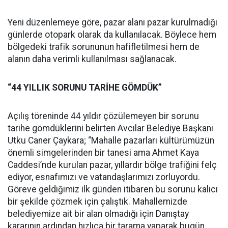
Yeni düzenlemeye göre, pazar alanı pazar kurulmadığı
günlerde otopark olarak da kullanılacak. Böylece hem
bölgedeki trafik sorununun hafifletilmesi hem de
alanın daha verimli kullanılması sağlanacak.
“44 YILLIK SORUNU TARİHE GÖMDÜK”
Açılış töreninde 44 yıldır çözülemeyen bir sorunu
tarihe gömdüklerini belirten Avcılar Belediye Başkanı
Utku Caner Çaykara; “Mahalle pazarları kültürümüzün
önemli simgelerinden bir tanesi ama Ahmet Kaya
Caddesi’nde kurulan pazar, yıllardır bölge trafiğini felç
ediyor, esnafımızı ve vatandaşlarımızı zorluyordu.
Göreve geldiğimiz ilk günden itibaren bu sorunu kalıcı
bir şekilde çözmek için çalıştık. Mahallemizde
belediyemize ait bir alan olmadığı için Danıştay
kararının ardından hızlıca bir tarama yaparak bugün