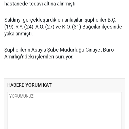
hastanede tedavi altına alınmıştı.
Saldırıyı gerçekleştirdikleri anlaşılan şüpheliler B.Ç.
(19), R.Y. (24), A.Ö. (27) ve K.Ö. (31) Bağcılar ilçesinde
yakalanmıştı.
Şüphelilerin Asayiş Şube Müdürlüğü Cinayet Büro
Amirliği’ndeki işlemleri sürüyor.
HABERE
YORUM KAT