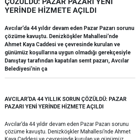
ÇÖZÜLDÜ: PAZAR PAZARI YENİ
YERİNDE HİZMETE AÇILDI
Avcılar’da 44 yıldır devam eden Pazar Pazarı sorunu
çözüme kavuştu. Denizköşkler Mahallesi’nde
Ahmet Kaya Caddesi ve çevresinde kurulan ve
günümüz koşullarına uygun olmadığı gerekçesiyle
Danıştay tarafından kapatılan semt pazarı, Avcılar
Belediyesi’nin ça
AVCILAR’DA 44 YILLIK SORUN ÇÖZÜLDÜ: PAZAR
PAZARI YENİ YERİNDE HİZMETE AÇILDI
Avcılar’da 44 yıldır devam eden Pazar Pazarı sorunu
çözüme kavuştu. Denizköşkler Mahallesi’nde Ahmet
Kaya Caddesi ve çevresinde kurulan ve günümüz