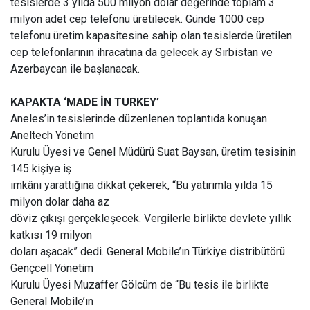
tesislerde 3 yılda 500 milyon dolar değerinde toplam 3
milyon adet cep telefonu üretilecek. Günde 1000 cep
telefonu üretim kapasitesine sahip olan tesislerde üretilen
cep telefonlarının ihracatına da gelecek ay Sırbistan ve
Azerbaycan ile başlanacak.
KAPAKTA ‘MADE İN TURKEY’
Aneles’in tesislerinde düzenlenen toplantıda konuşan
Aneltech Yönetim
Kurulu Üyesi ve Genel Müdürü Suat Baysan, üretim tesisinin
145 kişiye iş
imkânı yarattığına dikkat çekerek, “Bu yatırımla yılda 15
milyon dolar daha az
döviz çıkışı gerçekleşecek. Vergilerle birlikte devlete yıllık
katkısı 19 milyon
doları aşacak” dedi. General Mobile’ın Türkiye distribütörü
Gençcell Yönetim
Kurulu Üyesi Muzaffer Gölcüm de “Bu tesis ile birlikte
General Mobile’ın