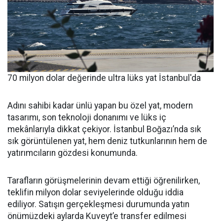
70 milyon dolar değerinde ultra lüks yat İstanbul'da
Adını sahibi kadar ünlü yapan bu özel yat, modern
tasarımı, son teknoloji donanımı ve lüks iç
mekânlarıyla dikkat çekiyor. İstanbul Boğazı’nda sık
sık görüntülenen yat, hem deniz tutkunlarının hem de
yatırımcıların gözdesi konumunda.
Tarafların görüşmelerinin devam ettiği öğrenilirken,
teklifin milyon dolar seviyelerinde olduğu iddia
ediliyor. Satışın gerçekleşmesi durumunda yatın
önümüzdeki aylarda Kuveyt’e transfer edilmesi