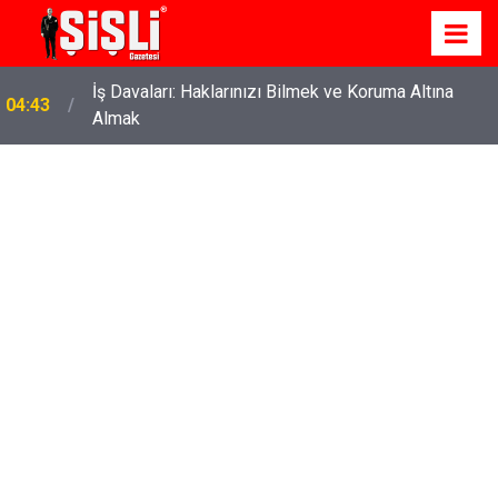
İş Davaları: Haklarınızı Bilmek ve Koruma Altına
04:43
Almak