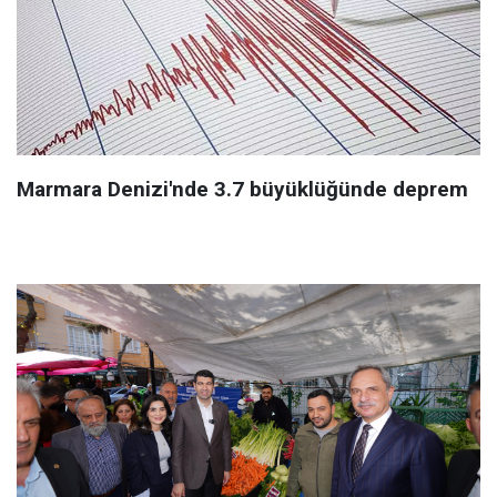
Marmara Denizi'nde 3.7 büyüklüğünde deprem