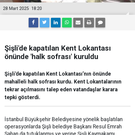
28 Mart 2025
18:20
Şişli'de kapatılan Kent Lokantası
önünde 'halk sofrası' kuruldu
Şişli'de kapatılan Kent Lokantası’nın önünde
mahalleli halk sofrası kurdu. Kent Lokantalarının
tekrar açılmasını talep eden vatandaşlar karara
tepki gösterdi.
İstanbul Büyükşehir Belediyesine yönelik başlatılan
operasyonlarda Şişli belediye Başkanı Resul Emrah
Şahan da tutuklanmış ve yerine Şişli Kaymakamı