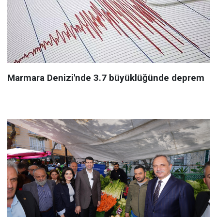
Marmara Denizi'nde 3.7 büyüklüğünde deprem