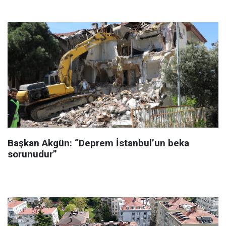
Başkan Akgün: “Deprem İstanbul’un beka
sorunudur”