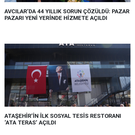
AVCILAR’DA 44 YILLIK SORUN ÇÖZÜLDÜ: PAZAR
PAZARI YENİ YERİNDE HİZMETE AÇILDI
ATAŞEHİR’İN İLK SOSYAL TESİS RESTORANI
‘ATA TERAS’ AÇILDI