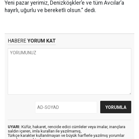
Yeni pazar yerimiz, Denizköşkler’e ve tüm Avcılar’a
hayırlı, uğurlu ve bereketli olsun.” dedi.
HABERE
YORUM KAT
UYARI:
Küfür, hakaret, rencide edici cümleler veya imalar, inançlara
saldırı içeren, imla kuralları ile yazılmamış,
Türkçe karakter kullanılmayan ve büyük harflerle yazılmış yorumlar