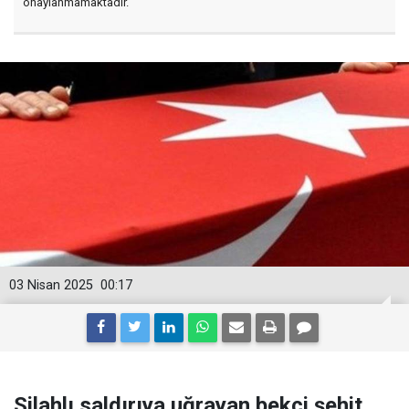
onaylanmamaktadır.
03 Nisan 2025
00:17
Silahlı saldırıya uğrayan bekçi şehit