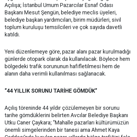
Açılışa; İstanbul Umum Pazarcılar Esnaf Odası
Başkanı Mesut Şengün, belediye meclis üyeleri,
belediye başkan yardımcıları, birim müdürleri, sivil
toplum kuruluşu temsilcileri ve çok sayıda davetli
katıldı.
Yeni düzenlemeye göre, pazar alanı pazar kurulmadığı
günlerde otopark olarak da kullanılacak. Böylece hem
bölgedeki trafik sorununun hafifletilmesi hem de
alanın daha verimli kullanılması sağlanacak.
“44 YILLIK SORUNU TARİHE GÖMDÜK”
Açılış töreninde 44 yıldır çözülemeyen bir sorunu
tarihe gömdüklerini belirten Avcılar Belediye Başkanı
Utku Caner Çaykara; “Mahalle pazarları kültürümüzün
önemli simgelerinden bir tanesi ama Ahmet Kaya