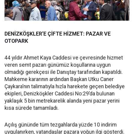
DENİZKÖŞKLER’E ÇİFTE HİZMET: PAZAR VE
OTOPARK
44 yıldır Ahmet Kaya Caddesi ve çevresinde hizmet
veren semt pazarı günümüz koşullarına uygun
olmadığı gerekçesi ile Danıştay tarafından kapatıldı.
Mahkeme kararının ardından Başkan Utku Caner
Çaykara’nın talimatıyla hızla harekete geçen belediye
ekipleri, Denizköşkler Caddesi No:29’da bulunan
yaklaşık 5 bin metrekarelik alanda yeni pazar yerini
kısa sürede tamamladı.
Açılış gününde tüm tezgahlarda yüzde 10 indirim
uygulanırken, vatandaşlar pazara yoğun ilgi gösterdi.