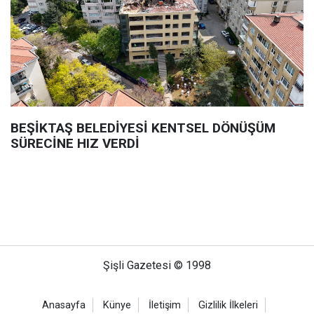
BEŞİKTAŞ BELEDİYESİ KENTSEL DÖNÜŞÜM
SÜRECİNE HIZ VERDİ
Şişli Gazetesi © 1998
Anasayfa
Künye
İletişim
Gizlilik İlkeleri