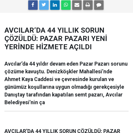
AVCILAR’DA 44 YILLIK SORUN
ÇÖZÜLDÜ: PAZAR PAZARI YENİ
YERİNDE HİZMETE AÇILDI
Avcılar’da 44 yıldır devam eden Pazar Pazarı sorunu
çözüme kavuştu. Denizköşkler Mahallesi’nde
Ahmet Kaya Caddesi ve çevresinde kurulan ve
günümüz koşullarına uygun olmadığı gerekçesiyle
Danıştay tarafından kapatılan semt pazarı, Avcılar
Belediyesi’nin ça
AVCILAR’DA 44 YILLIK SORUN ÇÖZÜLDÜ: PAZAR