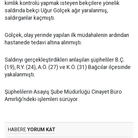
kimlik kontrolü yapmak isteyen bekçilere yönelik
saldırıda bekçi Uğur Gölçek ağır yaralanmış,
saldırganlar kaçmıştı.
Gölçek, olay yerinde yapılan ilk müdahalenin ardından
hastanede tedavi altına alınmıştı.
Saldırıyı gerçekleştirdikleri anlaşılan şüpheliler B.Ç.
(19), R.Y. (24), A.Ö. (27) ve K.Ö. (31) Bağcılar ilçesinde
yakalanmıştı.
Şüphelilerin Asayiş Şube Müdürlüğü Cinayet Büro
Amirliği’ndeki işlemleri sürüyor.
HABERE
YORUM KAT