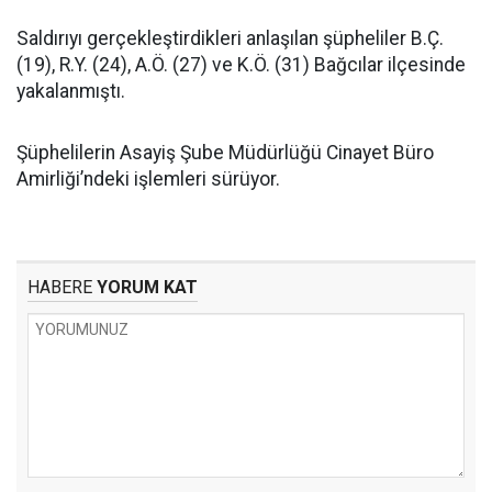
Saldırıyı gerçekleştirdikleri anlaşılan şüpheliler B.Ç.
(19), R.Y. (24), A.Ö. (27) ve K.Ö. (31) Bağcılar ilçesinde
yakalanmıştı.
Şüphelilerin Asayiş Şube Müdürlüğü Cinayet Büro
Amirliği’ndeki işlemleri sürüyor.
HABERE
YORUM KAT