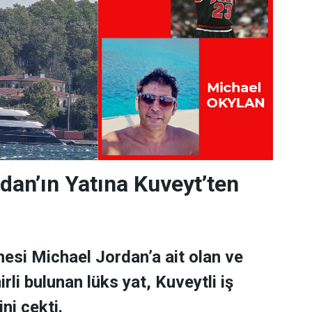
dan’ın Yatına Kuveyt’ten
esi Michael Jordan’a ait olan ve
rli bulunan lüks yat, Kuveytli iş
ni çekti.