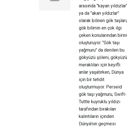
arasında "kayan yıldızlar
ya da "akan yıldızlar"
olarak bilinen gök taşları
gök bilimin en çok ilgi
çeken konularından birin
oluşturuyor. "Gök taşı
yağmuru" da denilen bu
gökyüzü şöleni, gökyüz
meraklıları için keyifli
anlar yaşatırken, Dünya
için bir tehdit
oluşturmuyor. Perseid
gök taşı yağmuru, Swift-
Tuttle kuyruklu yıldızı
tarafından bırakılan
kalıntıların içinden
Dünya’nın geçmesi