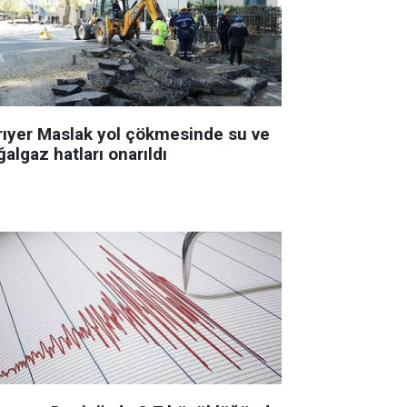
rıyer Maslak yol çökmesinde su ve
algaz hatları onarıldı