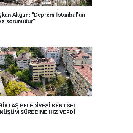
şkan Akgün: “Deprem İstanbul’un
ka sorunudur”
ŞİKTAŞ BELEDİYESİ KENTSEL
NÜŞÜM SÜRECİNE HIZ VERDİ