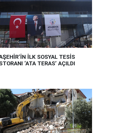
AŞEHİR’İN İLK SOSYAL TESİS
STORANI ‘ATA TERAS’ AÇILDI