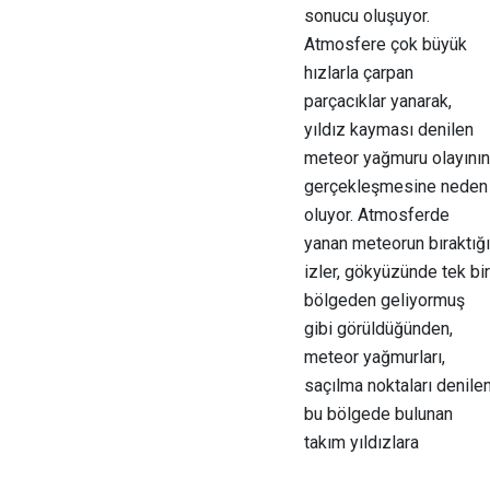
sonucu oluşuyor.
Atmosfere çok büyük
hızlarla çarpan
parçacıklar yanarak,
yıldız kayması denilen
meteor yağmuru olayının
gerçekleşmesine neden
oluyor. Atmosferde
yanan meteorun bıraktığı
izler, gökyüzünde tek bir
bölgeden geliyormuş
gibi görüldüğünden,
meteor yağmurları,
saçılma noktaları denile
bu bölgede bulunan
takım yıldızlara