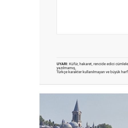
UYARI:
Küfür, hakaret, rencide edici cümleler 
yazılmamış,
Türkçe karakter kullanılmayan ve büyük har