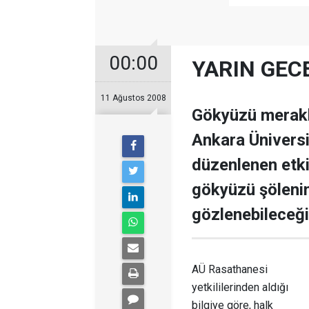
00:00
YARIN GEC
11 Ağustos 2008
Gökyüzü meraklı
Ankara Üniversi
düzenlenen etkin
gökyüzü şöleni
gözlenebileceği
AÜ Rasathanesi
yetkililerinden aldığı
bilgiye göre, halk