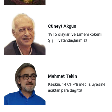
Cüneyt
Akgün
1915 olayları ve Ermeni kökenli
Şişlili vatandaşlarımız!
Mehmet
Tekin
Keskin, 14 CHP’li meclis üyesine
açıktan para dağıttı!