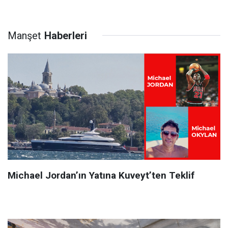
Manşet
Haberleri
Michael Jordan’ın Yatına Kuveyt’ten Teklif