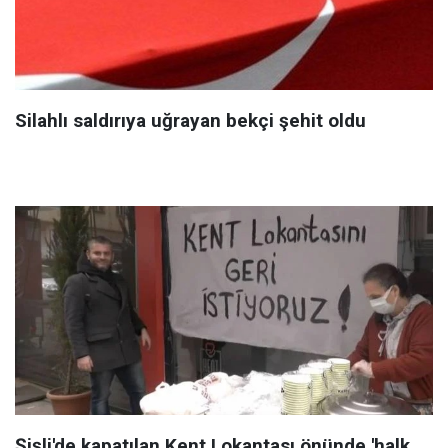
Silahlı saldırıya uğrayan bekçi şehit oldu
Şişli'de kapatılan Kent Lokantası önünde 'halk