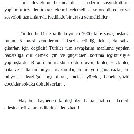
Türk devletinin başındakiler, Türklerin sosyo-kültürel
yapılarını tezelden tekrar tekrar incelemeli, davranış bilimciler ve
sosyoloji uzmanlarıyla ivedilikle bir araya gelmelidirler.
Türkler belki de tarih boyunca 5000 kere savaşmışlarsa
bunun 5 tanesi kendilerine haksızlık edildiği için yada şahsi
çıkarları için değildir! Türkler tüm savaşlarını mazluma yapılan
haksızlığa dur demek için ve güçsüzleri koruma içgüdüsüyle
yapmışlardır. Bugün bir mazlum öldürülüyor; binler, yüzbinler,
hata ve hatta on milyon mazlumlar, on milyon günahsızlar, on
milyon haksızlığa karşı duran, melek yürekli, bebek yüzlü
çocuklar sokağa dökülüyorlar…
Hayatını kaybeden kardeşimize haktan rahmet, kederli
ailesine acil sabırlar dilerim. !denizbatu!