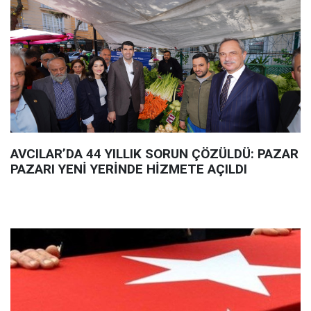
AVCILAR’DA 44 YILLIK SORUN ÇÖZÜLDÜ: PAZAR
PAZARI YENİ YERİNDE HİZMETE AÇILDI