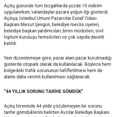
Açılış gününde tüm tezgahlarda yüzde 10 indirim
uygulanırken, vatandaşlar pazara yoğun ilgi gösterdi.
Açılışa; İstanbul Umum Pazarcılar Esnaf Odası
Başkanı Mesut Şengün, belediye meclis üyeleri,
belediye başkan yardımcıları, birim müdürleri, sivil
toplum kuruluşu temsilcileri ve çok sayıda davetli
katıldı.
Yeni düzenlemeye göre, pazar alanı pazar kurulmadığı
günlerde otopark olarak da kullanılacak. Böylece hem
bölgedeki trafik sorununun hafifletilmesi hem de
alanın daha verimli kullanılması sağlanacak.
“44 YILLIK SORUNU TARİHE GÖMDÜK”
Açılış töreninde 44 yıldır çözülemeyen bir sorunu
tarihe gömdüklerini belirten Avcılar Belediye Başkanı