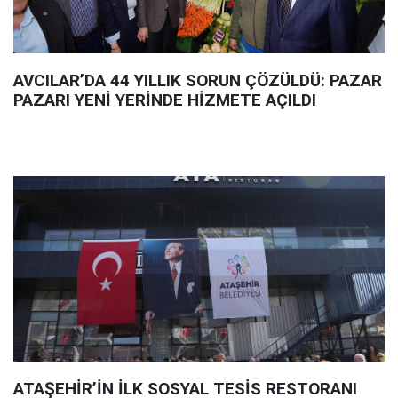
AVCILAR’DA 44 YILLIK SORUN ÇÖZÜLDÜ: PAZAR
PAZARI YENİ YERİNDE HİZMETE AÇILDI
ATAŞEHİR’İN İLK SOSYAL TESİS RESTORANI