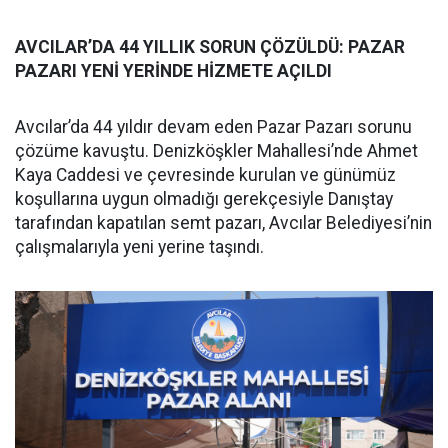
AVCILAR’DA 44 YILLIK SORUN ÇÖZÜLDÜ: PAZAR
PAZARI YENİ YERİNDE HİZMETE AÇILDI
Avcılar’da 44 yıldır devam eden Pazar Pazarı sorunu
çözüme kavuştu. Denizköşkler Mahallesi’nde Ahmet
Kaya Caddesi ve çevresinde kurulan ve günümüz
koşullarına uygun olmadığı gerekçesiyle Danıştay
tarafından kapatılan semt pazarı, Avcılar Belediyesi’nin
çalışmalarıyla yeni yerine taşındı.