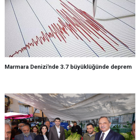
Marmara Denizi'nde 3.7 büyüklüğünde deprem