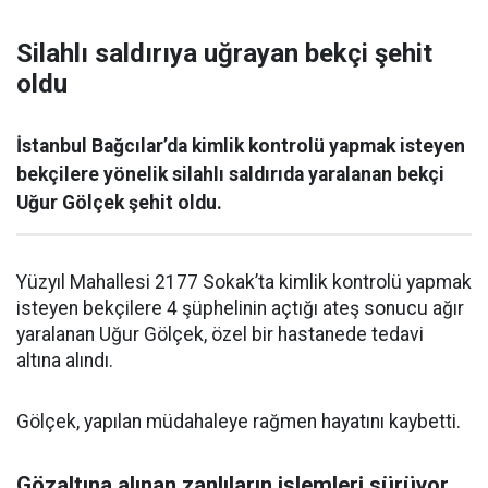
Silahlı saldırıya uğrayan bekçi şehit
oldu
İstanbul Bağcılar’da kimlik kontrolü yapmak isteyen
bekçilere yönelik silahlı saldırıda yaralanan bekçi
Uğur Gölçek şehit oldu.
Yüzyıl Mahallesi 2177 Sokak’ta kimlik kontrolü yapmak
isteyen bekçilere 4 şüphelinin açtığı ateş sonucu ağır
yaralanan Uğur Gölçek, özel bir hastanede tedavi
altına alındı.
Gölçek, yapılan müdahaleye rağmen hayatını kaybetti.
Gözaltına alınan zanlıların işlemleri sürüyor