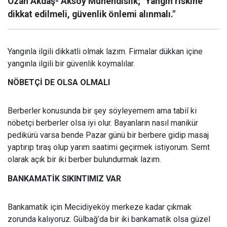
Ozan Akdaş- Aksoy Mühendislik; "Yangın riskine
dikkat edilmeli, güvenlik önlemi alınmalı."
Yangınla ilgili dikkatli olmak lazım. Firmalar dükkan içine
yangınla ilgili bir güvenlik koymalılar.
NÖBETÇİ DE OLSA OLMALI
Berberler konusunda bir şey söyleyemem ama tabiî ki
nöbetçi berberler olsa iyi olur. Bayanların nasıl manikür
pedikürü varsa bende Pazar günü bir berbere gidip masaj
yaptırıp tıraş olup yarım saatimi geçirmek istiyorum. Semt
olarak açık bir iki berber bulundurmak lazım.
BANKAMATİK SIKINTIMIZ VAR
Bankamatik için Mecidiyeköy merkeze kadar çıkmak
zorunda kalıyoruz. Gülbağ’da bir iki bankamatik olsa güzel