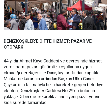
DENİZKÖŞKLER’E ÇİFTE HİZMET: PAZAR VE
OTOPARK
44 yıldır Ahmet Kaya Caddesi ve çevresinde hizmet
veren semt pazarı günümüz koşullarına uygun
olmadığı gerekçesi ile Danıştay tarafından kapatıldı.
Mahkeme kararının ardından Başkan Utku Caner
Çaykara’nın talimatıyla hızla harekete geçen belediye
ekipleri, Denizköşkler Caddesi No:29’da bulunan
yaklaşık 5 bin metrekarelik alanda yeni pazar yerini
kısa sürede tamamladı.