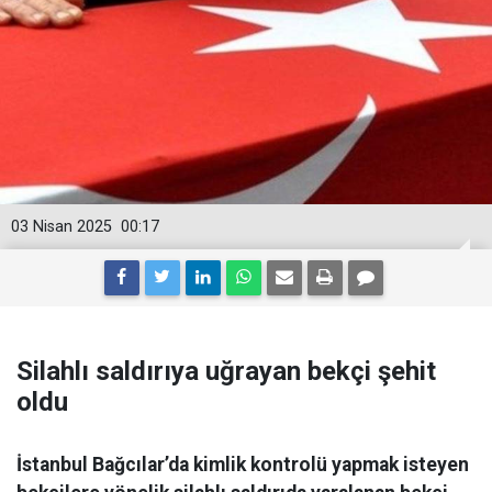
03 Nisan 2025
00:17
Silahlı saldırıya uğrayan bekçi şehit
oldu
İstanbul Bağcılar’da kimlik kontrolü yapmak isteyen