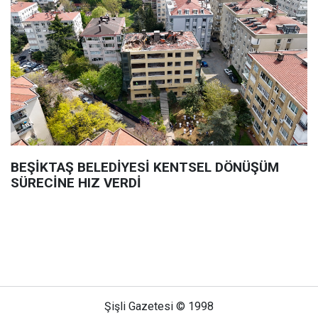
BEŞİKTAŞ BELEDİYESİ KENTSEL DÖNÜŞÜM
SÜRECİNE HIZ VERDİ
Şişli Gazetesi © 1998