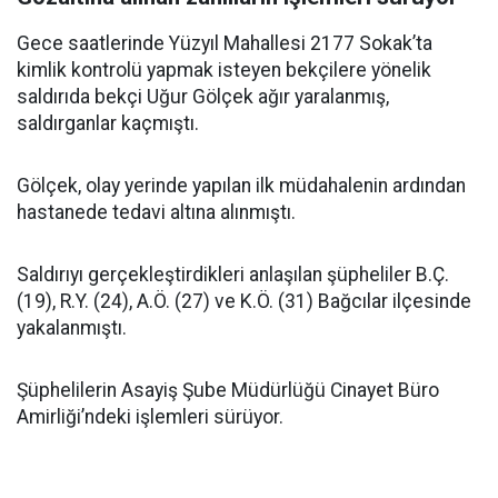
Gece saatlerinde Yüzyıl Mahallesi 2177 Sokak’ta
kimlik kontrolü yapmak isteyen bekçilere yönelik
saldırıda bekçi Uğur Gölçek ağır yaralanmış,
saldırganlar kaçmıştı.
Gölçek, olay yerinde yapılan ilk müdahalenin ardından
hastanede tedavi altına alınmıştı.
Saldırıyı gerçekleştirdikleri anlaşılan şüpheliler B.Ç.
(19), R.Y. (24), A.Ö. (27) ve K.Ö. (31) Bağcılar ilçesinde
yakalanmıştı.
Şüphelilerin Asayiş Şube Müdürlüğü Cinayet Büro
Amirliği’ndeki işlemleri sürüyor.