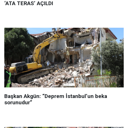
‘ATA TERAS’ AÇILDI
Başkan Akgün: “Deprem İstanbul’un beka
sorunudur”