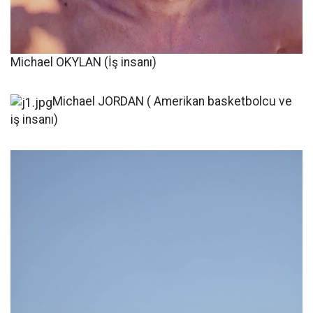
Michael OKYLAN (İş insanı)
Michael JORDAN ( Amerikan basketbolcu ve
iş insanı)