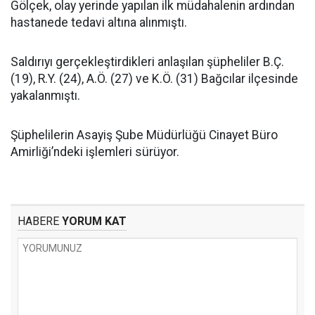
Gölçek, olay yerinde yapılan ilk müdahalenin ardından
hastanede tedavi altına alınmıştı.
Saldırıyı gerçekleştirdikleri anlaşılan şüpheliler B.Ç.
(19), R.Y. (24), A.Ö. (27) ve K.Ö. (31) Bağcılar ilçesinde
yakalanmıştı.
Şüphelilerin Asayiş Şube Müdürlüğü Cinayet Büro
Amirliği’ndeki işlemleri sürüyor.
HABERE
YORUM KAT