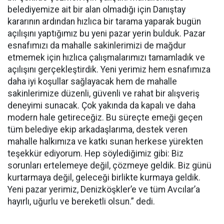
belediyemize ait bir alan olmadığı için Danıştay
kararının ardından hızlıca bir tarama yaparak bugün
açılışını yaptığımız bu yeni pazar yerin bulduk. Pazar
esnafımızı da mahalle sakinlerimizi de mağdur
etmemek için hızlıca çalışmalarımızı tamamladık ve
açılışını gerçekleştirdik. Yeni yerimiz hem esnafımıza
daha iyi koşullar sağlayacak hem de mahalle
sakinlerimize düzenli, güvenli ve rahat bir alışveriş
deneyimi sunacak. Çok yakında da kapalı ve daha
modern hale getireceğiz. Bu süreçte emeği geçen
tüm belediye ekip arkadaşlarıma, destek veren
mahalle halkımıza ve katkı sunan herkese yürekten
teşekkür ediyorum. Hep söylediğimiz gibi: Biz
sorunları ertelemeye değil, çözmeye geldik. Biz günü
kurtarmaya değil, geleceği birlikte kurmaya geldik.
Yeni pazar yerimiz, Denizköşkler’e ve tüm Avcılar’a
hayırlı, uğurlu ve bereketli olsun.” dedi.