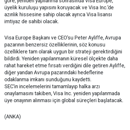
göre, yeniden yapılanma sonrasında Visa Europe,
üyelik kuruluşu yapısını koruyacak ve Visa Inc.’de
azınlık hissesine sahip olacak ayrıca Visa lisansı
imtiyaz de sahibi olacak.
Visa Europe Başkanı ve CEO’su Peter Ayliffe, Avrupa
pazarının benzersiz özelliklerinin, söz konusu
özelliklere tam olarak uygun bir strateji gerektirdiğini
bildirdi. Yeniden yapılanmanın küresel ölçekte daha
rahat hareket etme fırsatı verdiğini dile getiren Ayliffe,
diğer yandan Avrupa pazarındaki hedeflerine
odaklanma imkanı sunduğunu kaydetti.
SEC’in incelemelerini tamamlayıp halka arzı
onaylamasını takiben, Visa Inc. yeniden yapılanmada
üye onayının alınması için global süreçleri başlatacak.
(ANKA)