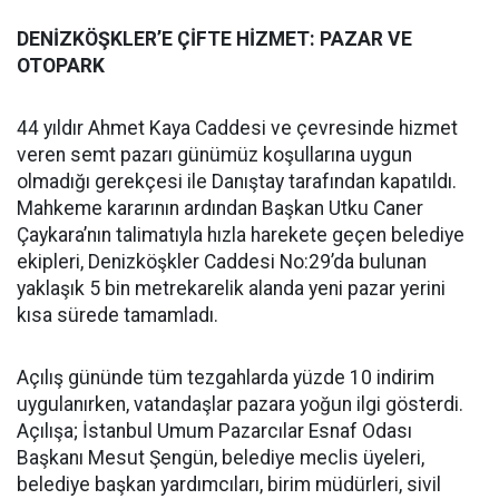
DENİZKÖŞKLER’E ÇİFTE HİZMET: PAZAR VE
OTOPARK
44 yıldır Ahmet Kaya Caddesi ve çevresinde hizmet
veren semt pazarı günümüz koşullarına uygun
olmadığı gerekçesi ile Danıştay tarafından kapatıldı.
Mahkeme kararının ardından Başkan Utku Caner
Çaykara’nın talimatıyla hızla harekete geçen belediye
ekipleri, Denizköşkler Caddesi No:29’da bulunan
yaklaşık 5 bin metrekarelik alanda yeni pazar yerini
kısa sürede tamamladı.
Açılış gününde tüm tezgahlarda yüzde 10 indirim
uygulanırken, vatandaşlar pazara yoğun ilgi gösterdi.
Açılışa; İstanbul Umum Pazarcılar Esnaf Odası
Başkanı Mesut Şengün, belediye meclis üyeleri,
belediye başkan yardımcıları, birim müdürleri, sivil