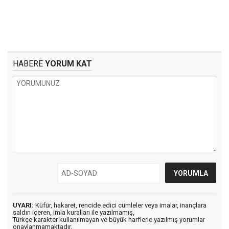
HABERE
YORUM KAT
UYARI:
Küfür, hakaret, rencide edici cümleler veya imalar, inançlara
saldırı içeren, imla kuralları ile yazılmamış,
Türkçe karakter kullanılmayan ve büyük harflerle yazılmış yorumlar
onaylanmamaktadır.