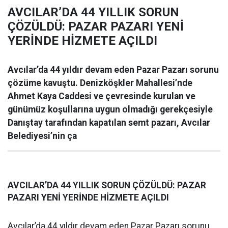
AVCILAR’DA 44 YILLIK SORUN
ÇÖZÜLDÜ: PAZAR PAZARI YENİ
YERİNDE HİZMETE AÇILDI
Avcılar’da 44 yıldır devam eden Pazar Pazarı sorunu
çözüme kavuştu. Denizköşkler Mahallesi’nde
Ahmet Kaya Caddesi ve çevresinde kurulan ve
günümüz koşullarına uygun olmadığı gerekçesiyle
Danıştay tarafından kapatılan semt pazarı, Avcılar
Belediyesi’nin ça
AVCILAR’DA 44 YILLIK SORUN ÇÖZÜLDÜ: PAZAR
PAZARI YENİ YERİNDE HİZMETE AÇILDI
Avcılar’da 44 yıldır devam eden Pazar Pazarı sorunu