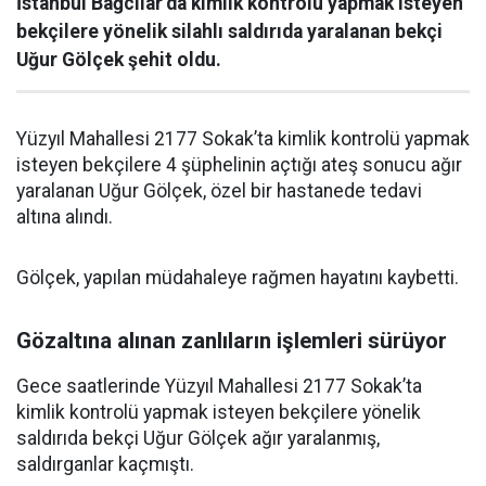
İstanbul Bağcılar’da kimlik kontrolü yapmak isteyen
bekçilere yönelik silahlı saldırıda yaralanan bekçi
Uğur Gölçek şehit oldu.
Yüzyıl Mahallesi 2177 Sokak’ta kimlik kontrolü yapmak
isteyen bekçilere 4 şüphelinin açtığı ateş sonucu ağır
yaralanan Uğur Gölçek, özel bir hastanede tedavi
altına alındı.
Gölçek, yapılan müdahaleye rağmen hayatını kaybetti.
Gözaltına alınan zanlıların işlemleri sürüyor
Gece saatlerinde Yüzyıl Mahallesi 2177 Sokak’ta
kimlik kontrolü yapmak isteyen bekçilere yönelik
saldırıda bekçi Uğur Gölçek ağır yaralanmış,
saldırganlar kaçmıştı.