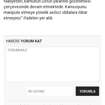
faaliyetleri, kamunun üstün yararının gözetilmesi
çerçevesinde devam etmektedir. Kamuoyunu
manipüle etmeye yönelik asılsız iddialara itibar
etmeyiniz" ifadeleri yer aldı.
HABERE
YORUM KAT