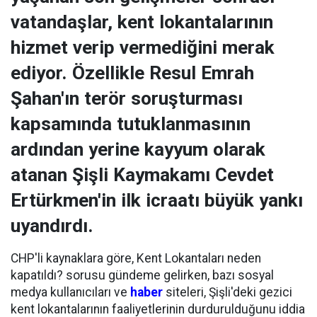
vatandaşlar, kent lokantalarının
hizmet verip vermediğini merak
ediyor. Özellikle Resul Emrah
Şahan'ın terör soruşturması
kapsamında tutuklanmasının
ardından yerine kayyum olarak
atanan Şişli Kaymakamı Cevdet
Ertürkmen'in ilk icraatı büyük yankı
uyandırdı.
CHP'li kaynaklara göre, Kent Lokantaları neden
kapatıldı? sorusu gündeme gelirken, bazı sosyal
medya kullanıcıları ve
haber
siteleri, Şişli'deki gezici
kent lokantalarının faaliyetlerinin durdurulduğunu iddia