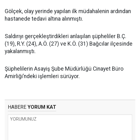
Gölçek, olay yerinde yapılan ilk müdahalenin ardından
hastanede tedavi altına alınmıştı.
Saldırıyı gerçekleştirdikleri anlaşılan şüpheliler B.Ç.
(19), R.Y. (24), A.Ö. (27) ve K.Ö. (31) Bağcılar ilçesinde
yakalanmıştı.
Şüphelilerin Asayiş Şube Müdürlüğü Cinayet Büro
Amirliği’ndeki işlemleri sürüyor.
HABERE
YORUM KAT