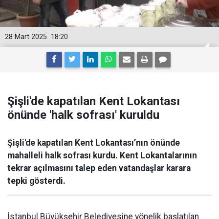
28 Mart 2025
18:20
Şişli'de kapatılan Kent Lokantası
önünde 'halk sofrası' kuruldu
Şişli'de kapatılan Kent Lokantası’nın önünde
mahalleli halk sofrası kurdu. Kent Lokantalarının
tekrar açılmasını talep eden vatandaşlar karara
tepki gösterdi.
İstanbul Büyükşehir Belediyesine yönelik başlatılan