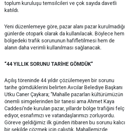
toplum kuruluşu temsilcileri ve çok sayıda davetli
katıldı.
Yeni düzenlemeye göre, pazar alanı pazar kurulmadığı
günlerde otopark olarak da kullanılacak. Böylece hem
bölgedeki trafik sorununun hafifletilmesi hem de
alanın daha verimli kullanılması sağlanacak.
“44 YILLIK SORUNU TARİHE GÖMDÜK”
Açılış töreninde 44 yıldır çözülemeyen bir sorunu
tarihe gömdüklerini belirten Avcılar Belediye Başkanı
Utku Caner Çaykara; “Mahalle pazarları kültürümüzün
önemli simgelerinden bir tanesi ama Ahmet Kaya
Caddesi’nde kurulan pazar, yıllardır bölge trafiğini felç
ediyor, esnafımızı ve vatandaşlarımızı zorluyordu.
Göreve geldiğimiz ilk günden itibaren bu sorunu kalıcı
bir şekilde çözmek için çalıştık. Mahallemizde