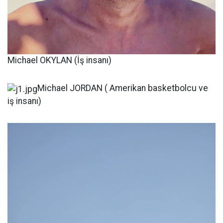
Michael OKYLAN (İş insanı)
Michael JORDAN ( Amerikan basketbolcu ve
iş insanı)