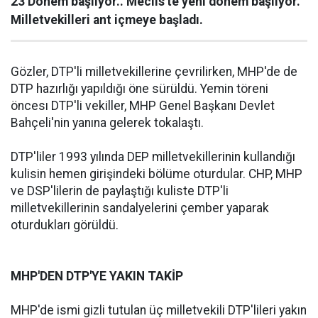
23 Dönem başlıyor.. Meclis'te yeni dönem başlıyor.
Milletvekilleri ant içmeye başladı.
Gözler, DTP'li milletvekillerine çevrilirken, MHP'de de
DTP hazırlığı yapıldığı öne sürüldü. Yemin töreni
öncesı DTP'li vekiller, MHP Genel Başkanı Devlet
Bahçeli'nin yanına gelerek tokalaştı.
DTP'liler 1993 yılında DEP milletvekillerinin kullandığı
kulisin hemen girişindeki bölüme oturdular. CHP, MHP
ve DSP'lilerin de paylaştığı kuliste DTP'li
milletvekillerinin sandalyelerini çember yaparak
oturdukları görüldü.
MHP'DEN DTP'YE YAKIN TAKİP
MHP'de ismi gizli tutulan üç milletvekili DTP'lileri yakın