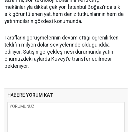
tasarımı, son teknoloji donanımı ve lüks iç
mekânlarıyla dikkat çekiyor. İstanbul Boğazı’nda sık
sık görüntülenen yat, hem deniz tutkunlarının hem de
yatırımcıların gözdesi konumunda.
Tarafların görüşmelerinin devam ettiği öğrenilirken,
teklifin milyon dolar seviyelerinde olduğu iddia
ediliyor. Satışın gerçekleşmesi durumunda yatın
önümüzdeki aylarda Kuveyt’e transfer edilmesi
bekleniyor.
HABERE
YORUM KAT