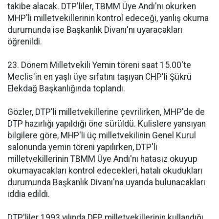
takibe alacak. DTP'liler, TBMM Üye Andı'nı okurken
MHP'li milletvekillerinin kontrol edeceği, yanlış okuma
durumunda ise Başkanlık Divanı'nı uyaracakları
öğrenildi.
23. Dönem Milletvekili Yemin töreni saat 15.00'te
Meclis'in en yaşlı üye sıfatını taşıyan CHP'li Şükrü
Elekdağ Başkanlığında toplandı.
Gözler, DTP'li milletvekillerine çevrilirken, MHP'de de
DTP hazırlığı yapıldığı öne sürüldü. Kulislere yansıyan
bilgilere göre, MHP'li üç milletvekilinin Genel Kurul
salonunda yemin töreni yapılırken, DTP'li
milletvekillerinin TBMM Üye Andı'nı hatasız okuyup
okumayacakları kontrol edecekleri, hatalı okudukları
durumunda Başkanlık Divanı'na uyarıda bulunacakları
iddia edildi.
DTP'liler 1993 yılında DEP milletvekillerinin kullandığı