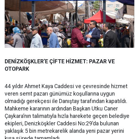
DENİZKÖŞKLER’E ÇİFTE HİZMET: PAZAR VE
OTOPARK
44 yıldır Ahmet Kaya Caddesi ve çevresinde hizmet
veren semt pazarı günümüz koşullarına uygun
olmadığı gerekçesi ile Danıştay tarafından kapatıldı.
Mahkeme kararının ardından Başkan Utku Caner
Çaykara’nın talimatıyla hızla harekete geçen belediye
ekipleri, Denizköşkler Caddesi No:29’da bulunan
yaklaşık 5 bin metrekarelik alanda yeni pazar yerini
kısa sürede tamamladı.