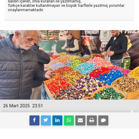
saldırı içeren, imla kuralları ile yazılmamış,
Türkçe karakter kullanılmayan ve büyük harflerle yazılmış yorumlar
onaylanmamaktadır.
26 Mart 2025
23:51