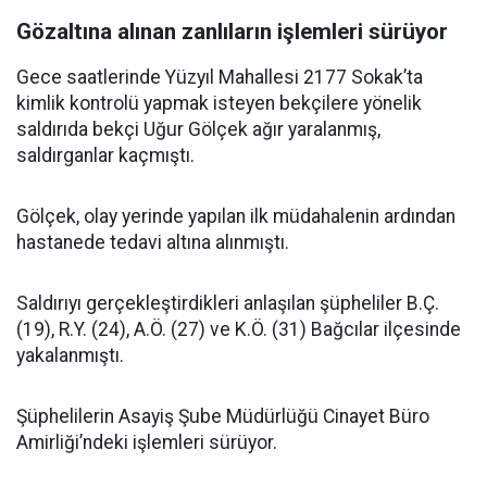
Gözaltına alınan zanlıların işlemleri sürüyor
Gece saatlerinde Yüzyıl Mahallesi 2177 Sokak’ta
kimlik kontrolü yapmak isteyen bekçilere yönelik
saldırıda bekçi Uğur Gölçek ağır yaralanmış,
saldırganlar kaçmıştı.
Gölçek, olay yerinde yapılan ilk müdahalenin ardından
hastanede tedavi altına alınmıştı.
Saldırıyı gerçekleştirdikleri anlaşılan şüpheliler B.Ç.
(19), R.Y. (24), A.Ö. (27) ve K.Ö. (31) Bağcılar ilçesinde
yakalanmıştı.
Şüphelilerin Asayiş Şube Müdürlüğü Cinayet Büro
Amirliği’ndeki işlemleri sürüyor.