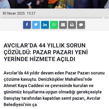
30 Nisan 2025
13:27
AVCILAR’DA 44 YILLIK SORUN
ÇÖZÜLDÜ: PAZAR PAZARI YENİ
YERİNDE HİZMETE AÇILDI
Avcılar’da 44 yıldır devam eden Pazar Pazarı sorunu
çözüme kavuştu. Denizköşkler Mahallesi’nde
Ahmet Kaya Caddesi ve çevresinde kurulan ve
günümüz koşullarına uygun olmadığı gerekçesiyle
Danıştay tarafından kapatılan semt pazarı, Avcılar
Belediyesi’nin ça