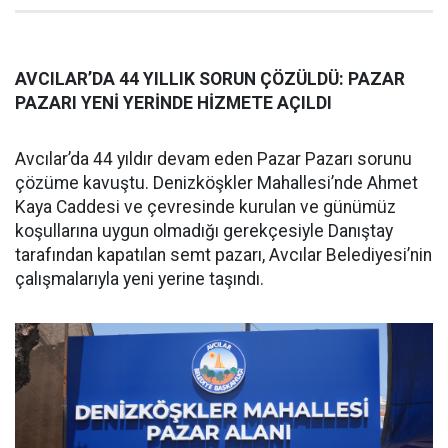
AVCILAR’DA 44 YILLIK SORUN ÇÖZÜLDÜ: PAZAR
PAZARI YENİ YERİNDE HİZMETE AÇILDI
Avcılar’da 44 yıldır devam eden Pazar Pazarı sorunu
çözüme kavuştu. Denizköşkler Mahallesi’nde Ahmet
Kaya Caddesi ve çevresinde kurulan ve günümüz
koşullarına uygun olmadığı gerekçesiyle Danıştay
tarafından kapatılan semt pazarı, Avcılar Belediyesi’nin
çalışmalarıyla yeni yerine taşındı.