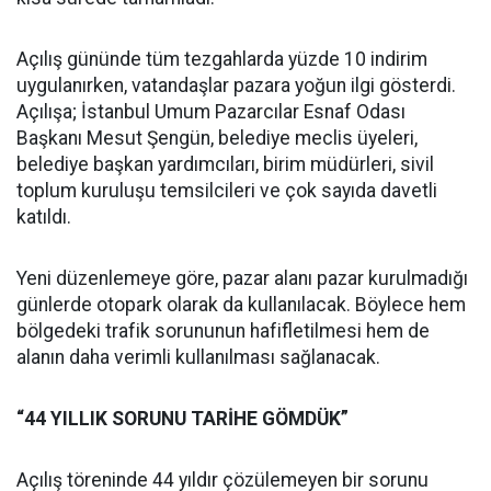
Açılış gününde tüm tezgahlarda yüzde 10 indirim
uygulanırken, vatandaşlar pazara yoğun ilgi gösterdi.
Açılışa; İstanbul Umum Pazarcılar Esnaf Odası
Başkanı Mesut Şengün, belediye meclis üyeleri,
belediye başkan yardımcıları, birim müdürleri, sivil
toplum kuruluşu temsilcileri ve çok sayıda davetli
katıldı.
Yeni düzenlemeye göre, pazar alanı pazar kurulmadığı
günlerde otopark olarak da kullanılacak. Böylece hem
bölgedeki trafik sorununun hafifletilmesi hem de
alanın daha verimli kullanılması sağlanacak.
“44 YILLIK SORUNU TARİHE GÖMDÜK”
Açılış töreninde 44 yıldır çözülemeyen bir sorunu