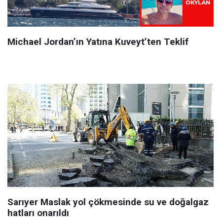
Michael Jordan’ın Yatına Kuveyt’ten Teklif
Sarıyer Maslak yol çökmesinde su ve doğalgaz
hatları onarıldı