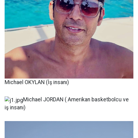
Michael OKYLAN (İş insanı)
Michael JORDAN ( Amerikan basketbolcu ve
iş insanı)