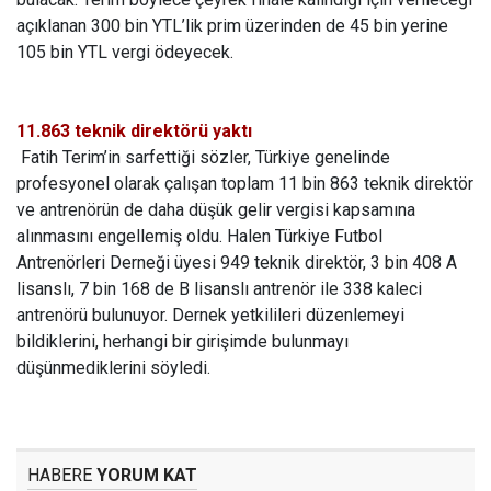
açıklanan 300 bin YTL’lik prim üzerinden de 45 bin yerine
105 bin YTL vergi ödeyecek.
11.863 teknik direktörü yaktı
Fatih Terim’in sarfettiği sözler, Türkiye genelinde
profesyonel olarak çalışan toplam 11 bin 863 teknik direktör
ve antrenörün de daha düşük gelir vergisi kapsamına
alınmasını engellemiş oldu. Halen Türkiye Futbol
Antrenörleri Derneği üyesi 949 teknik direktör, 3 bin 408 A
lisanslı, 7 bin 168 de B lisanslı antrenör ile 338 kaleci
antrenörü bulunuyor. Dernek yetkilileri düzenlemeyi
bildiklerini, herhangi bir girişimde bulunmayı
düşünmediklerini söyledi.
HABERE
YORUM KAT