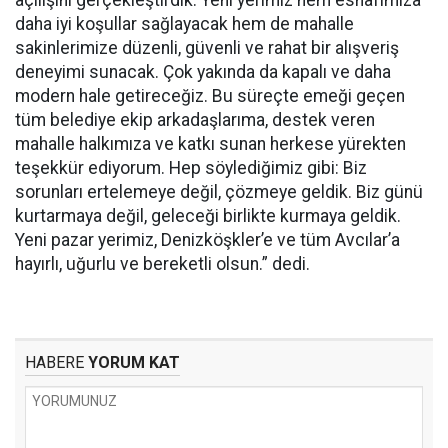
açılışını gerçekleştirdik. Yeni yerimiz hem esnafımıza
daha iyi koşullar sağlayacak hem de mahalle
sakinlerimize düzenli, güvenli ve rahat bir alışveriş
deneyimi sunacak. Çok yakında da kapalı ve daha
modern hale getireceğiz. Bu süreçte emeği geçen
tüm belediye ekip arkadaşlarıma, destek veren
mahalle halkımıza ve katkı sunan herkese yürekten
teşekkür ediyorum. Hep söylediğimiz gibi: Biz
sorunları ertelemeye değil, çözmeye geldik. Biz günü
kurtarmaya değil, geleceği birlikte kurmaya geldik.
Yeni pazar yerimiz, Denizköşkler’e ve tüm Avcılar’a
hayırlı, uğurlu ve bereketli olsun.” dedi.
HABERE
YORUM KAT