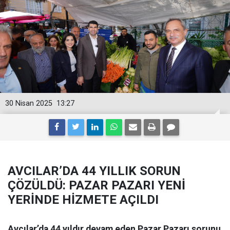
30 Nisan 2025
13:27
AVCILAR’DA 44 YILLIK SORUN
ÇÖZÜLDÜ: PAZAR PAZARI YENİ
YERİNDE HİZMETE AÇILDI
Avcılar’da 44 yıldır devam eden Pazar Pazarı sorunu