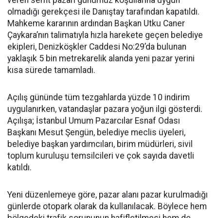
veren semt pazarı günümüz koşullarına uygun
olmadığı gerekçesi ile Danıştay tarafından kapatıldı.
Mahkeme kararının ardından Başkan Utku Caner
Çaykara’nın talimatıyla hızla harekete geçen belediye
ekipleri, Denizköşkler Caddesi No:29’da bulunan
yaklaşık 5 bin metrekarelik alanda yeni pazar yerini
kısa sürede tamamladı.
Açılış gününde tüm tezgahlarda yüzde 10 indirim
uygulanırken, vatandaşlar pazara yoğun ilgi gösterdi.
Açılışa; İstanbul Umum Pazarcılar Esnaf Odası
Başkanı Mesut Şengün, belediye meclis üyeleri,
belediye başkan yardımcıları, birim müdürleri, sivil
toplum kuruluşu temsilcileri ve çok sayıda davetli
katıldı.
Yeni düzenlemeye göre, pazar alanı pazar kurulmadığı
günlerde otopark olarak da kullanılacak. Böylece hem