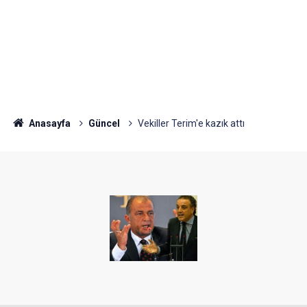
Anasayfa
Güncel
Vekiller Terim'e kazık attı