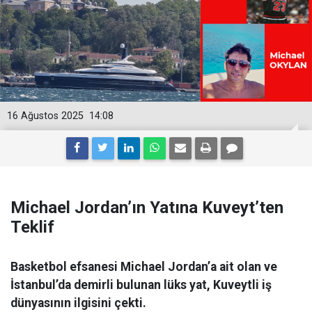
16 Ağustos 2025
14:08
Michael Jordan’ın Yatına Kuveyt’ten
Teklif
Basketbol efsanesi Michael Jordan’a ait olan ve
İstanbul’da demirli bulunan lüks yat, Kuveytli iş
dünyasının ilgisini çekti.