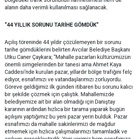
bölgedeki trafik sorununun hafifletilmesi hem de
alanın daha verimli kullanılması sağlanacak.
“44 YILLIK SORUNU TARİHE GÖMDÜK”
Açılış töreninde 44 yıldır çözülemeyen bir sorunu
tarihe gömdüklerini belirten Avcılar Belediye Başkanı
Utku Caner Çaykara; “Mahalle pazarları kültürümüzün
önemli simgelerinden bir tanesi ama Ahmet Kaya
Caddesi’nde kurulan pazar, yıllardır bölge trafiğini felç
ediyor, esnafımızı ve vatandaşlarımızı zorluyordu.
Göreve geldiğimiz ilk günden itibaren bu sorunu kalıcı
bir şekilde çözmek için çalıştık. Mahallemizde
belediyemize ait bir alan olmadığı için Danıştay
kararının ardından hızlıca bir tarama yaparak bugün
açılışını yaptığımız bu yeni pazar yerin bulduk. Pazar
esnafımızı da mahalle sakinlerimizi de mağdur
etmemek için hızlıca çalışmalarımızı tamamladık ve