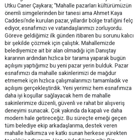
Utku Caner Çaykara; “Mahalle pazarları kültürümüzün
önemli simgelerinden bir tanesi ama Ahmet Kaya
Caddesi’nde kurulan pazar, yıllardır bölge trafiğini felç
ediyor, esnafımızı ve vatandaşlarımızı zorluyordu.
Göreve geldiğimiz ilk günden itibaren bu sorunu kalıcı
bir şekilde çözmek için çalıştık. Mahallemizde
belediyemize ait bir alan olmadığı için Danıştay
kararının ardından hızlıca bir tarama yaparak bugün
açılışını yaptığımız bu yeni pazar yerin bulduk. Pazar
esnafımızı da mahalle sakinlerimizi de mağdur
etmemek için hızlıca çalışmalarımızı tamamladık ve
açılışını gerçekleştirdik. Yeni yerimiz hem esnafımıza
daha iyi koşullar sağlayacak hem de mahalle
sakinlerimize düzenli, güvenli ve rahat bir alışveriş
deneyimi sunacak. Çok yakında da kapalı ve daha
modern hale getireceğiz. Bu süreçte emeği geçen
tüm belediye ekip arkadaşlarıma, destek veren
mahalle halkımıza ve katkı sunan herkese yürekten