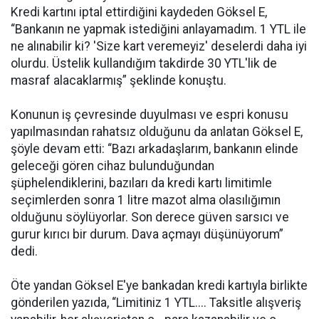
Kredi kartını iptal ettirdiğini kaydeden Göksel E,
“Bankanın ne yapmak istediğini anlayamadım. 1 YTL ile
ne alınabilir ki? 'Size kart veremeyiz' deselerdi daha iyi
olurdu. Üstelik kullandığım takdirde 30 YTL'lik de
masraf alacaklarmış” şeklinde konuştu.
Konunun iş çevresinde duyulması ve espri konusu
yapılmasından rahatsız olduğunu da anlatan Göksel E,
şöyle devam etti: “Bazı arkadaşlarım, bankanın elinde
geleceği gören cihaz bulunduğundan
şüphelendiklerini, bazıları da kredi kartı limitimle
seçimlerden sonra 1 litre mazot alma olasılığımın
olduğunu söylüyorlar. Son derece güven sarsıcı ve
gurur kırıcı bir durum. Dava açmayı düşünüyorum”
dedi.
Öte yandan Göksel E'ye bankadan kredi kartıyla birlikte
gönderilen yazıda, “Limitiniz 1 YTL.... Taksitle alışveriş