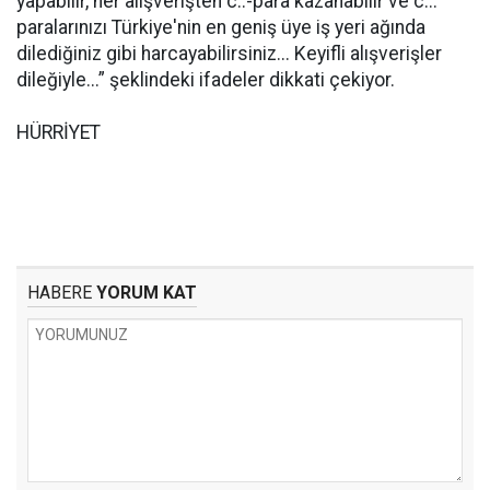
yapabilir, her alışverişten c..-para kazanabilir ve c...
paralarınızı Türkiye'nin en geniş üye iş yeri ağında
dilediğiniz gibi harcayabilirsiniz... Keyifli alışverişler
dileğiyle...” şeklindeki ifadeler dikkati çekiyor.
HÜRRİYET
HABERE
YORUM KAT