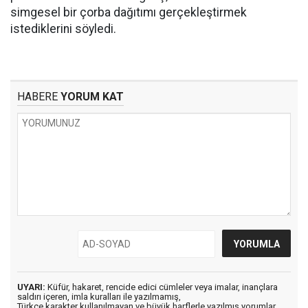
simgesel bir çorba dağıtımı gerçekleştirmek
istediklerini söyledi.
HABERE
YORUM KAT
UYARI:
Küfür, hakaret, rencide edici cümleler veya imalar, inançlara
saldırı içeren, imla kuralları ile yazılmamış,
Türkçe karakter kullanılmayan ve büyük harflerle yazılmış yorumlar