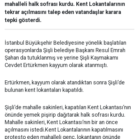
mahalleli halk sofrası kurdu. Kent Lokantalarının
tekrar açılmasını talep eden vatandaşlar karara
tepki gösterdi.
İstanbul Büyükşehir Belediyesine yönelik başlatılan
operasyonlarda Şişli belediye Başkanı Resul Emrah
Şahan da tutuklanmış ve yerine Şişli Kaymakamı
Cevdet Ertürkmen kayyum olarak atanmıştı.
Ertürkmen, kayyum olarak atandıktan sonra Şişli'de
bulunan kent lokantaları kapatıldı.
Şişli'de mahalle sakinleri, kapatılan Kent Lokantası’nın
önünde yemek pişirip dağıtarak halk sofrası kurdu.
Mahalle sakinleri, Kent Lokantası’nın bir an önce
açılmasını istedi.Kent Lokantalarının kapatılmasını
protesto eden mahalleli genç, lokantanın önünde