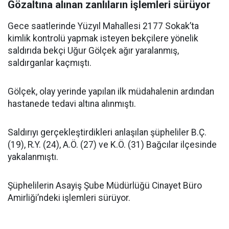
Gözaltına alınan zanlıların işlemleri sürüyor
Gece saatlerinde Yüzyıl Mahallesi 2177 Sokak’ta
kimlik kontrolü yapmak isteyen bekçilere yönelik
saldırıda bekçi Uğur Gölçek ağır yaralanmış,
saldırganlar kaçmıştı.
Gölçek, olay yerinde yapılan ilk müdahalenin ardından
hastanede tedavi altına alınmıştı.
Saldırıyı gerçekleştirdikleri anlaşılan şüpheliler B.Ç.
(19), R.Y. (24), A.Ö. (27) ve K.Ö. (31) Bağcılar ilçesinde
yakalanmıştı.
Şüphelilerin Asayiş Şube Müdürlüğü Cinayet Büro
Amirliği’ndeki işlemleri sürüyor.