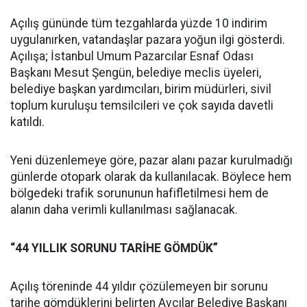
Açılış gününde tüm tezgahlarda yüzde 10 indirim
uygulanırken, vatandaşlar pazara yoğun ilgi gösterdi.
Açılışa; İstanbul Umum Pazarcılar Esnaf Odası
Başkanı Mesut Şengün, belediye meclis üyeleri,
belediye başkan yardımcıları, birim müdürleri, sivil
toplum kuruluşu temsilcileri ve çok sayıda davetli
katıldı.
Yeni düzenlemeye göre, pazar alanı pazar kurulmadığı
günlerde otopark olarak da kullanılacak. Böylece hem
bölgedeki trafik sorununun hafifletilmesi hem de
alanın daha verimli kullanılması sağlanacak.
“44 YILLIK SORUNU TARİHE GÖMDÜK”
Açılış töreninde 44 yıldır çözülemeyen bir sorunu
tarihe gömdüklerini belirten Avcılar Belediye Başkanı