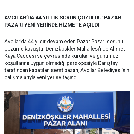
AVCILAR’DA 44 YILLIK SORUN ÇÖZÜLDÜ: PAZAR
PAZARI YENİ YERİNDE HİZMETE AÇILDI
Avcılar’da 44 yıldır devam eden Pazar Pazarı sorunu
çözüme kavuştu. Denizköşkler Mahallesi’nde Ahmet
Kaya Caddesi ve çevresinde kurulan ve günümüz
koşullarına uygun olmadığı gerekçesiyle Danıştay
tarafından kapatılan semt pazarı, Avcılar Belediyesi’nin
çalışmalarıyla yeni yerine taşındı.