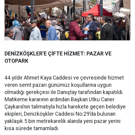
DENİZKÖŞKLER’E ÇİFTE HİZMET: PAZAR VE
OTOPARK
44 yıldır Ahmet Kaya Caddesi ve çevresinde hizmet
veren semt pazarı günümüz koşullarına uygun
olmadığı gerekçesi ile Danıştay tarafından kapatıldı.
Mahkeme kararının ardından Başkan Utku Caner
Çaykara’nın talimatıyla hızla harekete geçen belediye
ekipleri, Denizköşkler Caddesi No:29’da bulunan
yaklaşık 5 bin metrekarelik alanda yeni pazar yerini
kısa sürede tamamladı.