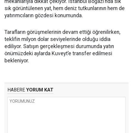
mekânlarıyla dikkat çekiyor. İstanbul Boğazı’nda sık
sık görüntülenen yat, hem deniz tutkunlarının hem de
yatırımcıların gözdesi konumunda.
Tarafların görüşmelerinin devam ettiği öğrenilirken,
teklifin milyon dolar seviyelerinde olduğu iddia
ediliyor. Satışın gerçekleşmesi durumunda yatın
önümüzdeki aylarda Kuveyt’e transfer edilmesi
bekleniyor.
HABERE
YORUM KAT