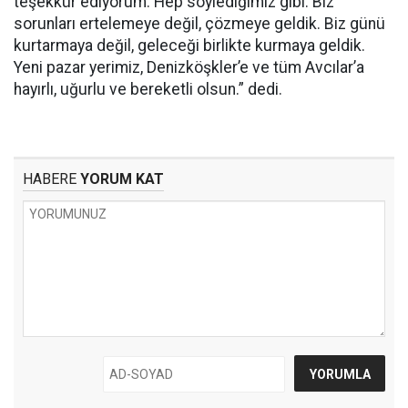
teşekkür ediyorum. Hep söylediğimiz gibi: Biz
sorunları ertelemeye değil, çözmeye geldik. Biz günü
kurtarmaya değil, geleceği birlikte kurmaya geldik.
Yeni pazar yerimiz, Denizköşkler’e ve tüm Avcılar’a
hayırlı, uğurlu ve bereketli olsun.” dedi.
HABERE
YORUM KAT