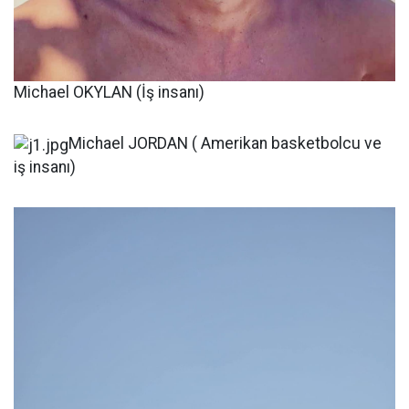
Michael OKYLAN (İş insanı)
Michael JORDAN ( Amerikan basketbolcu ve
iş insanı)