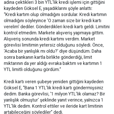
adına çektikleri 3 bin YTL'lik kredi işlemi için gittiğini
kaydeden Göksel E, yaşadıklarını şöyle anlattı:
“Kredi kartım olup olmadığını sordular. Kredi kartımın
olmadığını söyleyince 'O zaman size bir kredi kartı
verelim' dediler. Gönderdikleri kredi kartı geldi. Limitini
kontrol etmedim. Markete alışveriş yapmaya gittim.
Alışveriş sonunda kredi kartımı verdim. Market
görevlisi limitimin yetersiz olduğunu söyledi. Önce,
'Acaba bir yanlışlık mı oldu?' diye düşündüm. Daha
sonra bankanın kartla birlikte gönderdiği, limit
miktarının da yer aldığı evraka baktım ve kartımın 1
YTL limitli olduğunu gördüm.”
Kredi kartı veren şubeye yeniden gittiğini kaydeden
Göksel E, “Bana 1 YTL'lik kredi kartı göndermişsiniz
dedim. Banka görevlisi, '1 milyon YTL'lik olamaz? Bir
yanlışlık olmuştur' şeklinde yanıt verince, yalnızca 1
YTL'lik dedim. Kontrol ettiler ve ileride kart limitinin
artabileceğini söylediler” dedi.