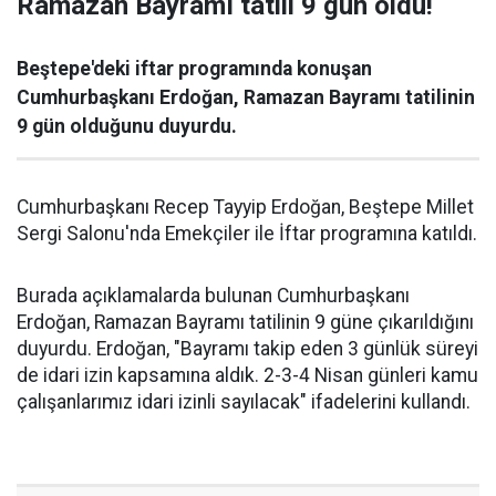
Ramazan Bayramı tatili 9 gün oldu!
Beştepe'deki iftar programında konuşan
Cumhurbaşkanı Erdoğan, Ramazan Bayramı tatilinin
9 gün olduğunu duyurdu.
Cumhurbaşkanı Recep Tayyip Erdoğan, Beştepe Millet
Sergi Salonu'nda Emekçiler ile İftar programına katıldı.
Burada açıklamalarda bulunan Cumhurbaşkanı
Erdoğan, Ramazan Bayramı tatilinin 9 güne çıkarıldığını
duyurdu. Erdoğan, "Bayramı takip eden 3 günlük süreyi
de idari izin kapsamına aldık. 2-3-4 Nisan günleri kamu
çalışanlarımız idari izinli sayılacak" ifadelerini kullandı.