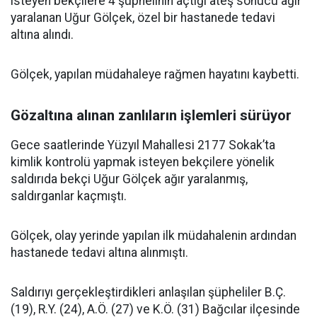
isteyen bekçilere 4 şüphelinin açtığı ateş sonucu ağır
yaralanan Uğur Gölçek, özel bir hastanede tedavi
altına alındı.
Gölçek, yapılan müdahaleye rağmen hayatını kaybetti.
Gözaltına alınan zanlıların işlemleri sürüyor
Gece saatlerinde Yüzyıl Mahallesi 2177 Sokak’ta
kimlik kontrolü yapmak isteyen bekçilere yönelik
saldırıda bekçi Uğur Gölçek ağır yaralanmış,
saldırganlar kaçmıştı.
Gölçek, olay yerinde yapılan ilk müdahalenin ardından
hastanede tedavi altına alınmıştı.
Saldırıyı gerçekleştirdikleri anlaşılan şüpheliler B.Ç.
(19), R.Y. (24), A.Ö. (27) ve K.Ö. (31) Bağcılar ilçesinde