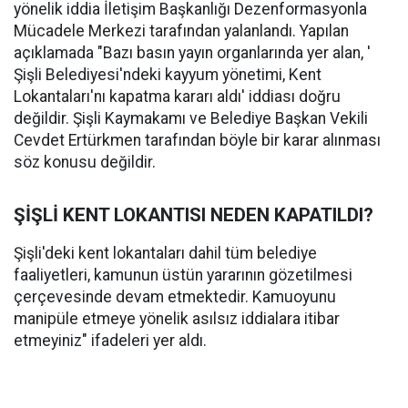
yönelik iddia İletişim Başkanlığı Dezenformasyonla
Mücadele Merkezi tarafından yalanlandı. Yapılan
açıklamada "Bazı basın yayın organlarında yer alan, '
Şişli Belediyesi'ndeki kayyum yönetimi, Kent
Lokantaları'nı kapatma kararı aldı' iddiası doğru
değildir. Şişli Kaymakamı ve Belediye Başkan Vekili
Cevdet Ertürkmen tarafından böyle bir karar alınması
söz konusu değildir.
ŞİŞLİ KENT LOKANTISI NEDEN KAPATILDI?
Şişli'deki kent lokantaları dahil tüm belediye
faaliyetleri, kamunun üstün yararının gözetilmesi
çerçevesinde devam etmektedir. Kamuoyunu
manipüle etmeye yönelik asılsız iddialara itibar
etmeyiniz" ifadeleri yer aldı.