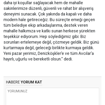
daha iyi koşullar sağlayacak hem de mahalle
sakinlerimize düzenli, güvenli ve rahat bir alışveriş
deneyimi sunacak. Çok yakında da kapalı ve daha
modern hale getireceğiz. Bu süreçte emeği geçen
tüm belediye ekip arkadaşlarıma, destek veren
mahalle halkımıza ve katkı sunan herkese yürekten
teşekkür ediyorum. Hep söylediğimiz gibi: Biz
sorunları ertelemeye değil, çözmeye geldik. Biz günü
kurtarmaya değil, geleceği birlikte kurmaya geldik.
Yeni pazar yerimiz, Denizköşkler’e ve tüm Avcılar’a
hayırlı, uğurlu ve bereketli olsun.” dedi.
HABERE
YORUM KAT