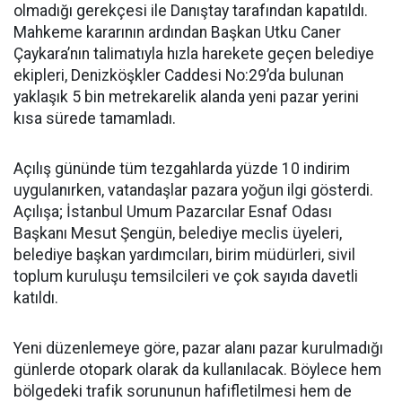
olmadığı gerekçesi ile Danıştay tarafından kapatıldı.
Mahkeme kararının ardından Başkan Utku Caner
Çaykara’nın talimatıyla hızla harekete geçen belediye
ekipleri, Denizköşkler Caddesi No:29’da bulunan
yaklaşık 5 bin metrekarelik alanda yeni pazar yerini
kısa sürede tamamladı.
Açılış gününde tüm tezgahlarda yüzde 10 indirim
uygulanırken, vatandaşlar pazara yoğun ilgi gösterdi.
Açılışa; İstanbul Umum Pazarcılar Esnaf Odası
Başkanı Mesut Şengün, belediye meclis üyeleri,
belediye başkan yardımcıları, birim müdürleri, sivil
toplum kuruluşu temsilcileri ve çok sayıda davetli
katıldı.
Yeni düzenlemeye göre, pazar alanı pazar kurulmadığı
günlerde otopark olarak da kullanılacak. Böylece hem
bölgedeki trafik sorununun hafifletilmesi hem de