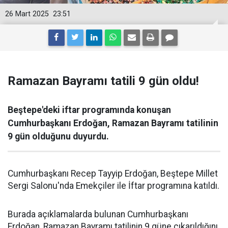
26 Mart 2025
23:51
Ramazan Bayramı tatili 9 gün oldu!
Beştepe'deki iftar programında konuşan
Cumhurbaşkanı Erdoğan, Ramazan Bayramı tatilinin
9 gün olduğunu duyurdu.
Cumhurbaşkanı Recep Tayyip Erdoğan, Beştepe Millet
Sergi Salonu'nda Emekçiler ile İftar programına katıldı.
Burada açıklamalarda bulunan Cumhurbaşkanı
Erdoğan, Ramazan Bayramı tatilinin 9 güne çıkarıldığını