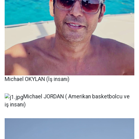
Michael OKYLAN (İş insanı)
Michael JORDAN ( Amerikan basketbolcu ve
iş insanı)