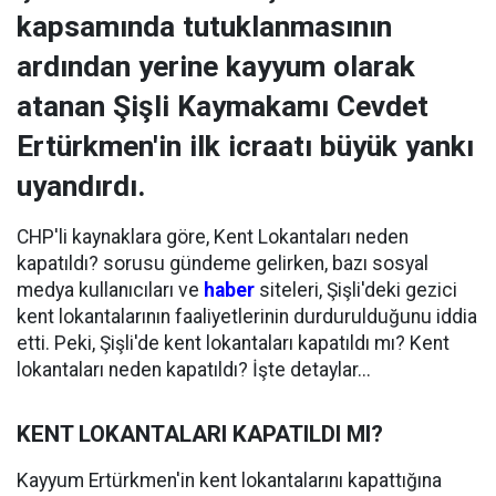
kapsamında tutuklanmasının
ardından yerine kayyum olarak
atanan Şişli Kaymakamı Cevdet
Ertürkmen'in ilk icraatı büyük yankı
uyandırdı.
CHP'li kaynaklara göre, Kent Lokantaları neden
kapatıldı? sorusu gündeme gelirken, bazı sosyal
medya kullanıcıları ve
haber
siteleri, Şişli'deki gezici
kent lokantalarının faaliyetlerinin durdurulduğunu iddia
etti. Peki, Şişli'de kent lokantaları kapatıldı mı? Kent
lokantaları neden kapatıldı? İşte detaylar...
KENT LOKANTALARI KAPATILDI MI?
Kayyum Ertürkmen'in kent lokantalarını kapattığına