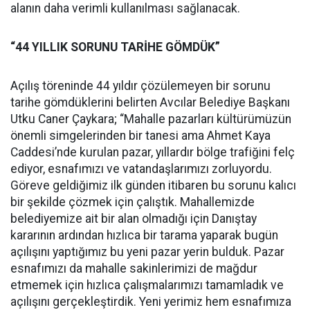
alanın daha verimli kullanılması sağlanacak.
“44 YILLIK SORUNU TARİHE GÖMDÜK”
Açılış töreninde 44 yıldır çözülemeyen bir sorunu
tarihe gömdüklerini belirten Avcılar Belediye Başkanı
Utku Caner Çaykara; “Mahalle pazarları kültürümüzün
önemli simgelerinden bir tanesi ama Ahmet Kaya
Caddesi’nde kurulan pazar, yıllardır bölge trafiğini felç
ediyor, esnafımızı ve vatandaşlarımızı zorluyordu.
Göreve geldiğimiz ilk günden itibaren bu sorunu kalıcı
bir şekilde çözmek için çalıştık. Mahallemizde
belediyemize ait bir alan olmadığı için Danıştay
kararının ardından hızlıca bir tarama yaparak bugün
açılışını yaptığımız bu yeni pazar yerin bulduk. Pazar
esnafımızı da mahalle sakinlerimizi de mağdur
etmemek için hızlıca çalışmalarımızı tamamladık ve
açılışını gerçekleştirdik. Yeni yerimiz hem esnafımıza