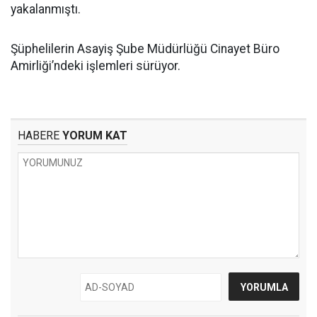
yakalanmıştı.
Şüphelilerin Asayiş Şube Müdürlüğü Cinayet Büro
Amirliği’ndeki işlemleri sürüyor.
HABERE
YORUM KAT