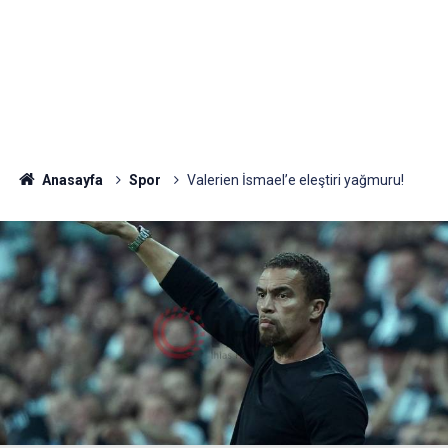
Anasayfa
Spor
Valerien İsmael’e eleştiri yağmuru!