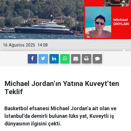
16 Ağustos 2025
14:08
Michael Jordan’ın Yatına Kuveyt’ten
Teklif
Basketbol efsanesi Michael Jordan’a ait olan ve
İstanbul’da demirli bulunan lüks yat, Kuveytli iş
dünyasının ilgisini çekti.