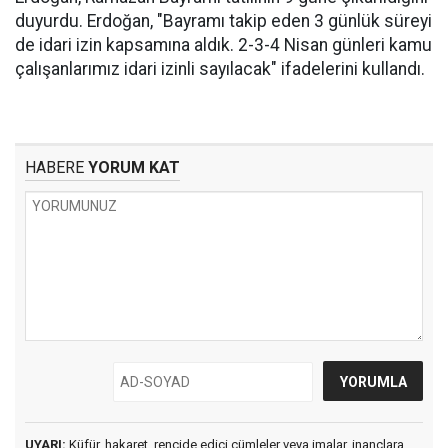
duyurdu. Erdoğan, "Bayramı takip eden 3 günlük süreyi
de idari izin kapsamına aldık. 2-3-4 Nisan günleri kamu
çalışanlarımız idari izinli sayılacak" ifadelerini kullandı.
HABERE
YORUM KAT
UYARI:
Küfür, hakaret, rencide edici cümleler veya imalar, inançlara