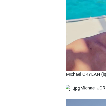
Michael OKYLAN (İş 
Michael JORD