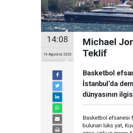
14:08
Michael Jor
Teklif
16 Ağustos 2025
Basketbol efsan
İstanbul’da demi
dünyasının ilgisi
Basketbol efsanesi M
bulunan lüks yat, Kuve