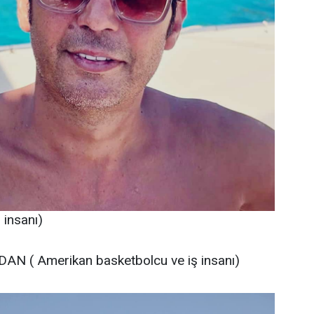
insanı)
AN ( Amerikan basketbolcu ve iş insanı)