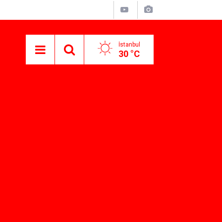
İstanbul
30 °C