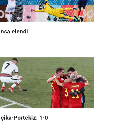
ansa elendi
lçika-Portekiz: 1-0