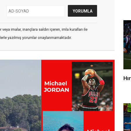
veya imalar, inançlara saldırı içeren, imla kuralları ile
flerle yazılmış yorumlar onaylanmamaktadır.
Hı