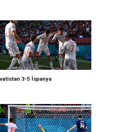
rvatistan 3-5 İspanya