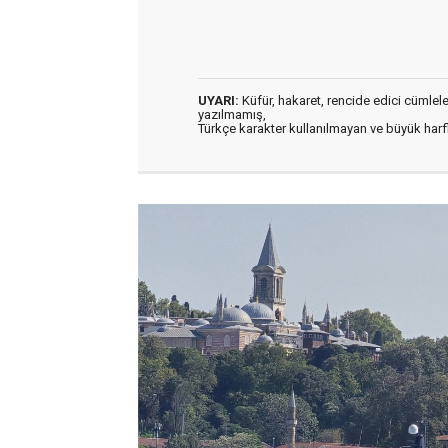
UYARI:
Küfür, hakaret, rencide edici cümleler 
yazılmamış,
Türkçe karakter kullanılmayan ve büyük har