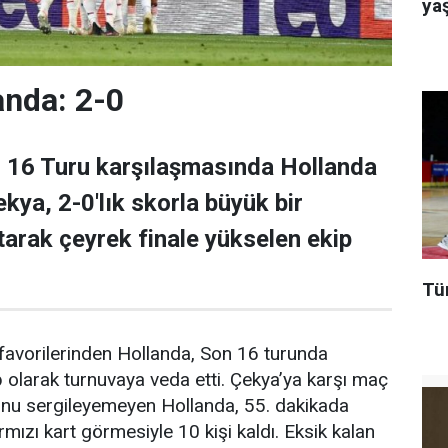
ya
anda: 2-0
16 Turu karşılaşmasında Hollanda
ekya, 2-0'lık skorla büyük bir
tarak çeyrek finale yükselen ekip
Tür
favorilerinden Hollanda, Son 16 turunda
olarak turnuvaya veda etti. Çekya’ya karşı maç
unu sergileyemeyen Hollanda, 55. dakikada
ırmızı kart görmesiyle 10 kişi kaldı. Eksik kalan