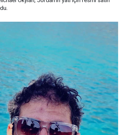
Michael Okylan, Jordan’ın yatı için resmi satın
ndu.