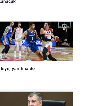
şanacak
kiye, yarı finalde