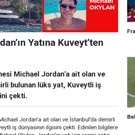
Fr
dan’ın Yatına Kuveyt’ten
esi Michael Jordan’a ait olan ve
rli bulunan lüks yat, Kuveytli iş
ni çekti.
Be
ichael Jordan’a ait olan ve İstanbul’da demirli
ytli iş dünyasının ilgisini çekti. Edinilen bilgilere