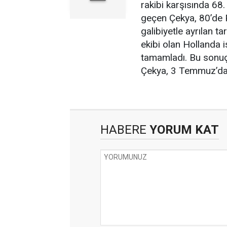
rakibi karşısında 68
geçen Çekya, 80’de Pa
galibiyetle ayrılan t
ekibi olan Hollanda 
tamamladı. Bu sonuçl
Çekya, 3 Temmuz’da 
HABERE
YORUM KAT