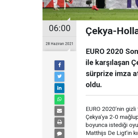
06:00
Çekya-Holl
28 Haziran 2021
EURO 2020 Son 
ile karşılaşan Ç
sürprize imza a
oldu.
EURO 2020’nin gizli 
Çekya’ya 2-0 mağlup 
boyunca istediği oy
Matthijs De Ligt’in k