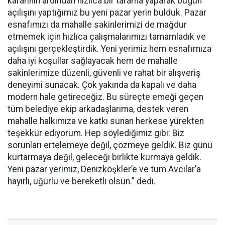
kararının ardından hızlıca bir tarama yaparak bugün
açılışını yaptığımız bu yeni pazar yerin bulduk. Pazar
esnafımızı da mahalle sakinlerimizi de mağdur
etmemek için hızlıca çalışmalarımızı tamamladık ve
açılışını gerçekleştirdik. Yeni yerimiz hem esnafımıza
daha iyi koşullar sağlayacak hem de mahalle
sakinlerimize düzenli, güvenli ve rahat bir alışveriş
deneyimi sunacak. Çok yakında da kapalı ve daha
modern hale getireceğiz. Bu süreçte emeği geçen
tüm belediye ekip arkadaşlarıma, destek veren
mahalle halkımıza ve katkı sunan herkese yürekten
teşekkür ediyorum. Hep söylediğimiz gibi: Biz
sorunları ertelemeye değil, çözmeye geldik. Biz günü
kurtarmaya değil, geleceği birlikte kurmaya geldik.
Yeni pazar yerimiz, Denizköşkler’e ve tüm Avcılar’a
hayırlı, uğurlu ve bereketli olsun.” dedi.