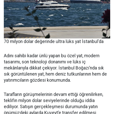
70 milyon dolar değerinde ultra lüks yat İstanbul'da
Adını sahibi kadar ünlü yapan bu özel yat, modern
tasarımı, son teknoloji donanımı ve lüks iç
mekânlarıyla dikkat çekiyor. İstanbul Boğazı’nda sık
sık görüntülenen yat, hem deniz tutkunlarının hem de
yatırımcıların gözdesi konumunda.
Tarafların görüşmelerinin devam ettiği öğrenilirken,
teklifin milyon dolar seviyelerinde olduğu iddia
ediliyor. Satışın gerçekleşmesi durumunda yatın
önümüzdeki aylarda Kuveyt’e transfer edilmesi