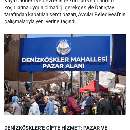
Kaya Caddesi ve çevresinde kurulan ve günümüz
koşullarına uygun olmadığı gerekçesiyle Danıştay
tarafından kapatılan semt pazarı, Avcılar Belediyesi’nin
çalışmalarıyla yeni yerine taşındı.
DENİZKÖŞKLER’E ÇİFTE HİZMET: PAZAR VE