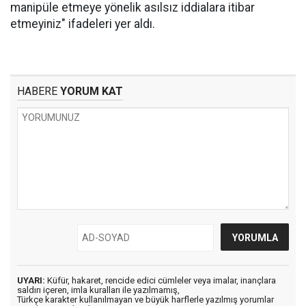
manipüle etmeye yönelik asılsız iddialara itibar
etmeyiniz" ifadeleri yer aldı.
HABERE
YORUM KAT
UYARI:
Küfür, hakaret, rencide edici cümleler veya imalar, inançlara
saldırı içeren, imla kuralları ile yazılmamış,
Türkçe karakter kullanılmayan ve büyük harflerle yazılmış yorumlar