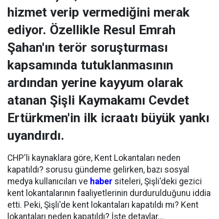
hizmet verip vermediğini merak
ediyor. Özellikle Resul Emrah
Şahan'ın terör soruşturması
kapsamında tutuklanmasının
ardından yerine kayyum olarak
atanan Şişli Kaymakamı Cevdet
Ertürkmen'in ilk icraatı büyük yankı
uyandırdı.
CHP'li kaynaklara göre, Kent Lokantaları neden
kapatıldı? sorusu gündeme gelirken, bazı sosyal
medya kullanıcıları ve
haber
siteleri, Şişli'deki gezici
kent lokantalarının faaliyetlerinin durdurulduğunu iddia
etti. Peki, Şişli'de kent lokantaları kapatıldı mı? Kent
lokantaları neden kapatıldı? İşte detaylar...