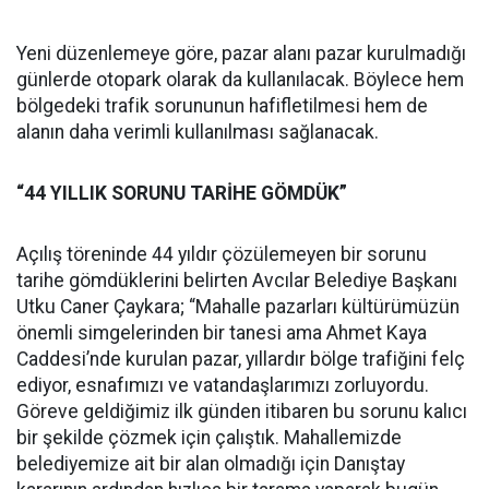
Yeni düzenlemeye göre, pazar alanı pazar kurulmadığı
günlerde otopark olarak da kullanılacak. Böylece hem
bölgedeki trafik sorununun hafifletilmesi hem de
alanın daha verimli kullanılması sağlanacak.
“44 YILLIK SORUNU TARİHE GÖMDÜK”
Açılış töreninde 44 yıldır çözülemeyen bir sorunu
tarihe gömdüklerini belirten Avcılar Belediye Başkanı
Utku Caner Çaykara; “Mahalle pazarları kültürümüzün
önemli simgelerinden bir tanesi ama Ahmet Kaya
Caddesi’nde kurulan pazar, yıllardır bölge trafiğini felç
ediyor, esnafımızı ve vatandaşlarımızı zorluyordu.
Göreve geldiğimiz ilk günden itibaren bu sorunu kalıcı
bir şekilde çözmek için çalıştık. Mahallemizde
belediyemize ait bir alan olmadığı için Danıştay