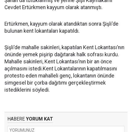
Şahan da tutuklanmış ve yerine Şişli Kaymakamı
Cevdet Ertürkmen kayyum olarak atanmıştı.
Ertürkmen, kayyum olarak atandıktan sonra Şişli'de
bulunan kent lokantaları kapatıldı.
Şişli'de mahalle sakinleri, kapatılan Kent Lokantası’nın
önünde yemek pişirip dağıtarak halk sofrası kurdu.
Mahalle sakinleri, Kent Lokantası’nın bir an önce
açılmasını istedi.Kent Lokantalarının kapatılmasını
protesto eden mahalleli genç, lokantanın önünde
simgesel bir çorba dağıtımı gerçekleştirmek
istediklerini söyledi.
HABERE
YORUM KAT