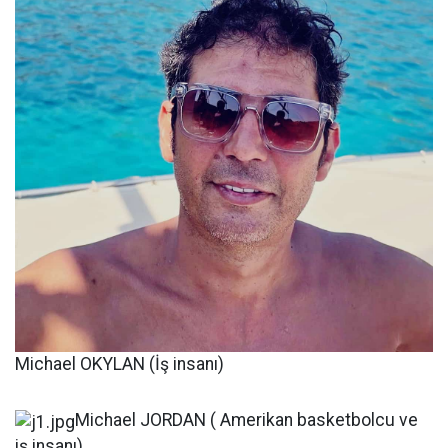
Michael OKYLAN (İş insanı)
Michael JORDAN ( Amerikan basketbolcu ve
iş insanı)