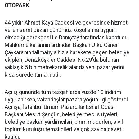
OTOPARK
44 yıldır Ahmet Kaya Caddesi ve çevresinde hizmet
veren semt pazarı günümüz koşullarına uygun
olmadığı gerekçesi ile Danıştay tarafından kapatıldı.
Mahkeme kararının ardından Başkan Utku Caner
Çaykara’nın talimatıyla hızla harekete geçen belediye
ekipleri, Denizköşkler Caddesi No:29’da bulunan
yaklaşık 5 bin metrekarelik alanda yeni pazar yerini
kısa sürede tamamladı.
Açılış gününde tüm tezgahlarda yüzde 10 indirim
uygulanırken, vatandaşlar pazara yoğun ilgi gösterdi.
Açılışa; İstanbul Umum Pazarcılar Esnaf Odası
Başkanı Mesut Şengün, belediye meclis üyeleri,
belediye başkan yardımcıları, birim müdürleri, sivil
toplum kuruluşu temsilcileri ve çok sayıda davetli
katıldı.