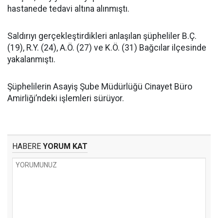
hastanede tedavi altına alınmıştı.
Saldırıyı gerçekleştirdikleri anlaşılan şüpheliler B.Ç.
(19), R.Y. (24), A.Ö. (27) ve K.Ö. (31) Bağcılar ilçesinde
yakalanmıştı.
Şüphelilerin Asayiş Şube Müdürlüğü Cinayet Büro
Amirliği’ndeki işlemleri sürüyor.
HABERE
YORUM KAT