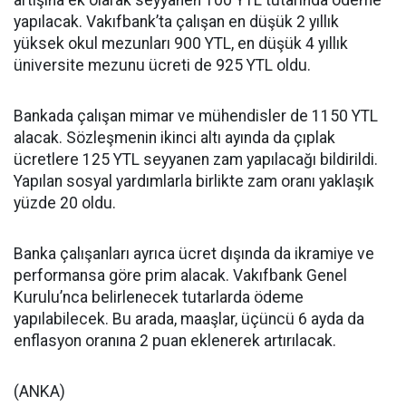
artışına ek olarak seyyanen 100 YTL tutarında ödeme
yapılacak. Vakıfbank’ta çalışan en düşük 2 yıllık
yüksek okul mezunları 900 YTL, en düşük 4 yıllık
üniversite mezunu ücreti de 925 YTL oldu.
Bankada çalışan mimar ve mühendisler de 1150 YTL
alacak. Sözleşmenin ikinci altı ayında da çıplak
ücretlere 125 YTL seyyanen zam yapılacağı bildirildi.
Yapılan sosyal yardımlarla birlikte zam oranı yaklaşık
yüzde 20 oldu.
Banka çalışanları ayrıca ücret dışında da ikramiye ve
performansa göre prim alacak. Vakıfbank Genel
Kurulu’nca belirlenecek tutarlarda ödeme
yapılabilecek. Bu arada, maaşlar, üçüncü 6 ayda da
enflasyon oranına 2 puan eklenerek artırılacak.
(ANKA)