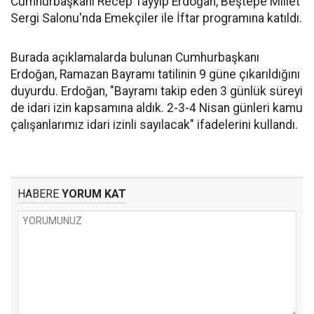
Cumhurbaşkanı Recep Tayyip Erdoğan, Beştepe Millet
Sergi Salonu'nda Emekçiler ile İftar programına katıldı.
Burada açıklamalarda bulunan Cumhurbaşkanı
Erdoğan, Ramazan Bayramı tatilinin 9 güne çıkarıldığını
duyurdu. Erdoğan, "Bayramı takip eden 3 günlük süreyi
de idari izin kapsamına aldık. 2-3-4 Nisan günleri kamu
çalışanlarımız idari izinli sayılacak" ifadelerini kullandı.
HABERE
YORUM KAT