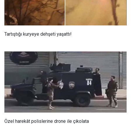
Tartıştığı kuryeye dehşeti yaşattı!
Özel harekât polislerine drone ile çikolata