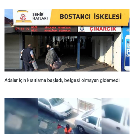
Adalar için kısıtlama başladı, belgesi olmayan gidemedi