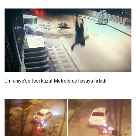
Ümraniye’de feci kaza! Metrelerce havaya fırladı!