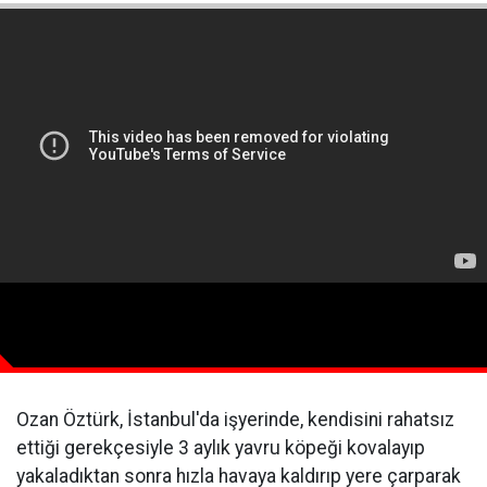
Ozan Öztürk, İstanbul'da işyerinde, kendisini rahatsız
ettiği gerekçesiyle 3 aylık yavru köpeği kovalayıp
yakaladıktan sonra hızla havaya kaldırıp yere çarparak