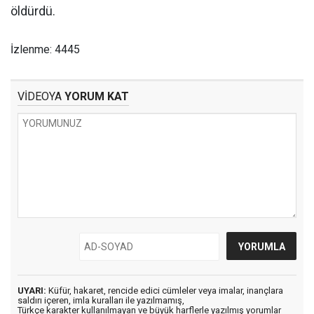
öldürdü.
İzlenme: 4445
VİDEOYA
YORUM KAT
UYARI:
Küfür, hakaret, rencide edici cümleler veya imalar, inançlara
saldırı içeren, imla kuralları ile yazılmamış,
Türkçe karakter kullanılmayan ve büyük harflerle yazılmış yorumlar