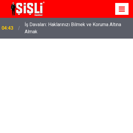
İş Davaları: Haklarınızı Bilmek ve Koruma Altına
04:43
Almak