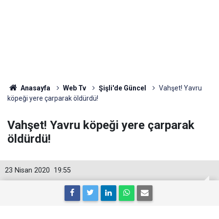
Anasayfa
Web Tv
Şişli'de Güncel
Vahşet! Yavru
köpeği yere çarparak öldürdü!
Vahşet! Yavru köpeği yere çarparak
öldürdü!
23 Nisan 2020
19:55