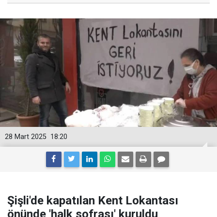
28 Mart 2025
18:20
Şişli'de kapatılan Kent Lokantası
önünde 'halk sofrası' kuruldu