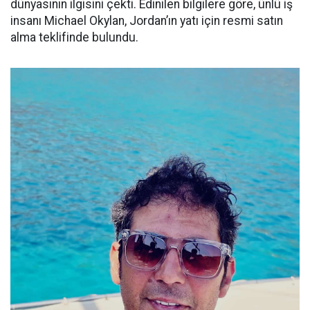
dünyasının ilgisini çekti. Edinilen bilgilere göre, ünlü iş
insanı Michael Okylan, Jordan’ın yatı için resmi satın
alma teklifinde bulundu.