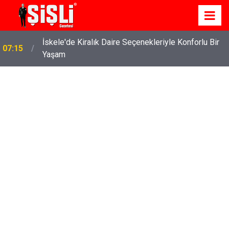
İskele'de Kiralık Daire Seçenekleriyle Konforlu Bir
07:15
Yaşam