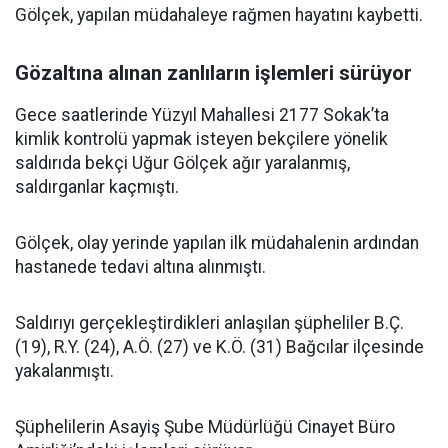
Gölçek, yapılan müdahaleye rağmen hayatını kaybetti.
Gözaltına alınan zanlıların işlemleri sürüyor
Gece saatlerinde Yüzyıl Mahallesi 2177 Sokak’ta
kimlik kontrolü yapmak isteyen bekçilere yönelik
saldırıda bekçi Uğur Gölçek ağır yaralanmış,
saldırganlar kaçmıştı.
Gölçek, olay yerinde yapılan ilk müdahalenin ardından
hastanede tedavi altına alınmıştı.
Saldırıyı gerçekleştirdikleri anlaşılan şüpheliler B.Ç.
(19), R.Y. (24), A.Ö. (27) ve K.Ö. (31) Bağcılar ilçesinde
yakalanmıştı.
Şüphelilerin Asayiş Şube Müdürlüğü Cinayet Büro