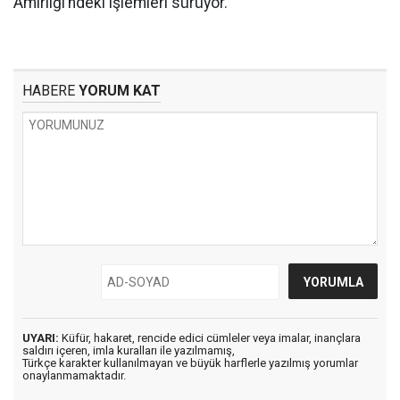
Amirliği’ndeki işlemleri sürüyor.
HABERE
YORUM KAT
UYARI:
Küfür, hakaret, rencide edici cümleler veya imalar, inançlara
saldırı içeren, imla kuralları ile yazılmamış,
Türkçe karakter kullanılmayan ve büyük harflerle yazılmış yorumlar
onaylanmamaktadır.