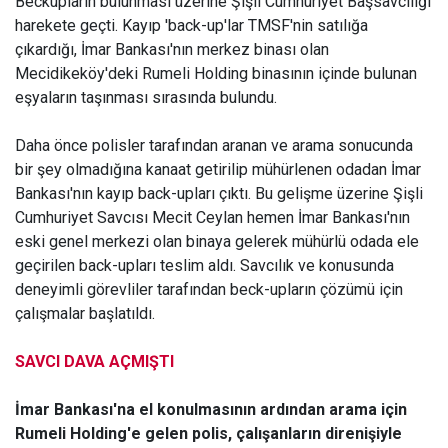
Beckupların bulunması üzerine Şişli Cumhuriyet Başsavcılığı
harekete geçti. Kayıp 'back-up'lar TMSF'nin satılığa
çıkardığı, İmar Bankası'nın merkez binası olan
Mecidikeköy'deki Rumeli Holding binasının içinde bulunan
eşyaların taşınması sırasında bulundu.
Daha önce polisler tarafından aranan ve arama sonucunda
bir şey olmadığına kanaat getirilip mühürlenen odadan İmar
Bankası'nın kayıp back-upları çıktı. Bu gelişme üzerine Şişli
Cumhuriyet Savcısı Mecit Ceylan hemen İmar Bankası'nın
eski genel merkezi olan binaya gelerek mühürlü odada ele
geçirilen back-upları teslim aldı. Savcılık ve konusunda
deneyimli görevliler tarafından beck-upların çözümü için
çalışmalar başlatıldı.
SAVCI DAVA AÇMIŞTI
İmar Bankası'na el konulmasının ardından arama için
Rumeli Holding'e gelen polis, çalışanların direnişiyle