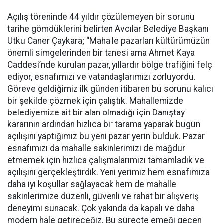
Açılış töreninde 44 yıldır çözülemeyen bir sorunu
tarihe gömdüklerini belirten Avcılar Belediye Başkanı
Utku Caner Çaykara; “Mahalle pazarları kültürümüzün
önemli simgelerinden bir tanesi ama Ahmet Kaya
Caddesi’nde kurulan pazar, yıllardır bölge trafiğini felç
ediyor, esnafımızı ve vatandaşlarımızı zorluyordu.
Göreve geldiğimiz ilk günden itibaren bu sorunu kalıcı
bir şekilde çözmek için çalıştık. Mahallemizde
belediyemize ait bir alan olmadığı için Danıştay
kararının ardından hızlıca bir tarama yaparak bugün
açılışını yaptığımız bu yeni pazar yerin bulduk. Pazar
esnafımızı da mahalle sakinlerimizi de mağdur
etmemek için hızlıca çalışmalarımızı tamamladık ve
açılışını gerçekleştirdik. Yeni yerimiz hem esnafımıza
daha iyi koşullar sağlayacak hem de mahalle
sakinlerimize düzenli, güvenli ve rahat bir alışveriş
deneyimi sunacak. Çok yakında da kapalı ve daha
modern hale getireceğiz. Bu süreçte emeği geçen