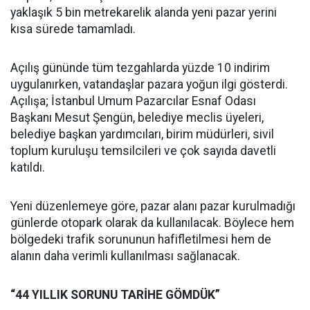
yaklaşık 5 bin metrekarelik alanda yeni pazar yerini
kısa sürede tamamladı.
Açılış gününde tüm tezgahlarda yüzde 10 indirim
uygulanırken, vatandaşlar pazara yoğun ilgi gösterdi.
Açılışa; İstanbul Umum Pazarcılar Esnaf Odası
Başkanı Mesut Şengün, belediye meclis üyeleri,
belediye başkan yardımcıları, birim müdürleri, sivil
toplum kuruluşu temsilcileri ve çok sayıda davetli
katıldı.
Yeni düzenlemeye göre, pazar alanı pazar kurulmadığı
günlerde otopark olarak da kullanılacak. Böylece hem
bölgedeki trafik sorununun hafifletilmesi hem de
alanın daha verimli kullanılması sağlanacak.
“44 YILLIK SORUNU TARİHE GÖMDÜK”