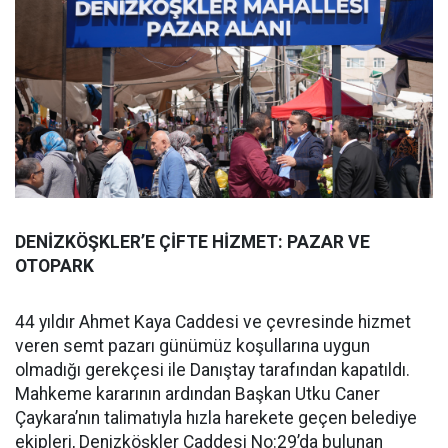
DENİZKÖŞKLER’E ÇİFTE HİZMET: PAZAR VE
OTOPARK
44 yıldır Ahmet Kaya Caddesi ve çevresinde hizmet
veren semt pazarı günümüz koşullarına uygun
olmadığı gerekçesi ile Danıştay tarafından kapatıldı.
Mahkeme kararının ardından Başkan Utku Caner
Çaykara’nın talimatıyla hızla harekete geçen belediye
ekipleri, Denizköşkler Caddesi No:29’da bulunan