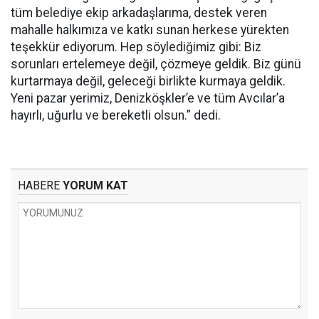
tüm belediye ekip arkadaşlarıma, destek veren
mahalle halkımıza ve katkı sunan herkese yürekten
teşekkür ediyorum. Hep söylediğimiz gibi: Biz
sorunları ertelemeye değil, çözmeye geldik. Biz günü
kurtarmaya değil, geleceği birlikte kurmaya geldik.
Yeni pazar yerimiz, Denizköşkler’e ve tüm Avcılar’a
hayırlı, uğurlu ve bereketli olsun.” dedi.
HABERE
YORUM KAT