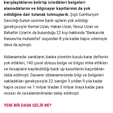
karşılaştıklarını belirtip istedikleri belgeleri
alamadıklarını ve bilgisayar kayıtlarının da yok
edildiğine dair tutanak tutmuşlardı.
Şişli Cumhuriyet
Savcılığı bunun üzerine back-upların yok edildiği
gerekçesiyle Kemal Uzan, Hakan Uzan, Yavuz Uzan ve
Bahattin Uzan'ın da bulunduğu 22 kişi hakkında "Bankacılık
Kanunu'na muhalefet' suçundan 8 yıla kadar hapis istemiyle
dava da açmıştı.
İddianamede sanıkların, banka yönetim kurulu karar defterini
yok ettikleri, 140 çuval dolusu belge ve bilgiyi imha ettikleri
ve hesapların kaydedildiği back-up kasetlerini kaçırdıkları
iddia edilmişti. Davanın iddianamesinde bilgi ve belgeleri
sakladıkları gerekçesiyle 22 sanığın 3 yıldan 9 yıla kadar
hapis cezası ve 1 milyar liradan 3 milyar liraya kadar para
cezası ile cezalandırılmaları talep edilmişti.
YENİ BİR DAVA GELİR Mİ?