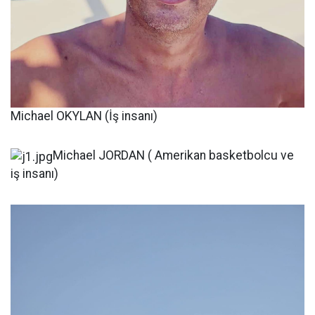
Michael OKYLAN (İş insanı)
Michael JORDAN ( Amerikan basketbolcu ve
iş insanı)