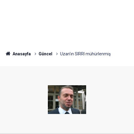
Anasayfa
Güncel
Uzan'ın SIRRI mühürlenmiş