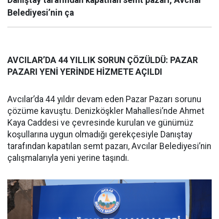
Danıştay tarafından kapatılan semt pazarı, Avcılar
Belediyesi’nin ça
AVCILAR’DA 44 YILLIK SORUN ÇÖZÜLDÜ: PAZAR
PAZARI YENİ YERİNDE HİZMETE AÇILDI
Avcılar’da 44 yıldır devam eden Pazar Pazarı sorunu
çözüme kavuştu. Denizköşkler Mahallesi’nde Ahmet
Kaya Caddesi ve çevresinde kurulan ve günümüz
koşullarına uygun olmadığı gerekçesiyle Danıştay
tarafından kapatılan semt pazarı, Avcılar Belediyesi’nin
çalışmalarıyla yeni yerine taşındı.