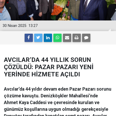
30 Nisan 2025
13:27
AVCILAR’DA 44 YILLIK SORUN
ÇÖZÜLDÜ: PAZAR PAZARI YENİ
YERİNDE HİZMETE AÇILDI
Avcılar’da 44 yıldır devam eden Pazar Pazarı sorunu
çözüme kavuştu. Denizköşkler Mahallesi’nde
Ahmet Kaya Caddesi ve çevresinde kurulan ve
günümüz koşullarına uygun olmadığı gerekçesiyle