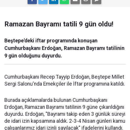
Ramazan Bayramı tatili 9 gün oldu!
Beştepe'deki iftar programında konuşan
Cumhurbaşkanı Erdoğan, Ramazan Bayramı tatilinin
9 gün olduğunu duyurdu.
Cumhurbaşkanı Recep Tayyip Erdoğan, Beştepe Millet
Sergi Salonu'nda Emekçiler ile İftar programına katıldı.
Burada açıklamalarda bulunan Cumhurbaşkanı
Erdoğan, Ramazan Bayramı tatilinin 9 güne çıkarıldığını
duyurdu. Erdoğan, "Bayramı takip eden 3 günlük süreyi
de idari izin kapsamına aldık. 2-3-4 Nisan günleri kamu
çalışanlarımız idari izinli sayılacak" ifadelerini kullandı.