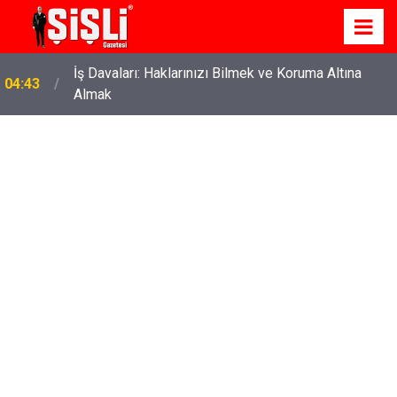
İş Davaları: Haklarınızı Bilmek ve Koruma Altına
04:43
Almak