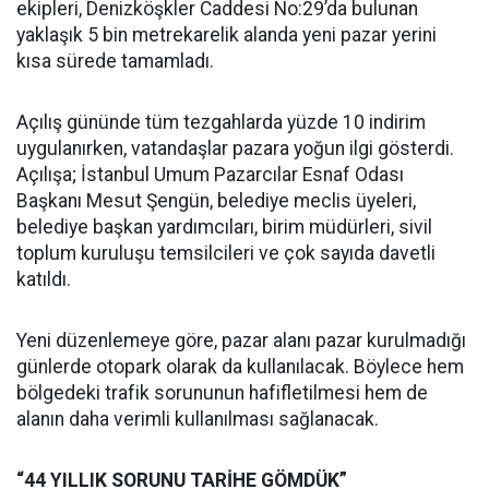
ekipleri, Denizköşkler Caddesi No:29’da bulunan
yaklaşık 5 bin metrekarelik alanda yeni pazar yerini
kısa sürede tamamladı.
Açılış gününde tüm tezgahlarda yüzde 10 indirim
uygulanırken, vatandaşlar pazara yoğun ilgi gösterdi.
Açılışa; İstanbul Umum Pazarcılar Esnaf Odası
Başkanı Mesut Şengün, belediye meclis üyeleri,
belediye başkan yardımcıları, birim müdürleri, sivil
toplum kuruluşu temsilcileri ve çok sayıda davetli
katıldı.
Yeni düzenlemeye göre, pazar alanı pazar kurulmadığı
günlerde otopark olarak da kullanılacak. Böylece hem
bölgedeki trafik sorununun hafifletilmesi hem de
alanın daha verimli kullanılması sağlanacak.
“44 YILLIK SORUNU TARİHE GÖMDÜK”