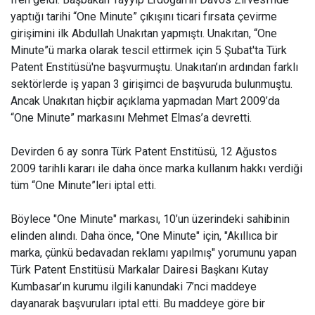
yaptığı tarihi “One Minute” çıkışını ticari fırsata çevirme
girişimini ilk Abdullah Unakıtan yapmıştı. Unakıtan, “One
Minute”ü marka olarak tescil ettirmek için 5 Şubat'ta Türk
Patent Enstitüsü'ne başvurmuştu. Unakıtan’ın ardından farklı
sektörlerde iş yapan 3 girişimci de başvuruda bulunmuştu.
Ancak Unakıtan hiçbir açıklama yapmadan Mart 2009’da
“One Minute” markasını Mehmet Elmas’a devretti.
Devirden 6 ay sonra Türk Patent Enstitüsü, 12 Ağustos
2009 tarihli kararı ile daha önce marka kullanım hakkı verdiği
tüm “One Minute”leri iptal etti.
Böylece "One Minute" markası, 10’un üzerindeki sahibinin
elinden alındı. Daha önce, "One Minute" için, "Akıllıca bir
marka, çünkü bedavadan reklamı yapılmış" yorumunu yapan
Türk Patent Enstitüsü Markalar Dairesi Başkanı Kutay
Kumbasar’ın kurumu ilgili kanundaki 7’nci maddeye
dayanarak başvuruları iptal etti. Bu maddeye göre bir