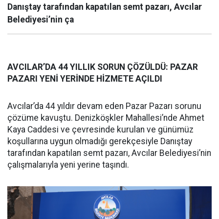
Danıştay tarafından kapatılan semt pazarı, Avcılar
Belediyesi’nin ça
AVCILAR’DA 44 YILLIK SORUN ÇÖZÜLDÜ: PAZAR
PAZARI YENİ YERİNDE HİZMETE AÇILDI
Avcılar’da 44 yıldır devam eden Pazar Pazarı sorunu
çözüme kavuştu. Denizköşkler Mahallesi’nde Ahmet
Kaya Caddesi ve çevresinde kurulan ve günümüz
koşullarına uygun olmadığı gerekçesiyle Danıştay
tarafından kapatılan semt pazarı, Avcılar Belediyesi’nin
çalışmalarıyla yeni yerine taşındı.