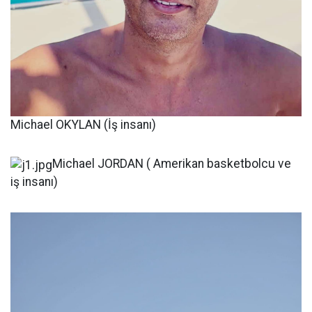
Michael OKYLAN (İş insanı)
Michael JORDAN ( Amerikan basketbolcu ve
iş insanı)