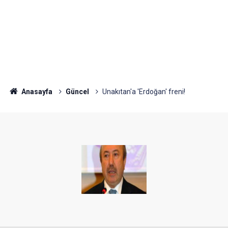
Anasayfa
Güncel
Unakıtan'a 'Erdoğan' freni!