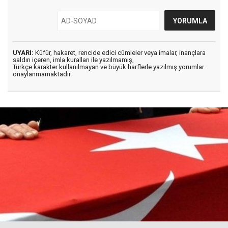
UYARI:
Küfür, hakaret, rencide edici cümleler veya imalar, inançlara
saldırı içeren, imla kuralları ile yazılmamış,
Türkçe karakter kullanılmayan ve büyük harflerle yazılmış yorumlar
onaylanmamaktadır.