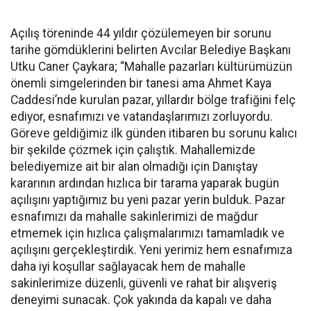
Açılış töreninde 44 yıldır çözülemeyen bir sorunu
tarihe gömdüklerini belirten Avcılar Belediye Başkanı
Utku Caner Çaykara; “Mahalle pazarları kültürümüzün
önemli simgelerinden bir tanesi ama Ahmet Kaya
Caddesi’nde kurulan pazar, yıllardır bölge trafiğini felç
ediyor, esnafımızı ve vatandaşlarımızı zorluyordu.
Göreve geldiğimiz ilk günden itibaren bu sorunu kalıcı
bir şekilde çözmek için çalıştık. Mahallemizde
belediyemize ait bir alan olmadığı için Danıştay
kararının ardından hızlıca bir tarama yaparak bugün
açılışını yaptığımız bu yeni pazar yerin bulduk. Pazar
esnafımızı da mahalle sakinlerimizi de mağdur
etmemek için hızlıca çalışmalarımızı tamamladık ve
açılışını gerçekleştirdik. Yeni yerimiz hem esnafımıza
daha iyi koşullar sağlayacak hem de mahalle
sakinlerimize düzenli, güvenli ve rahat bir alışveriş
deneyimi sunacak. Çok yakında da kapalı ve daha