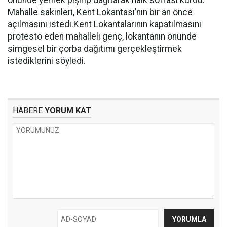
önünde yemek pişirip dağıtarak halk sofrası kurdu.
Mahalle sakinleri, Kent Lokantası’nın bir an önce
açılmasını istedi.Kent Lokantalarının kapatılmasını
protesto eden mahalleli genç, lokantanın önünde
simgesel bir çorba dağıtımı gerçekleştirmek
istediklerini söyledi.
HABERE
YORUM KAT