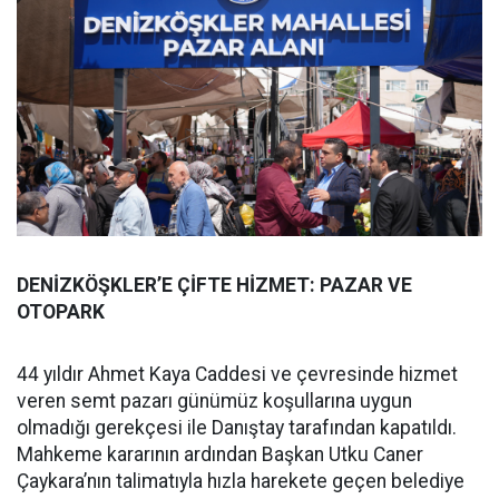
DENİZKÖŞKLER’E ÇİFTE HİZMET: PAZAR VE
OTOPARK
44 yıldır Ahmet Kaya Caddesi ve çevresinde hizmet
veren semt pazarı günümüz koşullarına uygun
olmadığı gerekçesi ile Danıştay tarafından kapatıldı.
Mahkeme kararının ardından Başkan Utku Caner
Çaykara’nın talimatıyla hızla harekete geçen belediye