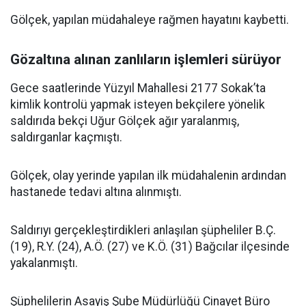
Gölçek, yapılan müdahaleye rağmen hayatını kaybetti.
Gözaltına alınan zanlıların işlemleri sürüyor
Gece saatlerinde Yüzyıl Mahallesi 2177 Sokak’ta
kimlik kontrolü yapmak isteyen bekçilere yönelik
saldırıda bekçi Uğur Gölçek ağır yaralanmış,
saldırganlar kaçmıştı.
Gölçek, olay yerinde yapılan ilk müdahalenin ardından
hastanede tedavi altına alınmıştı.
Saldırıyı gerçekleştirdikleri anlaşılan şüpheliler B.Ç.
(19), R.Y. (24), A.Ö. (27) ve K.Ö. (31) Bağcılar ilçesinde
yakalanmıştı.
Şüphelilerin Asayiş Şube Müdürlüğü Cinayet Büro