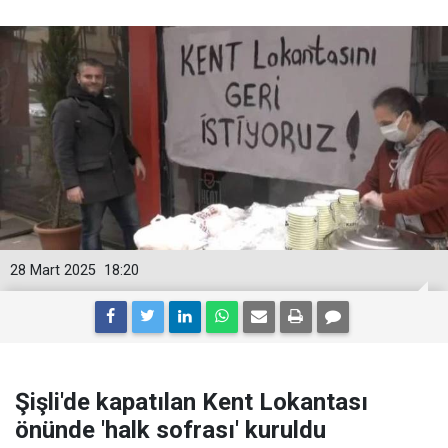
28 Mart 2025
18:20
Şişli'de kapatılan Kent Lokantası
önünde 'halk sofrası' kuruldu