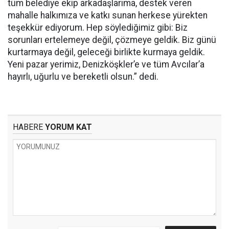
tüm belediye ekip arkadaşlarıma, destek veren
mahalle halkımıza ve katkı sunan herkese yürekten
teşekkür ediyorum. Hep söylediğimiz gibi: Biz
sorunları ertelemeye değil, çözmeye geldik. Biz günü
kurtarmaya değil, geleceği birlikte kurmaya geldik.
Yeni pazar yerimiz, Denizköşkler’e ve tüm Avcılar’a
hayırlı, uğurlu ve bereketli olsun.” dedi.
HABERE
YORUM KAT