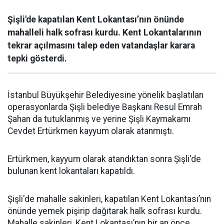
Şişli'de kapatılan Kent Lokantası’nın önünde
mahalleli halk sofrası kurdu. Kent Lokantalarının
tekrar açılmasını talep eden vatandaşlar karara
tepki gösterdi.
İstanbul Büyükşehir Belediyesine yönelik başlatılan
operasyonlarda Şişli belediye Başkanı Resul Emrah
Şahan da tutuklanmış ve yerine Şişli Kaymakamı
Cevdet Ertürkmen kayyum olarak atanmıştı.
Ertürkmen, kayyum olarak atandıktan sonra Şişli'de
bulunan kent lokantaları kapatıldı.
Şişli'de mahalle sakinleri, kapatılan Kent Lokantası’nın
önünde yemek pişirip dağıtarak halk sofrası kurdu.
Mahalle sakinleri, Kent Lokantası’nın bir an önce