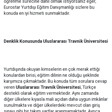
öğrenme sürecine dâhil olmak istiyorsanız eğer,
Eurostar Yurtdışı Eğitim Danışmanlığı sizlere bu
konuda en iyi hizmeti sunmaktadır.
Denklik Konusunda Uluslararası Travnik Üniversitesi
Yurtdışında okuyan kimselerin en çok merak ettiği
konulardan birisi, eğitim dilinin ne olduğu şeklinde
karşımıza çıkmaktadır. Bu konuda tüm sorulara cevap
veren
Uluslararası Travnik Üniversitesi
, Türkçe
destekli olarak eğitim vermektedir. Aynı zamanda
diğer ülkelere kıyasla mali açıdan daha uygun imkânlar
sunulmakta ve diğer ülkelerdeki mevcut olan giriş
sınavı gibi bir takım şartlar aranmamaktadır. Ayrıca