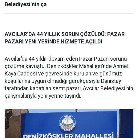
Belediyesi’nin ça
AVCILAR’DA 44 YILLIK SORUN ÇÖZÜLDÜ: PAZAR
PAZARI YENİ YERİNDE HİZMETE AÇILDI
Avcılar’da 44 yıldır devam eden Pazar Pazarı sorunu
çözüme kavuştu. Denizköşkler Mahallesi’nde Ahmet
Kaya Caddesi ve çevresinde kurulan ve günümüz
koşullarına uygun olmadığı gerekçesiyle Danıştay
tarafından kapatılan semt pazarı, Avcılar Belediyesi’nin
çalışmalarıyla yeni yerine taşındı.