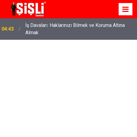
İş Davaları: Haklarınızı Bilmek ve Koruma Altına
04:43
Almak