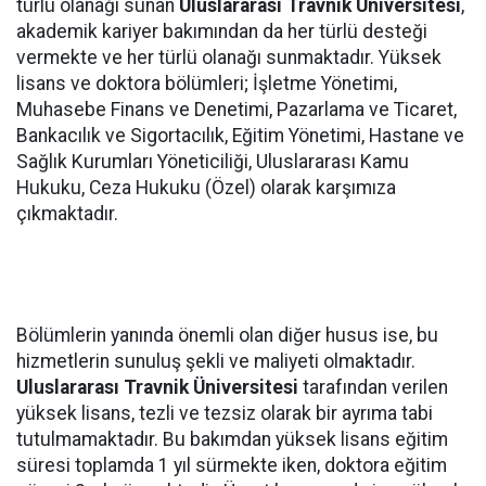
türlü olanağı sunan
Uluslararası Travnik Üniversitesi
,
akademik kariyer bakımından da her türlü desteği
vermekte ve her türlü olanağı sunmaktadır. Yüksek
lisans ve doktora bölümleri; İşletme Yönetimi,
Muhasebe Finans ve Denetimi, Pazarlama ve Ticaret,
Bankacılık ve Sigortacılık, Eğitim Yönetimi, Hastane ve
Sağlık Kurumları Yöneticiliği, Uluslararası Kamu
Hukuku, Ceza Hukuku (Özel) olarak karşımıza
çıkmaktadır.
Bölümlerin yanında önemli olan diğer husus ise, bu
hizmetlerin sunuluş şekli ve maliyeti olmaktadır.
Uluslararası Travnik Üniversitesi
tarafından verilen
yüksek lisans, tezli ve tezsiz olarak bir ayrıma tabi
tutulmamaktadır. Bu bakımdan yüksek lisans eğitim
süresi toplamda 1 yıl sürmekte iken, doktora eğitim