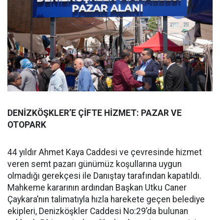
DENİZKÖŞKLER’E ÇİFTE HİZMET: PAZAR VE
OTOPARK
44 yıldır Ahmet Kaya Caddesi ve çevresinde hizmet
veren semt pazarı günümüz koşullarına uygun
olmadığı gerekçesi ile Danıştay tarafından kapatıldı.
Mahkeme kararının ardından Başkan Utku Caner
Çaykara’nın talimatıyla hızla harekete geçen belediye
ekipleri, Denizköşkler Caddesi No:29’da bulunan