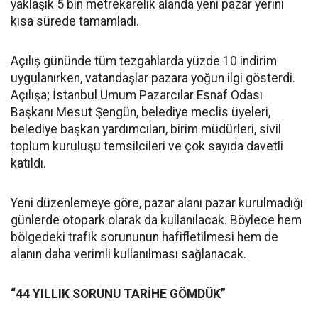
yaklaşık 5 bin metrekarelik alanda yeni pazar yerini
kısa sürede tamamladı.
Açılış gününde tüm tezgahlarda yüzde 10 indirim
uygulanırken, vatandaşlar pazara yoğun ilgi gösterdi.
Açılışa; İstanbul Umum Pazarcılar Esnaf Odası
Başkanı Mesut Şengün, belediye meclis üyeleri,
belediye başkan yardımcıları, birim müdürleri, sivil
toplum kuruluşu temsilcileri ve çok sayıda davetli
katıldı.
Yeni düzenlemeye göre, pazar alanı pazar kurulmadığı
günlerde otopark olarak da kullanılacak. Böylece hem
bölgedeki trafik sorununun hafifletilmesi hem de
alanın daha verimli kullanılması sağlanacak.
“44 YILLIK SORUNU TARİHE GÖMDÜK”