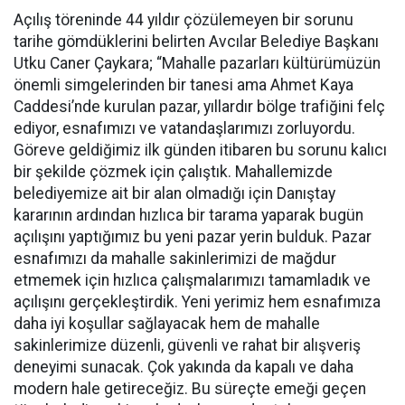
Açılış töreninde 44 yıldır çözülemeyen bir sorunu
tarihe gömdüklerini belirten Avcılar Belediye Başkanı
Utku Caner Çaykara; “Mahalle pazarları kültürümüzün
önemli simgelerinden bir tanesi ama Ahmet Kaya
Caddesi’nde kurulan pazar, yıllardır bölge trafiğini felç
ediyor, esnafımızı ve vatandaşlarımızı zorluyordu.
Göreve geldiğimiz ilk günden itibaren bu sorunu kalıcı
bir şekilde çözmek için çalıştık. Mahallemizde
belediyemize ait bir alan olmadığı için Danıştay
kararının ardından hızlıca bir tarama yaparak bugün
açılışını yaptığımız bu yeni pazar yerin bulduk. Pazar
esnafımızı da mahalle sakinlerimizi de mağdur
etmemek için hızlıca çalışmalarımızı tamamladık ve
açılışını gerçekleştirdik. Yeni yerimiz hem esnafımıza
daha iyi koşullar sağlayacak hem de mahalle
sakinlerimize düzenli, güvenli ve rahat bir alışveriş
deneyimi sunacak. Çok yakında da kapalı ve daha
modern hale getireceğiz. Bu süreçte emeği geçen