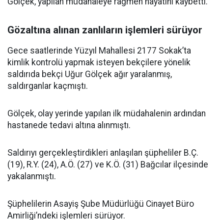
Gölçek, yapılan müdahaleye rağmen hayatını kaybetti.
Gözaltına alınan zanlıların işlemleri sürüyor
Gece saatlerinde Yüzyıl Mahallesi 2177 Sokak’ta
kimlik kontrolü yapmak isteyen bekçilere yönelik
saldırıda bekçi Uğur Gölçek ağır yaralanmış,
saldırganlar kaçmıştı.
Gölçek, olay yerinde yapılan ilk müdahalenin ardından
hastanede tedavi altına alınmıştı.
Saldırıyı gerçekleştirdikleri anlaşılan şüpheliler B.Ç.
(19), R.Y. (24), A.Ö. (27) ve K.Ö. (31) Bağcılar ilçesinde
yakalanmıştı.
Şüphelilerin Asayiş Şube Müdürlüğü Cinayet Büro
Amirliği’ndeki işlemleri sürüyor.