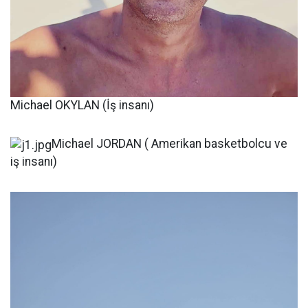
Michael OKYLAN (İş insanı)
Michael JORDAN ( Amerikan basketbolcu ve
iş insanı)