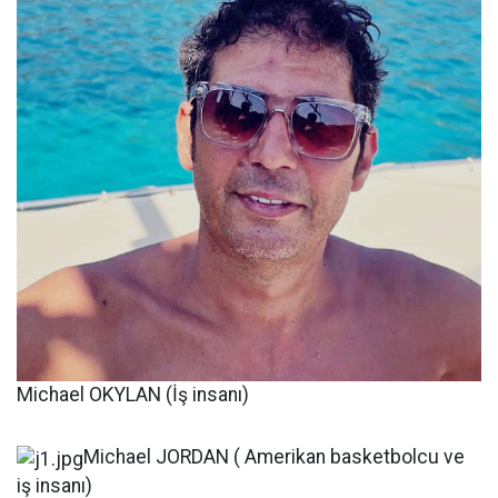
Michael OKYLAN (İş insanı)
Michael JORDAN ( Amerikan basketbolcu ve
iş insanı)