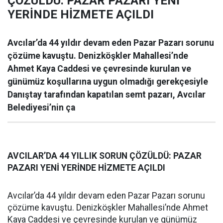
ÇÖZÜLDÜ: PAZAR PAZARI YENİ
YERİNDE HİZMETE AÇILDI
Avcılar’da 44 yıldır devam eden Pazar Pazarı sorunu
çözüme kavuştu. Denizköşkler Mahallesi’nde
Ahmet Kaya Caddesi ve çevresinde kurulan ve
günümüz koşullarına uygun olmadığı gerekçesiyle
Danıştay tarafından kapatılan semt pazarı, Avcılar
Belediyesi’nin ça
AVCILAR’DA 44 YILLIK SORUN ÇÖZÜLDÜ: PAZAR
PAZARI YENİ YERİNDE HİZMETE AÇILDI
Avcılar’da 44 yıldır devam eden Pazar Pazarı sorunu
çözüme kavuştu. Denizköşkler Mahallesi’nde Ahmet
Kaya Caddesi ve çevresinde kurulan ve günümüz