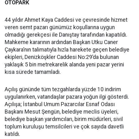
OTOPARK
44 yıldır Ahmet Kaya Caddesi ve çevresinde hizmet
veren semt pazarı günümüz koşullarına uygun
olmadığı gerekçesi ile Danıştay tarafından kapatıldı.
Mahkeme kararının ardından Başkan Utku Caner
Çaykara’nın talimatıyla hızla harekete geçen belediye
ekipleri, Denizköşkler Caddesi No:29’da bulunan
yaklaşık 5 bin metrekarelik alanda yeni pazar yerini
kısa sürede tamamladı.
Açılış gününde tüm tezgahlarda yüzde 10 indirim
uygulanırken, vatandaşlar pazara yoğun ilgi gösterdi.
Açılışa; İstanbul Umum Pazarcılar Esnaf Odası
Başkanı Mesut Şengün, belediye meclis üyeleri,
belediye başkan yardımcıları, birim müdürleri, sivil
toplum kuruluşu temsilcileri ve çok sayıda davetli
katıldı.