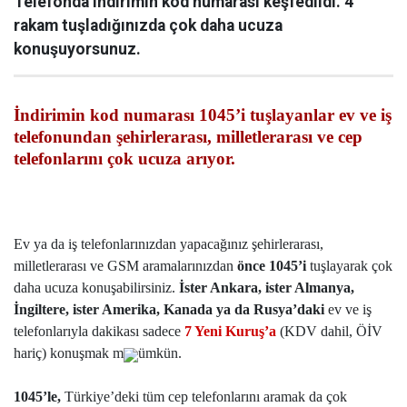
Telefonda indirimin kod numarası keşfedildi. 4
rakam tuşladığınızda çok daha ucuza
konuşuyorsunuz.
İndirimin kod numarası 1045’i tuşlayanlar ev ve iş
telefonundan şehirlerarası, milletlerarası ve cep
telefonlarını çok ucuza arıyor.
Ev ya da iş telefonlarınızdan yapacağınız şehirlerarası,
milletlerarası ve GSM aramalarınızdan
önce 1045’i
tuşlayarak çok
daha ucuza konuşabilirsiniz.
İster Ankara, ister Almanya,
İngiltere, ister Amerika, Kanada ya da Rusya’daki
ev ve iş
telefonlarıyla dakikası sadece
7 Yeni Kuruş’a
(KDV dahil, ÖİV
hariç) konuşmak m
ümkün.
1045’le,
Türkiye’deki tüm cep telefonlarını aramak da çok