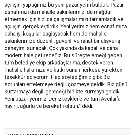
açılışını yaptığımız bu yeni pazar yerin bulduk. Pazar
esnafımızı da mahalle sakinlerimizi de mağdur
etmemek için hızlıca çalışmalarımızı tamamladık ve
açılışını gerçekleştirdik. Yeni yerimiz hem esnafımıza
daha iyi koşullar sağlayacak hem de mahalle
sakinlerimize düzenli, güvenli ve rahat bir alışveriş
deneyimi sunacak. Çok yakında da kapalı ve daha
modern hale getireceğiz. Bu süreçte emeği geçen
tüm belediye ekip arkadaşlarıma, destek veren
mahalle halkımıza ve katkı sunan herkese yürekten
teşekkür ediyorum. Hep söylediğimiz gibi: Biz
sorunları ertelemeye değil, çözmeye geldik. Biz günü
kurtarmaya değil, geleceği birlikte kurmaya geldik.
Yeni pazar yerimiz, Denizköşkler’e ve tüm Avcılar’a
hayırlı, uğurlu ve bereketli olsun.” dedi.