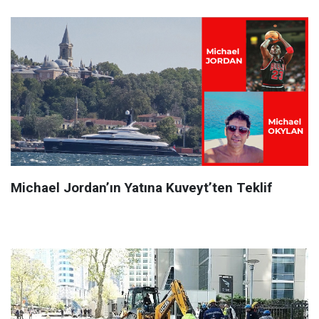
Michael Jordan’ın Yatına Kuveyt’ten Teklif