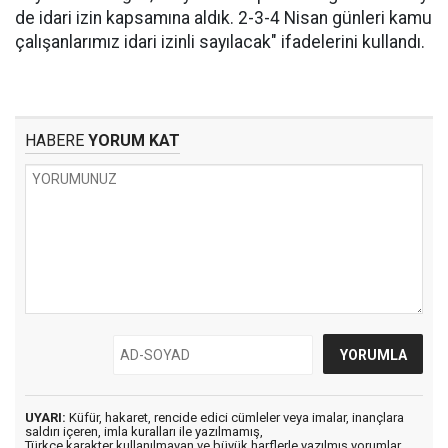
de idari izin kapsamına aldık. 2-3-4 Nisan günleri kamu
çalışanlarımız idari izinli sayılacak" ifadelerini kullandı.
HABERE
YORUM KAT
UYARI:
Küfür, hakaret, rencide edici cümleler veya imalar, inançlara
saldırı içeren, imla kuralları ile yazılmamış,
Türkçe karakter kullanılmayan ve büyük harflerle yazılmış yorumlar