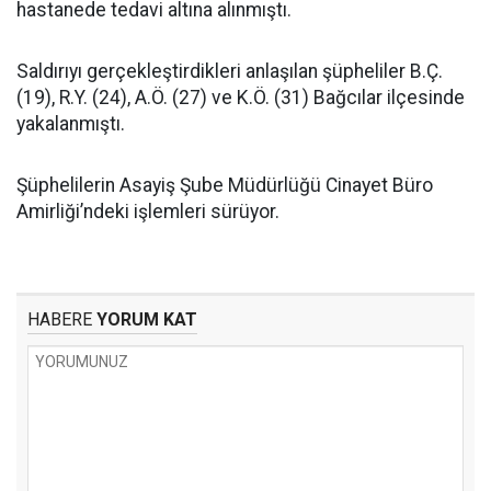
hastanede tedavi altına alınmıştı.
Saldırıyı gerçekleştirdikleri anlaşılan şüpheliler B.Ç.
(19), R.Y. (24), A.Ö. (27) ve K.Ö. (31) Bağcılar ilçesinde
yakalanmıştı.
Şüphelilerin Asayiş Şube Müdürlüğü Cinayet Büro
Amirliği’ndeki işlemleri sürüyor.
HABERE
YORUM KAT