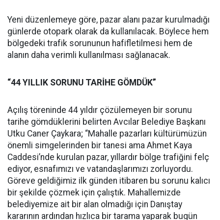
Yeni düzenlemeye göre, pazar alanı pazar kurulmadığı
günlerde otopark olarak da kullanılacak. Böylece hem
bölgedeki trafik sorununun hafifletilmesi hem de
alanın daha verimli kullanılması sağlanacak.
“44 YILLIK SORUNU TARİHE GÖMDÜK”
Açılış töreninde 44 yıldır çözülemeyen bir sorunu
tarihe gömdüklerini belirten Avcılar Belediye Başkanı
Utku Caner Çaykara; “Mahalle pazarları kültürümüzün
önemli simgelerinden bir tanesi ama Ahmet Kaya
Caddesi’nde kurulan pazar, yıllardır bölge trafiğini felç
ediyor, esnafımızı ve vatandaşlarımızı zorluyordu.
Göreve geldiğimiz ilk günden itibaren bu sorunu kalıcı
bir şekilde çözmek için çalıştık. Mahallemizde
belediyemize ait bir alan olmadığı için Danıştay
kararının ardından hızlıca bir tarama yaparak bugün