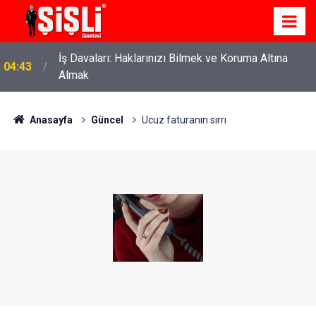
İş Davaları: Haklarınızı Bilmek ve Koruma Altına
04:43
Almak
Anasayfa
Güncel
Ucuz faturanın sırrı