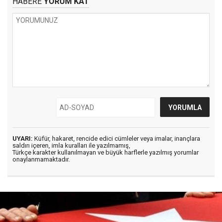
HABERE
YORUM KAT
UYARI:
Küfür, hakaret, rencide edici cümleler veya imalar, inançlara
saldırı içeren, imla kuralları ile yazılmamış,
Türkçe karakter kullanılmayan ve büyük harflerle yazılmış yorumlar
onaylanmamaktadır.