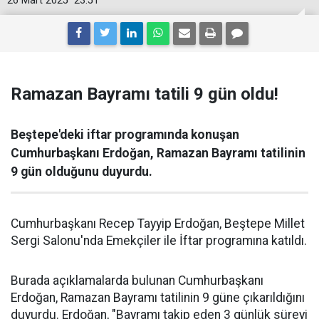
26 Mart 2025
23:51
Ramazan Bayramı tatili 9 gün oldu!
Beştepe'deki iftar programında konuşan
Cumhurbaşkanı Erdoğan, Ramazan Bayramı tatilinin
9 gün olduğunu duyurdu.
Cumhurbaşkanı Recep Tayyip Erdoğan, Beştepe Millet
Sergi Salonu'nda Emekçiler ile İftar programına katıldı.
Burada açıklamalarda bulunan Cumhurbaşkanı
Erdoğan, Ramazan Bayramı tatilinin 9 güne çıkarıldığını
duyurdu. Erdoğan, "Bayramı takip eden 3 günlük süreyi