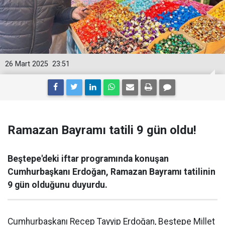
26 Mart 2025
23:51
Ramazan Bayramı tatili 9 gün oldu!
Beştepe'deki iftar programında konuşan
Cumhurbaşkanı Erdoğan, Ramazan Bayramı tatilinin
9 gün olduğunu duyurdu.
Cumhurbaşkanı Recep Tayyip Erdoğan, Beştepe Millet