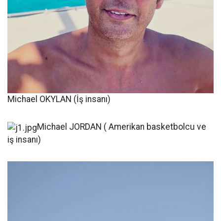
Michael OKYLAN (İş insanı)
Michael JORDAN ( Amerikan basketbolcu ve
iş insanı)