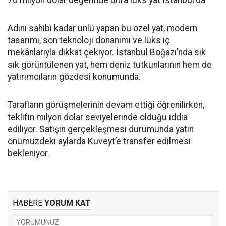
70 milyon dolar değerinde ultra lüks yat İstanbul'da
Adını sahibi kadar ünlü yapan bu özel yat, modern
tasarımı, son teknoloji donanımı ve lüks iç
mekânlarıyla dikkat çekiyor. İstanbul Boğazı’nda sık
sık görüntülenen yat, hem deniz tutkunlarının hem de
yatırımcıların gözdesi konumunda.
Tarafların görüşmelerinin devam ettiği öğrenilirken,
teklifin milyon dolar seviyelerinde olduğu iddia
ediliyor. Satışın gerçekleşmesi durumunda yatın
önümüzdeki aylarda Kuveyt’e transfer edilmesi
bekleniyor.
HABERE
YORUM KAT