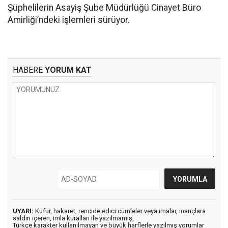
Şüphelilerin Asayiş Şube Müdürlüğü Cinayet Büro
Amirliği’ndeki işlemleri sürüyor.
HABERE
YORUM KAT
UYARI:
Küfür, hakaret, rencide edici cümleler veya imalar, inançlara
saldırı içeren, imla kuralları ile yazılmamış,
Türkçe karakter kullanılmayan ve büyük harflerle yazılmış yorumlar