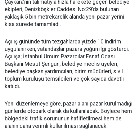
Çaykara’nın talimatıyla hızla harekete geçen belediye
ekipleri, Denizköşkler Caddesi No:29’da bulunan
yaklaşık 5 bin metrekarelik alanda yeni pazar yerini
kısa sürede tamamladı.
Açılış gününde tüm tezgahlarda yüzde 10 indirim
uygulanırken, vatandaşlar pazara yoğun ilgi gösterdi.
Açılışa; İstanbul Umum Pazarcılar Esnaf Odası
Başkanı Mesut Şengün, belediye meclis üyeleri,
belediye başkan yardımcıları, birim müdürleri, sivil
toplum kuruluşu temsilcileri ve çok sayıda davetli
katıldı.
Yeni düzenlemeye göre, pazar alanı pazar kurulmadığı
günlerde otopark olarak da kullanılacak. Böylece hem
bölgedeki trafik sorununun hafifletilmesi hem de
alanın daha verimli kullanılması sağlanacak.