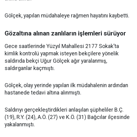
Gölçek, yapılan müdahaleye rağmen hayatını kaybetti.
Gözaltına alınan zanlıların işlemleri sürüyor
Gece saatlerinde Yüzyıl Mahallesi 2177 Sokak’ta
kimlik kontrolü yapmak isteyen bekçilere yönelik
saldırıda bekçi Uğur Gölçek ağır yaralanmış,
saldırganlar kaçmıştı.
Gölçek, olay yerinde yapılan ilk müdahalenin ardından
hastanede tedavi altına alınmıştı.
Saldırıyı gerçekleştirdikleri anlaşılan şüpheliler B.Ç.
(19), R.Y. (24), A.Ö. (27) ve K.Ö. (31) Bağcılar ilçesinde
yakalanmıştı.