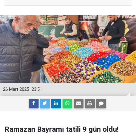
26 Mart 2025
23:51
Ramazan Bayramı tatili 9 gün oldu!