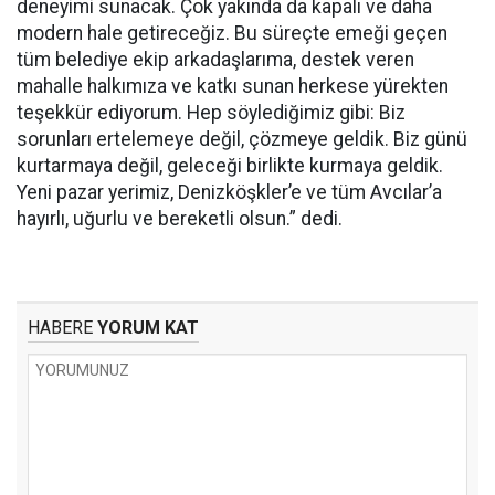
deneyimi sunacak. Çok yakında da kapalı ve daha
modern hale getireceğiz. Bu süreçte emeği geçen
tüm belediye ekip arkadaşlarıma, destek veren
mahalle halkımıza ve katkı sunan herkese yürekten
teşekkür ediyorum. Hep söylediğimiz gibi: Biz
sorunları ertelemeye değil, çözmeye geldik. Biz günü
kurtarmaya değil, geleceği birlikte kurmaya geldik.
Yeni pazar yerimiz, Denizköşkler’e ve tüm Avcılar’a
hayırlı, uğurlu ve bereketli olsun.” dedi.
HABERE
YORUM KAT