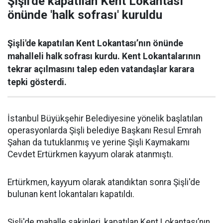
Şişli'de kapatılan Kent Lokantası
önünde 'halk sofrası' kuruldu
Şişli'de kapatılan Kent Lokantası’nın önünde
mahalleli halk sofrası kurdu. Kent Lokantalarının
tekrar açılmasını talep eden vatandaşlar karara
tepki gösterdi.
İstanbul Büyükşehir Belediyesine yönelik başlatılan
operasyonlarda Şişli belediye Başkanı Resul Emrah
Şahan da tutuklanmış ve yerine Şişli Kaymakamı
Cevdet Ertürkmen kayyum olarak atanmıştı.
Ertürkmen, kayyum olarak atandıktan sonra Şişli'de
bulunan kent lokantaları kapatıldı.
Şişli'de mahalle sakinleri, kapatılan Kent Lokantası’nın