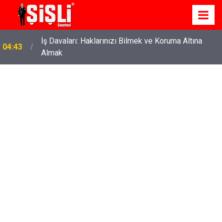
İş Davaları: Haklarınızı Bilmek ve Koruma Altına
04:43
Almak