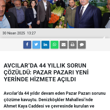
30 Nisan 2025
13:27
AVCILAR’DA 44 YILLIK SORUN
ÇÖZÜLDÜ: PAZAR PAZARI YENİ
YERİNDE HİZMETE AÇILDI
Avcılar’da 44 yıldır devam eden Pazar Pazarı sorunu
çözüme kavuştu. Denizköşkler Mahallesi’nde
Ahmet Kaya Caddesi ve çevresinde kurulan ve