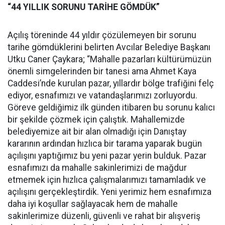
“44 YILLIK SORUNU TARİHE GÖMDÜK”
Açılış töreninde 44 yıldır çözülemeyen bir sorunu
tarihe gömdüklerini belirten Avcılar Belediye Başkanı
Utku Caner Çaykara; “Mahalle pazarları kültürümüzün
önemli simgelerinden bir tanesi ama Ahmet Kaya
Caddesi’nde kurulan pazar, yıllardır bölge trafiğini felç
ediyor, esnafımızı ve vatandaşlarımızı zorluyordu.
Göreve geldiğimiz ilk günden itibaren bu sorunu kalıcı
bir şekilde çözmek için çalıştık. Mahallemizde
belediyemize ait bir alan olmadığı için Danıştay
kararının ardından hızlıca bir tarama yaparak bugün
açılışını yaptığımız bu yeni pazar yerin bulduk. Pazar
esnafımızı da mahalle sakinlerimizi de mağdur
etmemek için hızlıca çalışmalarımızı tamamladık ve
açılışını gerçekleştirdik. Yeni yerimiz hem esnafımıza
daha iyi koşullar sağlayacak hem de mahalle
sakinlerimize düzenli, güvenli ve rahat bir alışveriş