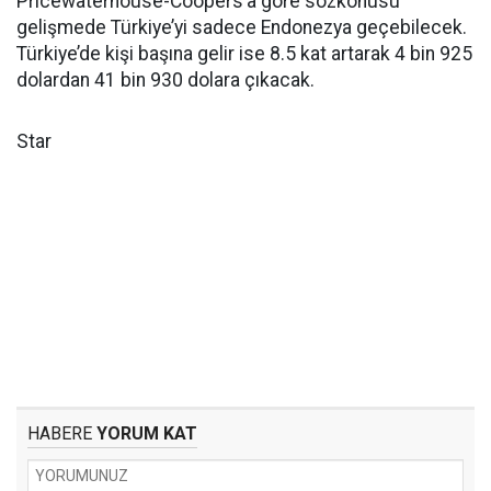
Pricewaterhouse-Coopers’a göre sözkonusu
gelişmede Türkiye’yi sadece Endonezya geçebilecek.
Türkiye’de kişi başına gelir ise 8.5 kat artarak 4 bin 925
dolardan 41 bin 930 dolara çıkacak.
Star
HABERE
YORUM KAT