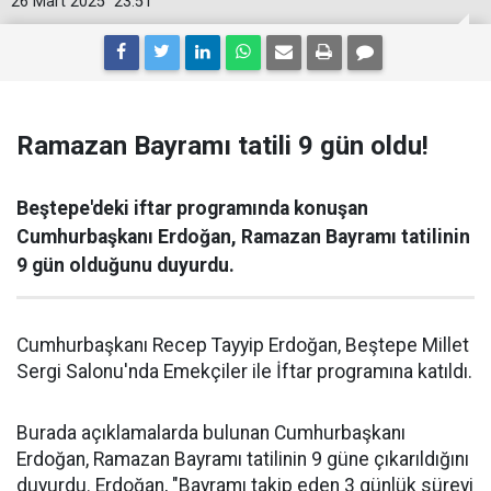
26 Mart 2025
23:51
Ramazan Bayramı tatili 9 gün oldu!
Beştepe'deki iftar programında konuşan
Cumhurbaşkanı Erdoğan, Ramazan Bayramı tatilinin
9 gün olduğunu duyurdu.
Cumhurbaşkanı Recep Tayyip Erdoğan, Beştepe Millet
Sergi Salonu'nda Emekçiler ile İftar programına katıldı.
Burada açıklamalarda bulunan Cumhurbaşkanı
Erdoğan, Ramazan Bayramı tatilinin 9 güne çıkarıldığını
duyurdu. Erdoğan, "Bayramı takip eden 3 günlük süreyi