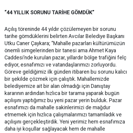
“44 YILLIK SORUNU TARİHE GÖMDÜK”
Açılış töreninde 44 yıldır çözülemeyen bir sorunu
tarihe gömdüklerini belirten Avcılar Belediye Başkanı
Utku Caner Çaykara; “Mahalle pazarları kültürümüzün
önemli simgelerinden bir tanesi ama Ahmet Kaya
Caddesi’nde kurulan pazar, yıllardır bölge trafiğini felç
ediyor, esnafımızı ve vatandaşlarımızı zorluyordu.
Göreve geldiğimiz ilk günden itibaren bu sorunu kalıcı
bir şekilde çözmek için çalıştık. Mahallemizde
belediyemize ait bir alan olmadığı için Danıştay
kararının ardından hızlıca bir tarama yaparak bugün
açılışını yaptığımız bu yeni pazar yerin bulduk. Pazar
esnafımızı da mahalle sakinlerimizi de mağdur
etmemek için hızlıca çalışmalarımızı tamamladık ve
açılışını gerçekleştirdik. Yeni yerimiz hem esnafımıza
daha iyi koşullar sağlayacak hem de mahalle