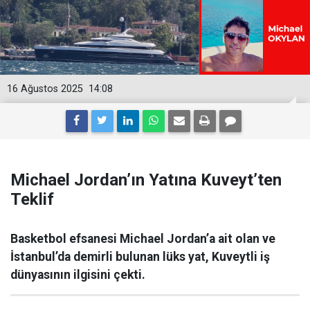
16 Ağustos 2025
14:08
Michael Jordan’ın Yatına Kuveyt’ten
Teklif
Basketbol efsanesi Michael Jordan’a ait olan ve
İstanbul’da demirli bulunan lüks yat, Kuveytli iş
dünyasının ilgisini çekti.