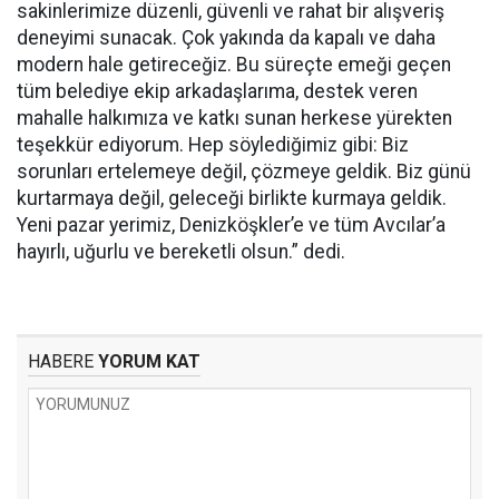
sakinlerimize düzenli, güvenli ve rahat bir alışveriş
deneyimi sunacak. Çok yakında da kapalı ve daha
modern hale getireceğiz. Bu süreçte emeği geçen
tüm belediye ekip arkadaşlarıma, destek veren
mahalle halkımıza ve katkı sunan herkese yürekten
teşekkür ediyorum. Hep söylediğimiz gibi: Biz
sorunları ertelemeye değil, çözmeye geldik. Biz günü
kurtarmaya değil, geleceği birlikte kurmaya geldik.
Yeni pazar yerimiz, Denizköşkler’e ve tüm Avcılar’a
hayırlı, uğurlu ve bereketli olsun.” dedi.
HABERE
YORUM KAT