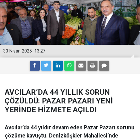
30 Nisan 2025
13:27
AVCILAR’DA 44 YILLIK SORUN
ÇÖZÜLDÜ: PAZAR PAZARI YENİ
YERİNDE HİZMETE AÇILDI
Avcılar’da 44 yıldır devam eden Pazar Pazarı sorunu
çözüme kavuştu. Denizköşkler Mahallesi’nde