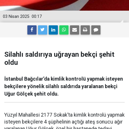
03 Nisan 2025
00:17
Silahlı saldırıya uğrayan bekçi şehit
oldu
İstanbul Bağcılar’da kimlik kontrolü yapmak isteyen
bekçilere yönelik silahlı saldırıda yaralanan bekçi
Uğur Gölçek şehit oldu.
Yüzyıl Mahallesi 2177 Sokak’ta kimlik kontrolü yapmak
isteyen bekçilere 4 şüphelinin açtığı ateş sonucu ağır
yaralanan Uğur Gölçek, özel bir hastanede tedavi