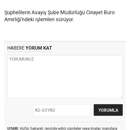
Şüphelilerin Asayiş Şube Müdürlüğü Cinayet Büro
Amirliği’ndeki işlemleri sürüyor.
HABERE
YORUM KAT
UYARI:
Küfür, hakaret, rencide edici cümleler veya imalar, inançlara