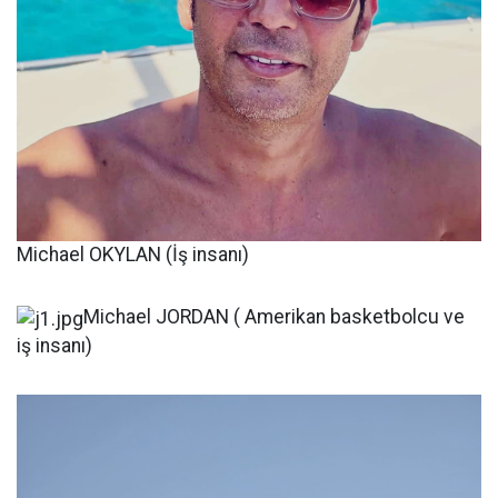
Michael OKYLAN (İş insanı)
Michael JORDAN ( Amerikan basketbolcu ve
iş insanı)