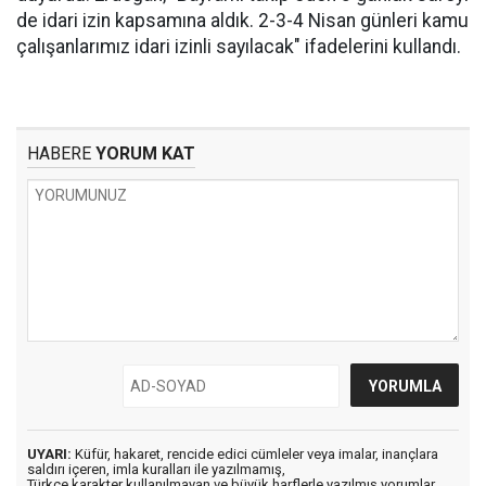
de idari izin kapsamına aldık. 2-3-4 Nisan günleri kamu
çalışanlarımız idari izinli sayılacak" ifadelerini kullandı.
HABERE
YORUM KAT
UYARI:
Küfür, hakaret, rencide edici cümleler veya imalar, inançlara
saldırı içeren, imla kuralları ile yazılmamış,
Türkçe karakter kullanılmayan ve büyük harflerle yazılmış yorumlar