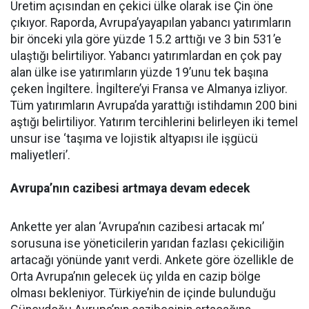
Üretim açısından en çekici ülke olarak ise Çin öne
çıkıyor. Raporda, Avrupa’yayapılan yabancı yatırımların
bir önceki yıla göre yüzde 15.2 arttığı ve 3 bin 531’e
ulaştığı belirtiliyor. Yabancı yatırımlardan en çok pay
alan ülke ise yatırımların yüzde 19’unu tek başına
çeken İngiltere. İngiltere’yi Fransa ve Almanya izliyor.
Tüm yatırımların Avrupa’da yarattığı istihdamın 200 bini
aştığı belirtiliyor. Yatırım tercihlerini belirleyen iki temel
unsur ise ‘taşıma ve lojistik altyapısı ile işgücü
maliyetleri’.
Avrupa’nın cazibesi artmaya devam edecek
Ankette yer alan ‘Avrupa’nın cazibesi artacak mı’
sorusuna ise yöneticilerin yarıdan fazlası çekiciliğin
artacağı yönünde yanıt verdi. Ankete göre özellikle de
Orta Avrupa’nın gelecek üç yılda en cazip bölge
olması bekleniyor. Türkiye’nin de içinde bulunduğu