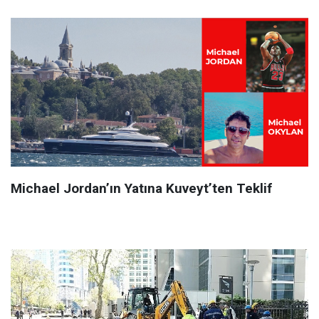
Michael Jordan’ın Yatına Kuveyt’ten Teklif