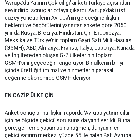
‘Avrupa’da Yatırım Çekiciliği’ anketi Türkiye açısından
sevindirici sonuçlar ortaya çıkardı. Avrupa’daki üst
düzey yöneticilerin Avrupa’nın geleceğine ilişkin
beklenti ve öngörülerini yansıtan ankete göre 2050
yılında Rusya, Brezilya, Hindistan, Çin, Endonezya,
Meksika ve Türkiye’nin toplam Gayri Safi Milli Hasılası
(GSMH), ABD, Almanya, Fransa, İtalya, Japonya, Kanada
ve İngiltere’den oluşan G-7 ülkelerinin toplam
GSMH’sini geçeceğini öngörüyor. Bir ülkenin bir yıl
içinde ürettiği tüm mal ve hizmetlerin parasal
değerine ekonomide GSMH deniyor.
EN CAZİP ÜLKE ÇİN
Anket sonuçlarına ilişkin raporda ‘Avrupa yatırımcılar
için ne ölçüde çekici’ sorusuna da yanıt verildi. Buna
göre, gerileme yaşamasına rağmen, dünyanın en
çekici yatırım merkezi yüzde 55 ile halen Batı Avrupa.