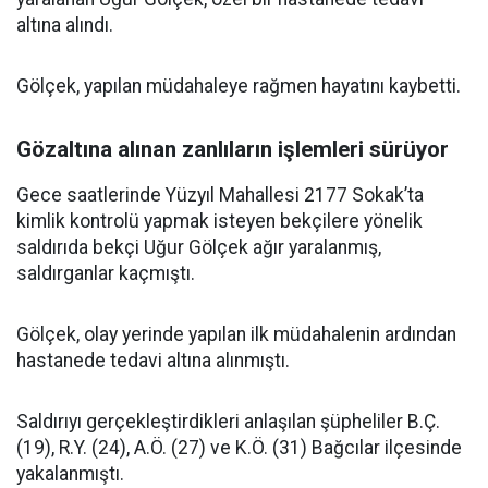
altına alındı.
Gölçek, yapılan müdahaleye rağmen hayatını kaybetti.
Gözaltına alınan zanlıların işlemleri sürüyor
Gece saatlerinde Yüzyıl Mahallesi 2177 Sokak’ta
kimlik kontrolü yapmak isteyen bekçilere yönelik
saldırıda bekçi Uğur Gölçek ağır yaralanmış,
saldırganlar kaçmıştı.
Gölçek, olay yerinde yapılan ilk müdahalenin ardından
hastanede tedavi altına alınmıştı.
Saldırıyı gerçekleştirdikleri anlaşılan şüpheliler B.Ç.
(19), R.Y. (24), A.Ö. (27) ve K.Ö. (31) Bağcılar ilçesinde
yakalanmıştı.