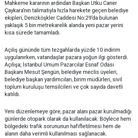
Mahkeme kararının ardından Başkan Utku Caner
Çaykara’nın talimatıyla hızla harekete geçen belediye
ekipleri, Denizköşkler Caddesi No:29’da bulunan
yaklaşık 5 bin metrekarelik alanda yeni pazar yerini
kısa sürede tamamladı.
Açılış gününde tüm tezgahlarda yüzde 10 indirim
uygulanırken, vatandaşlar pazara yoğun ilgi gösterdi.
Açılışa; İstanbul Umum Pazarcılar Esnaf Odası
Başkanı Mesut Şengün, belediye meclis üyeleri,
belediye başkan yardımcıları, birim müdürleri, sivil
toplum kuruluşu temsilcileri ve çok sayıda davetli
katıldı.
Yeni düzenlemeye göre, pazar alanı pazar kurulmadığı
günlerde otopark olarak da kullanılacak. Böylece hem
bölgedeki trafik sorununun hafifletilmesi hem de
alanın daha verimli kullanılması sağlanacak.