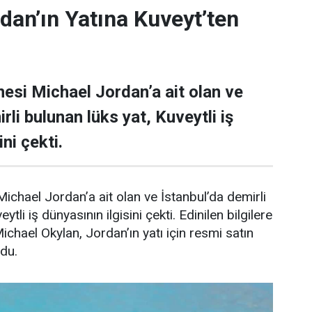
dan’ın Yatına Kuveyt’ten
esi Michael Jordan’a ait olan ve
rli bulunan lüks yat, Kuveytli iş
ni çekti.
ichael Jordan’a ait olan ve İstanbul’da demirli
ytli iş dünyasının ilgisini çekti. Edinilen bilgilere
Michael Okylan, Jordan’ın yatı için resmi satın
ndu.