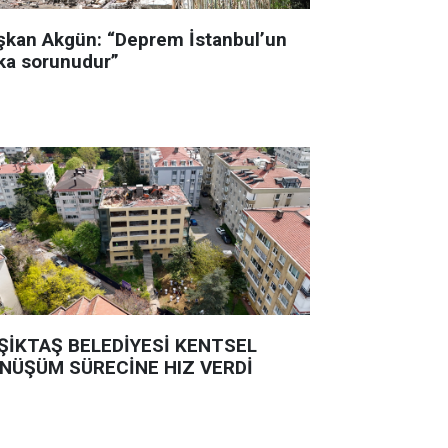
şkan Akgün: “Deprem İstanbul’un
ka sorunudur”
ŞİKTAŞ BELEDİYESİ KENTSEL
NÜŞÜM SÜRECİNE HIZ VERDİ