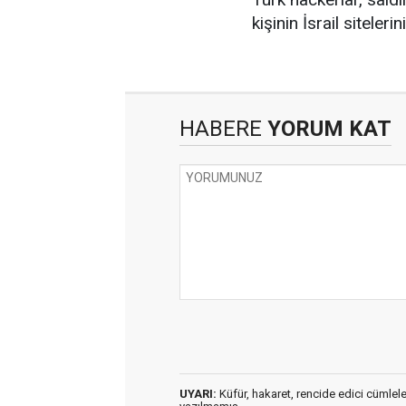
kişinin İsrail siteler
HABERE
YORUM KAT
UYARI:
Küfür, hakaret, rencide edici cümleler 