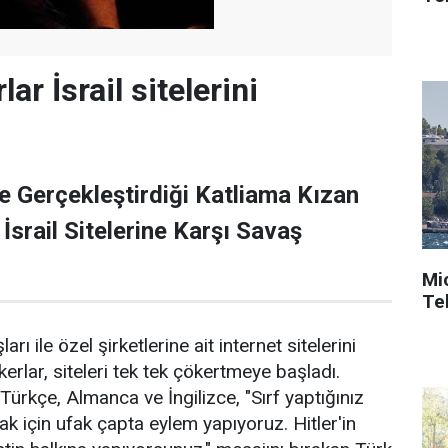
ar İsrail sitelerini
de Gerçekleştirdiği Katliama Kızan
İsrail Sitelerine Karşı Savaş
Mi
Tek
ları ile özel şirketlerine ait internet sitelerini
rlar, siteleri tek tek çökertmeye başladı.
e Türkçe, Almanca ve İngilizce, "Sırf yaptığınız
k için ufak çapta eylem yapıyoruz. Hitler'in