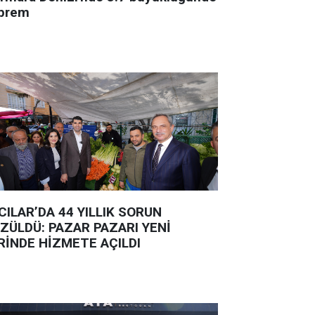
prem
CILAR’DA 44 YILLIK SORUN
ZÜLDÜ: PAZAR PAZARI YENİ
RİNDE HİZMETE AÇILDI