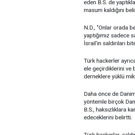
eden B.S. de yaptıkla
masum kaldığını belir
N.D., "Onlar orada b
yaptığımız sadece s
İsrail'in saldırıları
Türk hackerler ayrıca 
ele geçirdiklerini ve 
derneklere yüklü mikt
Daha önce de Danimar
yöntemle birçok Danim
B.S., haksızlıklara
edeceklerini belirtti.
Türk hackerlar, saldı