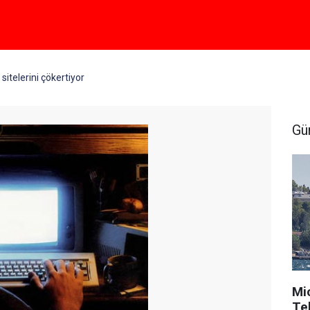
 sitelerini çökertiyor
Gü
Mi
Tek