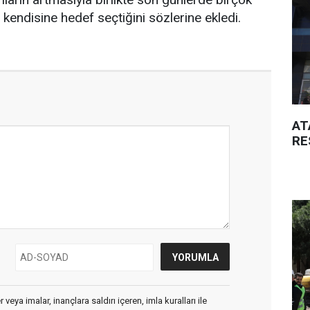
ini kendisine hedef seçtiğini sözlerine ekledi.
AT
RE
veya imalar, inançlara saldırı içeren, imla kuralları ile