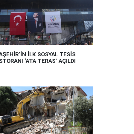
AŞEHİR’İN İLK SOSYAL TESİS
STORANI ‘ATA TERAS’ AÇILDI