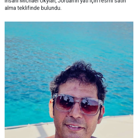
insanı Michael Okylan, Jordan’ın yatı için resmi satın
alma teklifinde bulundu.