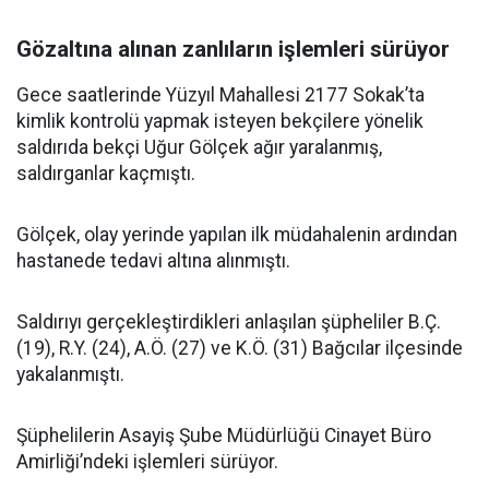
Gözaltına alınan zanlıların işlemleri sürüyor
Gece saatlerinde Yüzyıl Mahallesi 2177 Sokak’ta
kimlik kontrolü yapmak isteyen bekçilere yönelik
saldırıda bekçi Uğur Gölçek ağır yaralanmış,
saldırganlar kaçmıştı.
Gölçek, olay yerinde yapılan ilk müdahalenin ardından
hastanede tedavi altına alınmıştı.
Saldırıyı gerçekleştirdikleri anlaşılan şüpheliler B.Ç.
(19), R.Y. (24), A.Ö. (27) ve K.Ö. (31) Bağcılar ilçesinde
yakalanmıştı.
Şüphelilerin Asayiş Şube Müdürlüğü Cinayet Büro
Amirliği’ndeki işlemleri sürüyor.