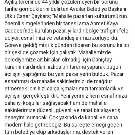
Açılış töreninde 44 yıldır çözülemeyen bir sorunu
tarihe gömdüklerini belirten Avcılar Belediye Başkanı
Utku Caner Çaykara; “Mahalle pazarları kültürümüzün
önemli simgelerinden bir tanesi ama Ahmet Kaya
Caddesi’nde kurulan pazar, yıllardır bölge trafiğini felç
ediyor, esnafımızı ve vatandaşlarımızı zorluyordu.
Göreve geldiğimiz ilk günden itibaren bu sorunu kalıcı
bir şekilde çözmek için çalıştık. Mahallemizde
belediyemize ait bir alan olmadığı için Danıştay
kararının ardından hızlıca bir tarama yaparak bugün
açılışını yaptığımız bu yeni pazar yerin bulduk. Pazar
esnafımızı da mahalle sakinlerimizi de mağdur
etmemek için hızlıca çalışmalarımızı tamamladık ve
açılışını gerçekleştirdik. Yeni yerimiz hem esnafımıza
daha iyi koşullar sağlayacak hem de mahalle
sakinlerimize düzenli, güvenli ve rahat bir alışveriş
deneyimi sunacak. Çok yakında da kapalı ve daha
modern hale getireceğiz. Bu süreçte emeği geçen
tüm belediye ekip arkadaşlarıma, destek veren