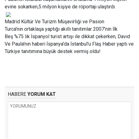
evine sokarken,5 milyon kişiye de röportajı ulaştırdı.
Madrid Kültür Ve Turizm Müşavirliği ve Pasıon
Turca'nın ortaklaşa yaptığı akıllı tanıtımlar 2007'nin İlk
Beş %75 lık İspanyol turist artışı ile dikkat çekerken, Davıd
Ve Paula'nın haberi İspanya'da İstanbul'u Flaş Haber yaptı ve
Türkiye tanıtımına büyük destek vermiş oldu!
HABERE
YORUM KAT