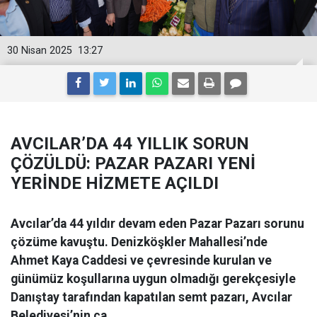
30 Nisan 2025
13:27
AVCILAR’DA 44 YILLIK SORUN
ÇÖZÜLDÜ: PAZAR PAZARI YENİ
YERİNDE HİZMETE AÇILDI
Avcılar’da 44 yıldır devam eden Pazar Pazarı sorunu
çözüme kavuştu. Denizköşkler Mahallesi’nde
Ahmet Kaya Caddesi ve çevresinde kurulan ve
günümüz koşullarına uygun olmadığı gerekçesiyle
Danıştay tarafından kapatılan semt pazarı, Avcılar
Belediyesi’nin ça