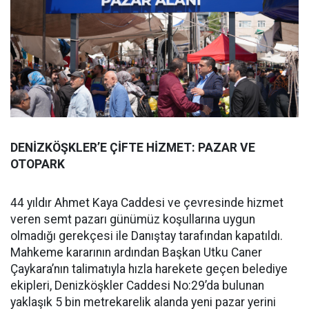
DENİZKÖŞKLER’E ÇİFTE HİZMET: PAZAR VE
OTOPARK
44 yıldır Ahmet Kaya Caddesi ve çevresinde hizmet
veren semt pazarı günümüz koşullarına uygun
olmadığı gerekçesi ile Danıştay tarafından kapatıldı.
Mahkeme kararının ardından Başkan Utku Caner
Çaykara’nın talimatıyla hızla harekete geçen belediye
ekipleri, Denizköşkler Caddesi No:29’da bulunan
yaklaşık 5 bin metrekarelik alanda yeni pazar yerini