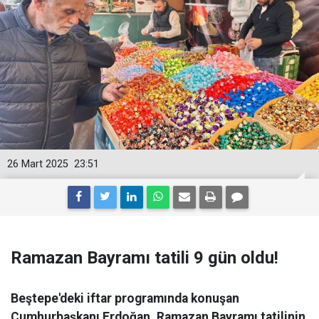
26 Mart 2025
23:51
Ramazan Bayramı tatili 9 gün oldu!
Beştepe'deki iftar programında konuşan
Cumhurbaşkanı Erdoğan, Ramazan Bayramı tatilinin