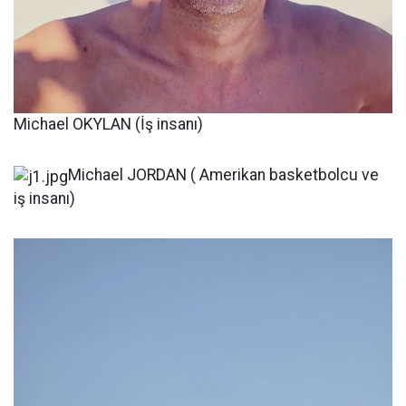
Michael OKYLAN (İş insanı)
Michael JORDAN ( Amerikan basketbolcu ve
iş insanı)