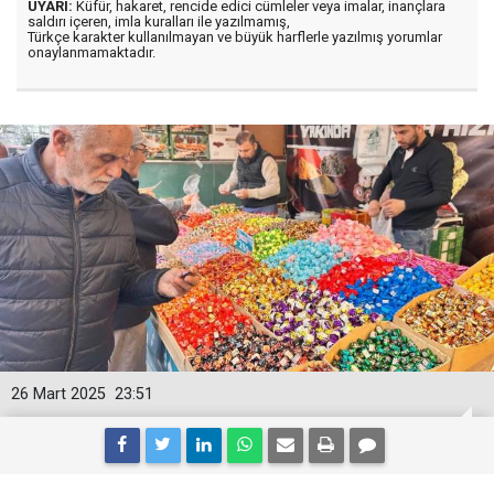
UYARI:
Küfür, hakaret, rencide edici cümleler veya imalar, inançlara
saldırı içeren, imla kuralları ile yazılmamış,
Türkçe karakter kullanılmayan ve büyük harflerle yazılmış yorumlar
onaylanmamaktadır.
26 Mart 2025
23:51