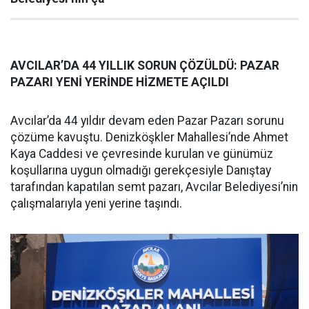
AVCILAR’DA 44 YILLIK SORUN ÇÖZÜLDÜ: PAZAR
PAZARI YENİ YERİNDE HİZMETE AÇILDI
Avcılar’da 44 yıldır devam eden Pazar Pazarı sorunu
çözüme kavuştu. Denizköşkler Mahallesi’nde Ahmet
Kaya Caddesi ve çevresinde kurulan ve günümüz
koşullarına uygun olmadığı gerekçesiyle Danıştay
tarafından kapatılan semt pazarı, Avcılar Belediyesi’nin
çalışmalarıyla yeni yerine taşındı.