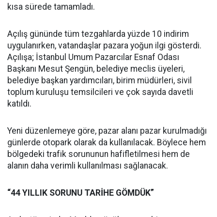
kısa sürede tamamladı.
Açılış gününde tüm tezgahlarda yüzde 10 indirim
uygulanırken, vatandaşlar pazara yoğun ilgi gösterdi.
Açılışa; İstanbul Umum Pazarcılar Esnaf Odası
Başkanı Mesut Şengün, belediye meclis üyeleri,
belediye başkan yardımcıları, birim müdürleri, sivil
toplum kuruluşu temsilcileri ve çok sayıda davetli
katıldı.
Yeni düzenlemeye göre, pazar alanı pazar kurulmadığı
günlerde otopark olarak da kullanılacak. Böylece hem
bölgedeki trafik sorununun hafifletilmesi hem de
alanın daha verimli kullanılması sağlanacak.
“44 YILLIK SORUNU TARİHE GÖMDÜK”