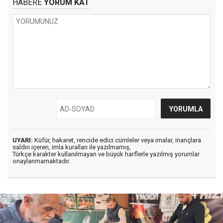
HABERE
YORUM KAT
UYARI:
Küfür, hakaret, rencide edici cümleler veya imalar, inançlara
saldırı içeren, imla kuralları ile yazılmamış,
Türkçe karakter kullanılmayan ve büyük harflerle yazılmış yorumlar
onaylanmamaktadır.