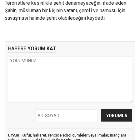
Teröristlere kesinlikle şehit denemeyeceğini ifade eden
Şahin, müslüman bir kişinin vatanı, şerefi ve namusu için
savaşması halinde şehit olabileceğini kaydetti.
HABERE
YORUM KAT
UYARI:
Küfür, hakaret, rencide edici cümleler veya imalar, inançlara
saldırı içeren, imla kuralları ile yazılmamış,