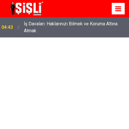
İş Davaları: Haklarınızı Bilmek ve Koruma Altına
04:43
Almak