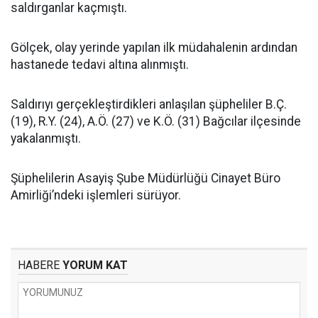
saldırganlar kaçmıştı.
Gölçek, olay yerinde yapılan ilk müdahalenin ardından
hastanede tedavi altına alınmıştı.
Saldırıyı gerçekleştirdikleri anlaşılan şüpheliler B.Ç.
(19), R.Y. (24), A.Ö. (27) ve K.Ö. (31) Bağcılar ilçesinde
yakalanmıştı.
Şüphelilerin Asayiş Şube Müdürlüğü Cinayet Büro
Amirliği’ndeki işlemleri sürüyor.
HABERE
YORUM KAT