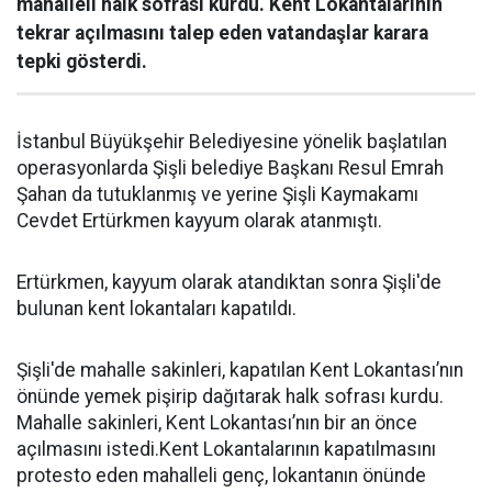
mahalleli halk sofrası kurdu. Kent Lokantalarının
tekrar açılmasını talep eden vatandaşlar karara
tepki gösterdi.
İstanbul Büyükşehir Belediyesine yönelik başlatılan
operasyonlarda Şişli belediye Başkanı Resul Emrah
Şahan da tutuklanmış ve yerine Şişli Kaymakamı
Cevdet Ertürkmen kayyum olarak atanmıştı.
Ertürkmen, kayyum olarak atandıktan sonra Şişli'de
bulunan kent lokantaları kapatıldı.
Şişli'de mahalle sakinleri, kapatılan Kent Lokantası’nın
önünde yemek pişirip dağıtarak halk sofrası kurdu.
Mahalle sakinleri, Kent Lokantası’nın bir an önce
açılmasını istedi.Kent Lokantalarının kapatılmasını
protesto eden mahalleli genç, lokantanın önünde