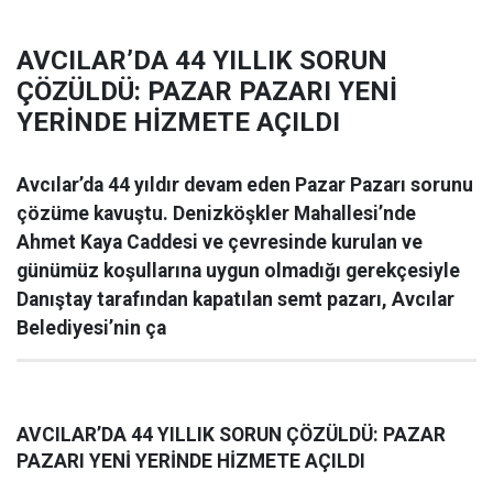
AVCILAR’DA 44 YILLIK SORUN
ÇÖZÜLDÜ: PAZAR PAZARI YENİ
YERİNDE HİZMETE AÇILDI
Avcılar’da 44 yıldır devam eden Pazar Pazarı sorunu
çözüme kavuştu. Denizköşkler Mahallesi’nde
Ahmet Kaya Caddesi ve çevresinde kurulan ve
günümüz koşullarına uygun olmadığı gerekçesiyle
Danıştay tarafından kapatılan semt pazarı, Avcılar
Belediyesi’nin ça
AVCILAR’DA 44 YILLIK SORUN ÇÖZÜLDÜ: PAZAR
PAZARI YENİ YERİNDE HİZMETE AÇILDI