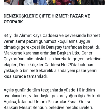
DENİZKÖŞKLER’E ÇİFTE HİZMET: PAZAR VE
OTOPARK
44 yıldır Ahmet Kaya Caddesi ve çevresinde hizmet
veren semt pazarı günümüz koşullarına uygun
olmadığı gerekçesi ile Danıştay tarafından kapatıldı.
Mahkeme kararının ardından Başkan Utku Caner
Çaykara’nın talimatıyla hızla harekete geçen belediye
ekipleri, Denizköşkler Caddesi No:29’da bulunan
yaklaşık 5 bin metrekarelik alanda yeni pazar yerini
kısa sürede tamamladı.
Açılış gününde tüm tezgahlarda yüzde 10 indirim
uygulanırken, vatandaşlar pazara yoğun ilgi gösterdi.
Açılışa; İstanbul Umum Pazarcılar Esnaf Odası
Başkanı Mesut Şengün, belediye meclis üyeleri,