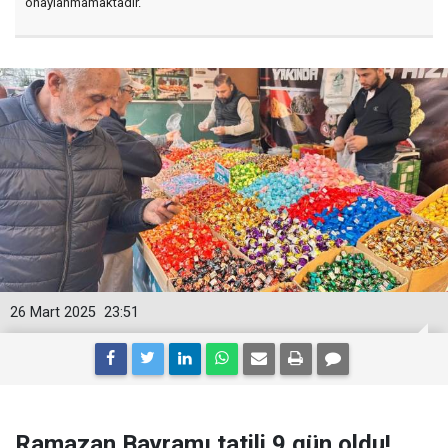
onaylanmamaktadır.
26 Mart 2025
23:51
Ramazan Bayramı tatili 9 gün oldu!