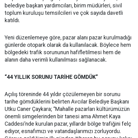
belediye başkan yardımcıları, birim müdürleri, sivil
toplum kuruluşu temsilcileri ve çok sayıda davetli
katıldı.
Yeni düzenlemeye göre, pazar alanı pazar kurulmadığı
günlerde otopark olarak da kullanılacak. Böylece hem
bölgedeki trafik sorununun hafifletilmesi hem de
alanın daha verimli kullanılması sağlanacak.
“44 YILLIK SORUNU TARİHE GÖMDÜK”
Açılış töreninde 44 yıldır çözülemeyen bir sorunu
tarihe gömdüklerini belirten Avcılar Belediye Başkanı
Utku Caner Çaykara; “Mahalle pazarları kültürümüzün
önemli simgelerinden bir tanesi ama Ahmet Kaya
Caddesi’nde kurulan pazar, yıllardır bölge trafiğini felç
ediyor, esnafımızı ve vatandaşlarımızı zorluyordu.