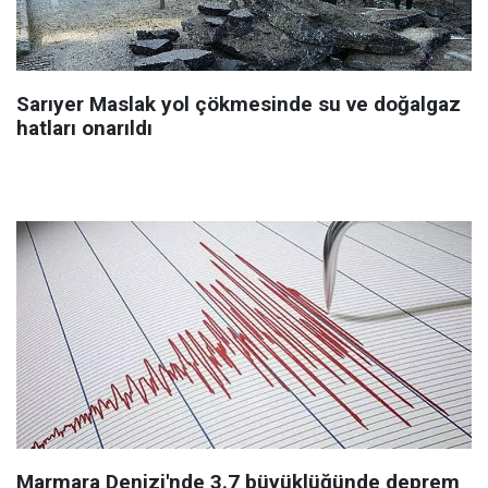
Sarıyer Maslak yol çökmesinde su ve doğalgaz
hatları onarıldı
Marmara Denizi'nde 3.7 büyüklüğünde deprem