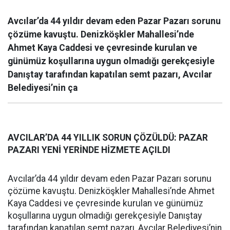
Avcılar’da 44 yıldır devam eden Pazar Pazarı sorunu
çözüme kavuştu. Denizköşkler Mahallesi’nde
Ahmet Kaya Caddesi ve çevresinde kurulan ve
günümüz koşullarına uygun olmadığı gerekçesiyle
Danıştay tarafından kapatılan semt pazarı, Avcılar
Belediyesi’nin ça
AVCILAR’DA 44 YILLIK SORUN ÇÖZÜLDÜ: PAZAR
PAZARI YENİ YERİNDE HİZMETE AÇILDI
Avcılar’da 44 yıldır devam eden Pazar Pazarı sorunu
çözüme kavuştu. Denizköşkler Mahallesi’nde Ahmet
Kaya Caddesi ve çevresinde kurulan ve günümüz
koşullarına uygun olmadığı gerekçesiyle Danıştay
tarafından kapatılan semt pazarı, Avcılar Belediyesi’nin