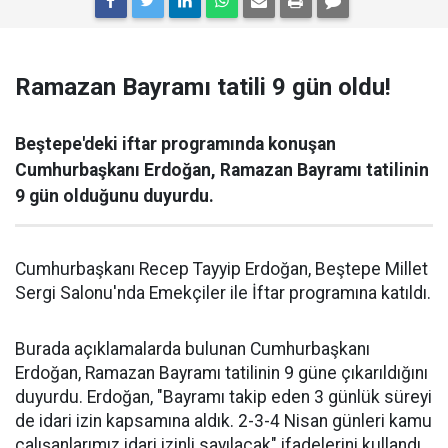
Ramazan Bayramı tatili 9 gün oldu!
Beştepe'deki iftar programında konuşan
Cumhurbaşkanı Erdoğan, Ramazan Bayramı tatilinin
9 gün olduğunu duyurdu.
Cumhurbaşkanı Recep Tayyip Erdoğan, Beştepe Millet
Sergi Salonu'nda Emekçiler ile İftar programına katıldı.
Burada açıklamalarda bulunan Cumhurbaşkanı
Erdoğan, Ramazan Bayramı tatilinin 9 güne çıkarıldığını
duyurdu. Erdoğan, "Bayramı takip eden 3 günlük süreyi
de idari izin kapsamına aldık. 2-3-4 Nisan günleri kamu
çalışanlarımız idari izinli sayılacak" ifadelerini kullandı.