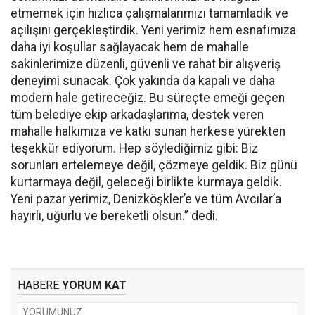
etmemek için hızlıca çalışmalarımızı tamamladık ve
açılışını gerçekleştirdik. Yeni yerimiz hem esnafımıza
daha iyi koşullar sağlayacak hem de mahalle
sakinlerimize düzenli, güvenli ve rahat bir alışveriş
deneyimi sunacak. Çok yakında da kapalı ve daha
modern hale getireceğiz. Bu süreçte emeği geçen
tüm belediye ekip arkadaşlarıma, destek veren
mahalle halkımıza ve katkı sunan herkese yürekten
teşekkür ediyorum. Hep söylediğimiz gibi: Biz
sorunları ertelemeye değil, çözmeye geldik. Biz günü
kurtarmaya değil, geleceği birlikte kurmaya geldik.
Yeni pazar yerimiz, Denizköşkler’e ve tüm Avcılar’a
hayırlı, uğurlu ve bereketli olsun.” dedi.
HABERE
YORUM KAT