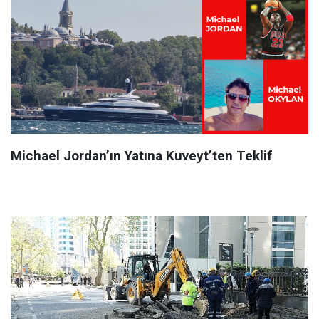
Michael Jordan’ın Yatına Kuveyt’ten Teklif