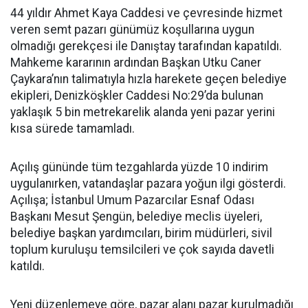
44 yıldır Ahmet Kaya Caddesi ve çevresinde hizmet
veren semt pazarı günümüz koşullarına uygun
olmadığı gerekçesi ile Danıştay tarafından kapatıldı.
Mahkeme kararının ardından Başkan Utku Caner
Çaykara’nın talimatıyla hızla harekete geçen belediye
ekipleri, Denizköşkler Caddesi No:29’da bulunan
yaklaşık 5 bin metrekarelik alanda yeni pazar yerini
kısa sürede tamamladı.
Açılış gününde tüm tezgahlarda yüzde 10 indirim
uygulanırken, vatandaşlar pazara yoğun ilgi gösterdi.
Açılışa; İstanbul Umum Pazarcılar Esnaf Odası
Başkanı Mesut Şengün, belediye meclis üyeleri,
belediye başkan yardımcıları, birim müdürleri, sivil
toplum kuruluşu temsilcileri ve çok sayıda davetli
katıldı.
Yeni düzenlemeye göre, pazar alanı pazar kurulmadığı