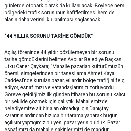
günlerde otopark olarak da kullanılacak. Böylece hem
bölgedeki trafik sorununun hafifletilmesi hem de
alanın daha verimli kullanılması sağlanacak.
“44 YILLIK SORUNU TARİHE GÖMDÜK”
Açılış töreninde 44 yıldır çözülemeyen bir sorunu
tarihe gömdüklerini belirten Avcılar Belediye Başkanı
Utku Caner Çaykara; “Mahalle pazarları kültürümüzün
önemli simgelerinden bir tanesi ama Ahmet Kaya
Caddesi’nde kurulan pazar, yıllardır bölge trafiğini felç
ediyor, esnafımızı ve vatandaşlarımızı zorluyordu.
Göreve geldiğimiz ilk günden itibaren bu sorunu kalıcı
bir şekilde çözmek için çalıştık. Mahallemizde
belediyemize ait bir alan olmadığı için Danıştay
kararının ardından hızlıca bir tarama yaparak bugün
açılışını yaptığımız bu yeni pazar yerin bulduk. Pazar
esnafımızı da mahalle sakinlerimizi de mağdur