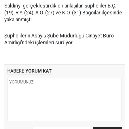
Saldırıyı gerçekleştirdikleri anlaşılan şüpheliler B.Ç.
(19), R.Y. (24), A.Ö. (27) ve K.Ö. (31) Bağcılar ilçesinde
yakalanmıştı.
Şüphelilerin Asayiş Şube Müdürlüğü Cinayet Büro
Amirliği’ndeki işlemleri sürüyor.
HABERE
YORUM KAT