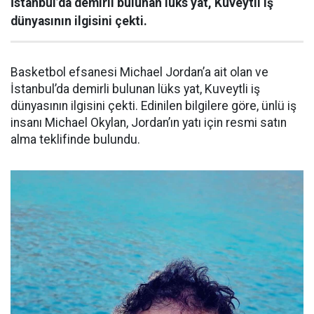
İstanbul’da demirli bulunan lüks yat, Kuveytli iş
dünyasının ilgisini çekti.
Basketbol efsanesi Michael Jordan’a ait olan ve
İstanbul’da demirli bulunan lüks yat, Kuveytli iş
dünyasının ilgisini çekti. Edinilen bilgilere göre, ünlü iş
insanı Michael Okylan, Jordan’ın yatı için resmi satın
alma teklifinde bulundu.