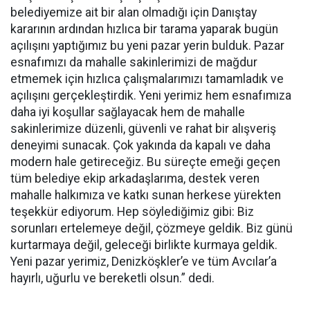
belediyemize ait bir alan olmadığı için Danıştay
kararının ardından hızlıca bir tarama yaparak bugün
açılışını yaptığımız bu yeni pazar yerin bulduk. Pazar
esnafımızı da mahalle sakinlerimizi de mağdur
etmemek için hızlıca çalışmalarımızı tamamladık ve
açılışını gerçekleştirdik. Yeni yerimiz hem esnafımıza
daha iyi koşullar sağlayacak hem de mahalle
sakinlerimize düzenli, güvenli ve rahat bir alışveriş
deneyimi sunacak. Çok yakında da kapalı ve daha
modern hale getireceğiz. Bu süreçte emeği geçen
tüm belediye ekip arkadaşlarıma, destek veren
mahalle halkımıza ve katkı sunan herkese yürekten
teşekkür ediyorum. Hep söylediğimiz gibi: Biz
sorunları ertelemeye değil, çözmeye geldik. Biz günü
kurtarmaya değil, geleceği birlikte kurmaya geldik.
Yeni pazar yerimiz, Denizköşkler’e ve tüm Avcılar’a
hayırlı, uğurlu ve bereketli olsun.” dedi.