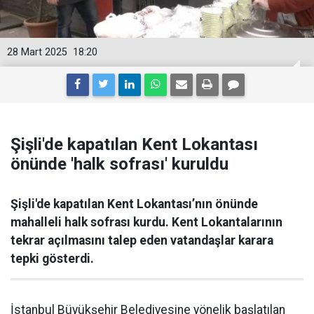
28 Mart 2025
18:20
Şişli'de kapatılan Kent Lokantası
önünde 'halk sofrası' kuruldu
Şişli'de kapatılan Kent Lokantası’nın önünde
mahalleli halk sofrası kurdu. Kent Lokantalarının
tekrar açılmasını talep eden vatandaşlar karara
tepki gösterdi.
İstanbul Büyükşehir Belediyesine yönelik başlatılan