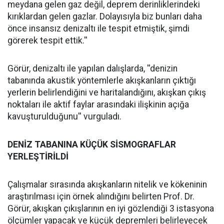
meydana gelen gaz değil, deprem derinliklerindeki
kırıklardan gelen gazlar. Dolayısıyla biz bunları daha
önce insansız denizaltı ile tespit etmiştik, şimdi
görerek tespit ettik.''
Görür, denizaltı ile yapılan dalışlarda, ''denizin
tabanında akustik yöntemlerle akışkanların çıktığı
yerlerin belirlendiğini ve haritalandığını, akışkan çıkış
noktaları ile aktif faylar arasındaki ilişkinin açığa
kavuşturulduğunu'' vurguladı.
DENİZ TABANINA KÜÇÜK SİSMOGRAFLAR
YERLEŞTİRİLDİ
Çalışmalar sırasında akışkanların nitelik ve kökeninin
araştırılması için örnek alındığını belirten Prof. Dr.
Görür, akışkan çıkışlarının en iyi gözlendiği 3 istasyona
ölçümler yapacak ve küçük depremleri belirleyecek