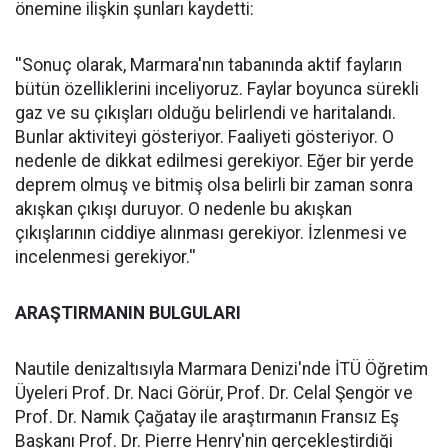
önemine ilişkin şunları kaydetti:
''Sonuç olarak, Marmara'nın tabanında aktif fayların
bütün özelliklerini inceliyoruz. Faylar boyunca sürekli
gaz ve su çıkışları olduğu belirlendi ve haritalandı.
Bunlar aktiviteyi gösteriyor. Faaliyeti gösteriyor. O
nedenle de dikkat edilmesi gerekiyor. Eğer bir yerde
deprem olmuş ve bitmiş olsa belirli bir zaman sonra
akışkan çıkışı duruyor. O nedenle bu akışkan
çıkışlarının ciddiye alınması gerekiyor. İzlenmesi ve
incelenmesi gerekiyor.''
ARAŞTIRMANIN BULGULARI
Nautile denizaltısıyla Marmara Denizi'nde İTÜ Öğretim
Üyeleri Prof. Dr. Naci Görür, Prof. Dr. Celal Şengör ve
Prof. Dr. Namık Çağatay ile araştırmanın Fransız Eş
Başkanı Prof. Dr. Pierre Henry'nin gerçekleştirdiği