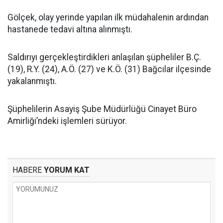
Gölçek, olay yerinde yapılan ilk müdahalenin ardından
hastanede tedavi altına alınmıştı.
Saldırıyı gerçekleştirdikleri anlaşılan şüpheliler B.Ç.
(19), R.Y. (24), A.Ö. (27) ve K.Ö. (31) Bağcılar ilçesinde
yakalanmıştı.
Şüphelilerin Asayiş Şube Müdürlüğü Cinayet Büro
Amirliği’ndeki işlemleri sürüyor.
HABERE
YORUM KAT