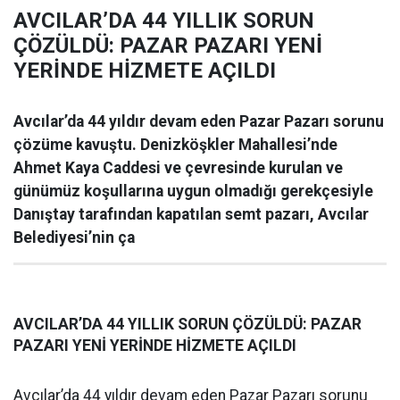
AVCILAR’DA 44 YILLIK SORUN
ÇÖZÜLDÜ: PAZAR PAZARI YENİ
YERİNDE HİZMETE AÇILDI
Avcılar’da 44 yıldır devam eden Pazar Pazarı sorunu
çözüme kavuştu. Denizköşkler Mahallesi’nde
Ahmet Kaya Caddesi ve çevresinde kurulan ve
günümüz koşullarına uygun olmadığı gerekçesiyle
Danıştay tarafından kapatılan semt pazarı, Avcılar
Belediyesi’nin ça
AVCILAR’DA 44 YILLIK SORUN ÇÖZÜLDÜ: PAZAR
PAZARI YENİ YERİNDE HİZMETE AÇILDI
Avcılar’da 44 yıldır devam eden Pazar Pazarı sorunu