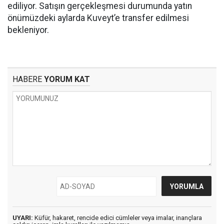
ediliyor. Satışın gerçekleşmesi durumunda yatın
önümüzdeki aylarda Kuveyt’e transfer edilmesi
bekleniyor.
HABERE
YORUM KAT
UYARI:
Küfür, hakaret, rencide edici cümleler veya imalar, inançlara