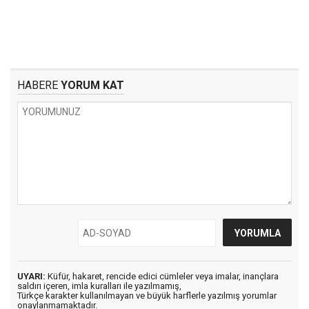
HABERE
YORUM KAT
UYARI:
Küfür, hakaret, rencide edici cümleler veya imalar, inançlara
saldırı içeren, imla kuralları ile yazılmamış,
Türkçe karakter kullanılmayan ve büyük harflerle yazılmış yorumlar
onaylanmamaktadır.