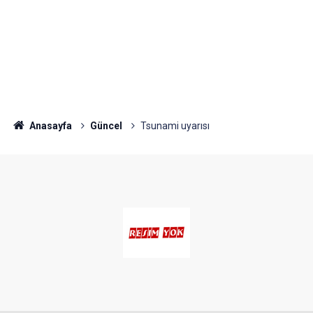
Anasayfa
Güncel
Tsunami uyarısı