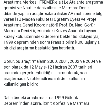
Araştırma Merkezi IFREMER'e ait Le'Atalante araştırma
gemisi ve Nautile denizaltısı ile Marmara Denizi
dibinde yapılan araştırmalara ilişkin AA muhabirine bilgi
veren İTÜ Maden Fakültesi Öğretim Üyesi ve Proje
Araştırma Genel Koordinatörü Prof. Dr. Naci Görür,
Marmara Denizi içerisindeki Kuzey Anadolu fayının
kuzey kolu üzerindeki deprem beklentisi dolayısıyla,
1999 depreminden sonra Fransız bilim kuruluşlarıyla
bir dizi araştırma başlatıldığını hatırlattı.
Görür, bu araştırmaların 2000, 2001, 2002 ve 2004 ve
son olarak da 12 Mayıs-12 Haziran 2007 tarihleri
arasında gerçekleştirildiğini anımsatarak, son
araştırmada Nautile adlı insanlı denizaltısının
kullanıldığını bildirdi.
Daha önceki araştırmalarda 1999 Gölcük
Depremi'nden sonra, İzmit Körfezi ve Marmara