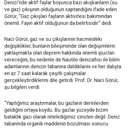
Denizi'nde aktif faylar boyunca bazı akışkanların (su
ve gaz) çıkışının olduğunun saptandığını ifade eden
Görür, ''Gaz çıkışları fayların aktivitesi bakımından
önemli. Fayın aktif olduğunun da belirtisidir'' dedi.
Naci Görür, gaz ve su çıkışlarının hacmindeki
değişiklikler, bunların bileşiminde olan değişimlerin
yaklaşmakta olan deprem hakkında önemli ipucları
vereceğini, bu nedenle de Nautile denizaltısı ile bilim
adamlarının denizin tabanına daldıklarını ve her dalışta
en az 7 saat kalarak çeşitli çalışmalar
gerçekleştirdiklerini dile getirdi. Prof. Dr. Naci Görür,
şu bilgileri verdi:
''Yaptığımız araştırmalar, bu gazların derinlerden
geldiğini ortaya koydu. Bu gazlar yüzeyde bizim
bataklık gazı olarak nitelediğimiz cinsten değil. Deniz
tabanında organik maddenin bozulması sonucu