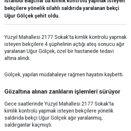
İstanbul Bağcılar’da kimlik kontrolü yapmak isteyen
bekçilere yönelik silahlı saldırıda yaralanan bekçi
Uğur Gölçek şehit oldu.
Yüzyıl Mahallesi 2177 Sokak’ta kimlik kontrolü yapmak
isteyen bekçilere 4 şüphelinin açtığı ateş sonucu ağır
yaralanan Uğur Gölçek, özel bir hastanede tedavi
altına alındı.
Gölçek, yapılan müdahaleye rağmen hayatını kaybetti.
Gözaltına alınan zanlıların işlemleri sürüyor
Gece saatlerinde Yüzyıl Mahallesi 2177 Sokak’ta
kimlik kontrolü yapmak isteyen bekçilere yönelik
saldırıda bekçi Uğur Gölçek ağır yaralanmış,
saldırganlar kaçmıştı.