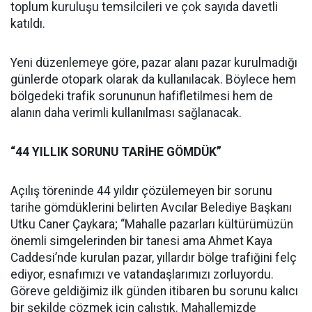
toplum kuruluşu temsilcileri ve çok sayıda davetli
katıldı.
Yeni düzenlemeye göre, pazar alanı pazar kurulmadığı
günlerde otopark olarak da kullanılacak. Böylece hem
bölgedeki trafik sorununun hafifletilmesi hem de
alanın daha verimli kullanılması sağlanacak.
“44 YILLIK SORUNU TARİHE GÖMDÜK”
Açılış töreninde 44 yıldır çözülemeyen bir sorunu
tarihe gömdüklerini belirten Avcılar Belediye Başkanı
Utku Caner Çaykara; “Mahalle pazarları kültürümüzün
önemli simgelerinden bir tanesi ama Ahmet Kaya
Caddesi’nde kurulan pazar, yıllardır bölge trafiğini felç
ediyor, esnafımızı ve vatandaşlarımızı zorluyordu.
Göreve geldiğimiz ilk günden itibaren bu sorunu kalıcı
bir şekilde çözmek için çalıştık. Mahallemizde