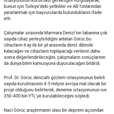
istasyonunun kurulması gerektiğini vurgulayarak,
bunun için Türkiye'deki yetkililer ve AB fonlarından
yararlanmak için başvurularda bulunduklarını ifade
etti.
Çalışmalar sırasında Marmara Denizi'nin tabanına çok
sayıda cihaz yerleştirildiğini anlatan Görür, bu
cihazların 4 ay ile bir yıl arasında deniz dibinde
kalacağını ve cihazların toplayacağı verilerin daha
sonra değerlendirileceğini, çalışmaların sonuçlarının
da dünya bilim kamuoyuna duyurulacağını bildirdi.
Prof. Dr. Görür, denizaltı gözlem istasyonunun belirli
sayıda kurulmasının 4-5 milyon avroya mal olacak bir
proje olduğunu belirterek, deneme istasyonunun ise
350-400 bin YTL'ye kurulabileceğini söyledi.
Naci Görür, araştırmanın olası bir deprem açısından