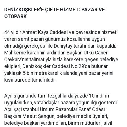
DENİZKÖŞKLER’E ÇİFTE HİZMET: PAZAR VE
OTOPARK
44 yıldır Ahmet Kaya Caddesi ve çevresinde hizmet
veren semt pazarı günümüz koşullarına uygun
olmadığı gerekçesi ile Danıştay tarafından kapatıldı.
Mahkeme kararının ardından Başkan Utku Caner
Çaykara’nın talimatıyla hızla harekete geçen belediye
ekipleri, Denizköşkler Caddesi No:29’da bulunan
yaklaşık 5 bin metrekarelik alanda yeni pazar yerini
kısa sürede tamamladı.
Açılış gününde tüm tezgahlarda yüzde 10 indirim
uygulanırken, vatandaşlar pazara yoğun ilgi gösterdi.
Açılışa; İstanbul Umum Pazarcılar Esnaf Odası
Başkanı Mesut Şengün, belediye meclis üyeleri,
belediye başkan yardımcıları, birim müdürleri, sivil