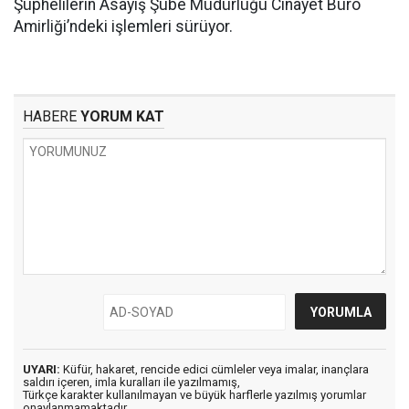
Şüphelilerin Asayiş Şube Müdürlüğü Cinayet Büro
Amirliği’ndeki işlemleri sürüyor.
HABERE
YORUM KAT
UYARI:
Küfür, hakaret, rencide edici cümleler veya imalar, inançlara
saldırı içeren, imla kuralları ile yazılmamış,
Türkçe karakter kullanılmayan ve büyük harflerle yazılmış yorumlar
onaylanmamaktadır.