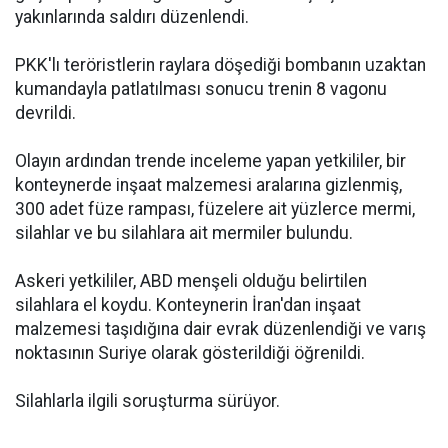
yakınlarında saldırı düzenlendi.
PKK'lı teröristlerin raylara döşediği bombanın uzaktan
kumandayla patlatılması sonucu trenin 8 vagonu
devrildi.
Olayın ardından trende inceleme yapan yetkililer, bir
konteynerde inşaat malzemesi aralarına gizlenmiş,
300 adet füze rampası, füzelere ait yüzlerce mermi,
silahlar ve bu silahlara ait mermiler bulundu.
Askeri yetkililer, ABD menşeli olduğu belirtilen
silahlara el koydu. Konteynerin İran'dan inşaat
malzemesi taşıdığına dair evrak düzenlendiği ve varış
noktasının Suriye olarak gösterildiği öğrenildi.
Silahlarla ilgili soruşturma sürüyor.