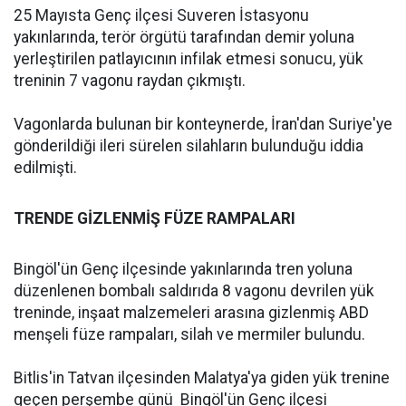
25 Mayısta Genç ilçesi Suveren İstasyonu
yakınlarında, terör örgütü tarafından demir yoluna
yerleştirilen patlayıcının infilak etmesi sonucu, yük
treninin 7 vagonu raydan çıkmıştı.
Vagonlarda bulunan bir konteynerde, İran'dan Suriye'ye
gönderildiği ileri sürelen silahların bulunduğu iddia
edilmişti.
TRENDE GİZLENMİŞ FÜZE RAMPALARI
Bingöl'ün Genç ilçesinde yakınlarında tren yoluna
düzenlenen bombalı saldırıda 8 vagonu devrilen yük
treninde, inşaat malzemeleri arasına gizlenmiş ABD
menşeli füze rampaları, silah ve mermiler bulundu.
Bitlis'in Tatvan ilçesinden Malatya'ya giden yük trenine
geçen perşembe günü Bingöl'ün Genç ilçesi