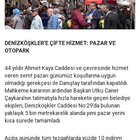
DENİZKÖŞKLER’E ÇİFTE HİZMET: PAZAR VE
OTOPARK
44 yıldır Ahmet Kaya Caddesi ve çevresinde hizmet
veren semt pazarı günümüz koşullarına uygun
olmadığı gerekçesi ile Danıştay tarafından kapatıldı.
Mahkeme kararının ardından Başkan Utku Caner
Çaykara’nın talimatıyla hızla harekete geçen belediye
ekipleri, Denizköşkler Caddesi No:29’da bulunan
yaklaşık 5 bin metrekarelik alanda yeni pazar yerini
kısa sürede tamamladı.
Açılış gününde tüm tezgahlarda yüzde 10 indirim