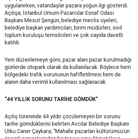
uygulanırken, vatandaşlar pazara yoğun ilgi gösterdi.
Açılışa; İstanbul Umum Pazarcılar Esnaf Odası
Başkanı Mesut Şengün, belediye meclis üyeleri,
belediye başkan yardımcıları, birim müdürleri, sivil
toplum kuruluşu temsilcileri ve çok sayıda davetli
katıldı.
Yeni düzenlemeye göre, pazar alanı pazar kurulmadığı
günlerde otopark olarak da kullanılacak. Böylece hem
bölgedeki trafik sorununun hafifletilmesi hem de
alanın daha verimli kullanılması sağlanacak.
“44 YILLIK SORUNU TARİHE GÖMDÜK”
Açılış töreninde 44 yıldır çözülemeyen bir sorunu
tarihe gömdüklerini belirten Avcılar Belediye Başkanı
Utku Caner Çaykara; “Mahalle pazarları kültürümüzün