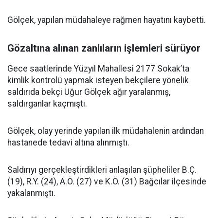
Gölçek, yapılan müdahaleye rağmen hayatını kaybetti.
Gözaltına alınan zanlıların işlemleri sürüyor
Gece saatlerinde Yüzyıl Mahallesi 2177 Sokak’ta
kimlik kontrolü yapmak isteyen bekçilere yönelik
saldırıda bekçi Uğur Gölçek ağır yaralanmış,
saldırganlar kaçmıştı.
Gölçek, olay yerinde yapılan ilk müdahalenin ardından
hastanede tedavi altına alınmıştı.
Saldırıyı gerçekleştirdikleri anlaşılan şüpheliler B.Ç.
(19), R.Y. (24), A.Ö. (27) ve K.Ö. (31) Bağcılar ilçesinde
yakalanmıştı.