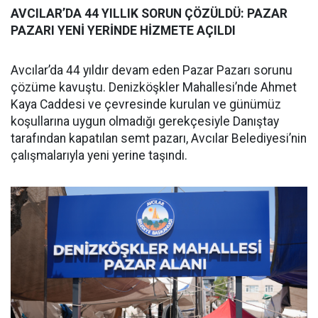
AVCILAR’DA 44 YILLIK SORUN ÇÖZÜLDÜ: PAZAR
PAZARI YENİ YERİNDE HİZMETE AÇILDI
Avcılar’da 44 yıldır devam eden Pazar Pazarı sorunu
çözüme kavuştu. Denizköşkler Mahallesi’nde Ahmet
Kaya Caddesi ve çevresinde kurulan ve günümüz
koşullarına uygun olmadığı gerekçesiyle Danıştay
tarafından kapatılan semt pazarı, Avcılar Belediyesi’nin
çalışmalarıyla yeni yerine taşındı.