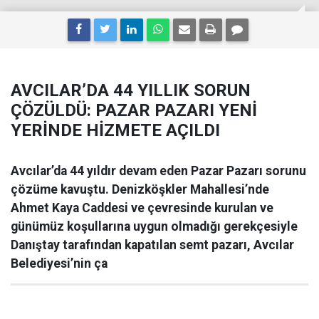
AVCILAR’DA 44 YILLIK SORUN
ÇÖZÜLDÜ: PAZAR PAZARI YENİ
YERİNDE HİZMETE AÇILDI
Avcılar’da 44 yıldır devam eden Pazar Pazarı sorunu
çözüme kavuştu. Denizköşkler Mahallesi’nde
Ahmet Kaya Caddesi ve çevresinde kurulan ve
günümüz koşullarına uygun olmadığı gerekçesiyle
Danıştay tarafından kapatılan semt pazarı, Avcılar
Belediyesi’nin ça