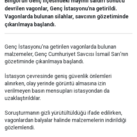
Bingöl'ün Genç ilçesindeki mayınlı saldırı sonucu
devrilen vagonlar, Genç İstasyonu'na getirildi.
Vagonlarda bulunan silahlar, savcının gözetiminde
çıkarılmaya başlandı.
Genç İstasyonu'na getirilen vagonlarda bulunan
malzemeler, Genç Cumhuriyet Savcısı İsmail Sarı'nın
gözetiminde çıkarılmaya başlandı.
İstasyon çevresinde geniş güvenlik önlemleri
alınırken, olay yerinde görüntü almasına izin
verilmeyen basın mensupları istasyondan da
uzaklaştırıldılar.
Soruşturmanın gizli yürütültüldüğü ifade edilirken,
vagonlardan balyalar halinde malzemelerin indirildiği
gözlemlendi.