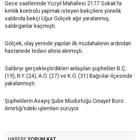
Gece saatlerinde Yüzyıl Mahallesi 2177 Sokak’ta
kimlik kontrolü yapmak isteyen bekçilere yönelik
saldırıda bekçi Uğur Gölçek ağır yaralanmış,
saldırganlar kaçmıştı.
Gölçek, olay yerinde yapılan ilk müdahalenin ardından
hastanede tedavi altına alınmıştı.
Saldırıyı gerçekleştirdikleri anlaşılan şüpheliler B.Ç.
(19), R.Y. (24), A.Ö. (27) ve K.Ö. (31) Bağcılar ilçesinde
yakalanmıştı.
Şüphelilerin Asayiş Şube Müdürlüğü Cinayet Büro
Amirliği’ndeki işlemleri sürüyor.
HABERE
YORUM KAT