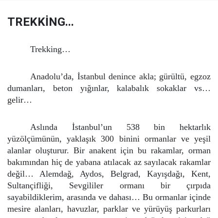
TREKKİNG...
Trekking…
Anadolu’da, İstanbul denince akla; gürültü, egzoz
dumanları, beton yığınlar, kalabalık sokaklar vs…
gelir…
Aslında İstanbul’un 538 bin hektarlık
yüzölçümünün, yaklaşık 300 binini ormanlar ve yeşil
alanlar oluşturur. Bir anakent için bu rakamlar, orman
bakımından hiç de yabana atılacak az sayılacak rakamlar
değil… Alemdağ, Aydos, Belgrad, Kayışdağı, Kent,
Sultançifliği, Sevgililer ormanı bir çırpıda
sayabildiklerim, arasında ve dahası… Bu ormanlar içinde
mesire alanları, havuzlar, parklar ve yürüyüş parkurları