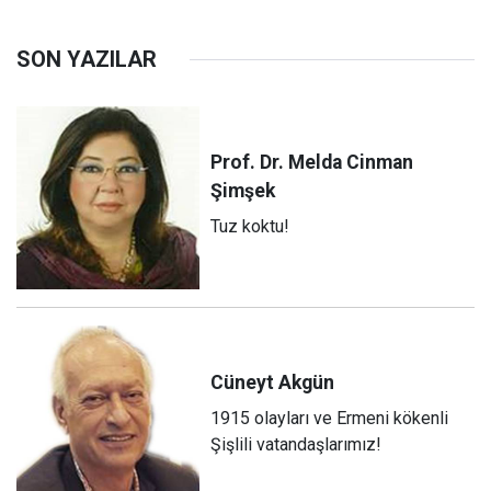
SON YAZILAR
Prof. Dr. Melda Cinman
Şimşek
Tuz koktu!
Cüneyt
Akgün
1915 olayları ve Ermeni kökenli
Şişlili vatandaşlarımız!