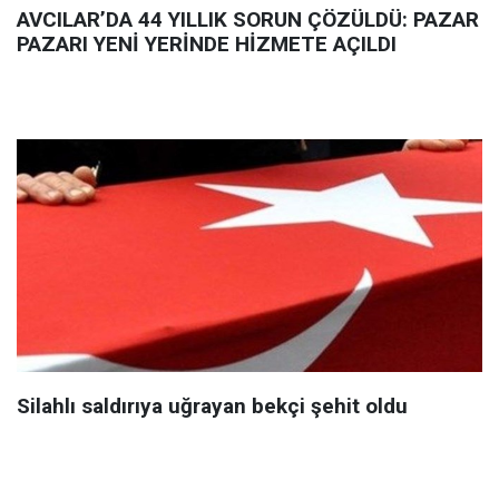
AVCILAR’DA 44 YILLIK SORUN ÇÖZÜLDÜ: PAZAR
PAZARI YENİ YERİNDE HİZMETE AÇILDI
Silahlı saldırıya uğrayan bekçi şehit oldu