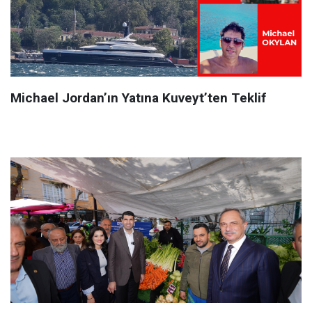
Michael Jordan’ın Yatına Kuveyt’ten Teklif