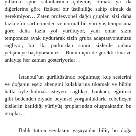
yıllarca spor salonlarında çalışmış olmak ya da
diğerlerine göre fiziksel bir üstünlüğe sahip olmak da
gerekmiyor… Zaten profesyonel dağcı gruplar, sizi daha
fazla efor sarf etmeden ve normal bir yürüyüş temposuna
göre daha fazla yol yürütüyor, yani onlar sizin
temponuza ayak uydurarak sizin gruba adaptasyonunuzu
sağlıyor, bir iki parkurdan sonra sizlerde onlara
yetişmeye başlıyorsunuz… Bunun için de gerekli itina ve
anlayışı her zaman gösteriyorlar…
İstanbul’un gürültüsünde boğulmuş; kuş seslerini
ve doğanın eşsiz ahengini kulaklarına tıkamak ve bütün
hafta öyle kalmak isteyen: sağlıkçı, bankacı, eğitimci
gibi bedenden ziyade beyinsel yorgunluklarla cebelleşen
kişilerin katıldığı yürüyüş gruplarından oluşmaktadır, bu
gruplar…
Balık tutma sevdasını yaşayanlar bilir, bu doğa