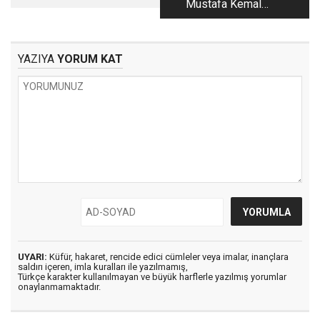
Mustafa Kemal
ATATÜRK
YAZIYA
YORUM KAT
UYARI:
Küfür, hakaret, rencide edici cümleler veya imalar, inançlara
saldırı içeren, imla kuralları ile yazılmamış,
Türkçe karakter kullanılmayan ve büyük harflerle yazılmış yorumlar
onaylanmamaktadır.