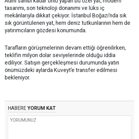
Adını sahibi kadar ünlü yapan bu özel yat, modern
tasarımı, son teknoloji donanımı ve lüks iç
mekânlarıyla dikkat çekiyor. İstanbul Boğazı’nda sık
sık görüntülenen yat, hem deniz tutkunlarının hem de
yatırımcıların gözdesi konumunda.
Tarafların görüşmelerinin devam ettiği öğrenilirken,
teklifin milyon dolar seviyelerinde olduğu iddia
ediliyor. Satışın gerçekleşmesi durumunda yatın
önümüzdeki aylarda Kuveyt’e transfer edilmesi
bekleniyor.
HABERE
YORUM KAT