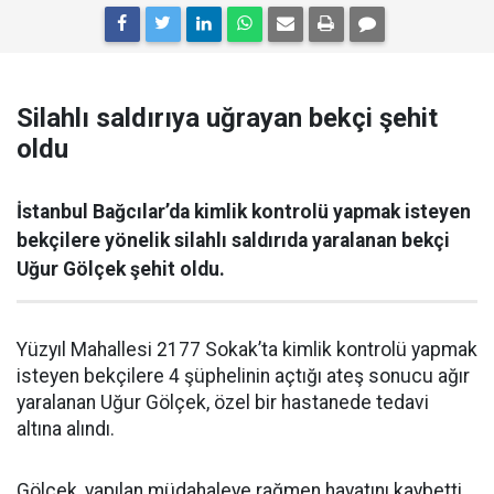
Silahlı saldırıya uğrayan bekçi şehit
oldu
İstanbul Bağcılar’da kimlik kontrolü yapmak isteyen
bekçilere yönelik silahlı saldırıda yaralanan bekçi
Uğur Gölçek şehit oldu.
Yüzyıl Mahallesi 2177 Sokak’ta kimlik kontrolü yapmak
isteyen bekçilere 4 şüphelinin açtığı ateş sonucu ağır
yaralanan Uğur Gölçek, özel bir hastanede tedavi
altına alındı.
Gölçek, yapılan müdahaleye rağmen hayatını kaybetti.