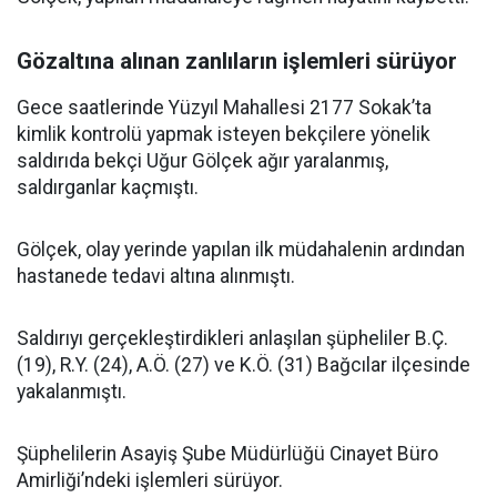
Gözaltına alınan zanlıların işlemleri sürüyor
Gece saatlerinde Yüzyıl Mahallesi 2177 Sokak’ta
kimlik kontrolü yapmak isteyen bekçilere yönelik
saldırıda bekçi Uğur Gölçek ağır yaralanmış,
saldırganlar kaçmıştı.
Gölçek, olay yerinde yapılan ilk müdahalenin ardından
hastanede tedavi altına alınmıştı.
Saldırıyı gerçekleştirdikleri anlaşılan şüpheliler B.Ç.
(19), R.Y. (24), A.Ö. (27) ve K.Ö. (31) Bağcılar ilçesinde
yakalanmıştı.
Şüphelilerin Asayiş Şube Müdürlüğü Cinayet Büro
Amirliği’ndeki işlemleri sürüyor.