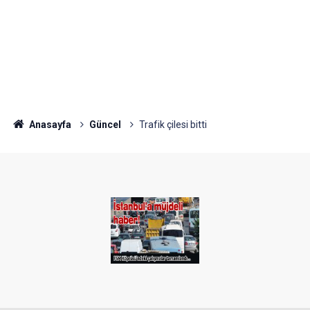
Anasayfa
Güncel
Trafik çilesi bitti