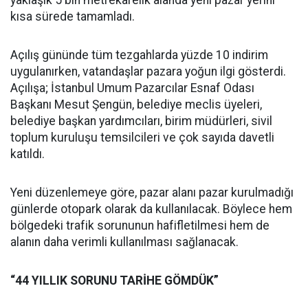
yaklaşık 5 bin metrekarelik alanda yeni pazar yerini
kısa sürede tamamladı.
Açılış gününde tüm tezgahlarda yüzde 10 indirim
uygulanırken, vatandaşlar pazara yoğun ilgi gösterdi.
Açılışa; İstanbul Umum Pazarcılar Esnaf Odası
Başkanı Mesut Şengün, belediye meclis üyeleri,
belediye başkan yardımcıları, birim müdürleri, sivil
toplum kuruluşu temsilcileri ve çok sayıda davetli
katıldı.
Yeni düzenlemeye göre, pazar alanı pazar kurulmadığı
günlerde otopark olarak da kullanılacak. Böylece hem
bölgedeki trafik sorununun hafifletilmesi hem de
alanın daha verimli kullanılması sağlanacak.
“44 YILLIK SORUNU TARİHE GÖMDÜK”