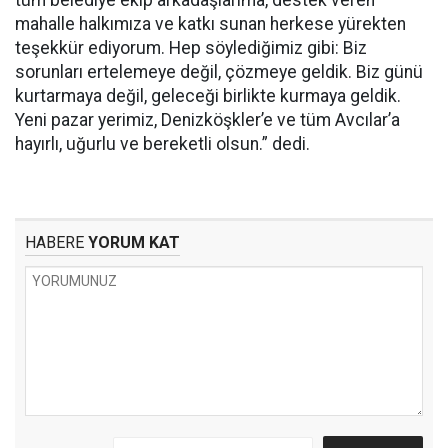
tüm belediye ekip arkadaşlarıma, destek veren
mahalle halkımıza ve katkı sunan herkese yürekten
teşekkür ediyorum. Hep söylediğimiz gibi: Biz
sorunları ertelemeye değil, çözmeye geldik. Biz günü
kurtarmaya değil, geleceği birlikte kurmaya geldik.
Yeni pazar yerimiz, Denizköşkler’e ve tüm Avcılar’a
hayırlı, uğurlu ve bereketli olsun.” dedi.
HABERE
YORUM KAT