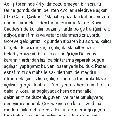
Açılış töreninde 44 yıldır çözülemeyen bir sorunu
tarihe gömdüklerini belirten Avcılar Belediye Başkanı
Utku Caner Çaykara; “Mahalle pazarları kültürümüzün
önemli simgelerinden bir tanesi ama Ahmet Kaya
Caddesi’nde kurulan pazar, yıllardır bölge trafiğini felç
ediyor, esnafımızı ve vatandaşlarımızı zorluyordu.
Göreve geldiğimiz ilk günden itibaren bu sorunu kalıcı
bir şekilde çözmek için çalıştık. Mahallemizde
belediyemize ait bir alan olmadığı için Danıştay
kararının ardından hızlıca bir tarama yaparak bugün
açılışını yaptığımız bu yeni pazar yerin bulduk. Pazar
esnafımızı da mahalle sakinlerimizi de mağdur
etmemek için hızlıca çalışmalarımızı tamamladık ve
açılışını gerçekleştirdik. Yeni yerimiz hem esnafımıza
daha iyi koşullar sağlayacak hem de mahalle
sakinlerimize düzenli, güvenli ve rahat bir alışveriş
deneyimi sunacak. Çok yakında da kapalı ve daha
modern hale getireceğiz. Bu süreçte emeği geçen