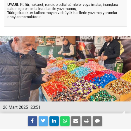
UYARI:
Küfür, hakaret, rencide edici cümleler veya imalar, inançlara
saldırı içeren, imla kuralları ile yazılmamış,
Türkçe karakter kullanılmayan ve büyük harflerle yazılmış yorumlar
onaylanmamaktadır.
26 Mart 2025
23:51