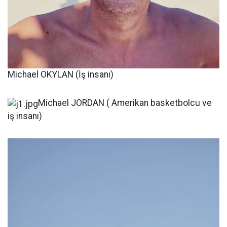
Michael OKYLAN (İş insanı)
Michael JORDAN ( Amerikan basketbolcu ve
iş insanı)