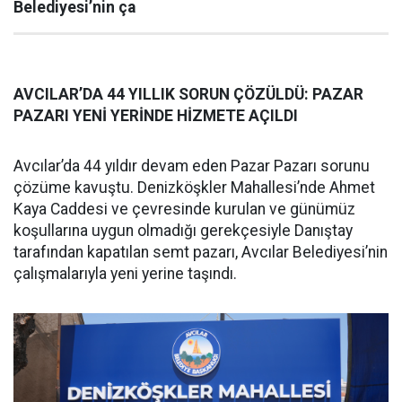
Belediyesi’nin ça
AVCILAR’DA 44 YILLIK SORUN ÇÖZÜLDÜ: PAZAR
PAZARI YENİ YERİNDE HİZMETE AÇILDI
Avcılar’da 44 yıldır devam eden Pazar Pazarı sorunu
çözüme kavuştu. Denizköşkler Mahallesi’nde Ahmet
Kaya Caddesi ve çevresinde kurulan ve günümüz
koşullarına uygun olmadığı gerekçesiyle Danıştay
tarafından kapatılan semt pazarı, Avcılar Belediyesi’nin
çalışmalarıyla yeni yerine taşındı.