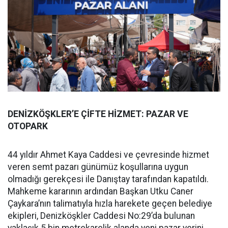
DENİZKÖŞKLER’E ÇİFTE HİZMET: PAZAR VE
OTOPARK
44 yıldır Ahmet Kaya Caddesi ve çevresinde hizmet
veren semt pazarı günümüz koşullarına uygun
olmadığı gerekçesi ile Danıştay tarafından kapatıldı.
Mahkeme kararının ardından Başkan Utku Caner
Çaykara’nın talimatıyla hızla harekete geçen belediye
ekipleri, Denizköşkler Caddesi No:29’da bulunan