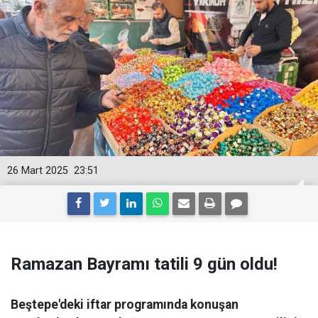
26 Mart 2025
23:51
Ramazan Bayramı tatili 9 gün oldu!
Beştepe'deki iftar programında konuşan