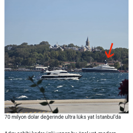
70 milyon dolar değerinde ultra lüks yat İstanbul'da