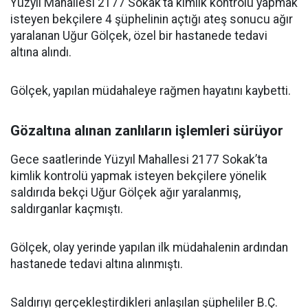
Yüzyıl Mahallesi 2177 Sokak’ta kimlik kontrolü yapmak
isteyen bekçilere 4 şüphelinin açtığı ateş sonucu ağır
yaralanan Uğur Gölçek, özel bir hastanede tedavi
altına alındı.
Gölçek, yapılan müdahaleye rağmen hayatını kaybetti.
Gözaltına alınan zanlıların işlemleri sürüyor
Gece saatlerinde Yüzyıl Mahallesi 2177 Sokak’ta
kimlik kontrolü yapmak isteyen bekçilere yönelik
saldırıda bekçi Uğur Gölçek ağır yaralanmış,
saldırganlar kaçmıştı.
Gölçek, olay yerinde yapılan ilk müdahalenin ardından
hastanede tedavi altına alınmıştı.
Saldırıyı gerçekleştirdikleri anlaşılan şüpheliler B.Ç.