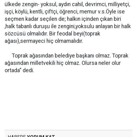
ülkede zengin- yoksul, aydın cahil, devrimci, milliyetçi,
işçi, köylü, kentli, çiftçi, öğrenci, memur v.s.Öyle ise
seçmen kadar seçilen de; halkın içinden çıkan biri
,halk tabanlı duruşu ile zengini,yoksulu anlayan bir halk
sözcüsü olmalıdır. Bir feodal beyi(toprak
ağası),sermayeci hiç olmamalıdır.
Toprak ağasından belediye başkanı olmaz. Toprak
ağasından milletvekili hiç olmaz. Olursa neler olur
ortada” dedi.