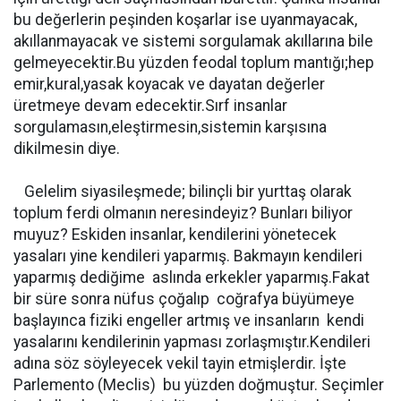
bu değerlerin peşinden koşarlar ise uyanmayacak,
akıllanmayacak ve sistemi sorgulamak akıllarına bile
gelmeyecektir.Bu yüzden feodal toplum mantığı;hep
emir,kural,yasak koyacak ve dayatan değerler
üretmeye devam edecektir.Sırf insanlar
sorgulamasın,eleştirmesin,sistemin karşısına
dikilmesin diye.
Gelelim siyasileşmede; bilinçli bir yurttaş olarak
toplum ferdi olmanın neresindeyiz? Bunları biliyor
muyuz? Eskiden insanlar, kendilerini yönetecek
yasaları yine kendileri yaparmış. Bakmayın kendileri
yaparmış dediğime aslında erkekler yaparmış.Fakat
bir süre sonra nüfus çoğalıp coğrafya büyümeye
başlayınca fiziki engeller artmış ve insanların kendi
yasalarını kendilerinin yapması zorlaşmıştır.Kendileri
adına söz söyleyecek vekil tayin etmişlerdir. İşte
Parlemento (Meclis) bu yüzden doğmuştur. Seçimler