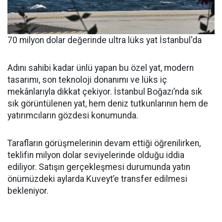
70 milyon dolar değerinde ultra lüks yat İstanbul'da
Adını sahibi kadar ünlü yapan bu özel yat, modern
tasarımı, son teknoloji donanımı ve lüks iç
mekânlarıyla dikkat çekiyor. İstanbul Boğazı’nda sık
sık görüntülenen yat, hem deniz tutkunlarının hem de
yatırımcıların gözdesi konumunda.
Tarafların görüşmelerinin devam ettiği öğrenilirken,
teklifin milyon dolar seviyelerinde olduğu iddia
ediliyor. Satışın gerçekleşmesi durumunda yatın
önümüzdeki aylarda Kuveyt’e transfer edilmesi
bekleniyor.