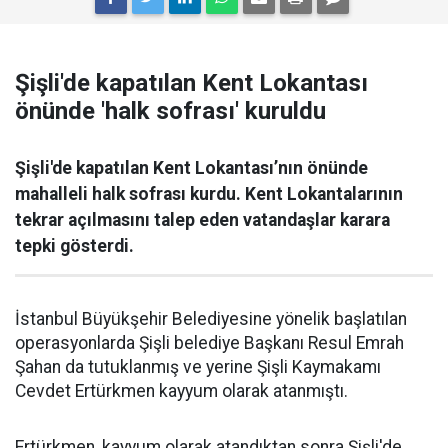
Şişli'de kapatılan Kent Lokantası
önünde 'halk sofrası' kuruldu
Şişli'de kapatılan Kent Lokantası’nın önünde
mahalleli halk sofrası kurdu. Kent Lokantalarının
tekrar açılmasını talep eden vatandaşlar karara
tepki gösterdi.
İstanbul Büyükşehir Belediyesine yönelik başlatılan
operasyonlarda Şişli belediye Başkanı Resul Emrah
Şahan da tutuklanmış ve yerine Şişli Kaymakamı
Cevdet Ertürkmen kayyum olarak atanmıştı.
Ertürkmen, kayyum olarak atandıktan sonra Şişli'de