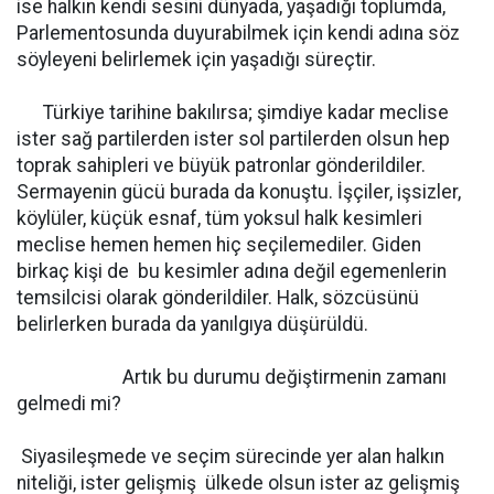
ise halkın kendi sesini dünyada, yaşadığı toplumda,
Parlementosunda duyurabilmek için kendi adına söz
söyleyeni belirlemek için yaşadığı süreçtir.
Türkiye tarihine bakılırsa; şimdiye kadar meclise
ister sağ partilerden ister sol partilerden olsun hep
toprak sahipleri ve büyük patronlar gönderildiler.
Sermayenin gücü burada da konuştu. İşçiler, işsizler,
köylüler, küçük esnaf, tüm yoksul halk kesimleri
meclise hemen hemen hiç seçilemediler. Giden
birkaç kişi de bu kesimler adına değil egemenlerin
temsilcisi olarak gönderildiler. Halk, sözcüsünü
belirlerken burada da yanılgıya düşürüldü.
Artık bu durumu değiştirmenin zamanı
gelmedi mi?
Siyasileşmede ve seçim sürecinde yer alan halkın
niteliği, ister gelişmiş ülkede olsun ister az gelişmiş