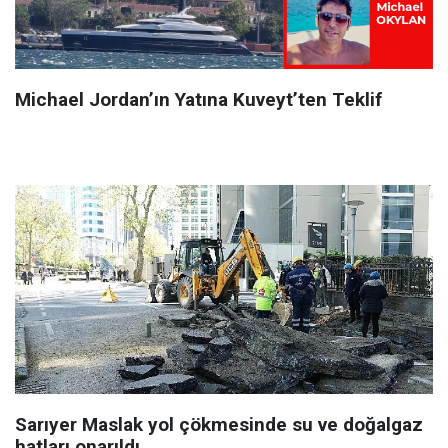
Michael Jordan’ın Yatına Kuveyt’ten Teklif
Sarıyer Maslak yol çökmesinde su ve doğalgaz
hatları onarıldı