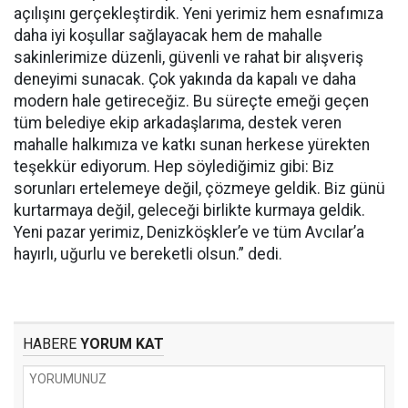
açılışını gerçekleştirdik. Yeni yerimiz hem esnafımıza
daha iyi koşullar sağlayacak hem de mahalle
sakinlerimize düzenli, güvenli ve rahat bir alışveriş
deneyimi sunacak. Çok yakında da kapalı ve daha
modern hale getireceğiz. Bu süreçte emeği geçen
tüm belediye ekip arkadaşlarıma, destek veren
mahalle halkımıza ve katkı sunan herkese yürekten
teşekkür ediyorum. Hep söylediğimiz gibi: Biz
sorunları ertelemeye değil, çözmeye geldik. Biz günü
kurtarmaya değil, geleceği birlikte kurmaya geldik.
Yeni pazar yerimiz, Denizköşkler’e ve tüm Avcılar’a
hayırlı, uğurlu ve bereketli olsun.” dedi.
HABERE
YORUM KAT