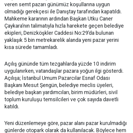
veren semt pazarı günümüz koşullarına uygun
olmadığı gerekçesi ile Danıştay tarafından kapatıldı.
Mahkeme kararının ardından Başkan Utku Caner
Çaykara’nın talimatıyla hızla harekete geçen belediye
ekipleri, Denizköşkler Caddesi No:29’da bulunan
yaklaşık 5 bin metrekarelik alanda yeni pazar yerini
kısa sürede tamamladı.
Açılış gününde tüm tezgahlarda yüzde 10 indirim
uygulanırken, vatandaşlar pazara yoğun ilgi gösterdi.
Açılışa; İstanbul Umum Pazarcılar Esnaf Odası
Başkanı Mesut Şengün, belediye meclis üyeleri,
belediye başkan yardımcıları, birim müdürleri, sivil
toplum kuruluşu temsilcileri ve çok sayıda davetli
katıldı.
Yeni düzenlemeye göre, pazar alanı pazar kurulmadığı
günlerde otopark olarak da kullanılacak. Böylece hem