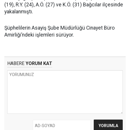
(19), R.Y. (24), A.Ö. (27) ve K.Ö. (31) Bağcılar ilçesinde
yakalanmıştı.
Şüphelilerin Asayiş Şube Müdürlüğü Cinayet Büro
Amirliği’ndeki işlemleri sürüyor.
HABERE
YORUM KAT