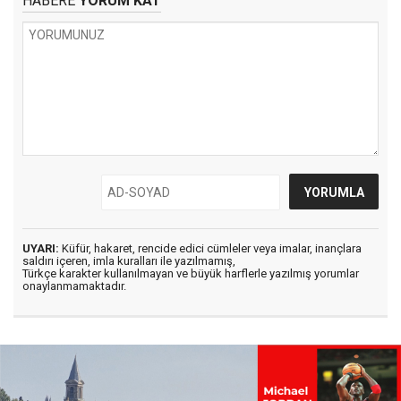
HABERE
YORUM KAT
UYARI:
Küfür, hakaret, rencide edici cümleler veya imalar, inançlara
saldırı içeren, imla kuralları ile yazılmamış,
Türkçe karakter kullanılmayan ve büyük harflerle yazılmış yorumlar
onaylanmamaktadır.