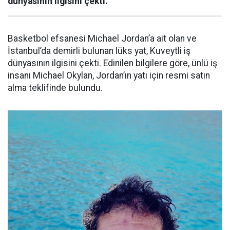
dünyasının ilgisini çekti.
Basketbol efsanesi Michael Jordan’a ait olan ve
İstanbul’da demirli bulunan lüks yat, Kuveytli iş
dünyasının ilgisini çekti. Edinilen bilgilere göre, ünlü iş
insanı Michael Okylan, Jordan’ın yatı için resmi satın
alma teklifinde bulundu.