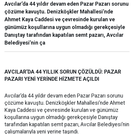
Avcılar’da 44 yıldır devam eden Pazar Pazarı sorunu
çözüme kavuştu. Denizköşkler Mahallesi’nde
Ahmet Kaya Caddesi ve çevresinde kurulan ve
günümüz koşullarına uygun olmadığı gerekçesiyle
Danıştay tarafından kapatılan semt pazarı, Avcılar
Belediyesi’nin ça
AVCILAR’DA 44 YILLIK SORUN ÇÖZÜLDÜ: PAZAR
PAZARI YENİ YERİNDE HİZMETE AÇILDI
Avcılar’da 44 yıldır devam eden Pazar Pazarı sorunu
çözüme kavuştu. Denizköşkler Mahallesi’nde Ahmet
Kaya Caddesi ve çevresinde kurulan ve günümüz
koşullarına uygun olmadığı gerekçesiyle Danıştay
tarafından kapatılan semt pazarı, Avcılar Belediyesi’nin
çalışmalarıyla yeni yerine taşındı.