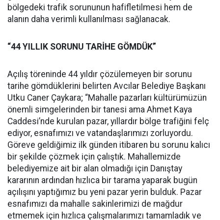
bölgedeki trafik sorununun hafifletilmesi hem de
alanın daha verimli kullanılması sağlanacak.
“44 YILLIK SORUNU TARİHE GÖMDÜK”
Açılış töreninde 44 yıldır çözülemeyen bir sorunu
tarihe gömdüklerini belirten Avcılar Belediye Başkanı
Utku Caner Çaykara; “Mahalle pazarları kültürümüzün
önemli simgelerinden bir tanesi ama Ahmet Kaya
Caddesi’nde kurulan pazar, yıllardır bölge trafiğini felç
ediyor, esnafımızı ve vatandaşlarımızı zorluyordu.
Göreve geldiğimiz ilk günden itibaren bu sorunu kalıcı
bir şekilde çözmek için çalıştık. Mahallemizde
belediyemize ait bir alan olmadığı için Danıştay
kararının ardından hızlıca bir tarama yaparak bugün
açılışını yaptığımız bu yeni pazar yerin bulduk. Pazar
esnafımızı da mahalle sakinlerimizi de mağdur
etmemek için hızlıca çalışmalarımızı tamamladık ve