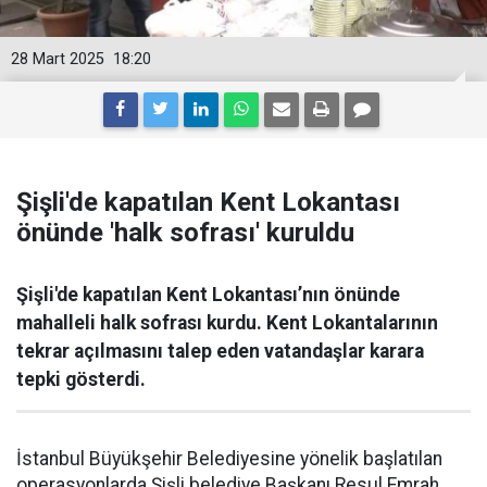
28 Mart 2025
18:20
Şişli'de kapatılan Kent Lokantası
önünde 'halk sofrası' kuruldu
Şişli'de kapatılan Kent Lokantası’nın önünde
mahalleli halk sofrası kurdu. Kent Lokantalarının
tekrar açılmasını talep eden vatandaşlar karara
tepki gösterdi.
İstanbul Büyükşehir Belediyesine yönelik başlatılan
operasyonlarda Şişli belediye Başkanı Resul Emrah