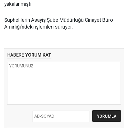
yakalanmıştı.
Şüphelilerin Asayiş Şube Müdürlüğü Cinayet Büro
Amirliği’ndeki işlemleri sürüyor.
HABERE
YORUM KAT