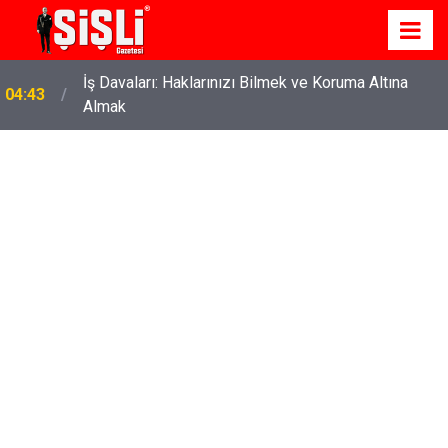
İş Davaları: Haklarınızı Bilmek ve Koruma Altına
04:43
Almak