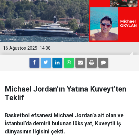
16 Ağustos 2025
14:08
Michael Jordan’ın Yatına Kuveyt’ten
Teklif
Basketbol efsanesi Michael Jordan’a ait olan ve
İstanbul’da demirli bulunan lüks yat, Kuveytli iş
dünyasının ilgisini çekti.