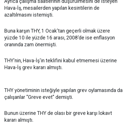
Ayrıca çalışma saatlerinin düşürülmesini de isteyen
Hava-İş, mesailerden yapılan kesintilerin de
azaltılmasını istemişti.
Buna karşın THY, 1 Ocak'tan geçerli olmak üzere
yüzde 10 ile yüzde 16 arası, 2008'de ise enflasyon
oranında zam önermişti.
THY'nin, Hava-İş'in teklifini kabul etmemesi üzerine
Hava-İş grev kararı almıştı.
THY yönetiminin isteğiyle yapılan grev oylamasında da
çalışanlar “Greve evet” demişti.
Bunun üzerine THY de olası bir greve karşı lokavt
kararı almıştı.