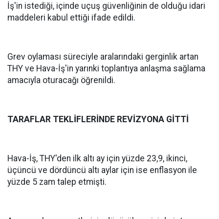
İş'in istediği, içinde uçuş güvenliğinin de olduğu idari
maddeleri kabul ettiği ifade edildi.
Grev oylaması süreciyle aralarındaki gerginlik artan
THY ve Hava-İş'in yarınki toplantıya anlaşma sağlama
amacıyla oturacağı öğrenildi.
TARAFLAR TEKLİFLERİNDE REVİZYONA GİTTİ
Hava-İş, THY'den ilk altı ay için yüzde 23,9, ikinci,
üçüncü ve dördüncü altı aylar için ise enflasyon ile
yüzde 5 zam talep etmişti.