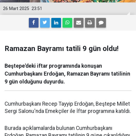
26 Mart 2025
23:51
Ramazan Bayramı tatili 9 gün oldu!
Beştepe'deki iftar programında konuşan
Cumhurbaşkanı Erdoğan, Ramazan Bayramı tatilinin
9 gün olduğunu duyurdu.
Cumhurbaşkanı Recep Tayyip Erdoğan, Beştepe Millet
Sergi Salonu'nda Emekçiler ile İftar programına katıldı.
Burada açıklamalarda bulunan Cumhurbaşkanı
Erdoğan, Ramazan Bayramı tatilinin 9 güne çıkarıldığını