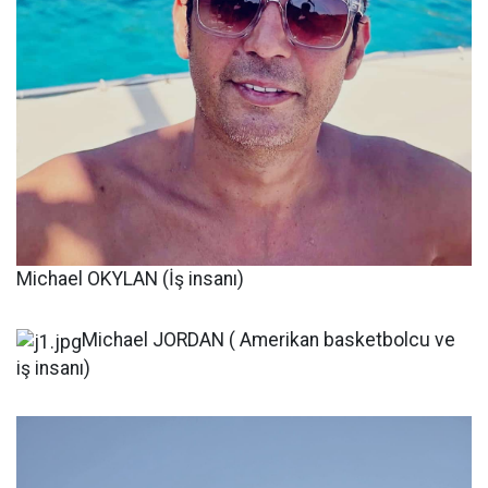
Michael OKYLAN (İş insanı)
Michael JORDAN ( Amerikan basketbolcu ve
iş insanı)