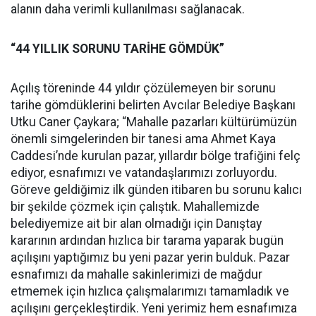
alanın daha verimli kullanılması sağlanacak.
“44 YILLIK SORUNU TARİHE GÖMDÜK”
Açılış töreninde 44 yıldır çözülemeyen bir sorunu
tarihe gömdüklerini belirten Avcılar Belediye Başkanı
Utku Caner Çaykara; “Mahalle pazarları kültürümüzün
önemli simgelerinden bir tanesi ama Ahmet Kaya
Caddesi’nde kurulan pazar, yıllardır bölge trafiğini felç
ediyor, esnafımızı ve vatandaşlarımızı zorluyordu.
Göreve geldiğimiz ilk günden itibaren bu sorunu kalıcı
bir şekilde çözmek için çalıştık. Mahallemizde
belediyemize ait bir alan olmadığı için Danıştay
kararının ardından hızlıca bir tarama yaparak bugün
açılışını yaptığımız bu yeni pazar yerin bulduk. Pazar
esnafımızı da mahalle sakinlerimizi de mağdur
etmemek için hızlıca çalışmalarımızı tamamladık ve
açılışını gerçekleştirdik. Yeni yerimiz hem esnafımıza