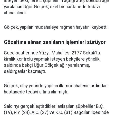
isteyen bekçilere 4 şüphelinin açtığı ateş sonucu ağır
yaralanan Uğur Gölçek, özel bir hastanede tedavi
altına alındı.
Gölçek, yapılan müdahaleye rağmen hayatını kaybetti.
Gözaltına alınan zanlıların işlemleri sürüyor
Gece saatlerinde Yüzyıl Mahallesi 2177 Sokak’ta
kimlik kontrolü yapmak isteyen bekçilere yönelik
saldırıda bekçi Uğur Gölçek ağır yaralanmış,
saldırganlar kaçmıştı.
Gölçek, olay yerinde yapılan ilk müdahalenin ardından
hastanede tedavi altına alınmıştı.
Saldırıyı gerçekleştirdikleri anlaşılan şüpheliler B.Ç.
(19), R.Y. (24), A.Ö. (27) ve K.Ö. (31) Bağcılar ilçesinde