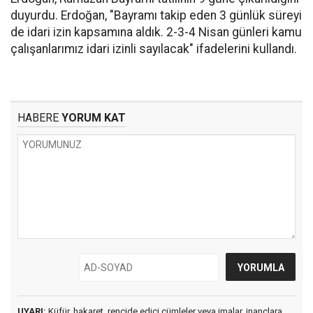
duyurdu. Erdoğan, "Bayramı takip eden 3 günlük süreyi
de idari izin kapsamına aldık. 2-3-4 Nisan günleri kamu
çalışanlarımız idari izinli sayılacak" ifadelerini kullandı.
HABERE
YORUM KAT
UYARI:
Küfür, hakaret, rencide edici cümleler veya imalar, inançlara