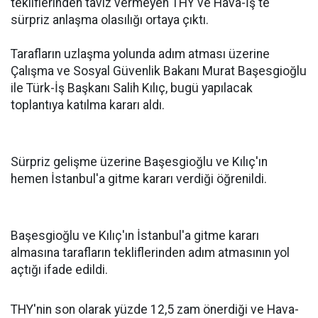
tekliflerinden taviz vermeyen THY ve Hava-İş'te
sürpriz anlaşma olasılığı ortaya çıktı.
Tarafların uzlaşma yolunda adım atması üzerine
Çalışma ve Sosyal Güvenlik Bakanı Murat Başesgioğlu
ile Türk-İş Başkanı Salih Kılıç, bugü yapılacak
toplantıya katılma kararı aldı.
Sürpriz gelişme üzerine Başesgioğlu ve Kılıç'ın
hemen İstanbul'a gitme kararı verdiği öğrenildi.
Başesgioğlu ve Kılıç'ın İstanbul'a gitme kararı
almasına tarafların tekliflerinden adım atmasının yol
açtığı ifade edildi.
THY'nin son olarak yüzde 12,5 zam önerdiği ve Hava-