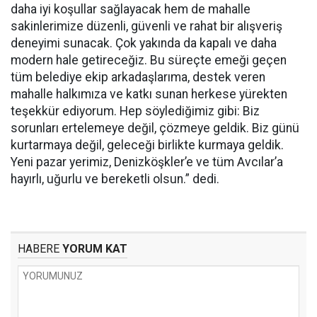
daha iyi koşullar sağlayacak hem de mahalle
sakinlerimize düzenli, güvenli ve rahat bir alışveriş
deneyimi sunacak. Çok yakında da kapalı ve daha
modern hale getireceğiz. Bu süreçte emeği geçen
tüm belediye ekip arkadaşlarıma, destek veren
mahalle halkımıza ve katkı sunan herkese yürekten
teşekkür ediyorum. Hep söylediğimiz gibi: Biz
sorunları ertelemeye değil, çözmeye geldik. Biz günü
kurtarmaya değil, geleceği birlikte kurmaya geldik.
Yeni pazar yerimiz, Denizköşkler’e ve tüm Avcılar’a
hayırlı, uğurlu ve bereketli olsun.” dedi.
HABERE
YORUM KAT