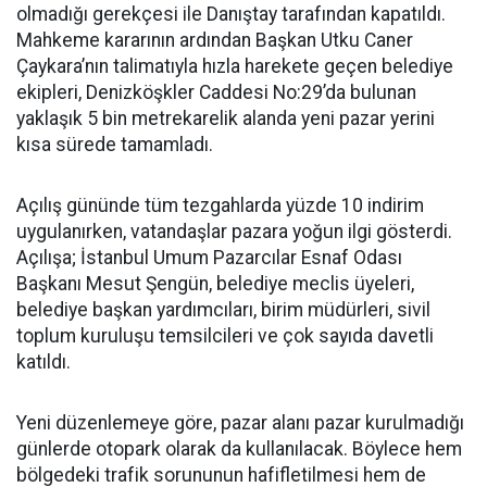
olmadığı gerekçesi ile Danıştay tarafından kapatıldı.
Mahkeme kararının ardından Başkan Utku Caner
Çaykara’nın talimatıyla hızla harekete geçen belediye
ekipleri, Denizköşkler Caddesi No:29’da bulunan
yaklaşık 5 bin metrekarelik alanda yeni pazar yerini
kısa sürede tamamladı.
Açılış gününde tüm tezgahlarda yüzde 10 indirim
uygulanırken, vatandaşlar pazara yoğun ilgi gösterdi.
Açılışa; İstanbul Umum Pazarcılar Esnaf Odası
Başkanı Mesut Şengün, belediye meclis üyeleri,
belediye başkan yardımcıları, birim müdürleri, sivil
toplum kuruluşu temsilcileri ve çok sayıda davetli
katıldı.
Yeni düzenlemeye göre, pazar alanı pazar kurulmadığı
günlerde otopark olarak da kullanılacak. Böylece hem
bölgedeki trafik sorununun hafifletilmesi hem de