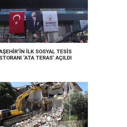
AŞEHİR’İN İLK SOSYAL TESİS
STORANI ‘ATA TERAS’ AÇILDI