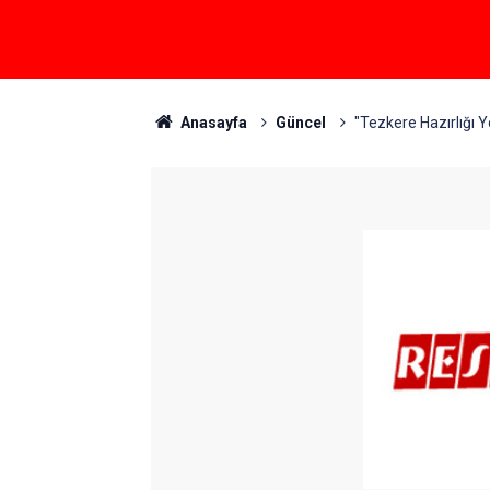
Anasayfa
Güncel
"Tezkere Hazırlığı Y