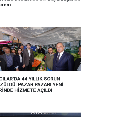
prem
CILAR’DA 44 YILLIK SORUN
ZÜLDÜ: PAZAR PAZARI YENİ
RİNDE HİZMETE AÇILDI