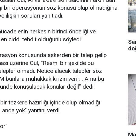
gi bir operasyonun söz konusu olup olmadığına
 ilişkin soruları yanıtladı.
ücadelenin herkesin birinci önceliği ve
 en ciddi tehdit olduğunu söyledi.
Sa
doğ
erasyon konusunda askerden bir talep gelip
ası üzerine Gül, “Resmi bir şekilde bu
alepler olmadı. Netice alacak talepler söz
 bunlara muhakkak ki izin verir... Ama bu
ünde konuşulacak konular değil” dedi.
ir tezkere hazırlığı içinde olup olmadığı
anda yok" yanıtını verdi.
or”
Ma