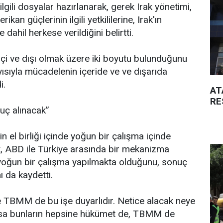
 ilgili dosyalar hazırlanarak, gerek Irak yönetimi,
kan güçlerinin ilgili yetkililerine, Irak'ın
e dahil herkese verildiğini belirtti.
çi ve dışı olmak üzere iki boyutu bulunduğunu
yısıyla mücadelenin içeride ve ve dışarıda
i.
AT
RE
ç alınacak”
n el birliği içinde yoğun bir çalışma içinde
, ABD ile Türkiye arasında bir mekanizma
yoğun bir çalışma yapılmakta olduğunu, sonuç
ı da kaydetti.
e TBMM de bu işe duyarlıdır. Netice alacak neye
ursa bunların hepsine hükümet de, TBMM de