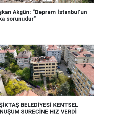
şkan Akgün: “Deprem İstanbul’un
ka sorunudur”
ŞİKTAŞ BELEDİYESİ KENTSEL
NÜŞÜM SÜRECİNE HIZ VERDİ