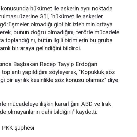
n konusunda hükümet ile askerin aynı noktada
rulması üzerine Gül, "hükümet ile askerler
örüşmeler olmadığı gibi bir izlenimin ortaya
yerek, bunun doğru olmadığını, terörle mücadele
toplandığını, bütün ilgili birimlerin bu gruba
lı bir araya gelindiğini bildirdi.
ışında Başbakan Recep Tayyip Erdoğan
 toplantı yapıldığını söyleyerek, "Kopukluk söz
i bir ayrılık kesinlikle söz konusu olamaz" diye
örle mücadeleye ilişkin kararlığını ABD ve Irak
nde olmayanların dahi bildiğini" kaydetti.
da PKK şüphesi