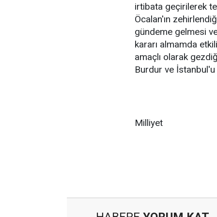
irtibata geçirilerek te
Öcalan'ın zehirlendiğ
gündeme gelmesi ve
kararı almamda etkil
amaçlı olarak gezdiğ
Burdur ve İstanbul'
Milliyet