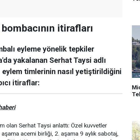
 bombacının itirafları
balı eyleme yönelik tepkiler
'da yakalanan Serhat Taysi adlı
eylem timlerinin nasıl yetiştirildiğini
ıcı itiraflar:
Mi
Tek
aberi
m olan Serhat Taysi anlattı: Özel kuvvetler
1. aşama acemi birliği, 2. aşama 9 aylık sabotaj,