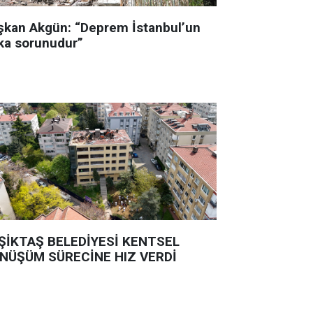
şkan Akgün: “Deprem İstanbul’un
ka sorunudur”
ŞİKTAŞ BELEDİYESİ KENTSEL
NÜŞÜM SÜRECİNE HIZ VERDİ