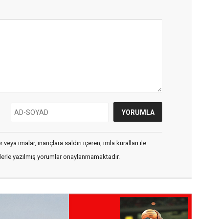
veya imalar, inançlara saldırı içeren, imla kuralları ile
flerle yazılmış yorumlar onaylanmamaktadır.