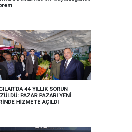
prem
CILAR’DA 44 YILLIK SORUN
ZÜLDÜ: PAZAR PAZARI YENİ
RİNDE HİZMETE AÇILDI