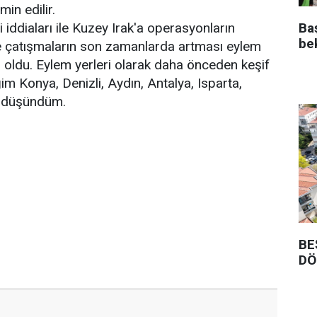
min edilir.
Ba
i iddiaları ile Kuzey Irak'a operasyonların
be
 çatışmaların son zamanlarda artması eylem
i oldu. Eylem yerleri olarak daha önceden keşif
im Konya, Denizli, Aydın, Antalya, Isparta,
u düşündüm.
BE
DÖ