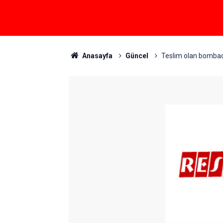
Anasayfa
Güncel
Teslim olan bombacın