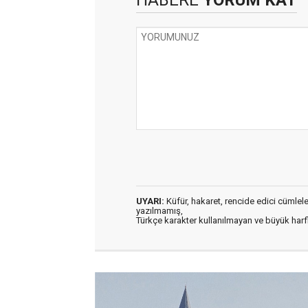
HABERE
YORUM KAT
UYARI:
Küfür, hakaret, rencide edici cümleler 
yazılmamış,
Türkçe karakter kullanılmayan ve büyük har