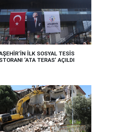
AŞEHİR’İN İLK SOSYAL TESİS
STORANI ‘ATA TERAS’ AÇILDI