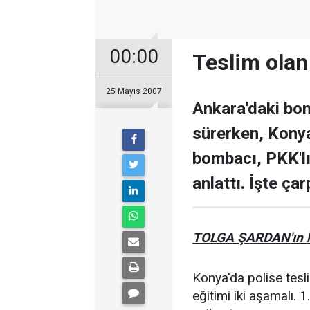
00:00
Teslim olan
25 Mayıs 2007
Ankara'daki bom
sürerken, Konya
bombacı, PKK'lı 
anlattı. İşte çarp
TOLGA ŞARDAN'ın h
Konya'da polise tesli
eğitimi iki aşamalı. 