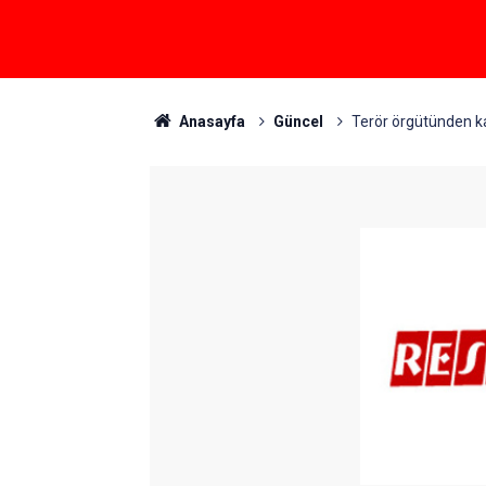
Anasayfa
Güncel
Terör örgütünden k