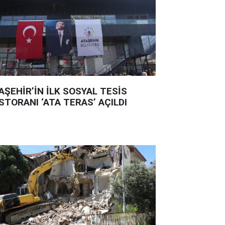
AŞEHİR’İN İLK SOSYAL TESİS
STORANI ‘ATA TERAS’ AÇILDI