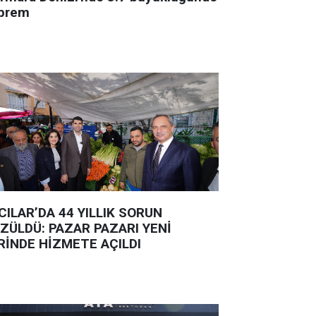
prem
CILAR’DA 44 YILLIK SORUN
ZÜLDÜ: PAZAR PAZARI YENİ
RİNDE HİZMETE AÇILDI