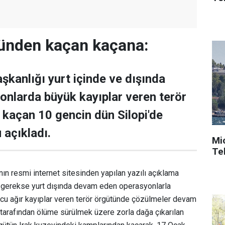
tünden kaçan kaçana:
kanlığı yurt içinde ve dışında
onlarda büyük kayıplar veren terör
kaçan 10 gencin dün Silopi'de
 açıkladı.
Mi
Tek
ın resmi internet sitesinden yapılan yazılı açıklama
e gerekse yurt dışında devam eden operasyonlarla
ucu ağır kayıplar veren terör örgütünde çözülmeler devam
 tarafından ölüme sürülmek üzere zorla dağa çıkarılan