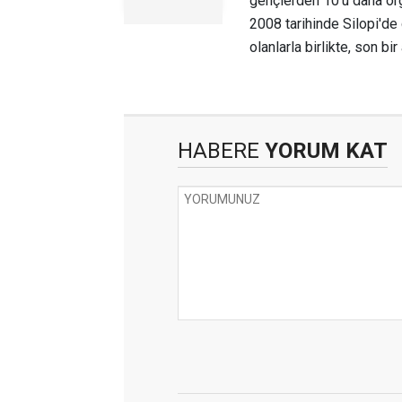
gençlerden 10'u daha ör
2008 tarihinde Silopi'de
olanlarla birlikte, son bi
HABERE
YORUM KAT