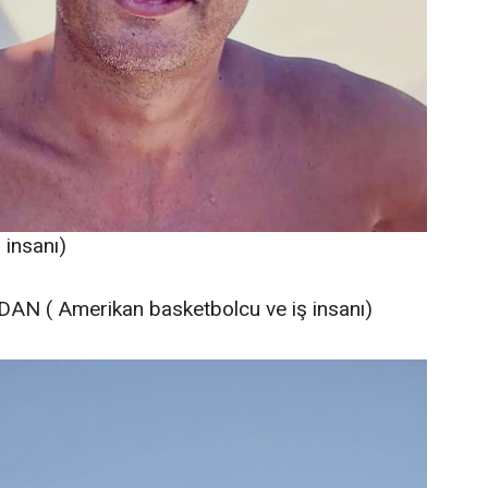
insanı)
AN ( Amerikan basketbolcu ve iş insanı)