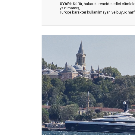
UYARI:
Küfür, hakaret, rencide edici cümleler 
yazılmamış,
Türkçe karakter kullanılmayan ve büyük har