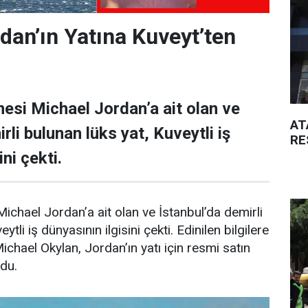
dan’ın Yatına Kuveyt’ten
esi Michael Jordan’a ait olan ve
AT
rli bulunan lüks yat, Kuveytli iş
RE
ni çekti.
ichael Jordan’a ait olan ve İstanbul’da demirli
ytli iş dünyasının ilgisini çekti. Edinilen bilgilere
Michael Okylan, Jordan’ın yatı için resmi satın
ndu.