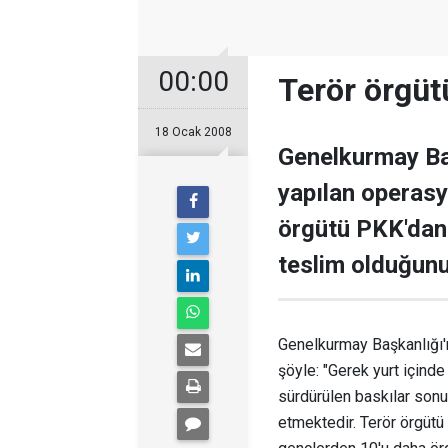
00:00
Terör örgü
18 Ocak 2008
Genelkurmay Baş
yapılan operasy
örgütü PKK'dan 
teslim olduğunu
Genelkurmay Başkanlığı'n
şöyle: "Gerek yurt içind
sürdürülen baskılar son
etmektedir. Terör örgütü