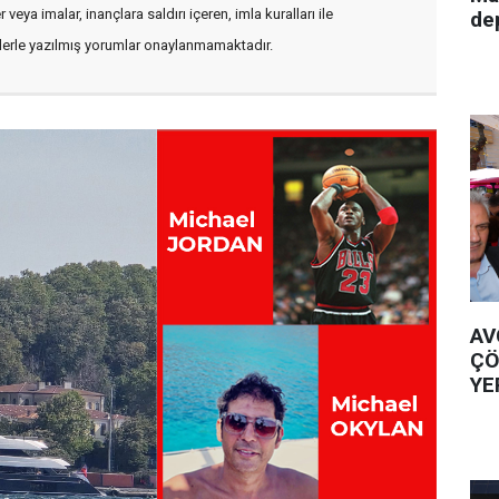
veya imalar, inançlara saldırı içeren, imla kuralları ile
de
flerle yazılmış yorumlar onaylanmamaktadır.
AV
ÇÖ
YE