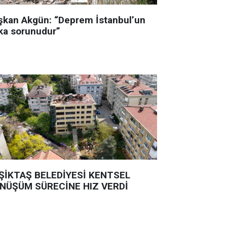
şkan Akgün: “Deprem İstanbul’un
ka sorunudur”
ŞİKTAŞ BELEDİYESİ KENTSEL
NÜŞÜM SÜRECİNE HIZ VERDİ