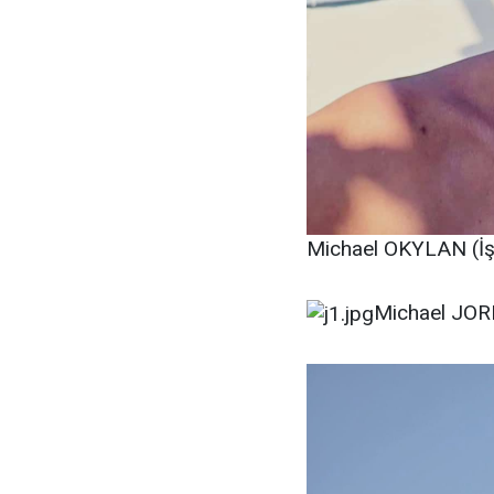
Michael OKYLAN (İş 
Michael JORD