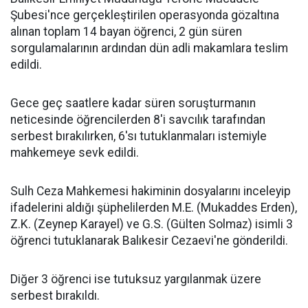
Şubesi'nce gerçekleştirilen operasyonda gözaltına
alınan toplam 14 bayan öğrenci, 2 gün süren
sorgulamalarının ardından dün adli makamlara teslim
edildi.
Gece geç saatlere kadar süren soruşturmanın
neticesinde öğrencilerden 8'i savcılık tarafından
serbest bırakılırken, 6'sı tutuklanmaları istemiyle
mahkemeye sevk edildi.
Sulh Ceza Mahkemesi hakiminin dosyalarını inceleyip
ifadelerini aldığı şüphelilerden M.E. (Mukaddes Erden),
Z.K. (Zeynep Karayel) ve G.S. (Gülten Solmaz) isimli 3
öğrenci tutuklanarak Balıkesir Cezaevi'ne gönderildi.
Diğer 3 öğrenci ise tutuksuz yargılanmak üzere
serbest bırakıldı.