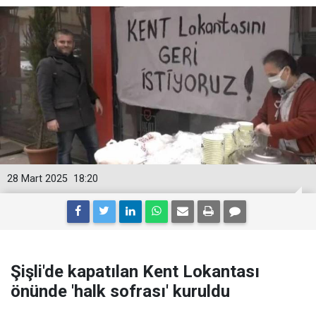
28 Mart 2025
18:20
Şişli'de kapatılan Kent Lokantası
önünde 'halk sofrası' kuruldu