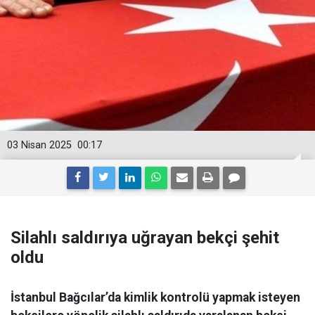
03 Nisan 2025
00:17
Silahlı saldırıya uğrayan bekçi şehit
oldu
İstanbul Bağcılar’da kimlik kontrolü yapmak isteyen