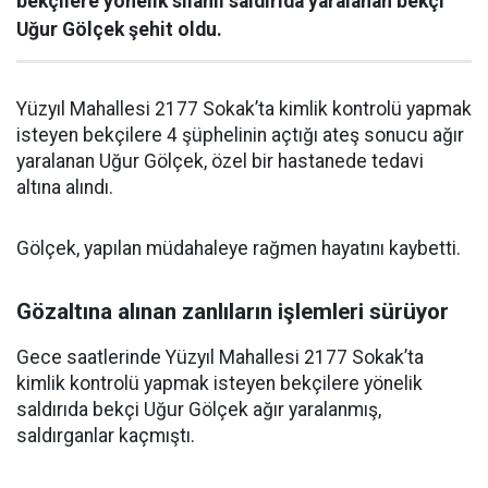
bekçilere yönelik silahlı saldırıda yaralanan bekçi
Uğur Gölçek şehit oldu.
Yüzyıl Mahallesi 2177 Sokak’ta kimlik kontrolü yapmak
isteyen bekçilere 4 şüphelinin açtığı ateş sonucu ağır
yaralanan Uğur Gölçek, özel bir hastanede tedavi
altına alındı.
Gölçek, yapılan müdahaleye rağmen hayatını kaybetti.
Gözaltına alınan zanlıların işlemleri sürüyor
Gece saatlerinde Yüzyıl Mahallesi 2177 Sokak’ta
kimlik kontrolü yapmak isteyen bekçilere yönelik
saldırıda bekçi Uğur Gölçek ağır yaralanmış,
saldırganlar kaçmıştı.