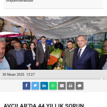
onaylanmamaktadır.
30 Nisan 2025
13:27
AVCILAR’DA 44 YILLIK SORUN