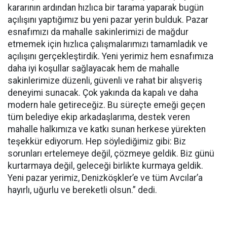
kararının ardından hızlıca bir tarama yaparak bugün
açılışını yaptığımız bu yeni pazar yerin bulduk. Pazar
esnafımızı da mahalle sakinlerimizi de mağdur
etmemek için hızlıca çalışmalarımızı tamamladık ve
açılışını gerçekleştirdik. Yeni yerimiz hem esnafımıza
daha iyi koşullar sağlayacak hem de mahalle
sakinlerimize düzenli, güvenli ve rahat bir alışveriş
deneyimi sunacak. Çok yakında da kapalı ve daha
modern hale getireceğiz. Bu süreçte emeği geçen
tüm belediye ekip arkadaşlarıma, destek veren
mahalle halkımıza ve katkı sunan herkese yürekten
teşekkür ediyorum. Hep söylediğimiz gibi: Biz
sorunları ertelemeye değil, çözmeye geldik. Biz günü
kurtarmaya değil, geleceği birlikte kurmaya geldik.
Yeni pazar yerimiz, Denizköşkler’e ve tüm Avcılar’a
hayırlı, uğurlu ve bereketli olsun.” dedi.