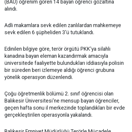
(BAÜ) öğrenim gören 14 bayan öğrenci gözaltına
alındı.
Adli makamlara sevk edilen zanlılardan mahkemeye
sevk edilen 6 şüpheliden 3'ü tutuklandı.
Edinilen bilgiye göre, terör örgütü PKK'ya silahlı
kanadına bayan eleman kazandırmak amacıyla
üniversitede faaliyette bulundukları iddiasıyla polisin
bir süreden beri izlemeye aldığı öğrenci grubuna
yönelik operasyon düzenlendi.
Çoğu öğretmenlik bölümü 2. sınıf öğrencisi olan
Balıkesir Üniversitesi'ne mensup bayan öğrenciler,
geçen hafta sonu il merkezinde toplandıkları bir evde
gerçekleştirilen operasyonla yakalandı.
Balıkesir Emniyet Müdürlüğü Terörle Mücadele