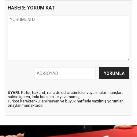
HABERE
YORUM KAT
UYARI:
Küfür, hakaret, rencide edici cümleler veya imalar, inançlara
saldırı içeren, imla kuralları ile yazılmamış,
Türkçe karakter kullanılmayan ve büyük harflerle yazılmış yorumlar
onaylanmamaktadır.