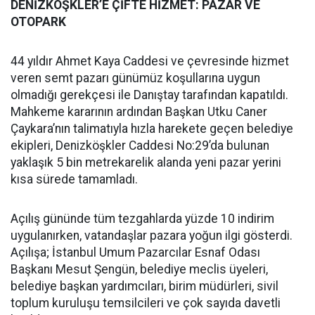
DENİZKÖŞKLER’E ÇİFTE HİZMET: PAZAR VE
OTOPARK
44 yıldır Ahmet Kaya Caddesi ve çevresinde hizmet
veren semt pazarı günümüz koşullarına uygun
olmadığı gerekçesi ile Danıştay tarafından kapatıldı.
Mahkeme kararının ardından Başkan Utku Caner
Çaykara’nın talimatıyla hızla harekete geçen belediye
ekipleri, Denizköşkler Caddesi No:29’da bulunan
yaklaşık 5 bin metrekarelik alanda yeni pazar yerini
kısa sürede tamamladı.
Açılış gününde tüm tezgahlarda yüzde 10 indirim
uygulanırken, vatandaşlar pazara yoğun ilgi gösterdi.
Açılışa; İstanbul Umum Pazarcılar Esnaf Odası
Başkanı Mesut Şengün, belediye meclis üyeleri,
belediye başkan yardımcıları, birim müdürleri, sivil
toplum kuruluşu temsilcileri ve çok sayıda davetli