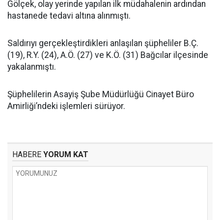
Gölçek, olay yerinde yapılan ilk müdahalenin ardından
hastanede tedavi altına alınmıştı.
Saldırıyı gerçekleştirdikleri anlaşılan şüpheliler B.Ç.
(19), R.Y. (24), A.Ö. (27) ve K.Ö. (31) Bağcılar ilçesinde
yakalanmıştı.
Şüphelilerin Asayiş Şube Müdürlüğü Cinayet Büro
Amirliği’ndeki işlemleri sürüyor.
HABERE
YORUM KAT