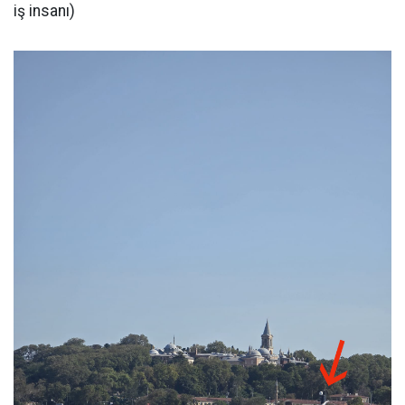
iş insanı)