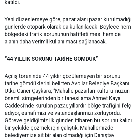
katıldı.
Yeni düzenlemeye göre, pazar alanı pazar kurulmadığı
günlerde otopark olarak da kullanılacak. Böylece hem
bölgedeki trafik sorununun hafifletilmesi hem de
alanın daha verimli kullanılması sağlanacak.
“44 YILLIK SORUNU TARİHE GÖMDÜK”
Açılış töreninde 44 yıldır çözülemeyen bir sorunu
tarihe gömdüklerini belirten Avcılar Belediye Başkanı
Utku Caner Çaykara; “Mahalle pazarları kültürümüzün
önemli simgelerinden bir tanesi ama Ahmet Kaya
Caddesi’nde kurulan pazar, yıllardır bölge trafiğini felç
ediyor, esnafımızı ve vatandaşlarımızı zorluyordu.
Göreve geldiğimiz ilk günden itibaren bu sorunu kalıcı
bir şekilde çözmek için çalıştık. Mahallemizde
belediyemize ait bir alan olmadığı için Danıştay